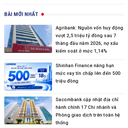
BÀI MỚI NHẤT
Agribank: Nguồn vốn huy động
vượt 2,5 triệu tỷ đồng sau 7
tháng đầu năm 2026, nợ xấu
kiểm soát ở mức 1,14%
Shinhan Finance nâng hạn
mức vay tín chấp lên đến 500
triệu đồng
Sacombank cập nhật địa chỉ
hành chính 17 Chi nhánh và
Phòng giao dịch trên toàn hệ
thống