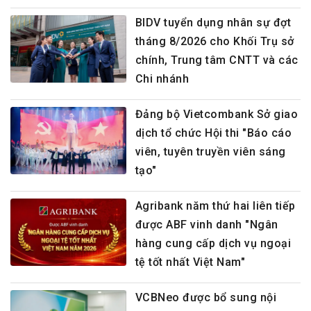
BIDV tuyển dụng nhân sự đợt
tháng 8/2026 cho Khối Trụ sở
chính, Trung tâm CNTT và các
Chi nhánh
Đảng bộ Vietcombank Sở giao
dịch tổ chức Hội thi "Báo cáo
viên, tuyên truyền viên sáng
tạo"
Agribank năm thứ hai liên tiếp
được ABF vinh danh "Ngân
hàng cung cấp dịch vụ ngoại
tệ tốt nhất Việt Nam"
VCBNeo được bổ sung nội