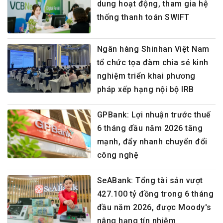
dung hoạt động, tham gia hệ
thống thanh toán SWIFT
Ngân hàng Shinhan Việt Nam
tổ chức tọa đàm chia sẻ kinh
nghiệm triển khai phương
pháp xếp hạng nội bộ IRB
GPBank: Lợi nhuận trước thuế
6 tháng đầu năm 2026 tăng
mạnh, đẩy nhanh chuyển đổi
công nghệ
SeABank: Tổng tài sản vượt
427.100 tỷ đồng trong 6 tháng
đầu năm 2026, được Moody's
nâng hạng tín nhiệm