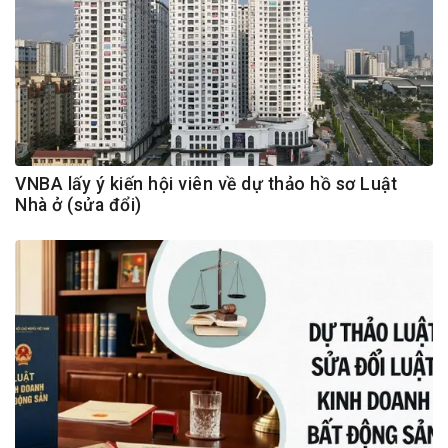
VNBA lấy ý kiến hội viên về dự thảo hồ sơ Luật
Nhà ở (sửa đổi)