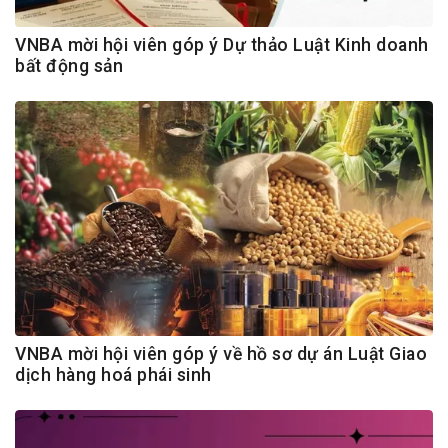
VNBA mời hội viên góp ý Dự thảo Luật Kinh doanh
bất động sản
VNBA mời hội viên góp ý về hồ sơ dự án Luật Giao
dịch hàng hoá phái sinh