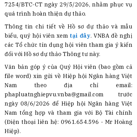
7254/BTC-CT ngày 29/5/2026, nhằm phục vụ
quá trình hoàn thiện dự thảo.
Thông tin chi tiết về Hồ sơ dự thảo và mẫu
biểu, quý hội viên xem
tại đây
. VNBA đề nghị
các Tổ chức tín dụng hội viên tham gia ý kiến
đối với Hồ sơ dự thảo Thông tư này.
Văn bản góp ý của Quý Hội viên (bao gồm cả
file word) xin gửi về Hiệp hội Ngân hàng Việt
Nam theo địa chỉ email:
phapluatnghiepvu.vnba@gmail.com trước
ngày 08/6/2026 để Hiệp hội Ngân hàng Việt
Nam tổng hợp và tham gia với Bộ Tài chính
(Điện thoại liên hệ: 0961.654.596 - Mr Hoàng
Hiệp).