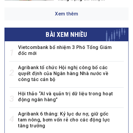
Xem thêm
BÀI XEM NHIỀU
Vietcombank bổ nhiệm 3 Phó Tổng Giám
1
đốc mới
Agribank tổ chức Hội nghị công bố các
2
quyết định của Ngân hàng Nhà nước về
công tác cán bộ
Hội thảo “AI và quản trị dữ liệu trong hoạt
3
động ngân hàng”
Agribank 6 tháng: Kỷ lục dư nợ, giữ gốc
4
tam nông, bơm vốn rẻ cho các động lực
tăng trưởng