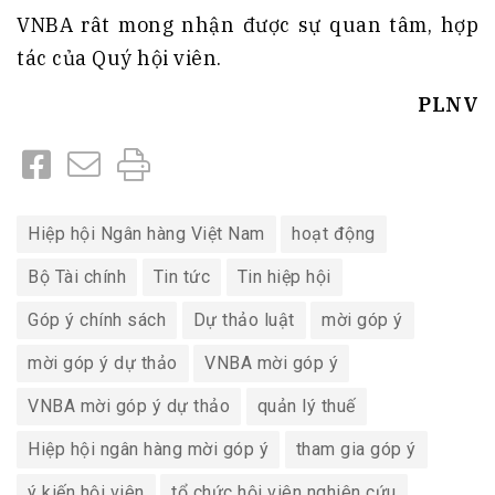
VNBA rât mong nhận được sự quan tâm, hợp
tác của Quý hội viên.
PLNV
Hiệp hội Ngân hàng Việt Nam
hoạt động
Bộ Tài chính
Tin tức
Tin hiệp hội
Góp ý chính sách
Dự thảo luật
mời góp ý
mời góp ý dự thảo
VNBA mời góp ý
VNBA mời góp ý dự thảo
quản lý thuế
Hiệp hội ngân hàng mời góp ý
tham gia góp ý
ý kiến hội viên
tổ chức hội viên nghiên cứu