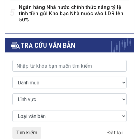
Ngân hàng Nhà nước chính thức nâng tỷ lệ
5
tính tiền gửi Kho bạc Nhà nước vào LDR lên
50%
TRA CỨU VĂN BẢN
Tìm kiếm
Đặt lại