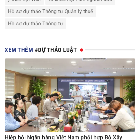
Hồ sơ dự thảo Thông tư Quản lý thuế
Hồ sơ dự thảo Thông tư
XEM THÊM
#DỰ THẢO LUẬT
Hiệp hội Ngân hàng Việt Nam phối hợp Bộ Xây