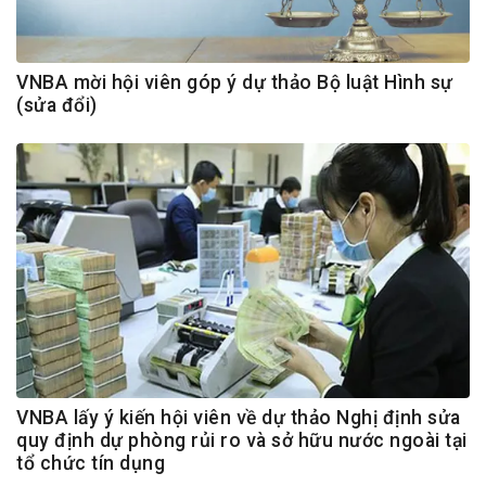
VNBA mời hội viên góp ý dự thảo Bộ luật Hình sự
(sửa đổi)
VNBA lấy ý kiến hội viên về dự thảo Nghị định sửa
quy định dự phòng rủi ro và sở hữu nước ngoài tại
tổ chức tín dụng