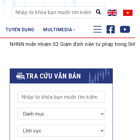
TUYỂN DỤNG
MULTIMEDIA
ĐÀO TẠO - NGHIÊN CỨU
iễn nhiệm 02 Giám định viên tư pháp trong lĩnh vực tiền tệ
Nghiệp vụ - Chứng chỉ
Tập huấn
TRA CỨU VĂN BẢN