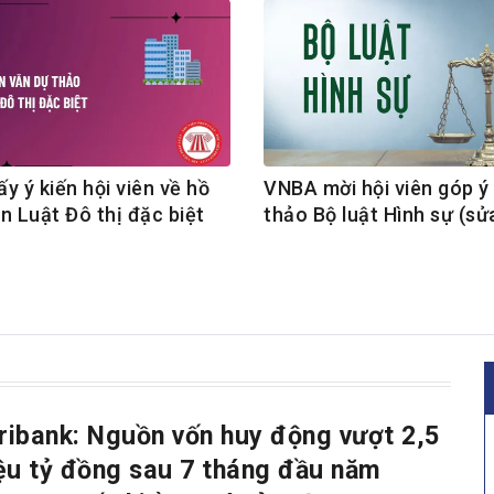
y ý kiến hội viên về hồ
VNBA mời hội viên góp ý
n Luật Đô thị đặc biệt
thảo Bộ luật Hình sự (sử
ribank: Nguồn vốn huy động vượt 2,5
iệu tỷ đồng sau 7 tháng đầu năm