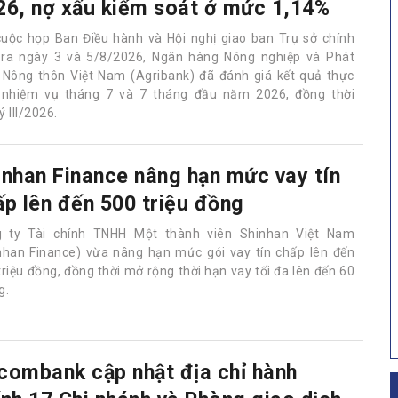
26, nợ xấu kiểm soát ở mức 1,14%
cuộc họp Ban Điều hành và Hội nghị giao ban Trụ sở chính
 ra ngày 3 và 5/8/2026, Ngân hàng Nông nghiệp và Phát
n Nông thôn Việt Nam (Agribank) đã đánh giá kết quả thực
 nhiệm vụ tháng 7 và 7 tháng đầu năm 2026, đồng thời
 III/2026.
inhan Finance nâng hạn mức vay tín
ấp lên đến 500 triệu đồng
 ty Tài chính TNHH Một thành viên Shinhan Việt Nam
nhan Finance) vừa nâng hạn mức gói vay tín chấp lên đến
triệu đồng, đồng thời mở rộng thời hạn vay tối đa lên đến 60
g.
combank cập nhật địa chỉ hành