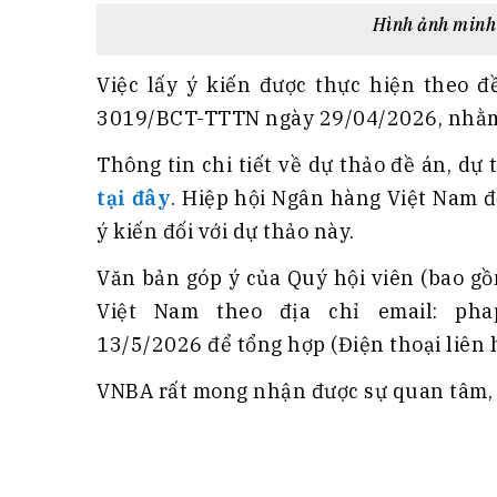
Hình ảnh minh 
Việc lấy ý kiến được thực hiện theo 
3019/BCT-TTTN ngày 29/04/2026, nhằm p
Thông tin chi tiết về dự thảo đề án, dự
tại đây
. Hiệp hội Ngân hàng Việt Nam đ
ý kiến đối với dự thảo này.
Văn bản góp ý của Quý hội viên (bao gồ
Việt Nam theo địa chỉ email: phap
13/5/2026 để tổng hợp (Điện thoại liên
VNBA rất mong nhận được sự quan tâm, h