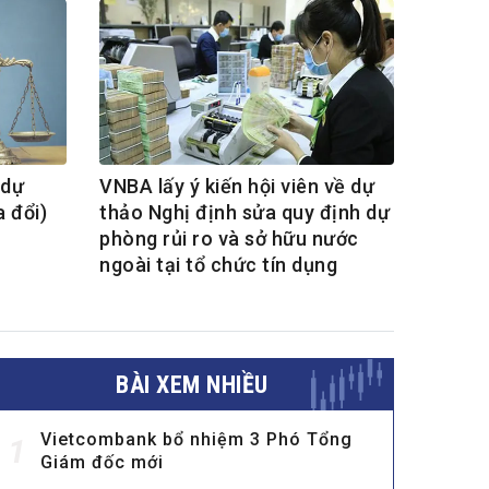
 dự
VNBA lấy ý kiến hội viên về dự
a đổi)
thảo Nghị định sửa quy định dự
phòng rủi ro và sở hữu nước
ngoài tại tổ chức tín dụng
BÀI XEM NHIỀU
Vietcombank bổ nhiệm 3 Phó Tổng
1
Giám đốc mới