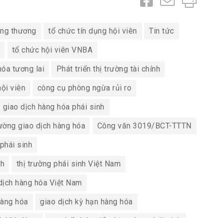
ng thương
tổ chức tín dụng hội viên
Tin tức
tổ chức hội viên VNBA
hóa tương lai
Phát triển thị trường tài chính
ội viên
công cụ phòng ngừa rủi ro
giao dịch hàng hóa phái sinh
trường giao dịch hàng hóa
Công văn 3019/BCT-TTTN
phái sinh
nh
thị trường phái sinh Việt Nam
 dịch hàng hóa Việt Nam
 hàng hóa
giao dịch kỳ hạn hàng hóa