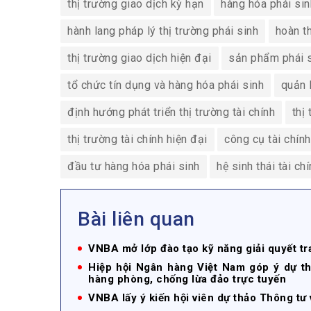
thị trường giao dịch kỳ hạn
hàng hóa phái si
hành lang pháp lý thị trường phái sinh
hoàn t
thị trường giao dịch hiện đại
sản phẩm phái 
tổ chức tín dụng và hàng hóa phái sinh
quản 
định hướng phát triển thị trường tài chính
thị
thị trường tài chính hiện đại
công cụ tài chính
đầu tư hàng hóa phái sinh
hệ sinh thái tài ch
Bài liên quan
VNBA mở lớp đào tạo kỹ năng giải quyết tr
Hiệp hội Ngân hàng Việt Nam góp ý dự t
hàng phòng, chống lừa đảo trực tuyến
VNBA lấy ý kiến hội viên dự thảo Thông tư 