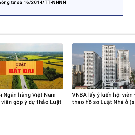
 Thông tư số 16/2014/TT-NHNN
ội Ngân hàng Việt Nam
VNBA lấy ý kiến hội viên
 viên góp ý dự thảo Luật
thảo hồ sơ Luật Nhà ở (s
i