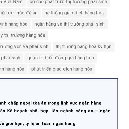
nh Việt Nam
cơ chế phát triển thị trường phái sinh
hiện dự thảo đề án
hệ thống giao dịch hàng hóa
sinh hàng hóa
ngân hàng và thị trường phái sinh
lý thị trường hàng hóa
 trường vốn và phái sinh
thị trường hàng hóa kỳ hạn
 phái sinh
quản trị biến động giá hàng hóa
ính hàng hóa
phát triển giao dịch hàng hóa
anh chấp ngoài tòa án trong lĩnh vực ngân hàng
hảo Kế hoạch phối hợp liên ngành công an – ngân
về giới hạn, tỷ lệ an toàn ngân hàng