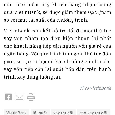
mua bảo hiểm hay khách hàng nhận lương
qua VietinBank, sẽ được giảm thêm 0,2%/năm
so với mức lãi suất của chương trình.
VietinBank cam kết hỗ trợ tối đa mọi thủ tục
vay vốn nhằm tạo điều kiện thuận lợi nhất
cho khách hàng tiếp cận nguồn vốn giá rẻ của
ngân hàng. Với quy trình tinh gọn, thủ tục đơn
giản, sẽ tạo cơ hội để khách hàng có nhu cầu
vay vốn tiếp cận lãi suất hấp dẫn trên hành
trình xây dựng tương lai.
Theo
VietinBank
VietinBank
lãi suất
vay ưu đãi
cho vay ưu đãi