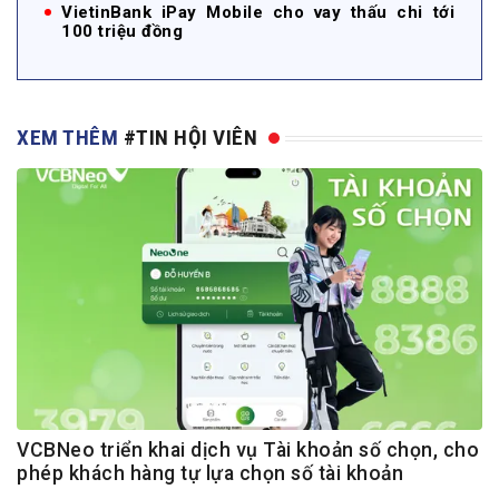
VietinBank iPay Mobile cho vay thấu chi tới
100 triệu đồng
XEM THÊM
#TIN HỘI VIÊN
VCBNeo triển khai dịch vụ Tài khoản số chọn, cho
phép khách hàng tự lựa chọn số tài khoản