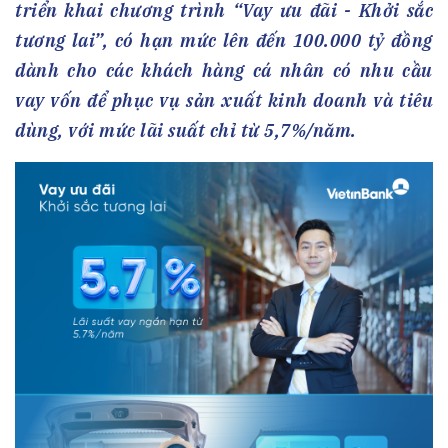
triển khai chương trình “Vay ưu đãi - Khởi sắc
tương lai”, có hạn mức lên đến 100.000 tỷ đồng
dành cho các khách hàng cá nhân có nhu cầu
vay vốn để phục vụ sản xuất kinh doanh và tiêu
dùng, với mức lãi suất chỉ từ 5,7%/năm.