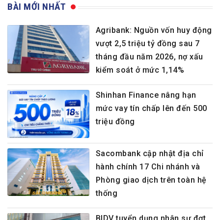
BÀI MỚI NHẤT
Agribank: Nguồn vốn huy động
vượt 2,5 triệu tỷ đồng sau 7
tháng đầu năm 2026, nợ xấu
kiểm soát ở mức 1,14%
Shinhan Finance nâng hạn
mức vay tín chấp lên đến 500
triệu đồng
Sacombank cập nhật địa chỉ
hành chính 17 Chi nhánh và
Phòng giao dịch trên toàn hệ
thống
BIDV tuyển dụng nhân sự đợt