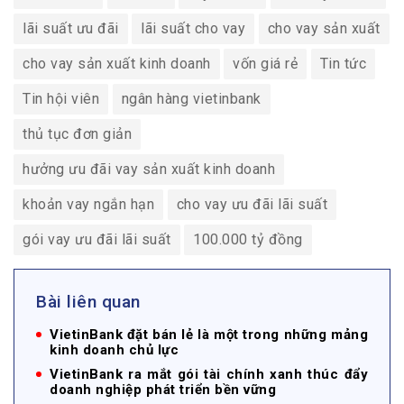
lãi suất ưu đãi
lãi suất cho vay
cho vay sản xuất
cho vay sản xuất kinh doanh
vốn giá rẻ
Tin tức
Tin hội viên
ngân hàng vietinbank
thủ tục đơn giản
hưởng ưu đãi vay sản xuất kinh doanh
khoản vay ngắn hạn
cho vay ưu đãi lãi suất
gói vay ưu đãi lãi suất
100.000 tỷ đồng
Bài liên quan
VietinBank đặt bán lẻ là một trong những mảng
kinh doanh chủ lực
VietinBank ra mắt gói tài chính xanh thúc đẩy
doanh nghiệp phát triển bền vững