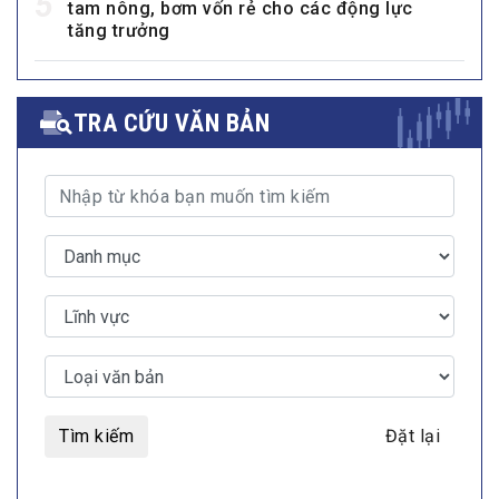
5
tam nông, bơm vốn rẻ cho các động lực
tăng trưởng
TRA CỨU VĂN BẢN
Tìm kiếm
Đặt lại