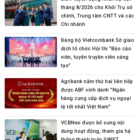
tháng 8/2026 cho Khối Trụ sở
chính, Trung tâm CNTT và các
Chi nhánh
Đảng bộ Vietcombank Sở giao
dịch tổ chức Hội thi "Báo cáo
viên, tuyên truyền viên sáng
tạo"
Agribank năm thứ hai liên tiếp
được ABF vinh danh "Ngân
hàng cung cấp dịch vụ ngoại
tệ tốt nhất Việt Nam"
VCBNeo được bổ sung nội
dung hoạt động, tham gia hệ
thống thanh toán SWIFT