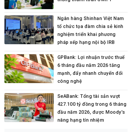
Ngân hàng Shinhan Việt Nam
tổ chức tọa đàm chia sẻ kinh
nghiệm triển khai phương
pháp xếp hạng nội bộ IRB
GPBank: Lợi nhuận trước thuế
6 tháng đầu năm 2026 tăng
mạnh, đẩy nhanh chuyển đổi
công nghệ
SeABank: Tổng tài sản vượt
427.100 tỷ đồng trong 6 tháng
đầu năm 2026, được Moody's
nâng hạng tín nhiệm