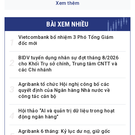
Xem thêm
BÀI XEM NHIỀU
Vietcombank bổ nhiệm 3 Phó Tổng Giám
1
đốc mới
BIDV tuyển dụng nhân sự đợt tháng 8/2026
2
cho Khối Trụ sở chính, Trung tâm CNTT và
các Chi nhánh
Agribank tổ chức Hội nghị công bố các
3
quyết định của Ngân hàng Nhà nước về
công tác cán bộ
Hội thảo “AI và quản trị dữ liệu trong hoạt
4
động ngân hàng”
Agribank 6 tháng: Kỷ lục dư nợ, giữ gốc