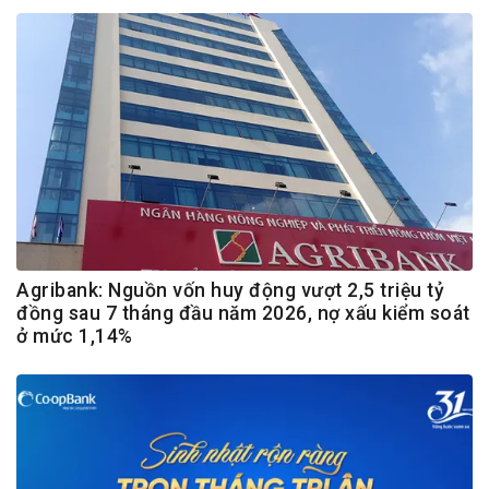
Agribank: Nguồn vốn huy động vượt 2,5 triệu tỷ
đồng sau 7 tháng đầu năm 2026, nợ xấu kiểm soát
ở mức 1,14%