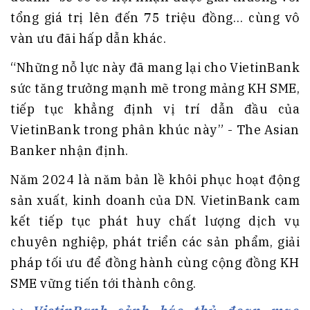
tổng giá trị lên đến 75 triệu đồng… cùng vô
vàn ưu đãi hấp dẫn khác.
“Những nỗ lực này đã mang lại cho VietinBank
sức tăng trưởng mạnh mẽ trong mảng KH SME,
tiếp tục khẳng định vị trí dẫn đầu của
VietinBank trong phân khúc này” - The Asian
Banker nhận định.
Năm 2024 là năm bản lề khôi phục hoạt động
sản xuất, kinh doanh của DN. VietinBank cam
kết tiếp tục phát huy chất lượng dịch vụ
chuyên nghiệp, phát triển các sản phẩm, giải
pháp tối ưu để đồng hành cùng cộng đồng KH
SME vững tiến tới thành công.