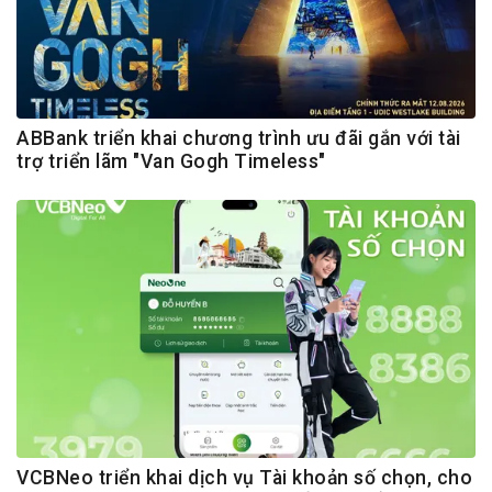
ABBank triển khai chương trình ưu đãi gắn với tài
trợ triển lãm "Van Gogh Timeless"
VCBNeo triển khai dịch vụ Tài khoản số chọn, cho