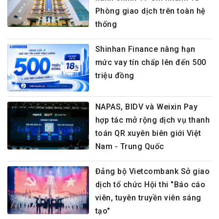
Phòng giao dịch trên toàn hệ
thống
Shinhan Finance nâng hạn
mức vay tín chấp lên đến 500
triệu đồng
NAPAS, BIDV và Weixin Pay
hợp tác mở rộng dịch vụ thanh
toán QR xuyên biên giới Việt
Nam - Trung Quốc
Đảng bộ Vietcombank Sở giao
dịch tổ chức Hội thi "Báo cáo
viên, tuyên truyền viên sáng
tạo"