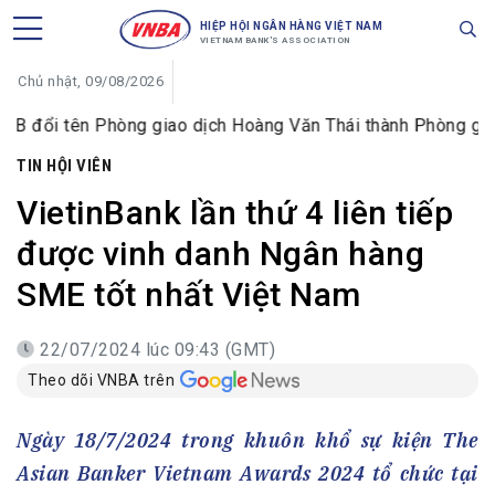
HIỆP HỘI NGÂN HÀNG VIỆT NAM
VIETNAM BANK'S ASSOCIATION
Chủ nhật, 09/08/2026
ên Phòng giao dịch Hoàng Văn Thái thành Phòng giao dịch N
TIN HỘI VIÊN
VietinBank lần thứ 4 liên tiếp
được vinh danh Ngân hàng
SME tốt nhất Việt Nam
22/07/2024 lúc 09:43 (GMT)
Theo dõi VNBA trên
Ngày 18/7/2024 trong khuôn khổ sự kiện The
Asian Banker Vietnam Awards 2024 tổ chức tại