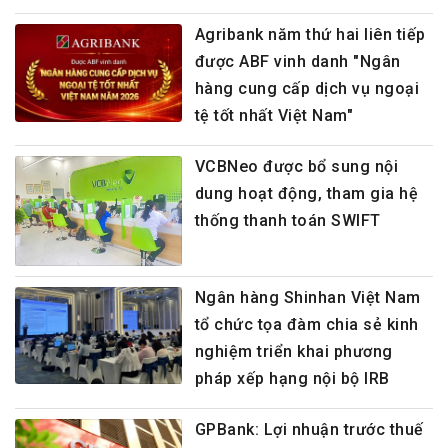
Agribank năm thứ hai liên tiếp
được ABF vinh danh "Ngân
hàng cung cấp dịch vụ ngoại
tệ tốt nhất Việt Nam"
VCBNeo được bổ sung nội
dung hoạt động, tham gia hệ
thống thanh toán SWIFT
Ngân hàng Shinhan Việt Nam
tổ chức tọa đàm chia sẻ kinh
nghiệm triển khai phương
pháp xếp hạng nội bộ IRB
GPBank: Lợi nhuận trước thuế