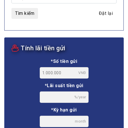
Tìm kiếm
Đặt lại
Tính lãi tiền gửi
*Số tiền gửi
VNĐ
*Lãi suất tiền gửi
%/year
*Kỳ hạn gửi
month