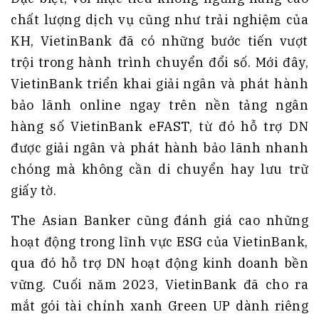
chất lượng dịch vụ cũng như trải nghiệm của
KH, VietinBank đã có những bước tiến vượt
trội trong hành trình chuyển đổi số. Mới đây,
VietinBank triển khai giải ngân và phát hành
bảo lãnh online ngay trên nền tảng ngân
hàng số VietinBank eFAST, từ đó hỗ trợ DN
được giải ngân và phát hành bảo lãnh nhanh
chóng mà không cần di chuyển hay lưu trữ
giấy tờ.
The Asian Banker cũng đánh giá cao những
hoạt động trong lĩnh vực ESG của VietinBank,
qua đó hỗ trợ DN hoạt động kinh doanh bền
vững. Cuối năm 2023, VietinBank đã cho ra
mắt gói tài chính xanh Green UP dành riêng