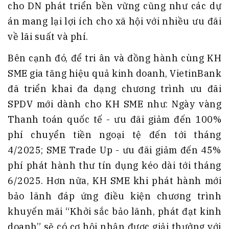
cho DN phát triển bền vững cũng như các dự
án mang lại lợi ích cho xã hội với nhiều ưu đãi
về lãi suất và phí.
Bên cạnh đó, để tri ân và đồng hành cùng KH
SME gia tăng hiệu quả kinh doanh, VietinBank
đã triển khai đa dạng chương trình ưu đãi
SPDV mới dành cho KH SME như: Ngày vàng
Thanh toán quốc tế - ưu đãi giảm đến 100%
phí chuyển tiền ngoại tệ đến tới tháng
4/2025; SME Trade Up - ưu đãi giảm đến 45%
phí phát hành thư tín dụng kéo dài tới tháng
6/2025. Hơn nữa, KH SME khi phát hành mới
bảo lãnh đáp ứng điều kiện chương trình
khuyến mãi “Khởi sắc bảo lãnh, phát đạt kinh
doanh” sẽ có cơ hội nhận được giải thưởng với