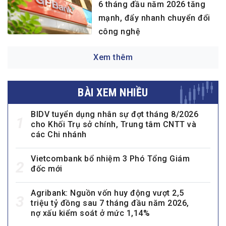
6 tháng đầu năm 2026 tăng
mạnh, đẩy nhanh chuyển đổi
công nghệ
Xem thêm
BÀI XEM NHIỀU
BIDV tuyển dụng nhân sự đợt tháng 8/2026
1
cho Khối Trụ sở chính, Trung tâm CNTT và
các Chi nhánh
Vietcombank bổ nhiệm 3 Phó Tổng Giám
2
đốc mới
Agribank: Nguồn vốn huy động vượt 2,5
3
triệu tỷ đồng sau 7 tháng đầu năm 2026,
nợ xấu kiểm soát ở mức 1,14%