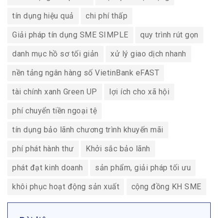
tín dụng hiệu quả
chi phí thấp
Giải pháp tín dụng SME SIMPLE
quy trình rút gọn
danh mục hồ sơ tối giản
xử lý giao dịch nhanh
nền tảng ngân hàng số VietinBank eFAST
tài chính xanh Green UP
lợi ích cho xã hội
phí chuyển tiền ngoại tệ
tín dụng bảo lãnh chương trình khuyến mãi
phí phát hành thư
Khởi sắc bảo lãnh
phát đạt kinh doanh
sản phẩm, giải pháp tối ưu
khôi phục hoạt động sản xuất
cộng đồng KH SME