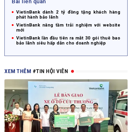
Bài liên quan
VietinBank dành 2 tỷ đồng tặng khách hàng
phát hành bảo lãnh
VietinBank nâng tầm trải nghiệm với website
mới
VietinBank lần đầu tiên ra mắt 30 gói thuê bao
bảo lãnh siêu hấp dẫn cho doanh nghiệp
XEM THÊM
#TIN HỘI VIÊN