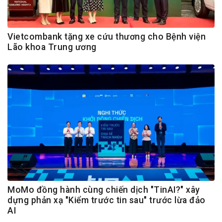
Vietcombank tặng xe cứu thương cho Bệnh viện
Lão khoa Trung ương
MoMo đồng hành cùng chiến dịch "TinAI?" xây
dựng phản xạ "Kiểm trước tin sau" trước lừa đảo
AI