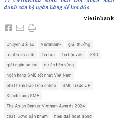
VietinBank cảnh báo thủ đoạn mạo
danh cán bộ ngân hàng để lừa đảo
vietinbank
Chuyển đổi số
VietinBank
giải thưởng
ưu đãi lãi suất
Tin tức
Tin hội viên
ESG
giải ngân online
dự án bền vững
ngân hàng SME tốt nhất Việt Nam
phát hành bảo lãnh online
SME Trade UP
Khách hàng SME
The Asian Banker Vietnam Awards 2024
chất lượng sản phẩm
hiệu quả hoạt động