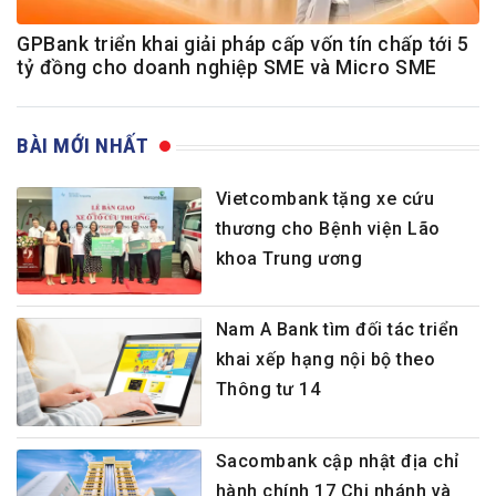
GPBank triển khai giải pháp cấp vốn tín chấp tới 5
tỷ đồng cho doanh nghiệp SME và Micro SME
BÀI MỚI NHẤT
Vietcombank tặng xe cứu
thương cho Bệnh viện Lão
khoa Trung ương
Nam A Bank tìm đối tác triển
khai xếp hạng nội bộ theo
Thông tư 14
Sacombank cập nhật địa chỉ
hành chính 17 Chi nhánh và