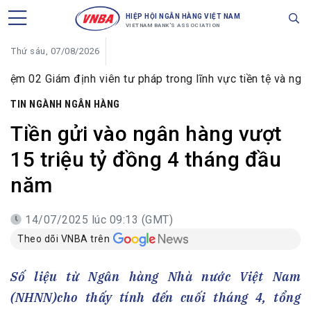
HIỆP HỘI NGÂN HÀNG VIỆT NAM
VIETNAM BANK'S ASSOCIATION
Thứ sáu, 07/08/2026
m định viên tư pháp trong lĩnh vực tiền tệ và ngân hàng
TIN NGÀNH NGÂN HÀNG
Tiền gửi vào ngân hàng vượt
15 triệu tỷ đồng 4 tháng đầu
năm
14/07/2025 lúc 09:13 (GMT)
Theo dõi VNBA trên
Số liệu từ Ngân hàng Nhà nước Việt Nam
(NHNN)cho thấy tính đến cuối tháng 4, tổng