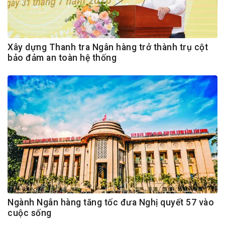
Xây dựng Thanh tra Ngân hàng trở thành trụ cột
bảo đảm an toàn hệ thống
Ngành Ngân hàng tăng tốc đưa Nghị quyết 57 vào
cuộc sống