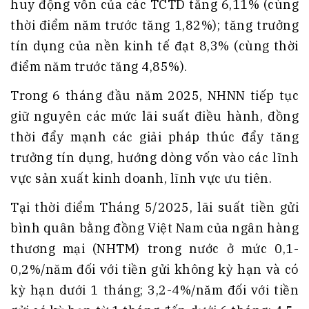
huy động vốn của các TCTD tăng 6,11% (cùng
thời điểm năm trước tăng 1,82%); tăng trưởng
tín dụng của nền kinh tế đạt 8,3% (cùng thời
điểm năm trước tăng 4,85%).
Trong 6 tháng đầu năm 2025, NHNN tiếp tục
giữ nguyên các mức lãi suất điều hành, đồng
thời đẩy mạnh các giải pháp thúc đẩy tăng
trưởng tín dụng, hướng dòng vốn vào các lĩnh
vực sản xuất kinh doanh, lĩnh vực ưu tiên.
Tại thời điểm Tháng 5/2025, lãi suất tiền gửi
bình quân bằng đồng Việt Nam của ngân hàng
thương mại (NHTM) trong nước ở mức 0,1-
0,2%/năm đối với tiền gửi không kỳ hạn và có
kỳ hạn dưới 1 tháng; 3,2-4%/năm đối với tiền