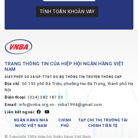
TÍNH TOÁN KHOẢN VAY
TRANG THÔNG TIN CỦA HIỆP HỘI NGÂN HÀNG VIỆT
NAM
GIẤY PHÉP SỐ 34/GP-TTĐT DO BỘ THÔNG TIN TRUYỀN THÔNG CẤP
Địa chỉ:
Số 193 phố Bà Triệu, phường Hai Bà Trưng, thành phố Hà
Nội
Điện thoại:
(024) 382 187 33
Email:
info@vnba.org.vn - vnba1994@gmail.com
Liên kết ngoài:
NGÂN HÀNG NHÀ
CHÍNH
TẠP CHÍ THỊ TRƯỜNG TÀI
NƯỚC VIỆT NAM
PHỦ
CHÍNH TIỀN TỆ
© Copyright 2006 Hiệp hội Ngân hàng Việt Nam.