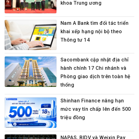
khoa Trung ương
Nam A Bank tìm đối tác triển
khai xếp hạng nội bộ theo
Thông tư 14
Sacombank cập nhật địa chỉ
hành chính 17 Chi nhánh và
Phòng giao dịch trên toàn hệ
thống
Shinhan Finance nâng hạn
mức vay tín chấp lên đến 500
triệu đồng
NAPAS, BIDV và Weixin Pay