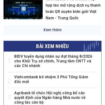
hợp tác mở rộng dịch vụ thanh
toán QR xuyên biên giới Việt
Nam - Trung Quốc
Xem thêm
BÀI XEM NHIỀU
BIDV tuyển dụng nhân sự đợt tháng 8/2026
1
cho Khối Trụ sở chính, Trung tâm CNTT và
các Chi nhánh
Vietcombank bổ nhiệm 3 Phó Tổng Giám
2
đốc mới
Agribank tổ chức Hội nghị công bố các
3
quyết định của Ngân hàng Nhà nước về
công tác cán bộ