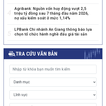
Agribank: Nguồn vốn huy động vượt 2,5
4
triệu tỷ đồng sau 7 tháng đầu năm 2026,
nợ xấu kiểm soát ở mức 1,14%
LPBank Chi nhánh An Giang thông báo lựa
5
chọn tổ chức hành nghề đấu giá tài sản
TRA CỨU VĂN BẢN