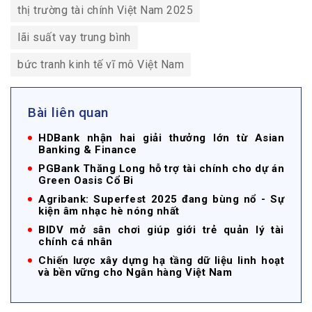
thị trường tài chính Việt Nam 2025
lãi suất vay trung bình
bức tranh kinh tế vĩ mô Việt Nam
Bài liên quan
HDBank nhận hai giải thưởng lớn từ Asian
Banking & Finance
PGBank Thăng Long hỗ trợ tài chính cho dự án
Green Oasis Cổ Bi
Agribank: Superfest 2025 đang bùng nổ - Sự
kiện âm nhạc hè nóng nhất
BIDV mở sân chơi giúp giới trẻ quản lý tài
chính cá nhân
Chiến lược xây dựng hạ tầng dữ liệu linh hoạt
và bền vững cho Ngân hàng Việt Nam