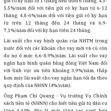
gửi có kỳ hạn từ 1 tháng đến dưới 6 tháng; 4,5-
5,5%/năm đối với tiền gửi có kỳ hạn từ 6-12
tháng; 4,8-6%/năm đối với tiền gửi có kỳ hạn
từ trên 12 tháng đến 24 tháng và 6,9-
7,1%/năm đối với kỳ hạn trên 24 tháng.
Lãi suất cho vay bình quân của NHTM trong
nước đối với các khoản cho vay mới và cũ còn
dư nợ ở mức 6,6-8,9%/năm. Lãi suất cho vay
ngắn hạn bình quân bằng đồng Việt Nam đối
với lĩnh vực ưu tiên khoảng 3,9%/năm, thấp
hơn mức lãi suất cho vay ngắn hạn tối đa theo
quy định của NHNN (4%/năm).
Ông Phạm Chí Quang - Vụ trưởng Vụ Chính
sách tiền tệ (NHNN) cho biết tiền gửi từ dân cư
tăng 4,44%, đây là mức tăng cao vượt hơn