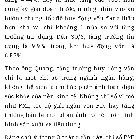
cùng kỳ giai đoạn trước, nhưng nhìn vào xu
hướng chung, tốc độ huy động vốn đang thấp
hơn khá xa, chỉ khoảng 1 nửa so với tăng
trưởng tín dụng. Đến 30/6, tăng trưởng tín
dụng là 9,9%, trong khi huy động vốn là
6,57%.
Theo ông Quang, tăng trưởng huy động vốn
chỉ là một chỉ số trong ngành ngân hàng,
không thể xem là chỉ báo phản ánh toàn diện
sức khỏe của nền kinh tế. Những chỉ số vĩ mô
như PMI, tốc độ giải ngân vốn FDI hay tăng
trưởng bán lẻ mới phản ánh rõ nét hơn tình
hình sản xuất và tiêu dùng.
Đáng chú ý, trong 3 tháng gần đây, chỉ số PMI