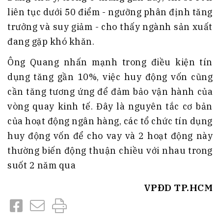
liên tục dưới 50 điểm - ngưỡng phân định tăng
trưởng và suy giảm - cho thấy ngành sản xuất
đang gặp khó khăn.
Ông Quang nhấn mạnh trong điều kiện tín
dụng tăng gần 10%, việc huy động vốn cũng
cần tăng tương ứng để đảm bảo vận hành của
vòng quay kinh tế. Đây là nguyên tắc cơ bản
của hoạt động ngân hàng, các tổ chức tín dụng
huy động vốn để cho vay và 2 hoạt động này
thường biến động thuận chiều với nhau trong
suốt 2 năm qua
VPĐD TP.HCM