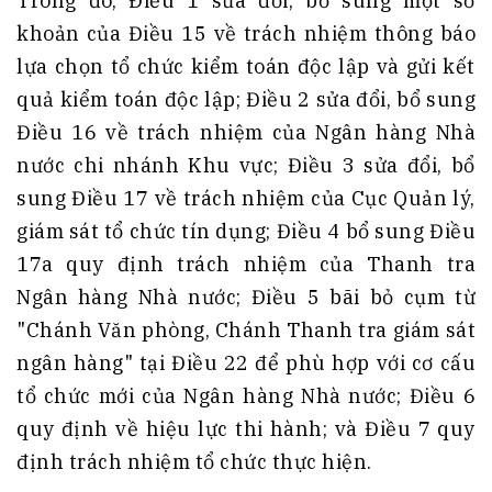
Trong đó, Điều 1 sửa đổi, bổ sung một số
khoản của Điều 15 về trách nhiệm thông báo
lựa chọn tổ chức kiểm toán độc lập và gửi kết
quả kiểm toán độc lập; Điều 2 sửa đổi, bổ sung
Điều 16 về trách nhiệm của Ngân hàng Nhà
nước chi nhánh Khu vực; Điều 3 sửa đổi, bổ
sung Điều 17 về trách nhiệm của Cục Quản lý,
giám sát tổ chức tín dụng; Điều 4 bổ sung Điều
17a quy định trách nhiệm của Thanh tra
Ngân hàng Nhà nước; Điều 5 bãi bỏ cụm từ
"Chánh Văn phòng, Chánh Thanh tra giám sát
ngân hàng" tại Điều 22 để phù hợp với cơ cấu
tổ chức mới của Ngân hàng Nhà nước; Điều 6
quy định về hiệu lực thi hành; và Điều 7 quy
định trách nhiệm tổ chức thực hiện.