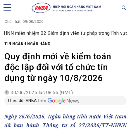
HIỆP HỘI NGÂN HÀNG VIỆT NAM
VIETNAM BANK'S ASSOCIATION
Chủ nhật, 09/08/2026
nhiệm 02 Giám định viên tư pháp trong lĩnh vực tiền tệ và n
TIN NGÀNH NGÂN HÀNG
Quy định mới về kiểm toán
độc lập đối với tổ chức tín
dụng từ ngày 10/8/2026
30/06/2026 lúc 08:56 (GMT)
Theo dõi VNBA trên
Ngày 26/6/2026, Ngân hàng Nhà nước Việt Nam
đã ban hành Thông tư số 27/2026/TT-NHNN