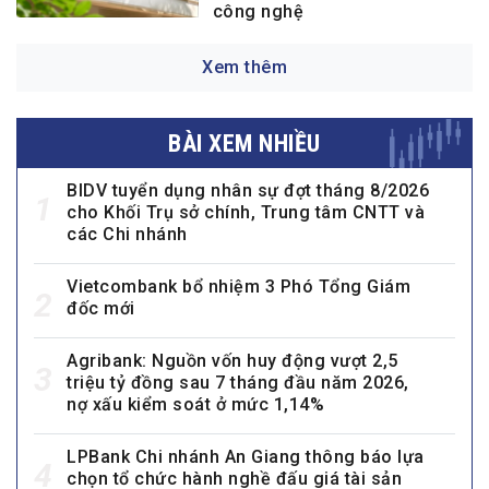
công nghệ
Xem thêm
BÀI XEM NHIỀU
BIDV tuyển dụng nhân sự đợt tháng 8/2026
1
cho Khối Trụ sở chính, Trung tâm CNTT và
các Chi nhánh
Vietcombank bổ nhiệm 3 Phó Tổng Giám
2
đốc mới
Agribank: Nguồn vốn huy động vượt 2,5
3
triệu tỷ đồng sau 7 tháng đầu năm 2026,
nợ xấu kiểm soát ở mức 1,14%
LPBank Chi nhánh An Giang thông báo lựa
4
chọn tổ chức hành nghề đấu giá tài sản