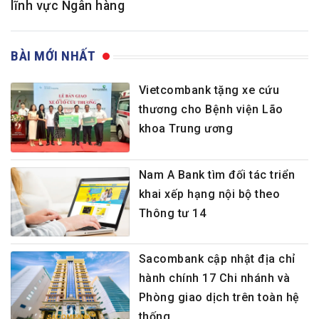
lĩnh vực Ngân hàng
BÀI MỚI NHẤT
Vietcombank tặng xe cứu
thương cho Bệnh viện Lão
khoa Trung ương
Nam A Bank tìm đối tác triển
khai xếp hạng nội bộ theo
Thông tư 14
Sacombank cập nhật địa chỉ
hành chính 17 Chi nhánh và
Phòng giao dịch trên toàn hệ
thống