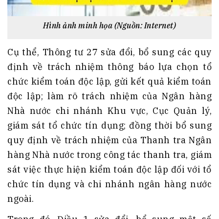
Hình ảnh minh họa (Nguồn: Internet)
Cụ thể, Thông tư 27 sửa đổi, bổ sung các quy
định về trách nhiệm thông báo lựa chọn tổ
chức kiểm toán độc lập, gửi kết quả kiểm toán
độc lập; làm rõ trách nhiệm của Ngân hàng
Nhà nước chi nhánh Khu vực, Cục Quản lý,
giám sát tổ chức tín dụng; đồng thời bổ sung
quy định về trách nhiệm của Thanh tra Ngân
hàng Nhà nước trong công tác thanh tra, giám
sát việc thực hiện kiểm toán độc lập đối với tổ
chức tín dụng và chi nhánh ngân hàng nước
ngoài.