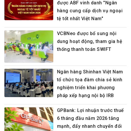
được ABF vinh danh "Ngân
hàng cung cấp dịch vụ ngoại
tệ tốt nhất Việt Nam"
VCBNeo được bổ sung nội
dung hoạt động, tham gia hệ
thống thanh toán SWIFT
Ngân hàng Shinhan Việt Nam
tổ chức tọa đàm chia sẻ kinh
nghiệm triển khai phương
pháp xếp hạng nội bộ IRB
GPBank: Lợi nhuận trước thuế
6 tháng đầu năm 2026 tăng
mạnh, đẩy nhanh chuyển đổi