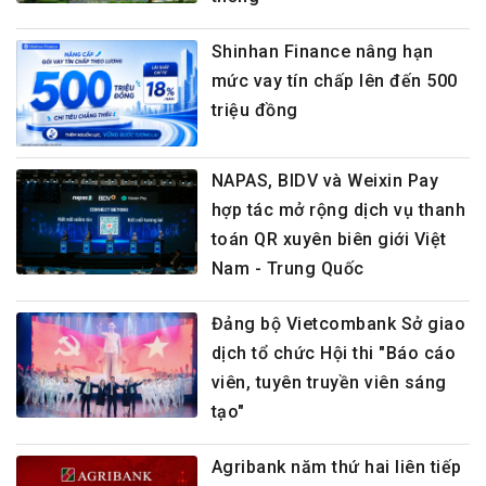
Shinhan Finance nâng hạn
mức vay tín chấp lên đến 500
triệu đồng
NAPAS, BIDV và Weixin Pay
hợp tác mở rộng dịch vụ thanh
toán QR xuyên biên giới Việt
Nam - Trung Quốc
Đảng bộ Vietcombank Sở giao
dịch tổ chức Hội thi "Báo cáo
viên, tuyên truyền viên sáng
tạo"
Agribank năm thứ hai liên tiếp