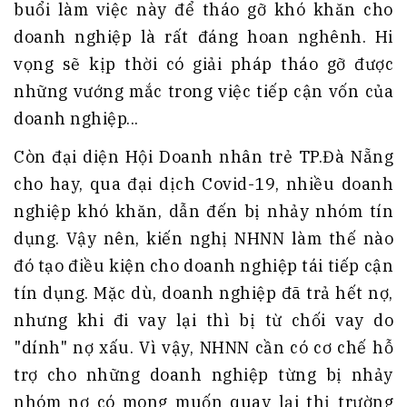
buổi làm việc này để tháo gỡ khó khăn cho
doanh nghiệp là rất đáng hoan nghênh. Hi
vọng sẽ kịp thời có giải pháp tháo gỡ được
những vướng mắc trong việc tiếp cận vốn của
doanh nghiệp...
Còn đại diện Hội Doanh nhân trẻ TP.Đà Nẵng
cho hay, qua đại dịch Covid-19, nhiều doanh
nghiệp khó khăn, dẫn đến bị nhảy nhóm tín
dụng. Vậy nên, kiến nghị NHNN làm thế nào
đó tạo điều kiện cho doanh nghiệp tái tiếp cận
tín dụng. Mặc dù, doanh nghiệp đã trả hết nợ,
nhưng khi đi vay lại thì bị từ chối vay do
"dính" nợ xấu. Vì vậy, NHNN cần có cơ chế hỗ
trợ cho những doanh nghiệp từng bị nhảy
nhóm nợ có mong muốn quay lại thị trường