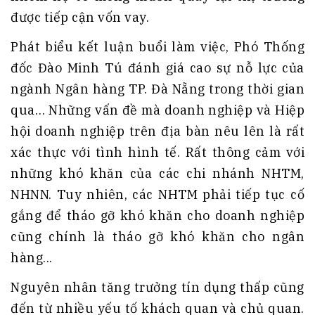
được tiếp cận vốn vay.
Phát biểu kết luận buổi làm việc, Phó Thống
đốc Đào Minh Tú đánh giá cao sự nỗ lực của
ngành Ngân hàng TP. Đà Nẵng trong thời gian
qua… Những vấn đề mà doanh nghiệp và Hiệp
hội doanh nghiệp trên địa bàn nêu lên là rất
xác thực với tình hình tế. Rất thông cảm với
những khó khăn của các chi nhánh NHTM,
NHNN. Tuy nhiên, các NHTM phải tiếp tục cố
gắng để tháo gỡ khó khăn cho doanh nghiệp
cũng chính là tháo gỡ khó khăn cho ngân
hàng...
Nguyên nhân tăng trưởng tín dụng thấp cũng
đến từ nhiều yếu tố khách quan và chủ quan.