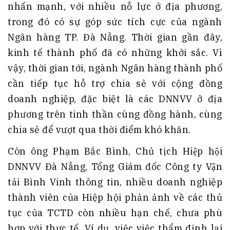
nhấn mạnh, với nhiều nỗ lực ở địa phương,
trong đó có sự góp sức tích cực của ngành
Ngân hàng TP. Đà Nẵng. Thời gian gần đây,
kinh tế thành phố đã có những khởi sắc. Vì
vậy, thời gian tới, ngành Ngân hàng thành phố
cần tiếp tục hỗ trợ chia sẻ với cộng đồng
doanh nghiệp, đặc biệt là các DNNVV ở địa
phương trên tinh thần cùng đồng hành, cùng
chia sẻ để vượt qua thời điểm khó khăn.
Còn ông Phạm Bắc Bình, Chủ tịch Hiệp hội
DNNVV Đà Nẵng, Tổng Giám đốc Công ty Vận
tải Bình Vinh thông tin, nhiều doanh nghiệp
thành viên của Hiệp hội phản ảnh về các thủ
tục của TCTD còn nhiều hạn chế, chưa phù
hợp với thực tế. Ví dụ, việc việc thẩm định lại