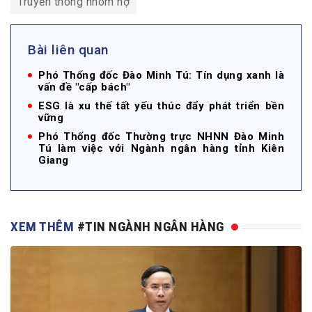
Truyền thông nhóm nợ
Bài liên quan
Phó Thống đốc Đào Minh Tú: Tín dụng xanh là
vấn đề "cấp bách"
ESG là xu thế tất yếu thúc đẩy phát triển bền
vững
Phó Thống đốc Thường trực NHNN Đào Minh
Tú làm việc với Ngành ngân hàng tỉnh Kiên
Giang
XEM THÊM
#TIN NGÀNH NGÂN HÀNG