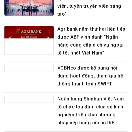
viên, tuyên truyền viên sáng
tạo"
Agribank năm thứ hai liên tiếp
được ABF vinh danh "Ngân
hàng cung cấp dịch vụ ngoại
tệ tốt nhất Việt Nam"
VCBNeo được bổ sung nội
dung hoạt động, tham gia hệ
thống thanh toán SWIFT
Ngân hàng Shinhan Việt Nam
tổ chức tọa đàm chia sẻ kinh
nghiệm triển khai phương
pháp xếp hạng nội bộ IRB