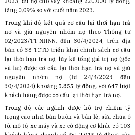
2023; dư nợ cho vay khoảng 220.000 tỷ đồng,
tăng 0,09% so với cuối năm 2023.
Trong khi đó, kết quả cơ cấu lại thời hạn trả
nợ và giữ nguyên nhóm nợ theo Thông tư
02/2023/TT-NHNN, đến 30/4/2024, trên địa
bàn có 38 TCTD triển khai chính sách cơ cấu
lại thời hạn trả nợ; lũy kế tổng giá trị nợ (gốc
và lãi) được cơ cấu lại thời hạn trả nợ và giữ
nguyên nhóm nợ (từ 24/4/2023 đến
30/4/2024) khoảng 5.855 tỷ đồng, với 647 lượt
khách hàng được cơ cấu lại thời hạn trả nợ.
Trong đó, các ngành được hỗ trợ chiếm tỷ
trọng cao như: bán buôn và bán lẻ; sửa chữa ô
tô, mô tô, xe máy và xe có động cơ khác có 103
khách hàng, doanh số đạt 2.015 tỷ đồng; xây