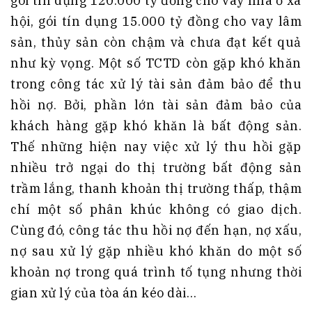
gói tín dụng 120.000 tỷ đồng cho vay nhà ở xã
hội, gói tín dụng 15.000 tỷ đồng cho vay lâm
sản, thủy sản còn chậm và chưa đạt kết quả
như kỳ vọng. Một số TCTD còn gặp khó khăn
trong công tác xử lý tài sản đảm bảo để thu
hồi nợ. Bởi, phần lớn tài sản đảm bảo của
khách hàng gặp khó khăn là bất động sản.
Thế những hiện nay việc xử lý thu hồi gặp
nhiều trở ngại do thị trường bất động sản
trầm lắng, thanh khoản thị trường thấp, thậm
chí một số phân khúc không có giao dịch.
Cùng đó, công tác thu hồi nợ đến hạn, nợ xấu,
nợ sau xử lý gặp nhiều khó khăn do một số
khoản nợ trong quá trình tố tụng nhưng thời
gian xử lý của tòa án kéo dài…