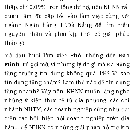
thấp, chỉ 0,09% trên tổng dư nợ, nên NHNN rất
quan tâm, đã cấp tốc vào làm việc cùng với
ngành Ngân hàng TP.Đà Nẵng để tìm hiểu
nguyên nhân và phải kịp thời có giải pháp
tháo gỡ.
Mở đầu buổi làm việc
Phó Thống đốc Đào
Minh Tú
gợi mở, vì những lý do gì mà Đà Nẵng
tăng trưởng tín dụng không quá 1%? Vì sao
tín dụng tăng chậm? Làm thế nào để tín dụng
tăng nhanh? Vậy nên, NHNN muốn lắng nghe
những ý kiến thực tế từ địa phương, các chi
nhánh NHTM, các doanh nghiệp cũng như đại
diện các hội, hiệp hội doanh nghiệp trên địa
bàn... để NHNN có những giải pháp hỗ trợ kịp