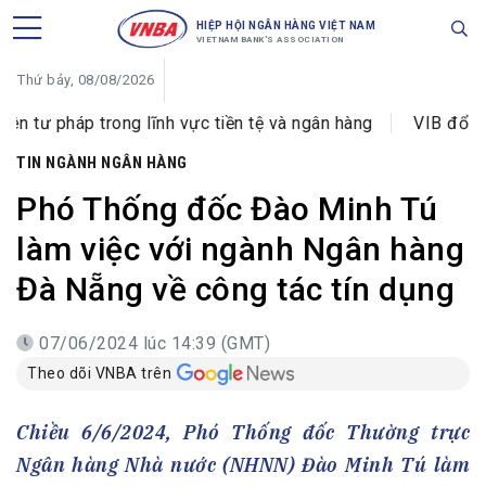
HIỆP HỘI NGÂN HÀNG VIỆT NAM
VIETNAM BANK'S ASSOCIATION
Thứ bảy, 08/08/2026
g lĩnh vực tiền tệ và ngân hàng
VIB đổi tên Phòng giao
TIN NGÀNH NGÂN HÀNG
Phó Thống đốc Đào Minh Tú
làm việc với ngành Ngân hàng
Đà Nẵng về công tác tín dụng
07/06/2024 lúc 14:39 (GMT)
Theo dõi VNBA trên
Chiều 6/6/2024, Phó Thống đốc Thường trực
Ngân hàng Nhà nước (NHNN) Đào Minh Tú làm