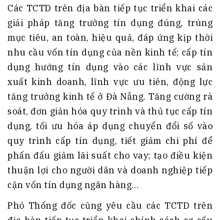
Các TCTD trên địa bàn tiếp tục triển khai các
giải pháp tăng trưởng tín dụng đúng, trúng
mục tiêu, an toàn, hiệu quả, đáp ứng kịp thời
nhu cầu vốn tín dụng của nền kinh tế; cấp tín
dụng hướng tín dụng vào các lĩnh vực sản
xuất kinh doanh, lĩnh vực ưu tiên, động lực
tăng trưởng kinh tế ở Đà Nẵng. Tăng cường rà
soát, đơn giản hóa quy trình và thủ tục cấp tín
dụng, tối ưu hóa áp dụng chuyển đổi số vào
quy trình cấp tín dụng, tiết giảm chi phí để
phấn đấu giảm lãi suất cho vay; tạo điều kiện
thuận lợi cho người dân và doanh nghiệp tiếp
cận vốn tín dụng ngân hàng…
Phó Thống đốc cũng yêu cầu các TCTD trên