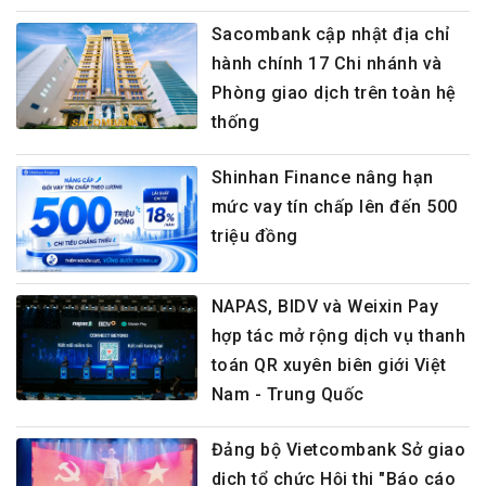
Sacombank cập nhật địa chỉ
hành chính 17 Chi nhánh và
Phòng giao dịch trên toàn hệ
thống
Shinhan Finance nâng hạn
mức vay tín chấp lên đến 500
triệu đồng
NAPAS, BIDV và Weixin Pay
hợp tác mở rộng dịch vụ thanh
toán QR xuyên biên giới Việt
Nam - Trung Quốc
Đảng bộ Vietcombank Sở giao
dịch tổ chức Hội thi "Báo cáo