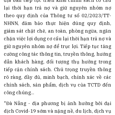
địa bàn tiếp tục triển khai chính sách cơ cấu
lại thời hạn trả nợ và giữ nguyên nhóm nợ
theo quy định của Thông tư số 02/2023/TT-
NHNN, đảm bảo thực hiện đúng quy định,
giám sát chặt chẽ, an toàn, phòng ngừa, ngăn
chặn việc lợi dụng cơ cấu lại thời hạn trả nợ và
giữ nguyên nhóm nợ để trục lợi. Tiếp tục tăng
cường công tác thông tin, truyền thông, hướng
dẫn khách hàng, đối tượng thụ hưởng trong
tiếp cận chính sách. Chú trọng truyền thông
rõ ràng, đầy đủ, minh bạch, chính xác về các
chính sách, sản phẩm, dịch vụ của TCTD đến
công chúng...
"Đà Nẵng - địa phương bị ảnh hưởng bởi đại
dịch Covid-19 sớm và nặng nề, du lịch, dịch vụ