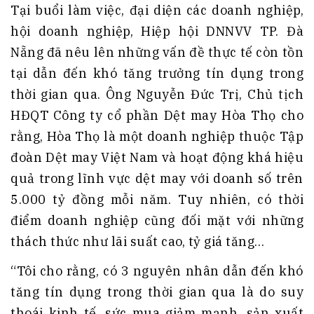
Tại buổi làm việc, đại diện các doanh nghiệp,
hội doanh nghiệp, Hiệp hội DNNVV TP. Đà
Nẵng đã nêu lên những vấn đề thực tế còn tồn
tại dẫn đến khó tăng trưởng tín dụng trong
thời gian qua. Ông Nguyễn Đức Trị, Chủ tịch
HĐQT Công ty cổ phần Dệt may Hòa Thọ cho
rằng, Hòa Thọ là một doanh nghiệp thuộc Tập
đoàn Dệt may Việt Nam và hoạt động khá hiệu
quả trong lĩnh vực dệt may với doanh số trên
5.000 tỷ đồng mỗi năm. Tuy nhiên, có thời
điểm doanh nghiệp cũng đối mặt với những
thách thức như lãi suất cao, tỷ giá tăng…
“Tôi cho rằng, có 3 nguyên nhân dẫn đến khó
tăng tín dụng trong thời gian qua là do suy
thoái kinh tế, sức mua giảm mạnh, sản xuất