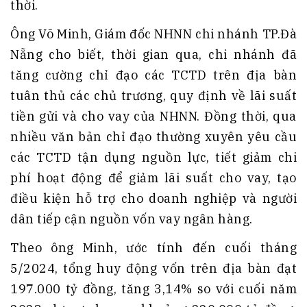
thời.
Ông Võ Minh, Giám đốc NHNN chi nhánh TP.Đà
Nẵng cho biết, thời gian qua, chi nhánh đã
tăng cường chỉ đạo các TCTD trên địa bàn
tuân thủ các chủ trương, quy định về lãi suất
tiền gửi và cho vay của NHNN. Đồng thời, qua
nhiều văn bản chỉ đạo thường xuyên yêu cầu
các TCTD tận dụng nguồn lực, tiết giảm chi
phí hoạt động để giảm lãi suất cho vay, tạo
điều kiện hỗ trợ cho doanh nghiệp và người
dân tiếp cận nguồn vốn vay ngân hàng.
Theo ông Minh, ước tính đến cuối tháng
5/2024, tổng huy động vốn trên địa bàn đạt
197.000 tỷ đồng, tăng 3,14% so với cuối năm