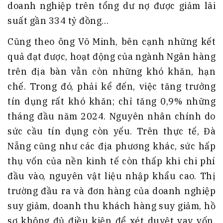
doanh nghiệp trên tổng dư nợ được giảm lãi
suất gần 334 tỷ đồng…
Cũng theo ông Võ Minh, bên cạnh những kết
quả đạt được, hoạt động của ngành Ngân hàng
trên địa bàn vẫn còn những khó khăn, hạn
chế. Trong đó, phải kể đến, việc tăng trưởng
tín dụng rất khó khăn; chỉ tăng 0,9% những
tháng đầu năm 2024. Nguyên nhân chính do
sức cầu tín dụng còn yếu. Trên thực tế, Đà
Nẵng cũng như các địa phương khác, sức hấp
thụ vốn của nền kinh tế còn thấp khi chi phí
đầu vào, nguyên vật liệu nhập khẩu cao. Thị
trường đầu ra và đơn hàng của doanh nghiệp
suy giảm, doanh thu khách hàng suy giảm, hồ
sơ không đủ điều kiện để xét duyệt vay vốn,