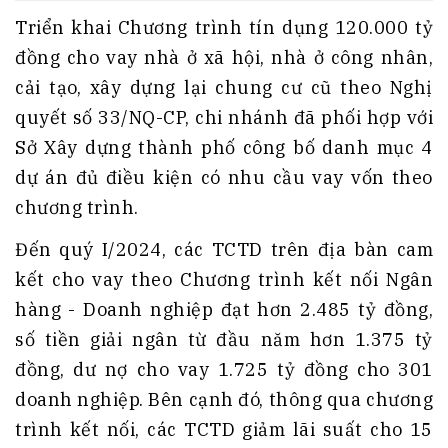
Triển khai Chương trình tín dụng 120.000 tỷ
đồng cho vay nhà ở xã hội, nhà ở công nhân,
cải tạo, xây dựng lại chung cư cũ theo Nghị
quyết số 33/NQ-CP, chi nhánh đã phối hợp với
Sở Xây dựng thành phố công bố danh mục 4
dự án đủ điều kiện có nhu cầu vay vốn theo
chương trình.
Đến quý I/2024, các TCTD trên địa bàn cam
kết cho vay theo Chương trình kết nối Ngân
hàng - Doanh nghiệp đạt hơn 2.485 tỷ đồng,
số tiền giải ngân từ đầu năm hơn 1.375 tỷ
đồng, dư nợ cho vay 1.725 tỷ đồng cho 301
doanh nghiệp. Bên cạnh đó, thông qua chương
trình kết nối, các TCTD giảm lãi suất cho 15