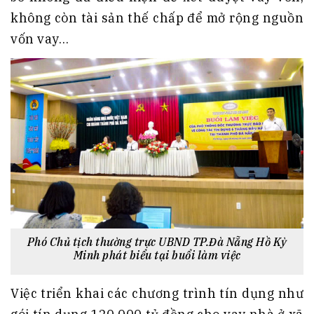
không còn tài sản thế chấp để mở rộng nguồn
vốn vay…
Phó Chủ tịch thường trực UBND TP.Đà Nẵng Hồ Kỳ
Minh phát biểu tại buổi làm việc
Việc triển khai các chương trình tín dụng như