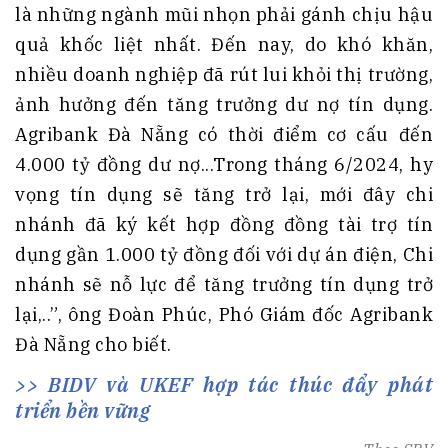
là những ngành mũi nhọn phải gánh chịu hậu
quả khốc liệt nhất. Đến nay, do khó khăn,
nhiều doanh nghiệp đã rút lui khỏi thị trường,
ảnh hưởng đến tăng trưởng dư nợ tín dụng.
Agribank Đà Nẵng có thời điểm cơ cấu đến
4.000 tỷ đồng dư nợ...Trong tháng 6/2024, hy
vọng tín dụng sẽ tăng trở lại, mới đây chi
nhánh đã ký kết hợp đồng đồng tài trợ tín
dụng gần 1.000 tỷ đồng đối với dự án điện, Chi
nhánh sẽ nỗ lực để tăng trưởng tín dụng trở
lại,..”, ông Đoàn Phúc, Phó Giám đốc Agribank
Đà Nẵng cho biết.
BIDV và UKEF hợp tác thúc đẩy phát
triển bền vững