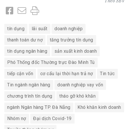
Theo
SBV
tín dụng
lãi suất
doanh nghiệp
thanh toán dư nợ
tăng trưởng tín dụng
tín dụng ngân hàng
sản xuất kinh doanh
Phó Thống đốc Thường trực Đào Minh Tú
tiếp cận vốn
cơ cấu lại thời hạn trả nợ
Tin tức
Tin ngành ngân hàng
doanh nghiệp vay vốn
chương trình tín dụng
tháo gỡ khó khăn
ngành Ngân hàng TP. Đà Nẵng
Khó khăn kinh doanh
Nhóm nợ
Đại dịch Covid-19