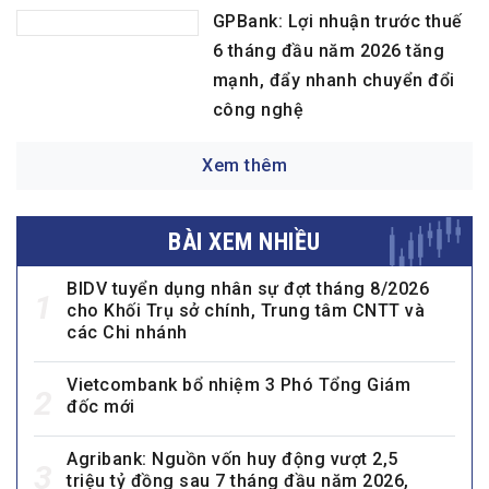
GPBank: Lợi nhuận trước thuế
6 tháng đầu năm 2026 tăng
mạnh, đẩy nhanh chuyển đổi
công nghệ
Xem thêm
BÀI XEM NHIỀU
BIDV tuyển dụng nhân sự đợt tháng 8/2026
1
cho Khối Trụ sở chính, Trung tâm CNTT và
các Chi nhánh
Vietcombank bổ nhiệm 3 Phó Tổng Giám
2
đốc mới
Agribank: Nguồn vốn huy động vượt 2,5