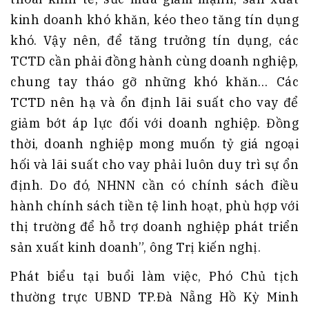
kinh doanh khó khăn, kéo theo tăng tín dụng
khó. Vậy nên, để tăng trưởng tín dụng, các
TCTD cần phải đồng hành cùng doanh nghiệp,
chung tay tháo gỡ những khó khăn… Các
TCTD nên hạ và ổn định lãi suất cho vay để
giảm bớt áp lực đối với doanh nghiệp. Đồng
thời, doanh nghiệp mong muốn tỷ giá ngoại
hối và lãi suất cho vay phải luôn duy trì sự ổn
định. Do đó, NHNN cần có chính sách điều
hành chính sách tiền tệ linh hoạt, phù hợp với
thị trường để hỗ trợ doanh nghiệp phát triển
sản xuất kinh doanh”, ông Trị kiến nghị.
Phát biểu tại buổi làm việc, Phó Chủ tịch
thường trực UBND TP.Đà Nẵng Hồ Kỳ Minh