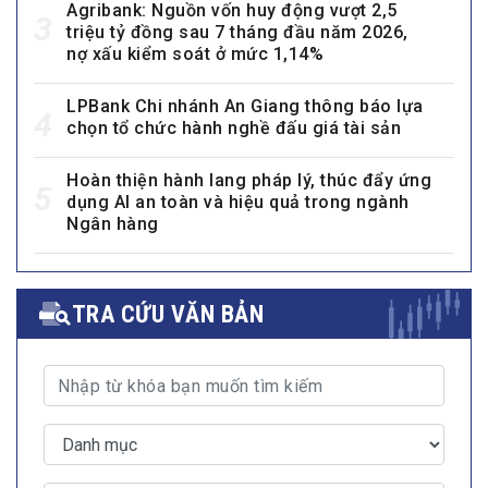
Agribank: Nguồn vốn huy động vượt 2,5
3
triệu tỷ đồng sau 7 tháng đầu năm 2026,
nợ xấu kiểm soát ở mức 1,14%
LPBank Chi nhánh An Giang thông báo lựa
4
chọn tổ chức hành nghề đấu giá tài sản
Hoàn thiện hành lang pháp lý, thúc đẩy ứng
5
dụng AI an toàn và hiệu quả trong ngành
Ngân hàng
TRA CỨU VĂN BẢN