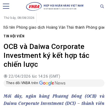
HIỆP HỘI NGÂN HÀNG VIỆT NAM
VIETNAM BANK'S ASSOCIATION
Thứ bảy, 08/08/2026
n Phòng giao dịch Hoàng Văn Thái thành Phòng giao dịch Ng
TIN HỘI VIÊN
OCB và Daiwa Corporate
Investment ký kết hợp tác
chiến lược
22/04/2026 lúc 14:26 (GMT)
Theo dõi VNBA trên
Mới đây, ngân hàng Phương Đông (OCB) và
Daiwa Corporate Investment (DCI) – thành viên