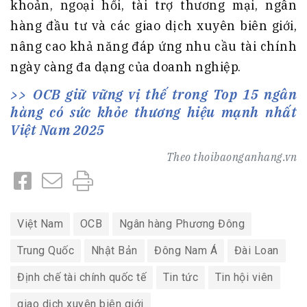
khoản, ngoại hối, tài trợ thương mại, ngân
hàng đầu tư và các giao dịch xuyên biên giới,
nâng cao khả năng đáp ứng nhu cầu tài chính
ngày càng đa dạng của doanh nghiệp.
OCB giữ vững vị thế trong Top 15 ngân
hàng có sức khỏe thương hiệu mạnh nhất
Việt Nam 2025
Theo
thoibaonganhang.vn
Việt Nam
OCB
Ngân hàng Phương Đông
Trung Quốc
Nhật Bản
Đông Nam Á
Đài Loan
Định chế tài chính quốc tế
Tin tức
Tin hội viên
giao dịch xuyên biên giới