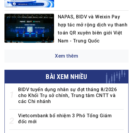
NAPAS, BIDV và Weixin Pay
hợp tác mở rộng dịch vụ thanh
toán QR xuyên biên giới Việt
Nam - Trung Quốc
Xem thêm
BÀI XEM NHIỀU
BIDV tuyển dụng nhân sự đợt tháng 8/2026
1
cho Khối Trụ sở chính, Trung tâm CNTT và
các Chi nhánh
Vietcombank bổ nhiệm 3 Phó Tổng Giám
2
đốc mới