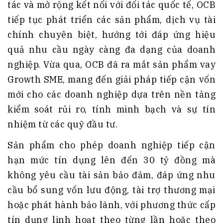
tác và mở rộng kết nối với đối tác quốc tế, OCB
tiếp tục phát triển các sản phẩm, dịch vụ tài
chính chuyên biệt, hướng tới đáp ứng hiệu
quả nhu cầu ngày càng đa dạng của doanh
nghiệp. Vừa qua, OCB đã ra mắt sản phẩm vay
Growth SME, mang đến giải pháp tiếp cận vốn
mới cho các doanh nghiệp dựa trên nền tảng
kiểm soát rủi ro, tính minh bạch và sự tín
nhiệm từ các quỹ đầu tư.
Sản phẩm cho phép doanh nghiệp tiếp cận
hạn mức tín dụng lên đến 30 tỷ đồng mà
không yêu cầu tài sản bảo đảm, đáp ứng nhu
cầu bổ sung vốn lưu động, tài trợ thương mại
hoặc phát hành bảo lãnh, với phương thức cấp
tín dụng linh hoạt theo từng lần hoặc theo