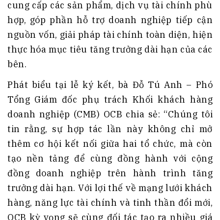
cung cấp các sản phẩm, dịch vụ tài chính phù
hợp, góp phần hỗ trợ doanh nghiệp tiếp cận
nguồn vốn, giải pháp tài chính toàn diện, hiện
thực hóa mục tiêu tăng trưởng dài hạn của các
bên.
Phát biểu tại lễ ký kết, bà Đỗ Tú Anh – Phó
Tổng Giám đốc phụ trách Khối khách hàng
doanh nghiệp (CMB) OCB chia sẻ: “Chúng tôi
tin rằng, sự hợp tác lần này không chỉ mở
thêm cơ hội kết nối giữa hai tổ chức, mà còn
tạo nền tảng để cùng đồng hành với cộng
đồng doanh nghiệp trên hành trình tăng
trưởng dài hạn. Với lợi thế về mạng lưới khách
hàng, năng lực tài chính và tinh thần đổi mới,
OCB kỳ vọng sẽ cùng đối tác tạo ra nhiều giá