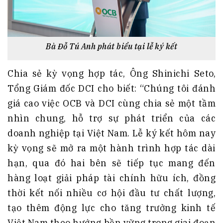
Bà Đỗ Tú Anh phát biểu tại lễ ký kết
Chia sẻ kỳ vọng hợp tác, Ông Shinichi Seto,
Tổng Giám đốc DCI cho biết: “Chúng tôi đánh
giá cao việc OCB và DCI cùng chia sẻ một tầm
nhìn chung, hỗ trợ sự phát triển của các
doanh nghiệp tại Việt Nam. Lễ ký kết hôm nay
kỳ vọng sẽ mở ra một hành trình hợp tác dài
hạn, qua đó hai bên sẽ tiếp tục mang đến
hàng loạt giải pháp tài chính hữu ích, đồng
thời kết nối nhiều cơ hội đầu tư chất lượng,
tạo thêm động lực cho tăng trưởng kinh tế
Việt Nam theo hướng bền vững trong giai đoạn