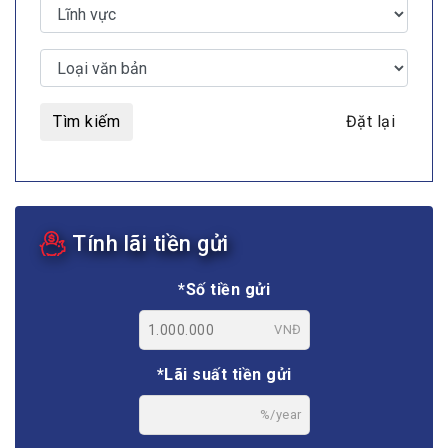
Tìm kiếm
Đặt lại
Tính lãi tiền gửi
*Số tiền gửi
VNĐ
*Lãi suất tiền gửi
%/year