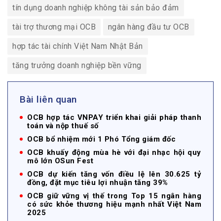
tín dụng doanh nghiệp không tài sản bảo đảm
tài trợ thương mại OCB
ngân hàng đầu tư OCB
hợp tác tài chính Việt Nam Nhật Bản
tăng trưởng doanh nghiệp bền vững
Bài liên quan
OCB hợp tác VNPAY triển khai giải pháp thanh
toán và nộp thuế số
OCB bổ nhiệm mới 1 Phó Tổng giám đốc
OCB khuấy động mùa hè với đại nhạc hội quy
mô lớn OSun Fest
OCB dự kiến tăng vốn điều lệ lên 30.625 tỷ
đồng, đặt mục tiêu lợi nhuận tăng 39%
OCB giữ vững vị thế trong Top 15 ngân hàng
có sức khỏe thương hiệu mạnh nhất Việt Nam
2025