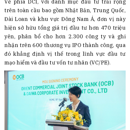
Về phía DCI, với danh mục đầu tư trải rộng
trên toàn cầu bao gồm Nhật Bản, Trung Quốc,
Đài Loan và khu vực Đông Nam Á, đơn vị này
hiện sở hữu tổng giá trị đầu tư hơn 470 triệu
yên, phân bổ cho hơn 2.300 công ty và ghi
nhận trên 600 thương vụ IPO thành công, qua
đó khẳng định vị thế trong lĩnh vực đầu tư
mạo hiểm và đầu tư vốn tư nhân (VC/PE).