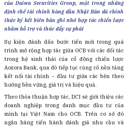
của Daiwa Securities Group, một trong những
định chế tài chính hàng đầu Nhật Bản đã chính
thức ký kết biên bản ghi nhớ hợp tác chiến lược
nhằm hỗ trợ và thúc đẩy sự phát
Sự kiện đánh dấu bước tiến mới trong quá
trình mở rộng hợp tác giữa OCB với các đối tác
trong hệ sinh thái của cổ đông chiến lược
Aozora Bank, qua đó tiếp tục củng cố nền tảng
kết nối tài chính – đầu tư giữa các bên theo
hướng bền vững, giá trị và hiệu quả.
Theo thỏa thuận hợp tác, DCI sẽ giới thiệu các
doanh nghiệp trong danh mục đầu tư của
mình tại Việt Nam cho OCB. Trên cơ sở đó
ngân hàng tiến hành đánh giá nhu cầu và