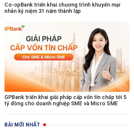
Co-opBank triển khai chương trình khuyến mại
nhân kỷ niệm 31 năm thành lập
GPBank triển khai giải pháp cấp vốn tín chấp tới 5
tỷ đồng cho doanh nghiệp SME và Micro SME
BÀI MỚI NHẤT