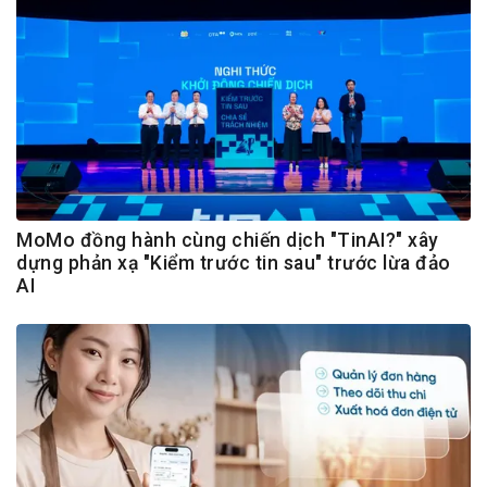
MoMo đồng hành cùng chiến dịch "TinAI?" xây
dựng phản xạ "Kiểm trước tin sau" trước lừa đảo
AI