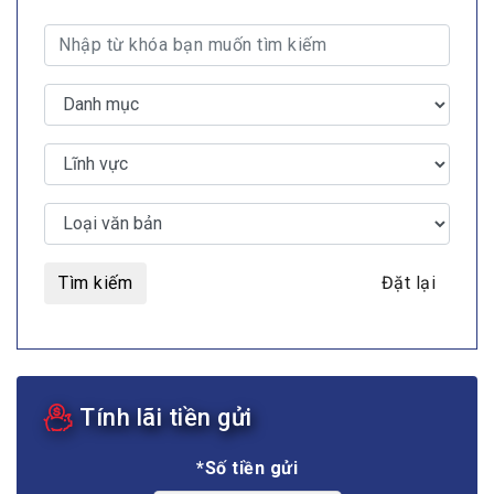
Tìm kiếm
Đặt lại
Tính lãi tiền gửi
*Số tiền gửi