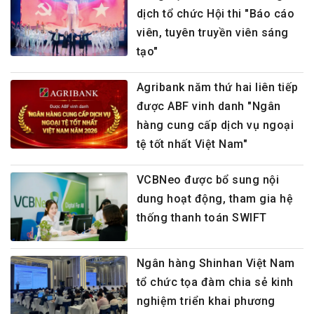
dịch tổ chức Hội thi "Báo cáo
viên, tuyên truyền viên sáng
tạo"
Agribank năm thứ hai liên tiếp
được ABF vinh danh "Ngân
hàng cung cấp dịch vụ ngoại
tệ tốt nhất Việt Nam"
VCBNeo được bổ sung nội
dung hoạt động, tham gia hệ
thống thanh toán SWIFT
Ngân hàng Shinhan Việt Nam
tổ chức tọa đàm chia sẻ kinh
nghiệm triển khai phương