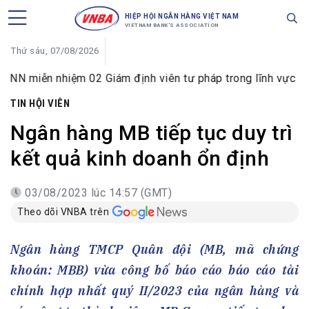
HIỆP HỘI NGÂN HÀNG VIỆT NAM
VIETNAM BANK'S ASSOCIATION
Thứ sáu, 07/08/2026
hiệm 02 Giám định viên tư pháp trong lĩnh vực tiền tệ và ng
TIN HỘI VIÊN
Ngân hàng MB tiếp tục duy trì
kết quả kinh doanh ổn định
03/08/2023 lúc 14:57 (GMT)
Theo dõi VNBA trên
Ngân hàng TMCP Quân đội (MB, mã chứng
khoán: MBB) vừa công bố báo cáo báo cáo tài
chính hợp nhất quý II/2023 của ngân hàng và