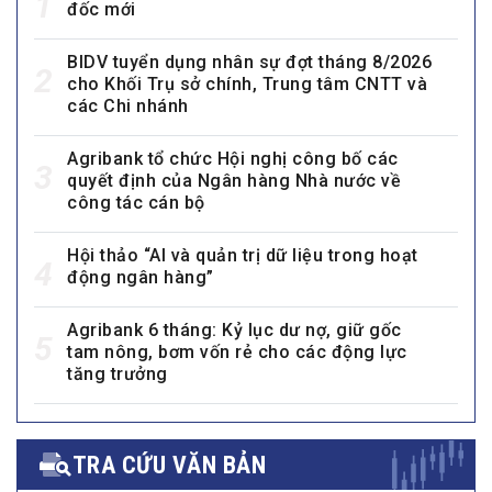
1
đốc mới
BIDV tuyển dụng nhân sự đợt tháng 8/2026
2
cho Khối Trụ sở chính, Trung tâm CNTT và
các Chi nhánh
Agribank tổ chức Hội nghị công bố các
3
quyết định của Ngân hàng Nhà nước về
công tác cán bộ
Hội thảo “AI và quản trị dữ liệu trong hoạt
4
động ngân hàng”
Agribank 6 tháng: Kỷ lục dư nợ, giữ gốc
5
tam nông, bơm vốn rẻ cho các động lực
tăng trưởng
TRA CỨU VĂN BẢN