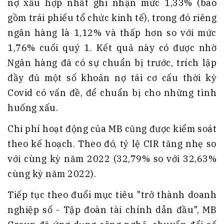
nợ xấu hợp nhất ghi nhận mức 1,33% (bao
gồm trái phiếu tổ chức kinh tế), trong đó riêng
ngân hàng là 1,12% và thấp hơn so với mức
1,76% cuối quý 1. Kết quả này có được nhờ
Ngân hàng đã có sự chuẩn bị trước, trích lập
đầy đủ một số khoản nợ tái cơ cấu thời kỳ
Covid có vấn đề, để chuẩn bị cho những tình
huống xấu.
Chi phí hoạt động của MB cũng được kiểm soát
theo kế hoạch. Theo đó, tỷ lệ CIR tăng nhẹ so
với cùng kỳ năm 2022 (32,79% so với 32,63%
cùng kỳ năm 2022).
Tiếp tục theo đuổi mục tiêu "trở thành doanh
nghiệp số - Tập đoàn tài chính dẫn đầu", MB