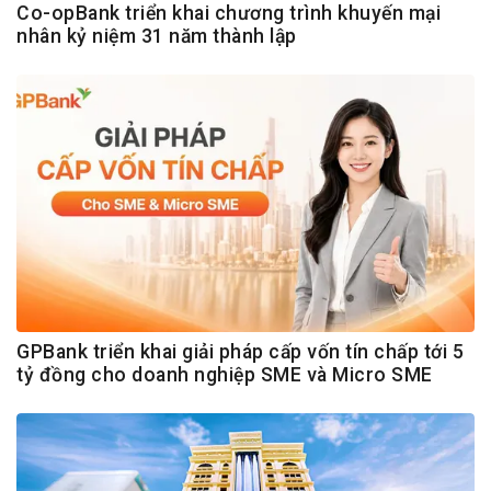
Co-opBank triển khai chương trình khuyến mại
nhân kỷ niệm 31 năm thành lập
GPBank triển khai giải pháp cấp vốn tín chấp tới 5
tỷ đồng cho doanh nghiệp SME và Micro SME