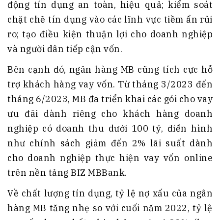
động tín dụng an toàn, hiệu quả; kiểm soát
chặt chẽ tín dụng vào các lĩnh vực tiềm ẩn rủi
ro; tạo điều kiện thuận lợi cho doanh nghiệp
và người dân tiếp cận vốn.
Bên cạnh đó, ngân hàng MB cũng tích cực hỗ
trợ khách hàng vay vốn. Từ tháng 3/2023 đến
tháng 6/2023, MB đã triển khai các gói cho vay
ưu đãi dành riêng cho khách hàng doanh
nghiệp có doanh thu dưới 100 tỷ, điển hình
như chính sách giảm đến 2% lãi suất dành
cho doanh nghiệp thực hiện vay vốn online
trên nền tảng BIZ MBBank.
Về chất lượng tín dụng, tỷ lệ nợ xấu của ngân
hàng MB tăng nhẹ so với cuối năm 2022, tỷ lệ