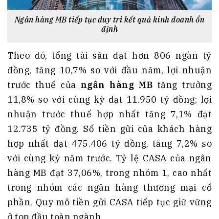
Ngân hàng MB tiếp tục duy trì kết quả kinh doanh ổn
định
Theo đó, tổng tài sản đạt hơn 806 ngàn tỷ
đồng, tăng 10,7% so với đầu năm, lợi nhuận
trước thuế của
ngân hàng MB
tăng trưởng
11,8% so với cùng kỳ đạt 11.950 tỷ đồng; lợi
nhuận trước thuế hợp nhất tăng 7,1% đạt
12.735 tỷ đồng. Số tiền gửi của khách hàng
hợp nhất đạt 475.406 tỷ đồng, tăng 7,2% so
với cùng kỳ năm trước. Tỷ lệ CASA của ngân
hàng MB đạt 37,06%, trong nhóm 1, cao nhất
trong nhóm các ngân hàng thương mại cổ
phần. Quy mô tiền gửi CASA tiếp tục giữ vững
ở top đầu toàn ngành.