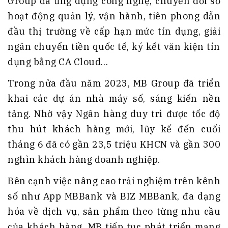
Group đã ứng dụng công nghệ, chuyển đổi số
hoạt động quản lý, vận hành, tiên phong dẫn
đầu thị trường về cấp hạn mức tín dụng, giải
ngân chuyển tiền quốc tế, ký kết văn kiện tín
dụng bằng CA Cloud…
Trong nửa đầu năm 2023, MB Group đã triển
khai các dự án nhà máy số, sáng kiến nền
tảng. Nhờ vậy Ngân hàng duy trì được tốc độ
thu hút khách hàng mới, lũy kế đến cuối
tháng 6 đã có gần 23,5 triệu KHCN và gần 300
nghìn khách hàng doanh nghiệp.
Bên cạnh việc nâng cao trải nghiệm trên kênh
số như App MBBank và BIZ MBBank, đa dạng
hóa về dịch vụ, sản phẩm theo từng nhu cầu
của khách hàng, MB tiếp tục phát triển mạng