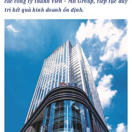
các công ty thành viên - MB Group, tiếp tục duy
trì kết quả kinh doanh ổn định.