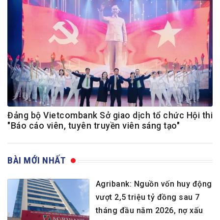
Đảng bộ Vietcombank Sở giao dịch tổ chức Hội thi
"Báo cáo viên, tuyên truyền viên sáng tạo"
BÀI MỚI NHẤT
Agribank: Nguồn vốn huy động
vượt 2,5 triệu tỷ đồng sau 7
tháng đầu năm 2026, nợ xấu