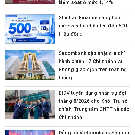
kiểm soát ở mức 1,14%
Shinhan Finance nâng hạn
mức vay tín chấp lên đến 500
triệu đồng
Sacombank cập nhật địa chỉ
hành chính 17 Chi nhánh và
Phòng giao dịch trên toàn hệ
thống
BIDV tuyển dụng nhân sự đợt
tháng 8/2026 cho Khối Trụ sở
chính, Trung tâm CNTT và các
Chi nhánh
Đảng bộ Vietcombank Sở giao