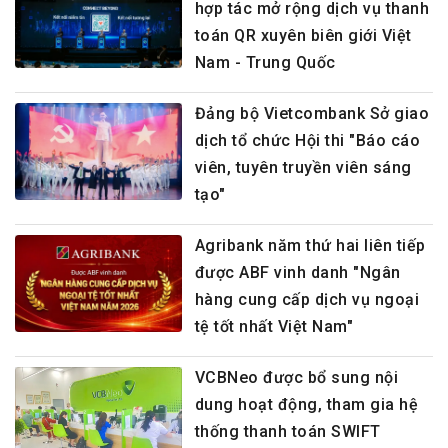
hợp tác mở rộng dịch vụ thanh
toán QR xuyên biên giới Việt
Nam - Trung Quốc
Đảng bộ Vietcombank Sở giao
dịch tổ chức Hội thi "Báo cáo
viên, tuyên truyền viên sáng
tạo"
Agribank năm thứ hai liên tiếp
được ABF vinh danh "Ngân
hàng cung cấp dịch vụ ngoại
tệ tốt nhất Việt Nam"
VCBNeo được bổ sung nội
dung hoạt động, tham gia hệ
thống thanh toán SWIFT