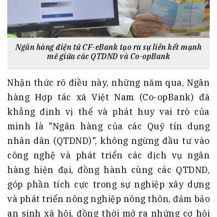
Ngân hàng điện tử CF-eBank tạo ra sự liên kết mạnh
mẽ giữa các QTDND và Co-opBank
Nhận thức rõ điều này, những năm qua, Ngân
hàng Hợp tác xã Việt Nam (Co-opBank) đã
khẳng định vị thế và phát huy vai trò của
mình là "Ngân hàng của các Quỹ tín dụng
nhân dân (QTDND)", không ngừng đầu tư vào
công nghệ và phát triển các dịch vụ ngân
hàng hiện đại, đồng hành cùng các QTDND,
góp phần tích cực trong sự nghiệp xây dựng
và phát triển nông nghiệp nông thôn, đảm bảo
an sinh xã hội, đồng thời mở ra những cơ hội