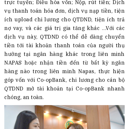
trực tuyến; Điều hòa vốn; Nộp, rút tiền; Dịch
vụ thanh toán hóa đơn, dịch vụ nạp tiền, tiện
ích upload chi lương cho QTDND, tiện ích trả
nợ vay, và các giá trị gia tăng khác …Với các
dịch vụ này, QTDND có thể dễ dàng chuyển
tiền tới tài khoản thanh toán của người thụ
hưởng tại ngân hàng khác trong liên minh
NAPAS hoặc nhận tiền đến từ bất kỳ ngân
hàng nào trong liên minh Napas, thực hiện
góp vốn với Co-opBank, chi lương cho cán bộ
QTDND mở tài khoản tại Co-opBank nhanh
chóng, an toàn.