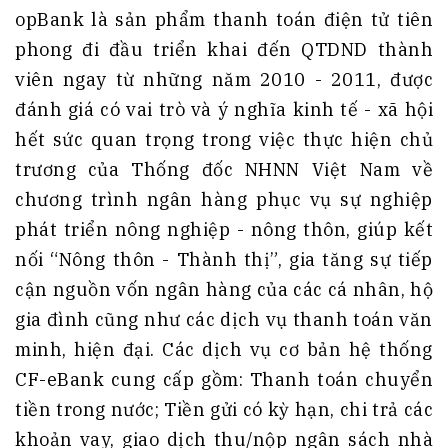
opBank là sản phẩm thanh toán điện tử tiên
phong đi đầu triển khai đến QTDND thành
viên ngay từ những năm 2010 - 2011, được
đánh giá có vai trò và ý nghĩa kinh tế - xã hội
hết sức quan trọng trong việc thực hiện chủ
trương của Thống đốc NHNN Việt Nam về
chương trình ngân hàng phục vụ sự nghiệp
phát triển nông nghiệp - nông thôn, giúp kết
nối “Nông thôn - Thành thị”, gia tăng sự tiếp
cận nguồn vốn ngân hàng của các cá nhân, hộ
gia đình cũng như các dịch vụ thanh toán văn
minh, hiện đại. Các dịch vụ cơ bản hệ thống
CF-eBank cung cấp gồm: Thanh toán chuyển
tiền trong nước; Tiền gửi có kỳ hạn, chi trả các
khoản vay, giao dịch thu/nộp ngân sách nhà