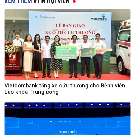
XEM THÊM
#TIN HỘI VIÊN
Vietcombank tặng xe cứu thương cho Bệnh viện
Lão khoa Trung ương