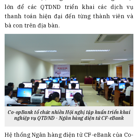
lớn để các QTDND triển khai các dịch vụ
thanh toán hiện đại đến từng thành viên và
bà con trên địa bàn.
Co-opBank tổ chức nhiều Hội nghị tập huấn triển khai
nghiệp vụ QTDND - Ngân hàng điện tử CF-eBank
Hệ thống Ngân hàng điện tử CF-eBank của Co-