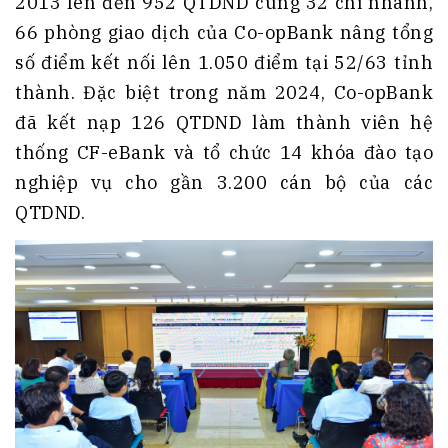
2013 lên đến 952 QTDND cùng 32 chi nhánh,
66 phòng giao dịch của Co-opBank nâng tổng
số điểm kết nối lên 1.050 điểm tại 52/63 tỉnh
thành. Đặc biệt trong năm 2024, Co-opBank
đã kết nạp 126 QTDND làm thành viên hệ
thống CF-eBank và tổ chức 14 khóa đào tạo
nghiệp vụ cho gần 3.200 cán bộ của các
QTDND.