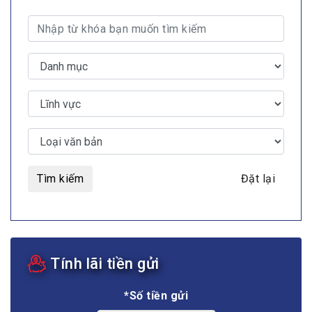
Tìm kiếm
Đặt lại
Tính lãi tiền gửi
*Số tiền gửi