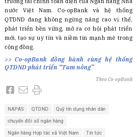
trương tài chính toàn diện của Ngân hàng Nhà
nước Việt Nam. Co-opBank và hệ thống
QTDND đang không ngừng nâng cao vị thế,
phát triển bền vững, mở ra cơ hội phát triển
mới, tạo sự uy tín và niềm tin mạnh mẽ trong
cộng đồng.
Co-opBank đồng hành cùng hệ thống
QTDND phát triển “Tam nông”
Theo
Co-opBank
NAPAS
QTDND
Quỹ tín dụng nhân dân
chuyển đổi số ngân hàng
Ngân hàng Hợp tác xã Việt Nam
Tin tức