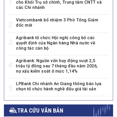
1
cho Khối Trụ sở chính, Trung tâm CNTT và
các Chi nhánh
Vietcombank bổ nhiệm 3 Phó Tổng Giám
2
đốc mới
Agribank tổ chức Hội nghị công bố các
3
quyết định của Ngân hàng Nhà nước về
công tác cán bộ
Agribank: Nguồn vốn huy động vượt 2,5
4
triệu tỷ đồng sau 7 tháng đầu năm 2026,
nợ xấu kiểm soát ở mức 1,14%
LPBank Chi nhánh An Giang thông báo lựa
5
chọn tổ chức hành nghề đấu giá tài sản
TRA CỨU VĂN BẢN