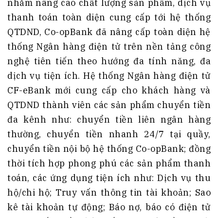
nhằm nâng cao chất lượng sản phẩm, dịch vụ
thanh toán toàn diện cung cấp tới hệ thống
QTDND, Co-opBank đã nâng cấp toàn diện hệ
thống Ngân hàng điện tử trên nền tảng công
nghệ tiên tiến theo hướng đa tính năng, đa
dịch vụ tiện ích. Hệ thống Ngân hàng điện tử
CF-eBank mới cung cấp cho khách hàng và
QTDND thành viên các sản phẩm chuyển tiền
đa kênh như: chuyển tiền liên ngân hàng
thường, chuyển tiền nhanh 24/7 tại quầy,
chuyển tiền nội bộ hệ thống Co-opBank; đồng
thời tích hợp phong phú các sản phẩm thanh
toán, các ứng dụng tiện ích như: Dịch vụ thu
hộ/chi hộ; Truy vấn thông tin tài khoản; Sao
kê tài khoản tự động; Báo nợ, báo có điện tử