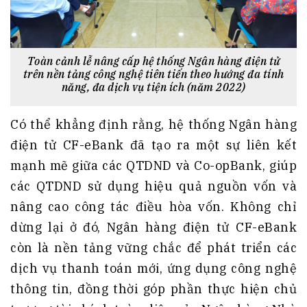
Toàn cảnh lễ nâng cấp hệ thống Ngân hàng điện tử
trên nền tảng công nghệ tiên tiến theo hướng đa tính
năng, đa dịch vụ tiện ích (năm 2022)
Có thể khẳng định rằng, hệ thống Ngân hàng
điện tử CF-eBank đã tạo ra một sự liên kết
mạnh mẽ giữa các QTDND và Co-opBank, giúp
các QTDND sử dụng hiệu quả nguồn vốn và
nâng cao công tác điều hòa vốn. Không chỉ
dừng lại ở đó, Ngân hàng điện tử CF-eBank
còn là nền tảng vững chắc để phát triển các
dịch vụ thanh toán mới, ứng dụng công nghệ
thông tin, đồng thời góp phần thực hiện chủ