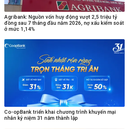
Agribank: Nguồn vốn huy động vượt 2,5 triệu tỷ
đồng sau 7 tháng đầu năm 2026, nợ xấu kiểm soát
ở mức 1,14%
Co-opBank triển khai chương trình khuyến mại
nhân kỷ niệm 31 năm thành lập