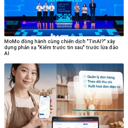
MoMo đồng hành cùng chiến dịch "TinAI?" xây
dựng phản xạ "Kiểm trước tin sau" trước lừa đảo
AI