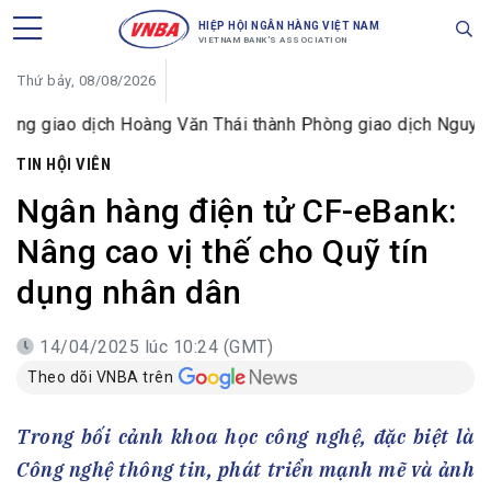
HIỆP HỘI NGÂN HÀNG VIỆT NAM
VIETNAM BANK'S ASSOCIATION
Thứ bảy, 08/08/2026
ch Hoàng Văn Thái thành Phòng giao dịch Nguyễn Đức Cảnh
TIN HỘI VIÊN
Ngân hàng điện tử CF-eBank:
Nâng cao vị thế cho Quỹ tín
dụng nhân dân
14/04/2025 lúc 10:24 (GMT)
Theo dõi VNBA trên
Trong bối cảnh khoa học công nghệ, đặc biệt là
Công nghệ thông tin, phát triển mạnh mẽ và ảnh