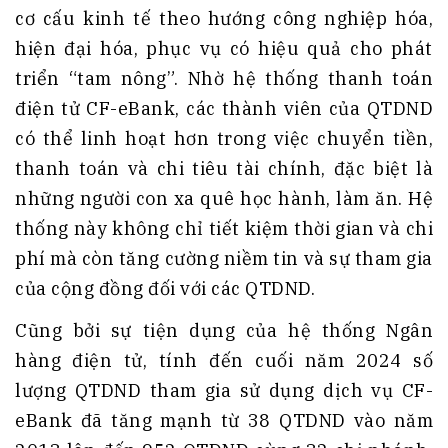
cơ cấu kinh tế theo hướng công nghiệp hóa,
hiện đại hóa, phục vụ có hiệu quả cho phát
triển “tam nông”. Nhờ hệ thống thanh toán
điện tử CF-eBank, các thành viên của QTDND
có thể linh hoạt hơn trong việc chuyển tiền,
thanh toán và chi tiêu tài chính, đặc biệt là
những người con xa quê học hành, làm ăn. Hệ
thống này không chỉ tiết kiệm thời gian và chi
phí mà còn tăng cường niềm tin và sự tham gia
của cộng đồng đối với các QTDND.
Cũng bởi sự tiện dụng của hệ thống Ngân
hàng điện tử, tính đến cuối năm 2024 số
lượng QTDND tham gia sử dụng dịch vụ CF-
eBank đã tăng mạnh từ 38 QTDND vào năm