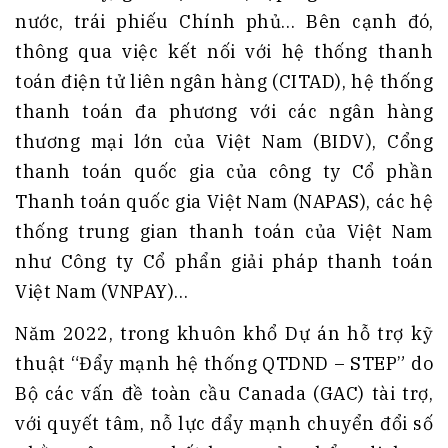
nước, trái phiếu Chính phủ… Bên cạnh đó,
thông qua việc kết nối với hệ thống thanh
toán điện tử liên ngân hàng (CITAD), hệ thống
thanh toán đa phương với các ngân hàng
thương mại lớn của Việt Nam (BIDV), Cổng
thanh toán quốc gia của công ty Cổ phần
Thanh toán quốc gia Việt Nam (NAPAS), các hệ
thống trung gian thanh toán của Việt Nam
như Công ty Cổ phẩn giải pháp thanh toán
Việt Nam (VNPAY)…
Năm 2022, trong khuôn khổ Dự án hỗ trợ kỹ
thuật “Đẩy mạnh hệ thống QTDND – STEP” do
Bộ các vấn đề toàn cầu Canada (GAC) tài trợ,
với quyết tâm, nỗ lực đẩy mạnh chuyển đổi số