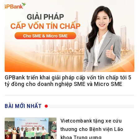
GPBank triển khai giải pháp cấp vốn tín chấp tới 5
tỷ đồng cho doanh nghiệp SME và Micro SME
BÀI MỚI NHẤT
Vietcombank tặng xe cứu
thương cho Bệnh viện Lão
khoa Trung ương