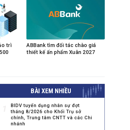
o trì
ABBank tìm đối tác chào giá
4500
thiết kế ấn phẩm Xuân 2027
BÀI XEM NHIỀU
BIDV tuyển dụng nhân sự đợt
1
tháng 8/2026 cho Khối Trụ sở
chính, Trung tâm CNTT và các Chi
nhánh