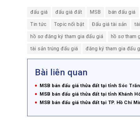
đấu giá
đấu giá đất
MSB
bán đấu giá
Tin tức
Topic nổi bật
Đấu giá tài sản
tà
hồ sơ đăng ký tham gia đấu giá
hồ sơ tham g
tài sản trúng đấu giá
đăng ký tham gia đấu g
Bài liên quan
MSB bán đấu giá thửa đất tại tỉnh Sóc Trăn
MSB bán đấu giá thửa đất tại tỉnh Khánh H
MSB bán đấu giá thửa đất tại TP. Hồ Chí Mi