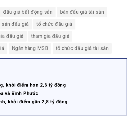
đấu giá bất động sản
bán đấu giá tài sản
i sản đấu giá
tổ chức đấu giá
ia đấu giá
tham gia đấu giá
iá
Ngân hàng MSB
tổ chức đấu giá tài sản
g, khởi điểm hơn 2,6 tỷ đồng
òa và Bình Phước
nh, khởi điểm gần 2,8 tỷ đồng