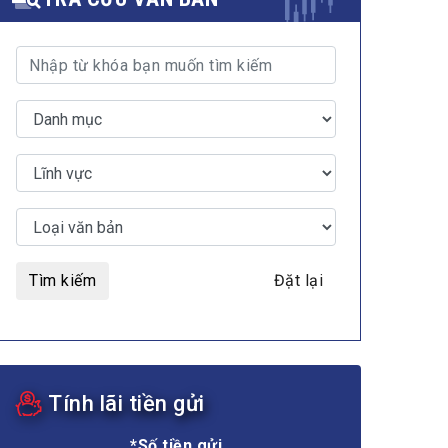
Tìm kiếm
Đặt lại
Tính lãi tiền gửi
*Số tiền gửi