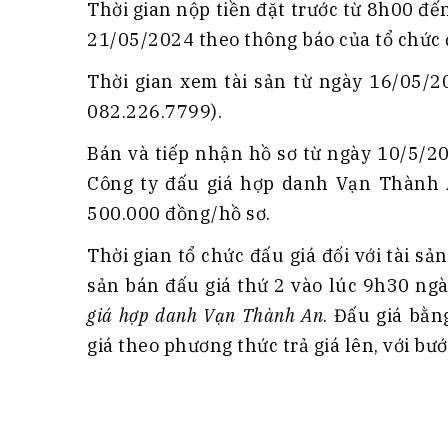
Thời gian nộp tiền đặt trước từ 8h00 đ
21/05/2024 theo thông báo của tổ chức đ
Thời gian xem tài sản từ ngày 16/05/2
082.226.7799).
Bán và tiếp nhận hồ sơ từ ngày 10/5/2
Công ty đấu giá hợp danh Vạn Thành A
500.000 đồng/hồ sơ.
Thời gian tổ chức đấu giá đối với tài sả
sản bán đấu giá thứ 2 vào lúc 9h30 ng
giá hợp danh Vạn Thành An
. Đấu giá bằn
giá theo phương thức trả giá lên, với bư