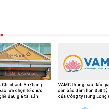
 Chi nhánh An Giang
VAMC thông báo đấu giá
báo lựa chọn tổ chức
sản bảo đảm hơn 358 tỷ
hề đấu giá tài sản
của Công ty Hưng Long