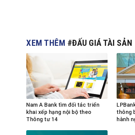
XEM THÊM
#ĐẤU GIÁ TÀI SẢN
Nam A Bank tìm đối tác triển
LPBank
khai xếp hạng nội bộ theo
thông 
Thông tư 14
hành ng