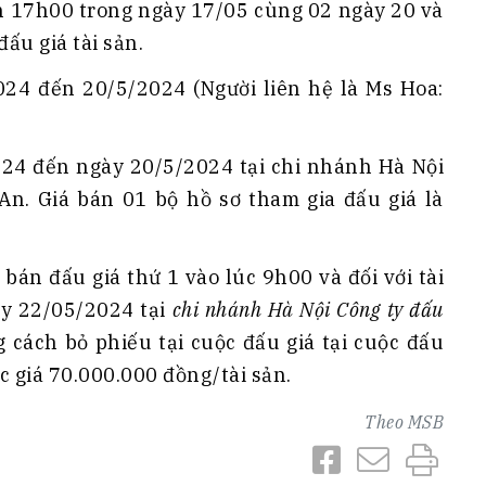
ến 17h00 trong ngày 17/05 cùng 02 ngày 20 và
ấu giá tài sản.
024 đến 20/5/2024 (Người liên hệ là Ms Hoa:
024 đến ngày 20/5/2024 tại chi nhánh Hà Nội
n. Giá bán 01 bộ hồ sơ tham gia đấu giá là
n bán đấu giá thứ 1 vào lúc 9h00 và đối với tài
ày 22/05/2024 tại
chi nhánh Hà Nội Công ty đấu
g cách bỏ phiếu tại cuộc đấu giá tại cuộc đấu
ớc giá 70.000.000 đồng/tài sản.
Theo
MSB