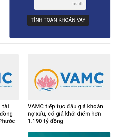
month
TÍNH TOÁN KHOẢN VAY
 tài
VAMC tiếp tục đấu giá khoản
 đồng
nợ xấu, có giá khởi điểm hơn
 Phước
1.190 tỷ đồng