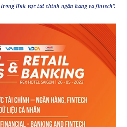
h Tiêu dùng
trong lĩnh vực tài chính ngân hàng và fintech".
tài sản
oán –Thẻ
 trị
iệc làm
 SẢN
TUYỂN DỤNG