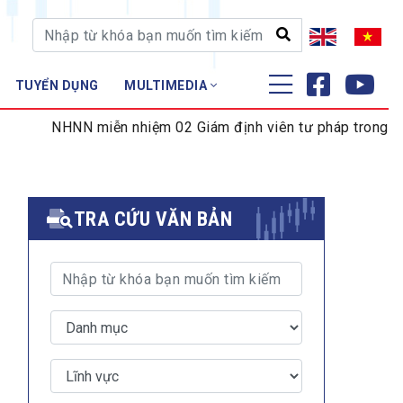
TUYỂN DỤNG
MULTIMEDIA
ĐÀO TẠO - NGHIÊN CỨU
NN miễn nhiệm 02 Giám định viên tư pháp trong lĩnh vực tiền
Nghiệp vụ - Chứng chỉ
Tập huấn
TRA CỨU VĂN BẢN