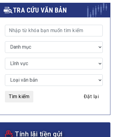
TRA CỨU VĂN BẢN
Tìm kiếm
Đặt lại
Tính lãi tiền gửi