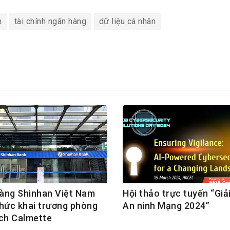
h
tài chính ngân hàng
dữ liệu cá nhân
àng Shinhan Việt Nam
Hội thảo trực tuyến “Giả
thức khai trương phòng
An ninh Mạng 2024”
ịch Calmette