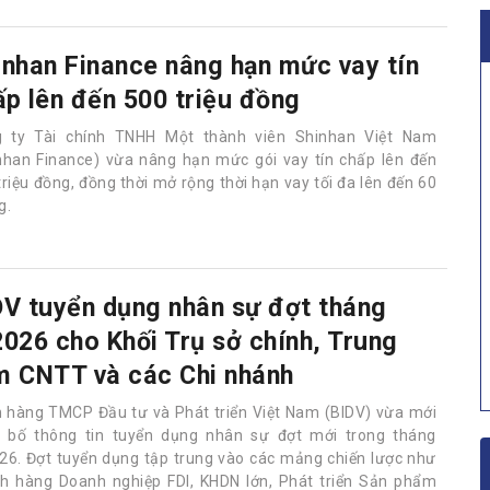
inhan Finance nâng hạn mức vay tín
ấp lên đến 500 triệu đồng
 ty Tài chính TNHH Một thành viên Shinhan Việt Nam
nhan Finance) vừa nâng hạn mức gói vay tín chấp lên đến
triệu đồng, đồng thời mở rộng thời hạn vay tối đa lên đến 60
g.
DV tuyển dụng nhân sự đợt tháng
2026 cho Khối Trụ sở chính, Trung
m CNTT và các Chi nhánh
 hàng TMCP Đầu tư và Phát triển Việt Nam (BIDV) vừa mới
 bố thông tin tuyển dụng nhân sự đợt mới trong tháng
26. Đợt tuyển dụng tập trung vào các mảng chiến lược như
h hàng Doanh nghiệp FDI, KHDN lớn, Phát triển Sản phẩm