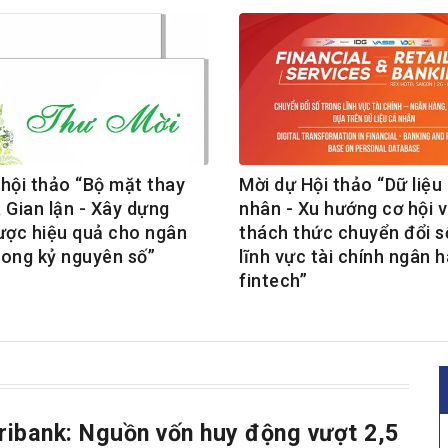
 hội thảo “Bộ mặt thay
Mời dự Hội thảo “Dữ liệu
 Gian lận - Xây dựng
nhân - Xu hướng cơ hội 
lược hiệu quả cho ngân
thách thức chuyển đổi s
rong kỷ nguyên số”
lĩnh vực tài chính ngân 
fintech”
ribank: Nguồn vốn huy động vượt 2,5