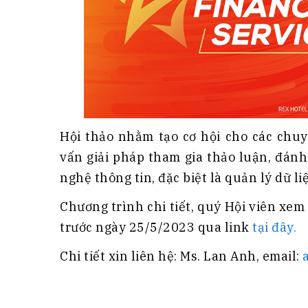
Hội thảo nhằm tạo cơ hội cho các chuy
vấn giải pháp tham gia thảo luận, đánh
nghệ thông tin, đặc biệt là quản lý dữ li
Chương trình chi tiết, quý Hội viên xe
trước ngày 25/5/2023 qua link
tại đây.
Chi tiết xin liên hệ: Ms. Lan Anh, email: