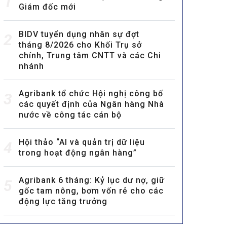
1
Giám đốc mới
BIDV tuyển dụng nhân sự đợt
2
tháng 8/2026 cho Khối Trụ sở
chính, Trung tâm CNTT và các Chi
nhánh
Agribank tổ chức Hội nghị công bố
3
các quyết định của Ngân hàng Nhà
nước về công tác cán bộ
Hội thảo “AI và quản trị dữ liệu
4
trong hoạt động ngân hàng”
Agribank 6 tháng: Kỷ lục dư nợ, giữ
5
gốc tam nông, bơm vốn rẻ cho các
động lực tăng trưởng