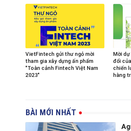
VietFintech gửi thư ngỏ mời
Mời dự
tham gia xây dựng ấn phẩm
đổi của
"Toàn cảnh Fintech Việt Nam
chiến 
2023"
hàng t
BÀI MỚI NHẤT
Ag