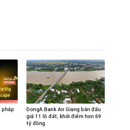
i pháp
DongA Bank An Giang bán đấu
giá 11 lô đất, khởi điểm hơn 69
tỷ đồng