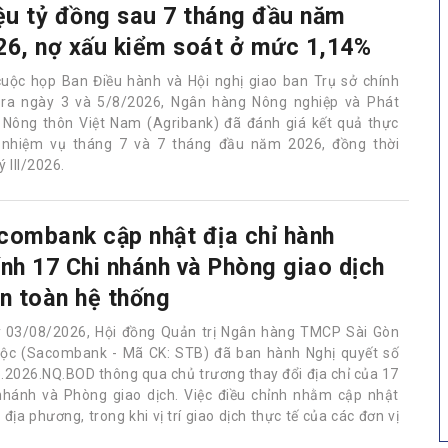
iệu tỷ đồng sau 7 tháng đầu năm
26, nợ xấu kiểm soát ở mức 1,14%
cuộc họp Ban Điều hành và Hội nghị giao ban Trụ sở chính
 ra ngày 3 và 5/8/2026, Ngân hàng Nông nghiệp và Phát
n Nông thôn Việt Nam (Agribank) đã đánh giá kết quả thực
 nhiệm vụ tháng 7 và 7 tháng đầu năm 2026, đồng thời
 III/2026.
combank cập nhật địa chỉ hành
ính 17 Chi nhánh và Phòng giao dịch
ên toàn hệ thống
 03/08/2026, Hội đồng Quản trị Ngân hàng TMCP Sài Gòn
Lộc (Sacombank - Mã CK: STB) đã ban hành Nghị quyết số
.2026.NQ.BOD thông qua chủ trương thay đổi địa chỉ của 17
nhánh và Phòng giao dịch. Việc điều chỉnh nhằm cập nhật
ịa phương, trong khi vị trí giao dịch thực tế của các đơn vị