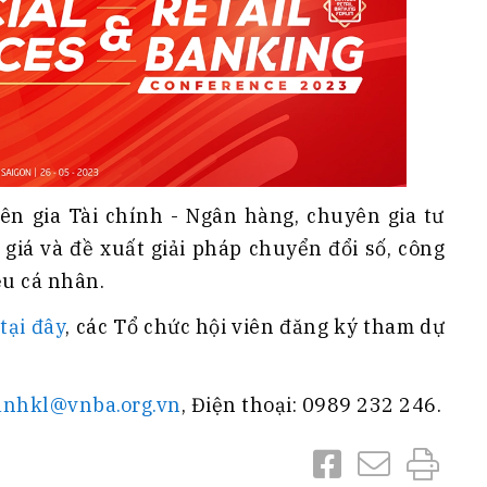
ên gia Tài chính - Ngân hàng, chuyên gia tư
 giá và đề xuất giải pháp chuyển đổi số, công
ệu cá nhân.
m
tại đây
, các Tổ chức hội viên đăng ký tham dự
anhkl@vnba.org.vn
, Điện thoại: 0989 232 246.