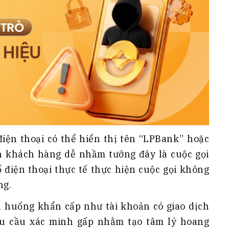
điện thoại có thể hiển thị tên “LPBank” hoặc
n khách hàng dễ nhầm tưởng đây là cuộc gọi
 điện thoại thực tế thực hiện cuộc gọi không
ng.
h huống khẩn cấp như tài khoản có giao dịch
êu cầu xác minh gấp nhằm tạo tâm lý hoang