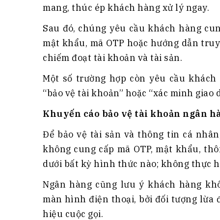
mang, thúc ép khách hàng xử lý ngay.
Sau đó, chúng yêu cầu khách hàng cun
mật khẩu, mã OTP hoặc hướng dẫn truy 
chiếm đoạt tài khoản và tài sản.
Một số trường hợp còn yêu cầu khách h
“bảo vệ tài khoản” hoặc “xác minh giao d
Khuyến cáo bảo vệ tài khoản ngân h
Để bảo vệ tài sản và thông tin cá nhâ
không cung cấp mã OTP, mật khẩu, thôn
dưới bất kỳ hình thức nào; không thực h
Ngân hàng cũng lưu ý khách hàng khôn
màn hình điện thoại, bởi đối tượng lừa
hiệu cuộc gọi.