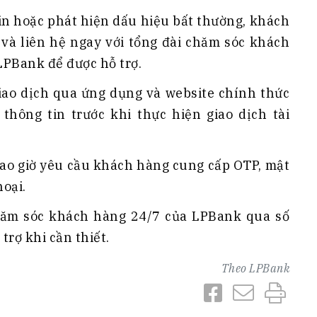
tin hoặc phát hiện dấu hiệu bất thường, khách
và liên hệ ngay với tổng đài chăm sóc khách
LPBank để được hỗ trợ.
ao dịch qua ứng dụng và website chính thức
thông tin trước khi thực hiện giao dịch tài
 giờ yêu cầu khách hàng cung cấp OTP, mật
oại.
hăm sóc khách hàng 24/7 của LPBank qua số
trợ khi cần thiết.
Theo
LPBank