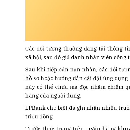
Các đối tượng thường đăng tải thông t
xã hội, sau đó giả danh nhân viên công t
Sau khi tiếp cận nạn nhân, các đối tượ
hồ sơ hoặc hướng dẫn cài đặt ứng dụng
này có thể chứa mã độc nhằm chiếm qu
hàng của người dùng.
LPBank cho biết đã ghi nhận nhiều trườn
triệu đồng.
Trước thực trạng trên, ngân hàng khu