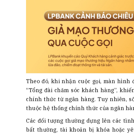
Theo đó, khi nhận cuộc gọi, màn hình 
“Tổng đài chăm sóc khách hàng”, khiế
chính thức từ ngân hàng. Tuy nhiên, số
thuộc hệ thống chính thức của ngân hà
Các đối tượng thường dựng lên các tìn
bất thường, tài khoản bị khóa hoặc y