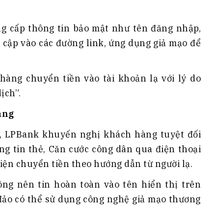
g cấp thông tin bảo mật như tên đăng nhập,
cập vào các đường link, ứng dụng giả mạo để
àng chuyển tiền vào tài khoản lạ với lý do
ịch”.
àng
n, LPBank khuyến nghị khách hàng tuyệt đối
g tin thẻ, Căn cước công dân qua điện thoại
iện chuyển tiền theo hướng dẫn từ người lạ.
g nên tin hoàn toàn vào tên hiển thị trên
 đảo có thể sử dụng công nghệ giả mạo thương