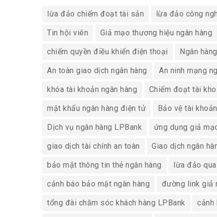
lừa đảo chiếm đoạt tài sản
lừa đảo công ng
Tin hội viên
Giả mạo thương hiệu ngân hàng
chiếm quyền điều khiển điện thoại
Ngân hàng
An toàn giao dịch ngân hàng
An ninh mạng n
khóa tài khoản ngân hàng
Chiếm đoạt tài kh
mật khẩu ngân hàng điện tử
Bảo vệ tài khoả
Dịch vụ ngân hàng LPBank
ứng dụng giả mạ
giao dịch tài chính an toàn
Giao dịch ngân hà
bảo mật thông tin thẻ ngân hàng
lừa đảo qua
cảnh báo bảo mật ngân hàng
đường link giả
tổng đài chăm sóc khách hàng LPBank
cảnh 