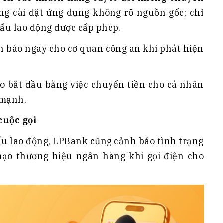
ông cài đặt ứng dụng không rõ nguồn gốc; chỉ
khẩu lao động được cấp phép.
n báo ngay cho cơ quan công an khi phát hiện
ào bắt đầu bằng việc chuyển tiền cho cá nhân
 mạnh.
cuộc gọi
ẩu lao động, LPBank cũng cảnh báo tình trạng
mạo thương hiệu ngân hàng khi gọi điện cho