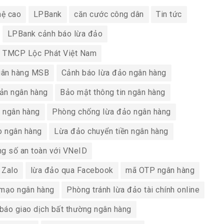
hệ cao
LPBank
căn cước công dân
Tin tức
LPBank cảnh báo lừa đảo
 TMCP Lộc Phát Việt Nam
gân hàng MSB
Cảnh báo lừa đảo ngân hàng
oản ngân hàng
Bảo mật thông tin ngân hàng
n ngân hàng
Phòng chống lừa đảo ngân hàng
o ngân hàng
Lừa đảo chuyển tiền ngân hàng
ng số an toàn với VNeID
 Zalo
lừa đảo qua Facebook
mã OTP ngân hàng
 mạo ngân hàng
Phòng tránh lừa đảo tài chính online
báo giao dịch bất thường ngân hàng