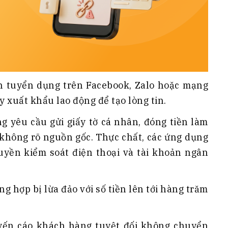
in tuyển dụng trên Facebook, Zalo hoặc mạng
y xuất khẩu lao động để tạo lòng tin.
ng yêu cầu gửi giấy tờ cá nhân, đóng tiền làm
 không rõ nguồn gốc. Thực chất, các ứng dụng
yền kiểm soát điện thoại và tài khoản ngân
g hợp bị lừa đảo với số tiền lên tới hàng trăm
yến cáo khách hàng tuyệt đối không chuyển