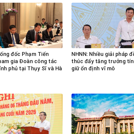
ống đốc Phạm Tiến
NHNN: Nhiều giải pháp đ
ham gia Đoàn công tác
thúc đẩy tăng trưởng tín
nh phủ tại Thụy Sĩ và Hà
giữ ổn định vĩ mô