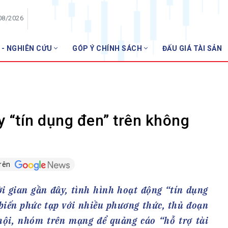
08/2026
 - NGHIÊN CỨU
GÓP Ý CHÍNH SÁCH
ĐẤU GIÁ TÀI SẢN
HỘI VIÊN
NHNN 
Danh sách hội viên
Gia nhập VNBA
 VNBA
y “tín dụng đen” trên không
 Tuần VNBA
trên
gân hàng
t
i gian gần đây, tình hình hoạt động “tín dụng
 biến phức tạp với nhiều phương thức, thủ đoạn
 hội, nhóm trên mạng để quảng cáo “hỗ trợ tài