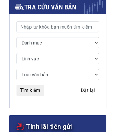
TRA CỨU VĂN BẢN
Tìm kiếm
Đặt lại
Tính lãi tiền gửi