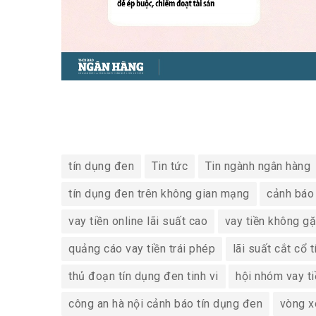
tín dụng đen
Tin tức
Tin ngành ngân hàng
tín dụng đen trên không gian mạng
cảnh báo 
vay tiền online lãi suất cao
vay tiền không g
quảng cáo vay tiền trái phép
lãi suất cắt cổ 
thủ đoạn tín dụng đen tinh vi
hội nhóm vay ti
công an hà nội cảnh báo tín dụng đen
vòng x