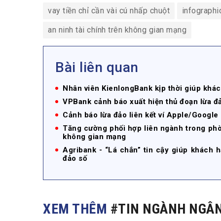
vay tiền chỉ cần vài cú nhấp chuột
infographi
an ninh tài chính trên không gian mạng
Bài liên quan
Nhân viên KienlongBank kịp thời giúp khách
VPBank cảnh báo xuất hiện thủ đoạn lừa đ
Cảnh báo lừa đảo liên kết ví Apple/Google
Tăng cường phối hợp liên ngành trong phò
không gian mạng
Agribank - “Lá chắn” tin cậy giúp khách 
đảo số
XEM THÊM
#TIN NGÀNH NGÂ