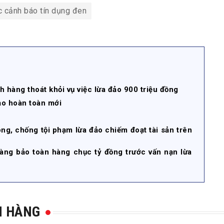
c cảnh báo tín dụng đen
 hàng thoát khỏi vụ việc lừa đảo 900 triệu đồng
ảo hoàn toàn mới
ng, chống tội phạm lừa đảo chiếm đoạt tài sản trên
hàng bảo toàn hàng chục tỷ đồng trước vấn nạn lừa
N HÀNG