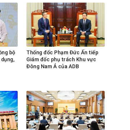
ồng bộ
Thống đốc Phạm Đức Ấn tiếp
 dụng,
Giám đốc phụ trách Khu vực
Đông Nam Á của ADB