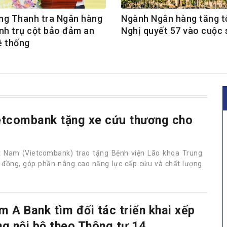
ng Thanh tra Ngân hàng
Ngành Ngân hàng tăng t
ành trụ cột bảo đảm an
Nghị quyết 57 vào cuộc
ệ thống
etcombank tặng xe cứu thương cho
 Nam (Vietcombank) trao tặng Bệnh viện Lão khoa Trung
ỷ đồng, góp phần nâng cao năng lực cấp cứu và chất lượng
m A Bank tìm đối tác triển khai xếp
ng nội bộ theo Thông tư 14