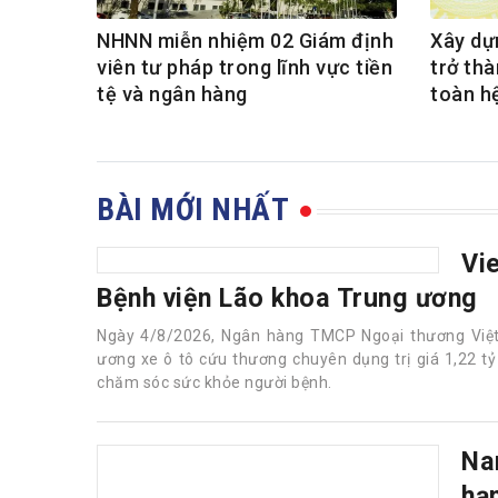
NHNN miễn nhiệm 02 Giám định
Xây dự
viên tư pháp trong lĩnh vực tiền
trở th
tệ và ngân hàng
toàn h
BÀI MỚI NHẤT
Vi
Bệnh viện Lão khoa Trung ương
Ngày 4/8/2026, Ngân hàng TMCP Ngoại thương Việt
ương xe ô tô cứu thương chuyên dụng trị giá 1,22 t
chăm sóc sức khỏe người bệnh.
Na
hạ