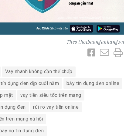
Theo
thoibaonganhang.vn
Vay nhanh không cần thế chấp
tín dụng đen dịp cuối năm
bẫy tín dụng đen online
ặp mặt
vay tiền siêu tốc trên mạng
tín dụng đen
rủi ro vay tiền online
ền trên mạng xã hội
oáy nợ tín dụng đen