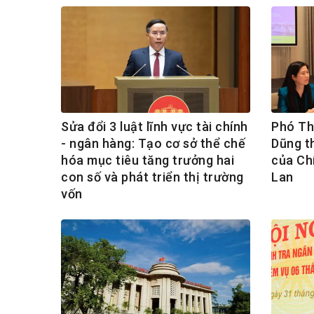
Sửa đổi 3 luật lĩnh vực tài chính
Phó Th
- ngân hàng: Tạo cơ sở thể chế
Dũng t
hóa mục tiêu tăng trưởng hai
của Chí
con số và phát triển thị trường
Lan
vốn