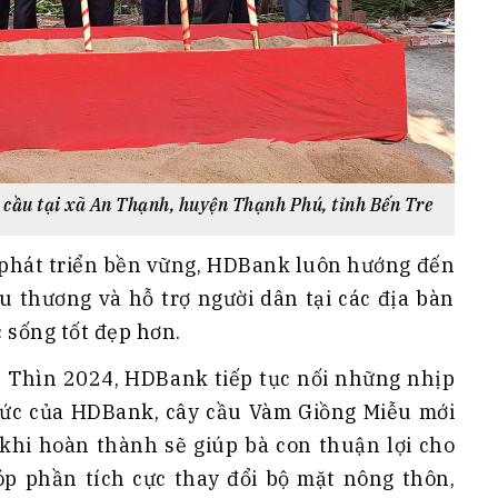
y cầu tại xã An Thạnh, huyện Thạnh Phú, tỉnh Bến Tre
 phát triển bền vững, HDBank luôn hướng đến
êu thương và hỗ trợ người dân tại các địa bàn
 sống tốt đẹp hơn.
 Thìn 2024, HDBank tiếp tục nối những nhịp
sức của HDBank, cây cầu Vàm Giồng Miễu mới
 khi hoàn thành sẽ giúp bà con thuận lợi cho
p phần tích cực thay đổi bộ mặt nông thôn,