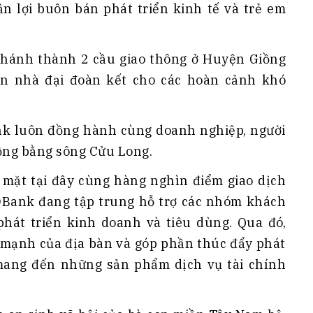
ận lợi buôn bán phát triển kinh tế và trẻ em
khánh thành 2 cầu giao thông ở Huyện Giồng
n nhà đại đoàn kết cho các hoàn cảnh khó
nk luôn đồng hành cùng doanh nghiệp, người
Đồng bằng sông Cửu Long.
ó mặt tại đây cùng hàng nghìn điểm giao dịch
DBank đang tập trung hỗ trợ các nhóm khách
hát triển kinh doanh và tiêu dùng. Qua đó,
ế mạnh của địa bàn và góp phần thúc đẩy phát
mang đến những sản phẩm dịch vụ tài chính