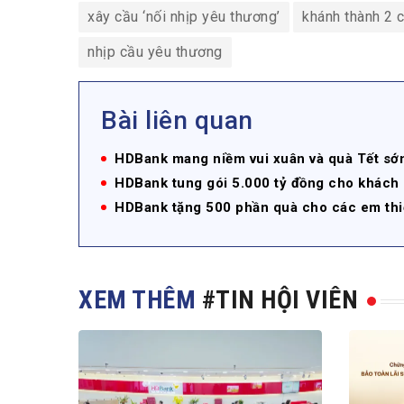
xây cầu ‘nối nhịp yêu thương’
khánh thành 2 
nhịp cầu yêu thương
Bài liên quan
HDBank mang niềm vui xuân và quà Tết sớ
HDBank tung gói 5.000 tỷ đồng cho khách h
HDBank tặng 500 phần quà cho các em thi
XEM THÊM
#TIN HỘI VIÊN