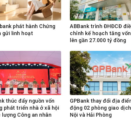
ank phát hành Chứng
ABBank trình ĐHĐCĐ đi
n gửi linh hoạt
chỉnh kế hoạch tăng vốn 
lên gần 27.000 tỷ đồng
nk thúc đẩy nguồn vốn
GPBank thay đổi địa điể
g phát triển nhà ở xã hội
động 02 phòng giao dịch
c lượng Công an nhân
Nội và Hải Phòng