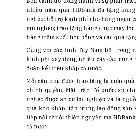
Bên cạnh đó, đồng hành vì sự phát triể
nhiều năm qua, HDBank đã tặng hàng 
nghèo; hỗ trợ kinh phí cho hàng ngàn 
mù nghèo; trao tặng hàng chục máy lọc
hàng trăm suất học bổng và các quà tặng
Cùng với các tỉnh Tây Nam bộ, trong
kinh phí xây dựng nhiều cây cầu cùng 
đoàn kết trên khắp cả nước.
Mỗi căn nhà được trao tặng là món quà t
chính quyền, Mặt trận Tổ quốc; sự ch
nghèo được an cư lạc nghiệp và là nguồ
qua khó khăn, tập trung lao động sản 
tiếp nối chuỗi thiện nguyện mà HDBank
cả nước.