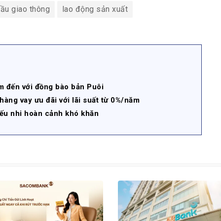
cầu giao thông
lao động sản xuất
m đến với đồng bào bản Puôi
àng vay ưu đãi với lãi suất từ 0%/năm
ếu nhi hoàn cảnh khó khăn