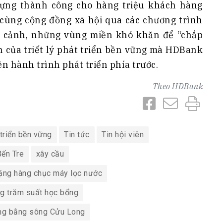
dựng thành công cho hàng triệu khách hàng
cùng cộng đồng xã hội qua các chương trình
 cảnh, những vùng miền khó khăn để “chắp
n của triết lý phát triển bền vững mà HDBank
n hành trình phát triển phía trước.
Theo
HDBank
 triển bền vững
Tin tức
Tin hội viên
Bến Tre
xây cầu
tặng hàng chục máy lọc nước
ng trăm suất học bổng
ồng bằng sông Cửu Long