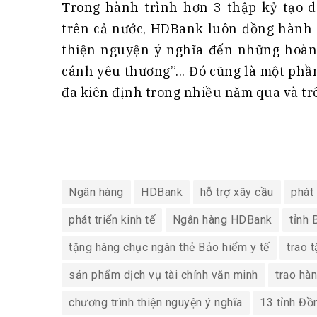
Trong hành trình hơn 3 thập kỷ tạo 
trên cả nước, HDBank luôn đồng hành 
thiện nguyện ý nghĩa đến những hoàn
cánh yêu thương”... Đó cũng là một phầ
đã kiên định trong nhiều năm qua và trê
Ngân hàng
HDBank
hỗ trợ xây cầu
phát
phát triển kinh tế
Ngân hàng HDBank
tỉnh 
tặng hàng chục ngàn thẻ Bảo hiểm y tế
trao 
sản phẩm dịch vụ tài chính văn minh
trao hà
chương trình thiện nguyện ý nghĩa
13 tỉnh Đ