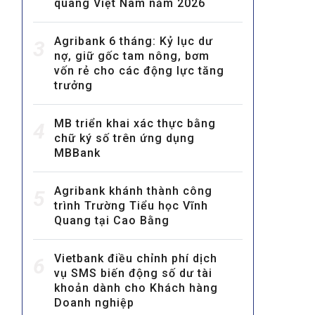
quang Việt Nam năm 2026
Agribank 6 tháng: Kỷ lục dư
3
nợ, giữ gốc tam nông, bơm
vốn rẻ cho các động lực tăng
trưởng
MB triển khai xác thực bằng
MULTIMEDIA
4
chữ ký số trên ứng dụng
Video
MBBank
E-magazines
Agribank khánh thành công
5
Photos
trình Trường Tiểu học Vĩnh
Quang tại Cao Bằng
Vietbank điều chỉnh phí dịch
6
vụ SMS biến động số dư tài
khoản dành cho Khách hàng
Doanh nghiệp