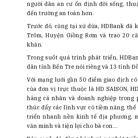
người dân an cư ổn định đời sống, thu
đến trường an toàn hơn.
Trước đó, cũng tại xứ dừa, HDBank đã 
Trôm, Huyện Giồng Rơm và trao 20 că
khăn.
Trong suốt quá trình phát triển, HDBa
dân tỉnh Bến Tre nói riêng và 13 tỉnh 
Với mạng lưới gần 50 điểm giao dịch c
của đơn vị trực thuộc là HD SAISON, H
hàng cá nhân và doanh nghiệp trong p
thúc đẩy các lĩnh vực có tiềm năng, th
triển nhanh nền kinh tế địa phương, 
văn minh và tiện lợi cho bà con…