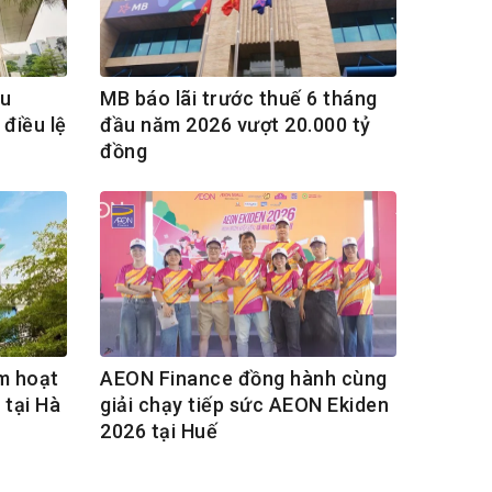
ều
MB báo lãi trước thuế 6 tháng
điều lệ
đầu năm 2026 vượt 20.000 tỷ
đồng
m hoạt
AEON Finance đồng hành cùng
 tại Hà
giải chạy tiếp sức AEON Ekiden
2026 tại Huế