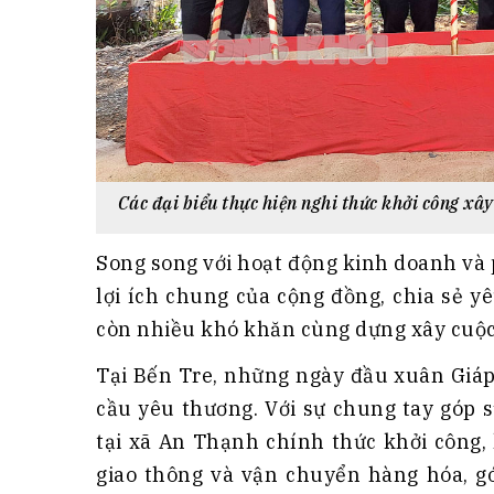
Các đại biểu thực hiện nghi thức khởi công xâ
Song song với hoạt động kinh doanh và
lợi ích chung của cộng đồng, chia sẻ y
còn nhiều khó khăn cùng dựng xây cuộc
Tại Bến Tre, những ngày đầu xuân Giáp
cầu yêu thương. Với sự chung tay góp 
tại xã An Thạnh chính thức khởi công,
giao thông và vận chuyển hàng hóa, gó