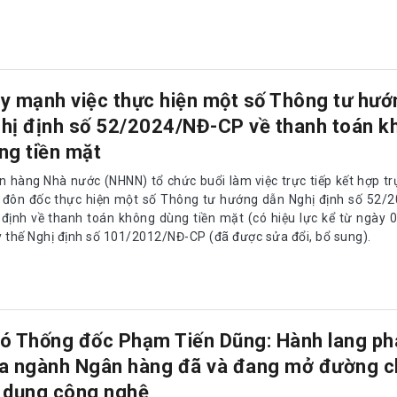
y mạnh việc thực hiện một số Thông tư hướ
hị định số 52/2024/NĐ-CP về thanh toán k
ng tiền mặt
n hàng Nhà nước (NHNN) tổ chức buổi làm việc trực tiếp kết hợp tr
c đôn đốc thực hiện một số Thông tư hướng dẫn Nghị định số 52/
 định về thanh toán không dùng tiền mặt (có hiệu lực kể từ ngày 
y thế Nghị định số 101/2012/NĐ-CP (đã được sửa đổi, bổ sung).
ó Thống đốc Phạm Tiến Dũng: Hành lang phá
a ngành Ngân hàng đã và đang mở đường c
 dụng công nghệ