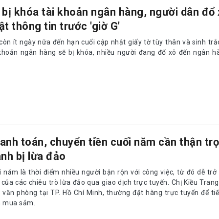
 bị khóa tài khoản ngân hàng, người dân đổ
ật thông tin trước 'giờ G'
còn ít ngày nữa đến hạn cuối cập nhật giấy tờ tùy thân và sinh trắc
 khoản ngân hàng sẽ bị khóa, nhiều người đang đổ xô đến ngân h
anh toán, chuyển tiền cuối năm cần thận tr
ánh bị lừa đảo
i năm là thời điểm nhiều người bận rộn với công việc, từ đó dễ tr
 của các chiêu trò lừa đảo qua giao dịch trực tuyến. Chị Kiều Tran
n văn phòng tại TP. Hồ Chí Minh, thường đặt hàng trực tuyến để tiế
n mua sắm.