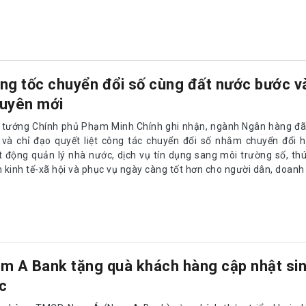
ng tốc chuyển đổi số cùng đất nước bước v
uyên mới
 tướng Chính phủ Phạm Minh Chính ghi nhận, ngành Ngân hàng đã
 và chỉ đạo quyết liệt công tác chuyển đổi số nhằm chuyển đổi 
t động quản lý nhà nước, dịch vụ tín dụng sang môi trường số, th
n kinh tế-xã hội và phục vụ ngày càng tốt hơn cho người dân, doanh
m A Bank tặng quà khách hàng cập nhật sin
c