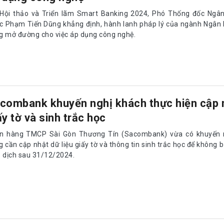
 Hội thảo và Triển lãm Smart Banking 2024, Phó Thống đốc Ngâ
c Phạm Tiến Dũng khẳng định, hành lanh pháp lý của ngành Ngân 
g mở đường cho việc áp dụng công nghệ.
combank khuyến nghị khách thực hiện cập 
ấy tờ và sinh trắc học
n hàng TMCP Sài Gòn Thương Tín (Sacombank) vừa có khuyến 
 cần cập nhật dữ liệu giấy tờ và thông tin sinh trắc học để không b
o dịch sau 31/12/2024.