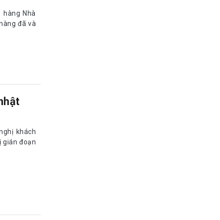
n hàng Nhà
hàng đã và
nhật
nghị khách
ị gián đoạn