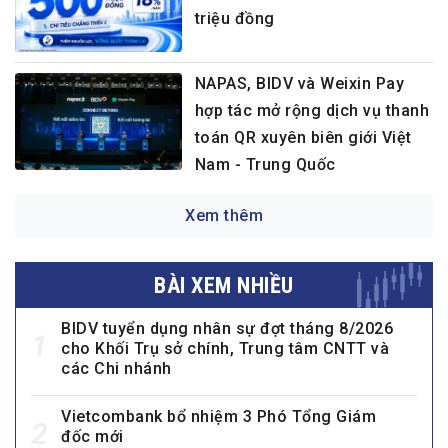
triệu đồng
NAPAS, BIDV và Weixin Pay
hợp tác mở rộng dịch vụ thanh
toán QR xuyên biên giới Việt
Nam - Trung Quốc
Xem thêm
BÀI XEM NHIỀU
BIDV tuyển dụng nhân sự đợt tháng 8/2026
1
cho Khối Trụ sở chính, Trung tâm CNTT và
các Chi nhánh
Vietcombank bổ nhiệm 3 Phó Tổng Giám
2
đốc mới