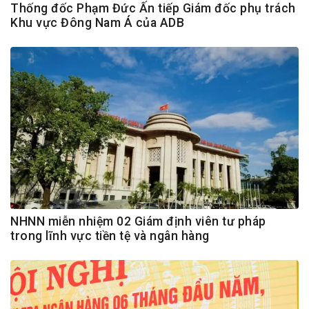
Thống đốc Phạm Đức Ấn tiếp Giám đốc phụ trách
Khu vực Đông Nam Á của ADB
NHNN miễn nhiệm 02 Giám định viên tư pháp
trong lĩnh vực tiền tệ và ngân hàng