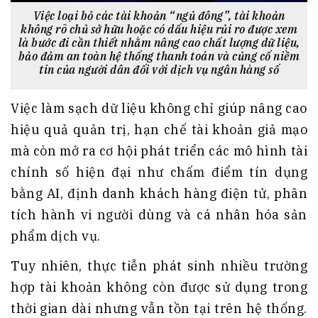
Việc loại bỏ các tài khoản “ngủ đông”, tài khoản
không rõ chủ sở hữu hoặc có dấu hiệu rủi ro được xem
là bước đi cần thiết nhằm nâng cao chất lượng dữ liệu,
bảo đảm an toàn hệ thống thanh toán và củng cố niềm
tin của người dân đối với dịch vụ ngân hàng số
Việc làm sạch dữ liệu không chỉ giúp nâng cao
hiệu quả quản trị, hạn chế tài khoản giả mạo
mà còn mở ra cơ hội phát triển các mô hình tài
chính số hiện đại như chấm điểm tín dụng
bằng AI, định danh khách hàng điện tử, phân
tích hành vi người dùng và cá nhân hóa sản
phẩm dịch vụ.
Tuy nhiên, thực tiễn phát sinh nhiều trường
hợp tài khoản không còn được sử dụng trong
thời gian dài nhưng vẫn tồn tại trên hệ thống.