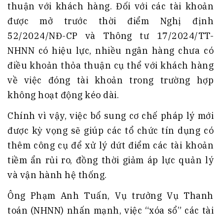
thuận với khách hàng. Đối với các tài khoản
được mở trước thời điểm Nghị định
52/2024/NĐ-CP và Thông tư 17/2024/TT-
NHNN có hiệu lực, nhiều ngân hàng chưa có
điều khoản thỏa thuận cụ thể với khách hàng
về việc đóng tài khoản trong trường hợp
không hoạt động kéo dài.
Chính vì vậy, việc bổ sung cơ chế pháp lý mới
được kỳ vọng sẽ giúp các tổ chức tín dụng có
thêm công cụ để xử lý dứt điểm các tài khoản
tiềm ẩn rủi ro, đồng thời giảm áp lực quản lý
và vận hành hệ thống.
Ông Phạm Anh Tuấn, Vụ trưởng Vụ Thanh
toán (NHNN) nhấn mạnh, việc “xóa sổ” các tài