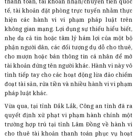
thanh toán, tài khoản nhận/chuyển tiền quốc
tế, tài khoản đặt phòng trực tuyến nhằm thực
hiện các hành vi vi phạm pháp luật trên
không gian mạng. Lợi dụng sự thiếu hiểu biết,
nhẹ dạ cả tin hoặc tâm lý hám lợi của một bộ
phận người dân, các đối tượng dụ dỗ cho thuê,
cho mượn hoặc bán thông tin cá nhân để mở
tài khoản đứng tên người khác. Hành vi này vô
tình tiếp tay cho các hoạt động lừa đảo chiếm
đoạt tài sản, rửa tiền và nhiều hành vi vi phạm
pháp luật khác.
Vừa qua, tại tỉnh Đắk Lắk, Công an tỉnh đã ra
quyết định xử phạt vi phạm hành chính một
trường hợp trú tại tỉnh Lâm Đồng về hành vi
cho thuê tài khoản thanh toán phục vụ hoạt