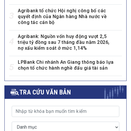
Agribank tổ chức Hội nghị công bố các
3
quyết định của Ngân hàng Nhà nước về
công tác cán bộ
Agribank: Nguồn vốn huy động vượt 2,5
4
triệu tỷ đồng sau 7 tháng đầu năm 2026,
nợ xấu kiểm soát ở mức 1,14%
LPBank Chi nhánh An Giang thông báo lựa
5
chọn tổ chức hành nghề đấu giá tài sản
TRA CỨU VĂN BẢN