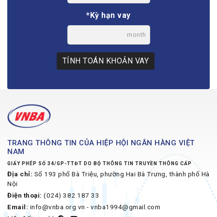
*Kỳ hạn vay
month
TÍNH TOÁN KHOẢN VAY
TRANG THÔNG TIN CỦA HIỆP HỘI NGÂN HÀNG VIỆT
NAM
GIẤY PHÉP SỐ 34/GP-TTĐT DO BỘ THÔNG TIN TRUYỀN THÔNG CẤP
Địa chỉ:
Số 193 phố Bà Triệu, phường Hai Bà Trưng, thành phố Hà
Nội
Điện thoại:
(024) 382 187 33
Email:
info@vnba.org.vn - vnba1994@gmail.com