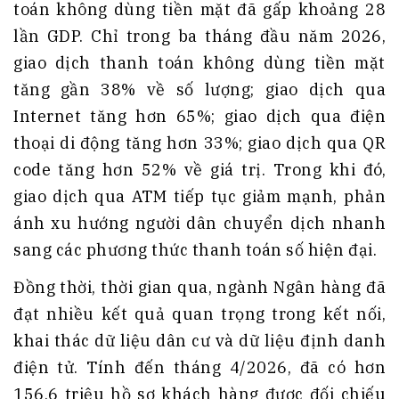
toán không dùng tiền mặt đã gấp khoảng 28
lần GDP. Chỉ trong ba tháng đầu năm 2026,
giao dịch thanh toán không dùng tiền mặt
tăng gần 38% về số lượng; giao dịch qua
Internet tăng hơn 65%; giao dịch qua điện
thoại di động tăng hơn 33%; giao dịch qua QR
code tăng hơn 52% về giá trị. Trong khi đó,
giao dịch qua ATM tiếp tục giảm mạnh, phản
ánh xu hướng người dân chuyển dịch nhanh
sang các phương thức thanh toán số hiện đại.
Đồng thời, thời gian qua, ngành Ngân hàng đã
đạt nhiều kết quả quan trọng trong kết nối,
khai thác dữ liệu dân cư và dữ liệu định danh
điện tử. Tính đến tháng 4/2026, đã có hơn
156,6 triệu hồ sơ khách hàng được đối chiếu