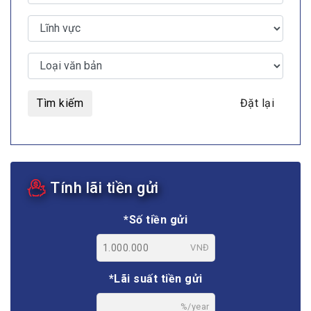
Tìm kiếm
Đặt lại
Tính lãi tiền gửi
*Số tiền gửi
VNĐ
*Lãi suất tiền gửi
%/year