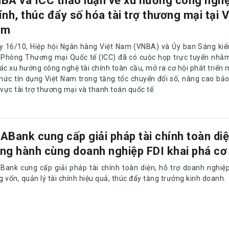
BA và ICC thảo luận về xu hướng công nghệ
ính, thúc đẩy số hóa tài trợ thương mại tại V
am
y 16/10, Hiệp hội Ngân hàng Việt Nam (VNBA) và Ủy ban Sáng kiế
 Phòng Thương mại Quốc tế (ICC) đã có cuộc họp trực tuyến nhằm
ác xu hướng công nghệ tài chính toàn cầu, mở ra cơ hội phát triển 
chức tín dụng Việt Nam trong tăng tốc chuyển đổi số, nâng cao bả
 vực tài trợ thương mại và thanh toán quốc tế.
ABank cung cấp giải pháp tài chính toàn diệ
ng hành cùng doanh nghiệp FDI khai phá cơ 
Bank cung cấp giải pháp tài chính toàn diện, hỗ trợ doanh nghiệp
 vốn, quản lý tài chính hiệu quả, thúc đẩy tăng trưởng kinh doanh.