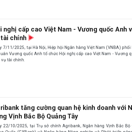
i nghị cấp cao Việt Nam - Vương quốc Anh v
 tài chính
y 7/11/2025, tại Hà Nội, Hiệp hội Ngân hàng Việt Nam (VNBA) phối 
quán Vương quốc Anh tổ chức Hội nghị cấp cao Việt Nam - Vương 
 vụ tài chính.
ribank tăng cường quan hệ kinh doanh với 
ng Vịnh Bắc Bộ Quảng Tây
y 22/10/2025, tại Trụ sở chính Agribank, Ngân hàng Vịnh Bắc Bộ
ng Quốc (GXBank) và Ngân hàng Nông nghiệp và Phát triển nông