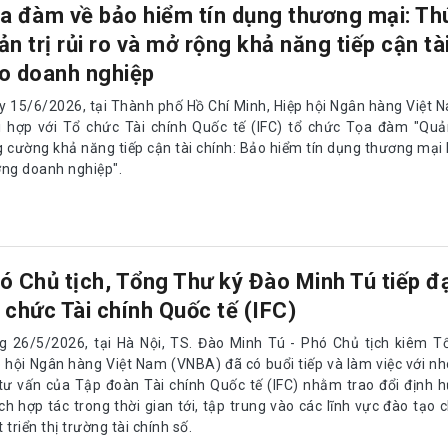
a đàm về bảo hiểm tín dụng thương mại: Th
ản trị rủi ro và mở rộng khả năng tiếp cận tà
o doanh nghiệp
y 15/6/2026, tại Thành phố Hồ Chí Minh, Hiệp hội Ngân hàng Việt
i hợp với Tổ chức Tài chính Quốc tế (IFC) tổ chức Tọa đàm "Quản 
g cường khả năng tiếp cận tài chính: Bảo hiểm tín dụng thương mại 
ởng doanh nghiệp".
ó Chủ tịch, Tổng Thư ký Đào Minh Tú tiếp đạ
 chức Tài chính Quốc tế (IFC)
g 26/5/2026, tại Hà Nội, TS. Đào Minh Tú - Phó Chủ tịch kiêm T
p hội Ngân hàng Việt Nam (VNBA) đã có buổi tiếp và làm việc với 
 tư vấn của Tập đoàn Tài chính Quốc tế (IFC) nhằm trao đổi định 
h hợp tác trong thời gian tới, tập trung vào các lĩnh vực đào tạo 
 triển thị trường tài chính số.