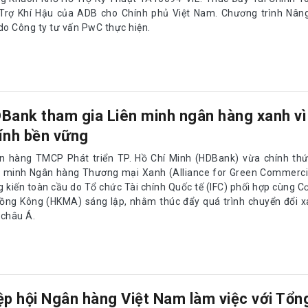
 Trợ Khí Hậu của ADB cho Chính phủ Việt Nam. Chương trình Nân
do Công ty tư vấn PwC thực hiện.
Bank tham gia Liên minh ngân hàng xanh vì 
ính bền vững
n hàng TMCP Phát triển TP. Hồ Chí Minh (HDBank) vừa chính thứ
n minh Ngân hàng Thương mại Xanh (Alliance for Green Commercia
g kiến toàn cầu do Tổ chức Tài chính Quốc tế (IFC) phối hợp cùng C
Hồng Kông (HKMA) sáng lập, nhằm thúc đẩy quá trình chuyển đổi x
 châu Á.
ệp hội Ngân hàng Việt Nam làm việc với Tổn