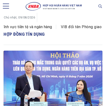
HIỆP HỘI NGÂN HÀNG VIỆT NAM
VIETNAM BANK'S ASSOCIATION
Chủ nhật, 09/08/2026
h vực tiền tệ và ngân hàng
VIB đổi tên Phòng giao dịc
HỢP ĐỒNG TÍN DỤNG