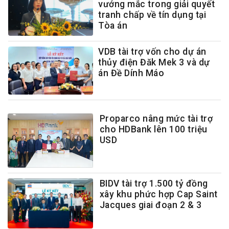
vướng mắc trong giải quyết
tranh chấp về tín dụng tại
Tòa án
VDB tài trợ vốn cho dự án
thủy điện Đăk Mek 3 và dự
án Đề Dính Máo
Proparco nâng mức tài trợ
cho HDBank lên 100 triệu
USD
BIDV tài trợ 1.500 tỷ đồng
xây khu phức hợp Cap Saint
Jacques giai đoạn 2 & 3