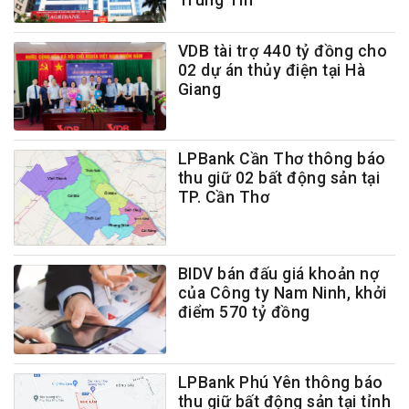
Trung Tín
VDB tài trợ 440 tỷ đồng cho
02 dự án thủy điện tại Hà
Giang
LPBank Cần Thơ thông báo
thu giữ 02 bất động sản tại
TP. Cần Thơ
BIDV bán đấu giá khoản nợ
của Công ty Nam Ninh, khởi
điểm 570 tỷ đồng
LPBank Phú Yên thông báo
thu giữ bất động sản tại tỉnh