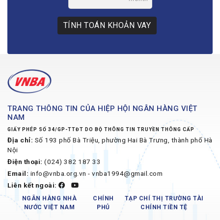
TÍNH TOÁN KHOẢN VAY
TRANG THÔNG TIN CỦA HIỆP HỘI NGÂN HÀNG VIỆT
NAM
GIẤY PHÉP SỐ 34/GP-TTĐT DO BỘ THÔNG TIN TRUYỀN THÔNG CẤP
Địa chỉ:
Số 193 phố Bà Triệu, phường Hai Bà Trưng, thành phố Hà
Nội
Điện thoại:
(024) 382 187 33
Email:
info@vnba.org.vn - vnba1994@gmail.com
Liên kết ngoài:
NGÂN HÀNG NHÀ
CHÍNH
TẠP CHÍ THỊ TRƯỜNG TÀI
NƯỚC VIỆT NAM
PHỦ
CHÍNH TIỀN TỆ