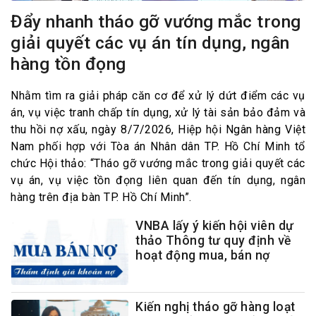
Đẩy nhanh tháo gỡ vướng mắc trong
giải quyết các vụ án tín dụng, ngân
hàng tồn đọng
Nhằm tìm ra giải pháp căn cơ để xử lý dứt điểm các vụ
án, vụ việc tranh chấp tín dụng, xử lý tài sản bảo đảm và
thu hồi nợ xấu, ngày 8/7/2026, Hiệp hội Ngân hàng Việt
Nam phối hợp với Tòa án Nhân dân TP. Hồ Chí Minh tổ
chức Hội thảo: “Tháo gỡ vướng mắc trong giải quyết các
vụ án, vụ việc tồn đọng liên quan đến tín dụng, ngân
hàng trên địa bàn TP. Hồ Chí Minh”.
VNBA lấy ý kiến hội viên dự
thảo Thông tư quy định về
hoạt động mua, bán nợ
Kiến nghị tháo gỡ hàng loạt