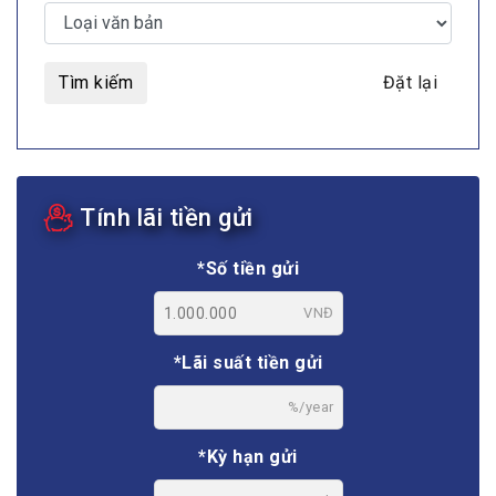
Tìm kiếm
Đặt lại
Tính lãi tiền gửi
*Số tiền gửi
VNĐ
*Lãi suất tiền gửi
%/year
*Kỳ hạn gửi