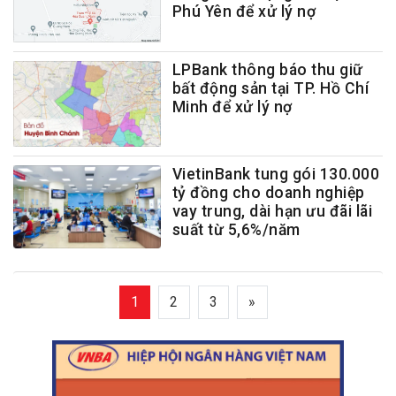
Phú Yên để xử lý nợ
LPBank thông báo thu giữ
bất động sản tại TP. Hồ Chí
Minh để xử lý nợ
VietinBank tung gói 130.000
tỷ đồng cho doanh nghiệp
vay trung, dài hạn ưu đãi lãi
suất từ 5,6%/năm
1
2
3
»