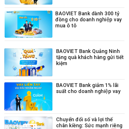
BAOVIET Bank dành 300 tỷ
đồng cho doanh nghiệp vay
mua ô tô
BAOVIET Bank Quảng Ninh
tặng quà khách hàng gửi tiết
kiệm
BAOVIET Bank giảm 1% lãi
suất cho doanh nghiệp vay
Chuyển đổi số và lợi thế
chân kiềng: Sức mạnh riêng