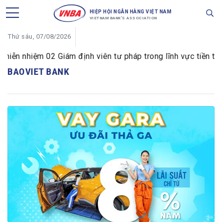
HIỆP HỘI NGÂN HÀNG VIỆT NAM
VIETNAM BANK'S ASSOCIATION
Thứ sáu, 07/08/2026
nhiệm 02 Giám định viên tư pháp trong lĩnh vực tiền tệ và 
BAOVIET BANK