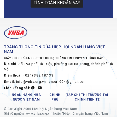
TÍNH TOÁN KHOẢN VAY
TRANG THÔNG TIN CỦA HIỆP HỘI NGÂN HÀNG VIỆT
NAM
GIẤY PHÉP SỐ 34/GP-TTĐT DO BỘ THÔNG TIN TRUYỀN THÔNG CẤP
Địa chỉ:
Số 193 phố Bà Triệu, phường Hai Bà Trưng, thành phố Hà
Nội
Điện thoại:
(024) 382 187 33
Email:
info@vnba.org.vn - vnba1994@gmail.com
Liên kết ngoài:
NGÂN HÀNG NHÀ
CHÍNH
TẠP CHÍ THỊ TRƯỜNG TÀI
NƯỚC VIỆT NAM
PHỦ
CHÍNH TIỀN TỆ
© Copyright 2006 Hiệp hội Ngân hàng Việt Nam.
Ghi rõ nguồn 'www.vnba.org.vn' hoặc "Hiệp hội ngân hàng Việt Nam"