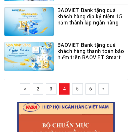
BAOVIET Bank tặng quà
khách hàng dịp kỷ niệm 15
năm thành lập ngân hàng
BAOVIET Bank tặng quà
khách hàng thanh toán bảo
hiểm trên BAOVIET Smart
«
2
3
4
5
6
»