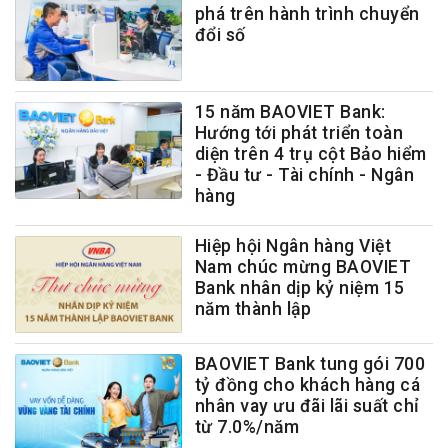
phá trên hành trình chuyển
đổi số
15 năm BAOVIET Bank:
Hướng tới phát triển toàn
diện trên 4 trụ cột Bảo hiểm
- Đầu tư - Tài chính - Ngân
hàng
Hiệp hội Ngân hàng Việt
Nam chúc mừng BAOVIET
Bank nhân dịp kỷ niệm 15
năm thành lập
BAOVIET Bank tung gói 700
tỷ đồng cho khách hàng cá
nhân vay ưu đãi lãi suất chỉ
từ 7.0%/năm