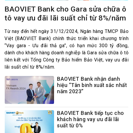
BAOVIET Bank cho Gara sửa chữa ô
tô vay ưu đãi lãi suất chỉ từ 8%/năm
Từ nay đến hết ngày 31/12/2024, Ngân hàng TMCP Bảo
Việt (BAOVIET Bank) chính thức triển khai chương trình
“Vay gara - Ưu đãi thả ga”, có hạn mức 300 tỷ đồng,
dành cho khách hàng doanh nghiệp là Gara sửa chữa ô tô
liên kết với Tổng Công ty Bảo hiểm Bảo Việt, vay ưu đãi
lãi suất chỉ từ 8%/năm.
BAOVIET Bank nhận danh
hiệu “Tân binh xuất sắc nhất
năm 2023”
BAOVIET Bank tiếp tục cho
khách hàng vay ưu đãi lãi
suất từ 0%