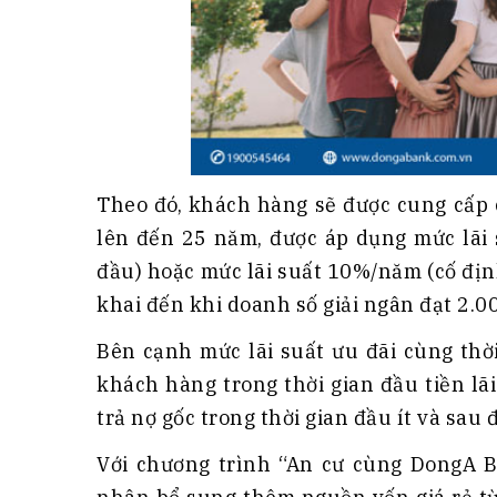
Theo đó, khách hàng sẽ được cung cấp 
lên đến 25 năm, được áp dụng mức lãi 
đầu) hoặc mức lãi suất 10%/năm (cố địn
khai đến khi doanh số giải ngân đạt 2.0
Bên cạnh mức lãi suất ưu đãi cùng thờ
khách hàng trong thời gian đầu tiền l
trả nợ gốc trong thời gian đầu ít và sau 
Với chương trình “An cư cùng DongA B