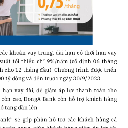
các khoản vay trung, dài hạn có thời hạn vay
suất tối thiểu chỉ 9%/năm (cố định 06 tháng
h cho 12 tháng đầu). Chương trình được triển
00 tỷ đồng và đến trước ngày 30/9/2023.
i hạn vay dài, để giảm áp lực thanh toán cho
ãi còn cao, DongA Bank còn hỗ trợ khách hàng
đó tăng dần lên.
ank” sẽ góp phần hỗ trợ các khách hàng cá