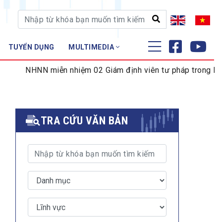
TUYỂN DỤNG
MULTIMEDIA
ĐÀO TẠO - NGHIÊN CỨU
 miễn nhiệm 02 Giám định viên tư pháp trong lĩnh vực tiền 
Nghiệp vụ - Chứng chỉ
Tập huấn
TRA CỨU VĂN BẢN