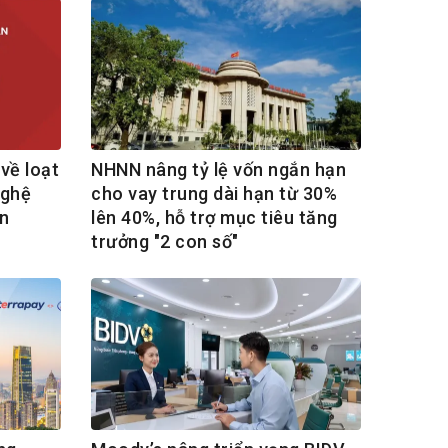
về loạt
NHNN nâng tỷ lệ vốn ngắn hạn
nghệ
cho vay trung dài hạn từ 30%
n
lên 40%, hỗ trợ mục tiêu tăng
trưởng "2 con số"