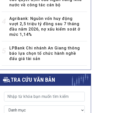
nước về công tác cán bộ
Agribank: Nguồn vốn huy động
4
vượt 2,5 triệu tỷ đồng sau 7 tháng
đầu năm 2026, nợ xấu kiểm soát ở
mức 1,14%
LPBank Chi nhánh An Giang thông
5
báo lựa chọn tổ chức hành nghề
đấu giá tài sản
TRA CỨU VĂN BẢN