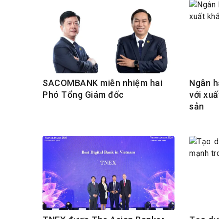
SACOMBANK miễn nhiệm hai
Ngân h
Phó Tổng Giám đốc
với xuấ
sản