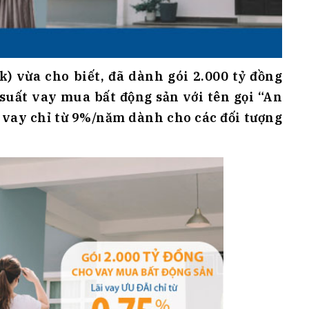
vừa cho biết, đã dành gói 2.000 tỷ đồng
 suất vay mua bất động sản với tên gọi “An
 vay chỉ từ 9%/năm dành cho các đối tượng