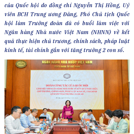
của Quốc hội do đồng chí Nguyễn Thị Hồng, Uỷ
viên BCH Trung ương Đảng, Phó Chủ tịch Quốc
hội làm Trưởng đoàn đã có buổi làm việc với
Ngân hàng Nhà nước Việt Nam (NHNN) về kết
quả thực hiện chủ trương, chính sách, pháp luật
kinh tế, tài chính gắn với tăng trưởng 2 con số.