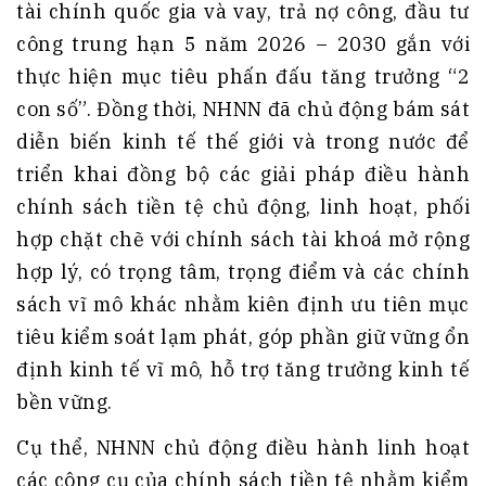
tài chính quốc gia và vay, trả nợ công, đầu tư
công trung hạn 5 năm 2026 – 2030 gắn với
thực hiện mục tiêu phấn đấu tăng trưởng “2
con số”. Đồng thời, NHNN đã chủ động bám sát
diễn biến kinh tế thế giới và trong nước để
triển khai đồng bộ các giải pháp điều hành
chính sách tiền tệ chủ động, linh hoạt, phối
hợp chặt chẽ với chính sách tài khoá mở rộng
hợp lý, có trọng tâm, trọng điểm và các chính
sách vĩ mô khác nhằm kiên định ưu tiên mục
tiêu kiểm soát lạm phát, góp phần giữ vững ổn
định kinh tế vĩ mô, hỗ trợ tăng trưởng kinh tế
bền vững.
Cụ thể, NHNN chủ động điều hành linh hoạt
các công cụ của chính sách tiền tệ nhằm kiểm