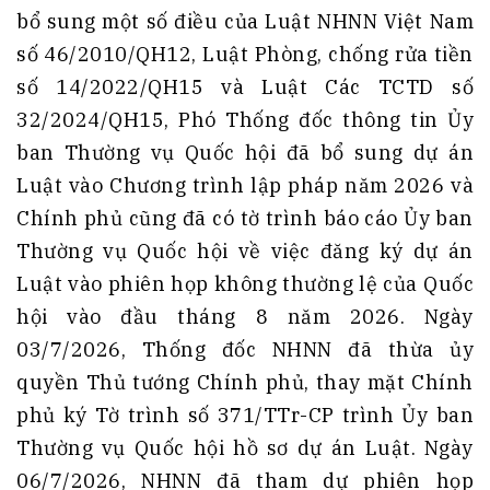
bổ sung một số điều của Luật NHNN Việt Nam
số 46/2010/QH12, Luật Phòng, chống rửa tiền
số 14/2022/QH15 và Luật Các TCTD số
32/2024/QH15, Phó Thống đốc thông tin Ủy
ban Thường vụ Quốc hội đã bổ sung dự án
Luật vào Chương trình lập pháp năm 2026 và
Chính phủ cũng đã có tờ trình báo cáo Ủy ban
Thường vụ Quốc hội về việc đăng ký dự án
Luật vào phiên họp không thường lệ của Quốc
hội vào đầu tháng 8 năm 2026. Ngày
03/7/2026, Thống đốc NHNN đã thừa ủy
quyền Thủ tướng Chính phủ, thay mặt Chính
phủ ký Tờ trình số 371/TTr-CP trình Ủy ban
Thường vụ Quốc hội hồ sơ dự án Luật. Ngày
06/7/2026, NHNN đã tham dự phiên họp