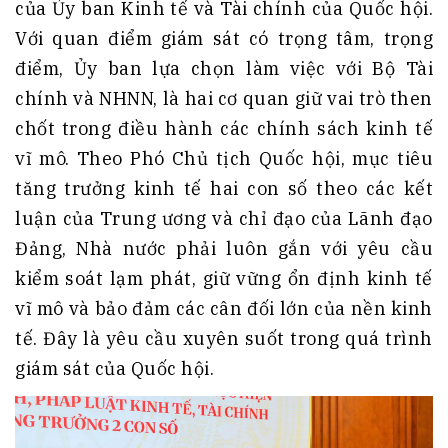
của Ủy ban Kinh tế và Tài chính của Quốc hội.
Với quan điểm giám sát có trọng tâm, trọng
điểm, Ủy ban lựa chọn làm việc với Bộ Tài
chính và NHNN, là hai cơ quan giữ vai trò then
chốt trong điều hành các chính sách kinh tế
vĩ mô. Theo Phó Chủ tịch Quốc hội, mục tiêu
tăng trưởng kinh tế hai con số theo các kết
luận của Trung ương và chỉ đạo của Lãnh đạo
Đảng, Nhà nước phải luôn gắn với yêu cầu
kiểm soát lạm phát, giữ vững ổn định kinh tế
vĩ mô và bảo đảm các cân đối lớn của nền kinh
tế. Đây là yêu cầu xuyên suốt trong quá trình
giám sát của Quốc hội.