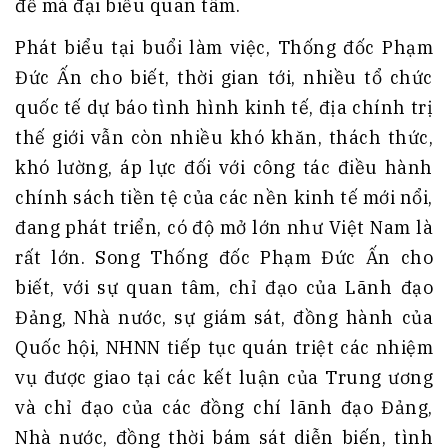
đề mà đại biểu quan tâm.
Phát biểu tại buổi làm việc, Thống đốc Phạm
Đức Ấn cho biết, thời gian tới, nhiều tổ chức
quốc tế dự báo tình hình kinh tế, địa chính trị
thế giới vẫn còn nhiều khó khăn, thách thức,
khó lường, áp lực đối với công tác điều hành
chính sách tiền tệ của các nền kinh tế mới nổi,
đang phát triển, có độ mở lớn như Việt Nam là
rất lớn. Song Thống đốc Phạm Đức Ấn cho
biết, với sự quan tâm, chỉ đạo của Lãnh đạo
Đảng, Nhà nước, sự giám sát, đồng hành của
Quốc hội, NHNN tiếp tục quán triệt các nhiệm
vụ được giao tại các kết luận của Trung ương
và chỉ đạo của các đồng chí lãnh đạo Đảng,
Nhà nước, đồng thời bám sát diễn biến, tình