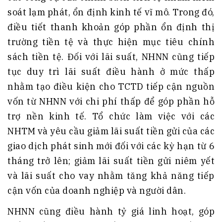
soát lạm phát, ổn định kinh tế vĩ mô. Trong đó,
điều tiết thanh khoản góp phần ổn định thị
trường tiền tệ và thực hiện mục tiêu chính
sách tiền tệ. Đối với lãi suất, NHNN cũng tiếp
tục duy trì lãi suất điều hành ở mức thấp
nhằm tạo điều kiện cho TCTD tiếp cận nguồn
vốn từ NHNN với chi phí thấp để góp phần hỗ
trợ nền kinh tế. Tổ chức làm việc với các
NHTM và yêu cầu giảm lãi suất tiền gửi của các
giao dịch phát sinh mới đối với các kỳ hạn từ 6
tháng trở lên; giảm lãi suất tiền gửi niêm yết
và lãi suất cho vay nhằm tăng khả năng tiếp
cận vốn của doanh nghiệp và người dân.
NHNN cũng điều hành tỷ giá linh hoạt, góp