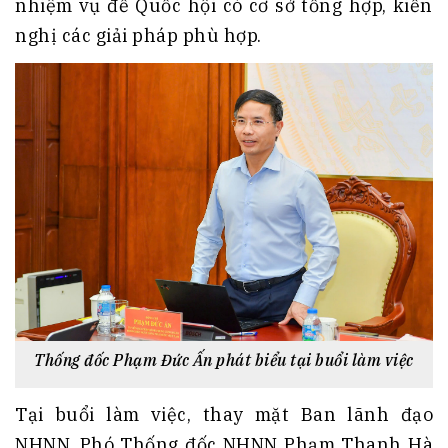
nhiệm vụ để Quốc hội có cơ sở tổng hợp, kiến
nghị các giải pháp phù hợp.
Thống đốc Phạm Đức Ấn phát biểu tại buổi làm việc
Tại buổi làm việc, thay mặt Ban lãnh đạo
NHNN, Phó Thống đốc NHNN Phạm Thanh Hà