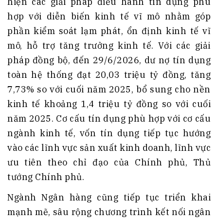
hiện các giải pháp điều hành tín dụng phù
hợp với diễn biến kinh tế vĩ mô nhằm góp
phần kiểm soát lạm phát, ổn định kinh tế vĩ
mô, hỗ trợ tăng trưởng kinh tế. Với các giải
pháp đồng bộ, đến 29/6/2026, dư nợ tín dụng
toàn hệ thống đạt 20,03 triệu tỷ đồng, tăng
7,73% so với cuối năm 2025, bổ sung cho nền
kinh tế khoảng 1,4 triệu tỷ đồng so với cuối
năm 2025. Cơ cấu tín dụng phù hợp với cơ cấu
ngành kinh tế, vốn tín dụng tiếp tục hướng
vào các lĩnh vực sản xuất kinh doanh, lĩnh vực
ưu tiên theo chỉ đạo của Chính phủ, Thủ
tướng Chính phủ.
Ngành Ngân hàng cũng tiếp tục triển khai
mạnh mẽ, sâu rộng chương trình kết nối ngân