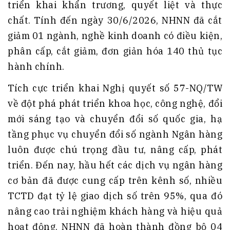
triển khai khẩn trương, quyết liệt và thực
chất. Tính đến ngày 30/6/2026, NHNN đã cắt
giảm 01 ngành, nghề kinh doanh có điều kiện,
phân cấp, cắt giảm, đơn giản hóa 140 thủ tục
hành chính.
Tích cực triển khai Nghị quyết số 57-NQ/TW
về đột phá phát triển khoa học, công nghệ, đổi
mới sáng tạo và chuyển đổi số quốc gia, hạ
tầng phục vụ chuyển đổi số ngành Ngân hàng
luôn được chú trọng đầu tư, nâng cấp, phát
triển. Đến nay, hầu hết các dịch vụ ngân hàng
cơ bản đã được cung cấp trên kênh số, nhiều
TCTD đạt tỷ lệ giao dịch số trên 95%, qua đó
nâng cao trải nghiệm khách hàng và hiệu quả
hoạt động. NHNN đã hoàn thành đồng bộ 04