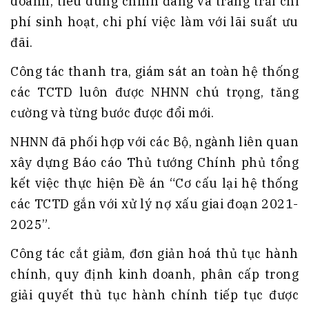
doanh, tiêu dùng chính đáng và trang trải chi
phí sinh hoạt, chi phí việc làm với lãi suất ưu
đãi.
Công tác thanh tra, giám sát an toàn hệ thống
các TCTD luôn được NHNN chú trọng, tăng
cường và từng bước được đổi mới.
NHNN đã phối hợp với các Bộ, ngành liên quan
xây dựng Báo cáo Thủ tướng Chính phủ tổng
kết việc thực hiện Đề án “Cơ cấu lại hệ thống
các TCTD gắn với xử lý nợ xấu giai đoạn 2021-
2025”.
Công tác cắt giảm, đơn giản hoá thủ tục hành
chính, quy định kinh doanh, phân cấp trong
giải quyết thủ tục hành chính tiếp tục được