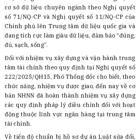
cơ sở dữ liệu chuyên ngành theo Nghị quyết
số 71/NQ-CP và Nghị quyết số 11/NQ-CP của
Chính phủ lên Trung tâm dữ liệu quốc gia và
đang tích cực làm giàu dữ liệu, đảm bảo “đúng,
đủ, sạch, sống”.
Đối với nhiệm vụ xây dựng và vận hành trung
tâm tài chính theo quy định tại Nghị quyết số
222/2025/QH15, Phó Thống đốc cho biết, theo
chức năng, nhiệm vụ được giao, đến nay về cơ
bản NHNN đã hoàn thành nhiệm vụ xây dựng
các quy định pháp lý điều chỉnh đối với hoạt
động thuộc lĩnh vực ngân hàng tại trung tâm
tài chính.
Về tiến độ chuẩn bị hồ sơ dự án Luật sửa đổi,