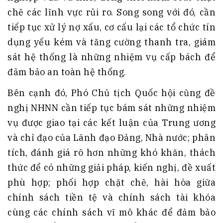
chẽ các lĩnh vực rủi ro. Song song với đó, cần
tiếp tục xử lý nợ xấu, cơ cấu lại các tổ chức tín
dụng yếu kém và tăng cường thanh tra, giám
sát hệ thống là những nhiệm vụ cấp bách để
đảm bảo an toàn hệ thống.
Bên cạnh đó, Phó Chủ tịch Quốc hội cũng đề
nghị NHNN cần tiếp tục bám sát những nhiệm
vụ được giao tại các kết luận của Trung ương
và chỉ đạo của Lãnh đạo Đảng, Nhà nước; phân
tích, đánh giá rõ hơn những khó khăn, thách
thức để có những giải pháp, kiến nghị, đề xuất
phù hợp; phối hợp chặt chẽ, hài hòa giữa
chính sách tiền tệ và chính sách tài khóa
cùng các chính sách vĩ mô khác để đảm bảo