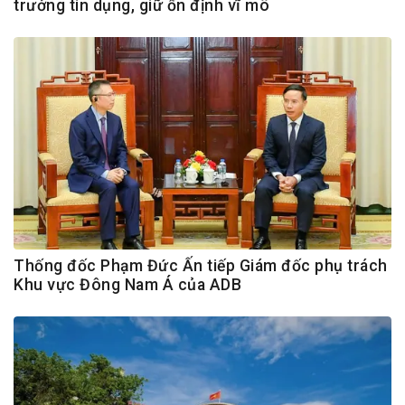
trưởng tín dụng, giữ ổn định vĩ mô
Thống đốc Phạm Đức Ấn tiếp Giám đốc phụ trách
Khu vực Đông Nam Á của ADB