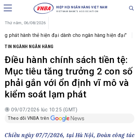
HIỆP HỘI NGÂN HÀNG VIỆT NAM
VIETNAM BANK'S ASSOCIATION
Thứ năm, 06/08/2026
ẻ hiện đại dành cho ngân hàng hiện đại"
Cổ phiếu Vietba
TIN NGÀNH NGÂN HÀNG
Điều hành chính sách tiền tệ:
Mục tiêu tăng trưởng 2 con số
phải gắn với ổn định vĩ mô và
kiểm soát lạm phát
09/07/2026 lúc 10:25 (GMT)
Theo dõi VNBA trên
Chiều ngày 07/7/2026, tại Hà Nội, Đoàn công tác