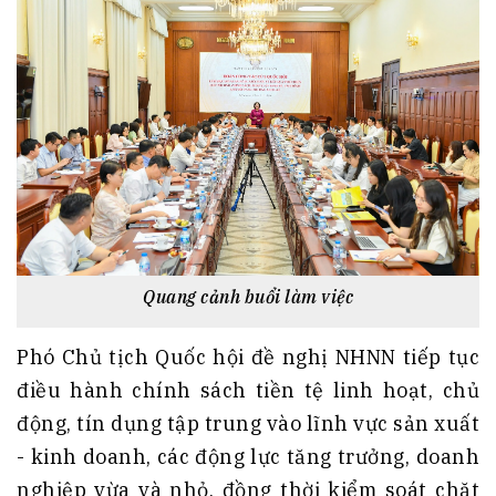
Quang cảnh buổi làm việc
Phó Chủ tịch Quốc hội đề nghị NHNN tiếp tục
điều hành chính sách tiền tệ linh hoạt, chủ
động, tín dụng tập trung vào lĩnh vực sản xuất
- kinh doanh, các động lực tăng trưởng, doanh
nghiệp vừa và nhỏ, đồng thời kiểm soát chặt