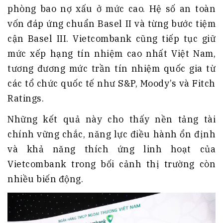
phòng bao nợ xấu ở mức cao. Hệ số an toàn
vốn đáp ứng chuẩn Basel II và từng bước tiệm
cận Basel III. Vietcombank cũng tiếp tục giữ
mức xếp hạng tín nhiệm cao nhất Việt Nam,
tương đương mức trần tín nhiệm quốc gia từ
các tổ chức quốc tế như S&P, Moody’s và Fitch
Ratings.
Những kết quả này cho thấy nền tảng tài
chính vững chắc, năng lực điều hành ổn định
và khả năng thích ứng linh hoạt của
Vietcombank trong bối cảnh thị trường còn
nhiều biến động.