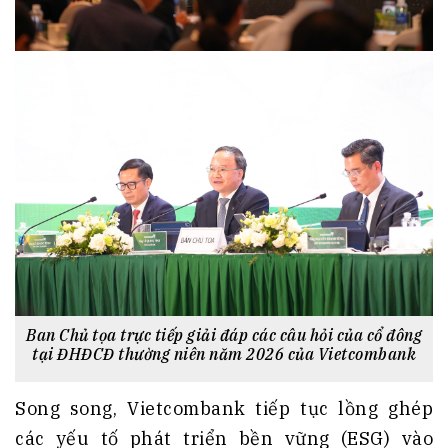
Ban Chủ tọa trực tiếp giải đáp các câu hỏi của cổ đông
tại ĐHĐCĐ thường niên năm 2026 của Vietcombank
Song song, Vietcombank tiếp tục lồng ghép
các yếu tố phát triển bền vững (ESG) vào