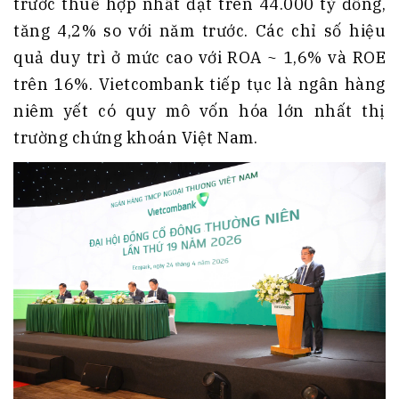
trước thuế hợp nhất đạt trên 44.000 tỷ đồng,
tăng 4,2% so với năm trước. Các chỉ số hiệu
quả duy trì ở mức cao với ROA ~ 1,6% và ROE
trên 16%. Vietcombank tiếp tục là ngân hàng
niêm yết có quy mô vốn hóa lớn nhất thị
trường chứng khoán Việt Nam.