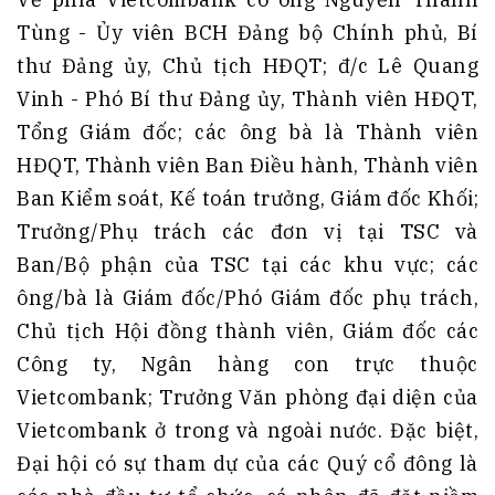
Tùng - Ủy viên BCH Đảng bộ Chính phủ, Bí
thư Đảng ủy, Chủ tịch HĐQT; đ/c Lê Quang
Vinh - Phó Bí thư Đảng ủy, Thành viên HĐQT,
Tổng Giám đốc; các ông bà là Thành viên
HĐQT, Thành viên Ban Điều hành, Thành viên
Ban Kiểm soát, Kế toán trưởng, Giám đốc Khối;
Trưởng/Phụ trách các đơn vị tại TSC và
Ban/Bộ phận của TSC tại các khu vực; các
ông/bà là Giám đốc/Phó Giám đốc phụ trách,
Chủ tịch Hội đồng thành viên, Giám đốc các
Công ty, Ngân hàng con trực thuộc
Vietcombank; Trưởng Văn phòng đại diện của
Vietcombank ở trong và ngoài nước. Đặc biệt,
Đại hội có sự tham dự của các Quý cổ đông là