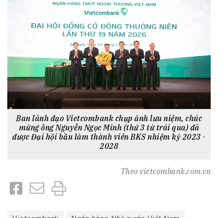
Ban lãnh đạo Vietcombank chụp ảnh lưu niệm, chúc
mừng ông Nguyễn Ngọc Minh (thứ 3 từ trái qua) đã
được Đại hội bầu làm thành viên BKS nhiệm kỳ 2023 -
2028
Theo
vietcombank.com.vn