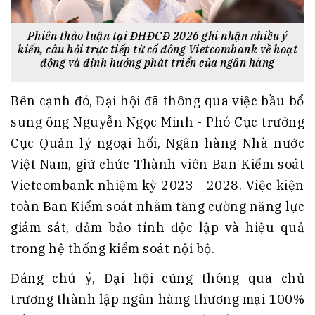
Phiên thảo luận tại ĐHĐCĐ 2026 ghi nhận nhiều ý
kiến, câu hỏi trực tiếp từ cổ đông Vietcombank về hoạt
động và định hướng phát triển của ngân hàng
Bên cạnh đó, Đại hội đã thông qua việc bầu bổ
sung ông Nguyễn Ngọc Minh - Phó Cục trưởng
Cục Quản lý ngoại hối, Ngân hàng Nhà nước
Việt Nam, giữ chức Thành viên Ban Kiểm soát
Vietcombank nhiệm kỳ 2023 - 2028. Việc kiện
toàn Ban Kiểm soát nhằm tăng cường năng lực
giám sát, đảm bảo tính độc lập và hiệu quả
trong hệ thống kiểm soát nội bộ.
Đáng chú ý, Đại hội cũng thông qua chủ
trương thành lập ngân hàng thương mại 100%