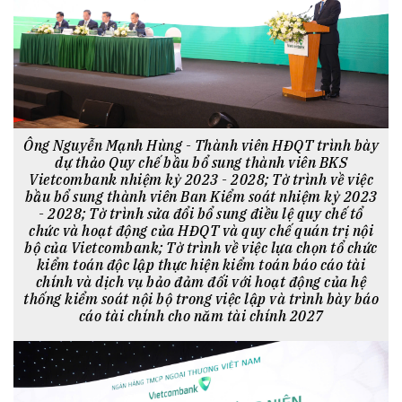
Ông Nguyễn Mạnh Hùng - Thành viên HĐQT trình bày
dự thảo Quy chế bầu bổ sung thành viên BKS
Vietcombank nhiệm kỳ 2023 - 2028; Tờ trình về việc
bầu bổ sung thành viên Ban Kiểm soát nhiệm kỳ 2023
- 2028; Tờ trình sửa đổi bổ sung điều lệ quy chế tổ
chức và hoạt động của HĐQT và quy chế quán trị nội
bộ của Vietcombank; Tờ trình về việc lựa chọn tổ chức
kiểm toán độc lập thực hiện kiểm toán báo cáo tài
chính và dịch vụ bảo đảm đối với hoạt động của hệ
thống kiểm soát nội bộ trong việc lập và trình bày báo
cáo tài chính cho năm tài chính 2027