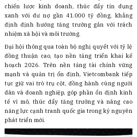
chiến lược kinh doanh, thúc đẩy tín dụng
xanh với dư nợ gần 41.000 tỷ đồng, khẳng
định định hướng tăng trưởng gắn với trách
nhiệm xã hội và môi trường.
Đại hội thông qua toàn bộ nghị quyết với tỷ lệ
đồng thuận cao, tạo nền tảng triển khai kế
hoạch 2026. Trên nền tảng tài chính vững
mạnh và quản trị ổn định, Vietcombank tiếp
tục giữ vai trò trụ cột, đồng hành cùng người
dân và doanh nghiệp, góp phần ổn định kinh
tế vĩ mô, thúc đẩy tăng trưởng và nâng cao
năng lực cạnh tranh quốc gia trong kỷ nguyên
phát triển mới.