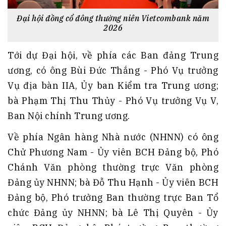
Đại hội đồng cổ đông thường niên Vietcombank năm
2026
Tới dự Đại hội, về phía các Ban đảng Trung
ương, có ông Bùi Đức Thắng - Phó Vụ trưởng
Vụ địa bàn IIA, Ủy ban Kiểm tra Trung ương;
bà Phạm Thị Thu Thủy - Phó Vụ trưởng Vụ V,
Ban Nội chính Trung ương.
Về phía Ngân hàng Nhà nước (NHNN) có ông
Chử Phương Nam - Ủy viên BCH Đảng bộ, Phó
Chánh Văn phòng thường trực Văn phòng
Đảng ủy NHNN; bà Đỗ Thu Hạnh - Ủy viên BCH
Đảng bộ, Phó trưởng Ban thường trực Ban Tổ
chức Đảng ủy NHNN; bà Lê Thị Quyên - Ủy