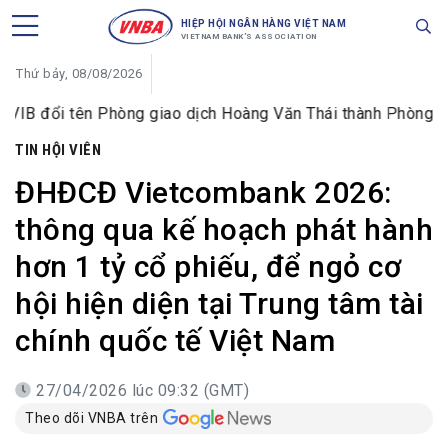
HIỆP HỘI NGÂN HÀNG VIỆT NAM
VIETNAM BANK'S ASSOCIATION
Thứ bảy, 08/08/2026
ng giao dịch Hoàng Văn Thái thành Phòng giao dịch Nguyễn
TIN HỘI VIÊN
ĐHĐCĐ Vietcombank 2026:
thông qua kế hoạch phát hành
hơn 1 tỷ cổ phiếu, để ngỏ cơ
hội hiện diện tại Trung tâm tài
chính quốc tế Việt Nam
27/04/2026 lúc 09:32 (GMT)
Theo dõi VNBA trên