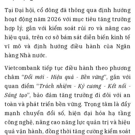
Tại Đại hội, cổ đông đã thông qua định hướng
hoạt động năm 2026 với mục tiêu tăng trưởng
hợp lý, gắn với kiểm soát rủi ro và nâng cao
hiệu quả, trên cơ sở bám sát diễn biến kinh tế
vĩ mô và định hướng điều hành của Ngân
hàng Nhà nước.
Vietcombank tiếp tục điều hành theo phương
châm “
Đổi mới - Hiệu quả - Bền vững
”, gắn với
quan điểm “
Trách nhiệm - Kỷ cương - Kết nối -
Sáng tạo
”, bảo đảm tăng trưởng đi đôi với an
toàn và phát triển bền vững. Trọng tâm là đẩy
mạnh chuyển đổi số, hiện đại hóa hạ tầng
công nghệ, nâng cao năng lực quản trị và hiệu
quả vận hành, đồng thời tăng cường kiểm soát