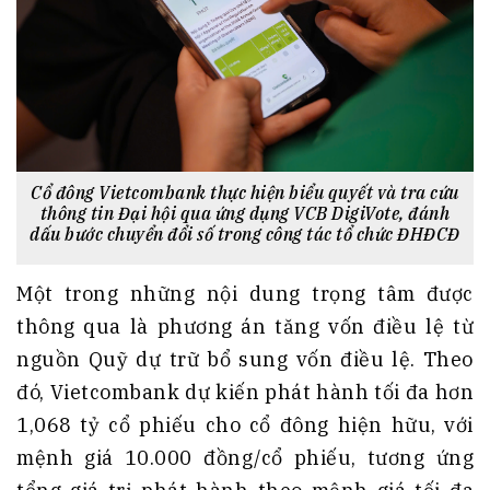
Cổ đông Vietcombank thực hiện biểu quyết và tra cứu
thông tin Đại hội qua ứng dụng VCB DigiVote, đánh
dấu bước chuyển đổi số trong công tác tổ chức ĐHĐCĐ
Một trong những nội dung trọng tâm được
thông qua là phương án tăng vốn điều lệ từ
nguồn Quỹ dự trữ bổ sung vốn điều lệ. Theo
đó, Vietcombank dự kiến phát hành tối đa hơn
1,068 tỷ cổ phiếu cho cổ đông hiện hữu, với
mệnh giá 10.000 đồng/cổ phiếu, tương ứng