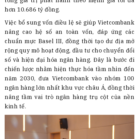
tổng giá trị phát hành theo mệnh giá tối đa
hơn 10.686 tỷ đồng.
Việc bổ sung vốn điều lệ sẽ giúp Vietcombank
nâng cao hệ số an toàn vốn, đáp ứng các
chuẩn mực Basel III, đồng thời tạo dư địa mở
rộng quy mô hoạt động, đầu tư cho chuyển đổi
số và hiện đại hóa ngân hàng. Đây là bước đi
chiến lược nhằm hiện thực hóa tầm nhìn đến
năm 2030, đưa Vietcombank vào nhóm 100
ngân hàng lớn nhất khu vực châu Á, đồng thời
nâng tầm vai trò ngân hàng trụ cột của nền
kinh tế.