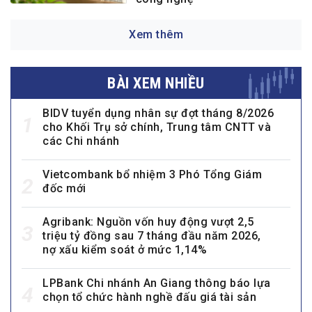
Xem thêm
BÀI XEM NHIỀU
BIDV tuyển dụng nhân sự đợt tháng 8/2026
1
cho Khối Trụ sở chính, Trung tâm CNTT và
các Chi nhánh
Vietcombank bổ nhiệm 3 Phó Tổng Giám
2
đốc mới
Agribank: Nguồn vốn huy động vượt 2,5
3
triệu tỷ đồng sau 7 tháng đầu năm 2026,
nợ xấu kiểm soát ở mức 1,14%
LPBank Chi nhánh An Giang thông báo lựa
4
chọn tổ chức hành nghề đấu giá tài sản