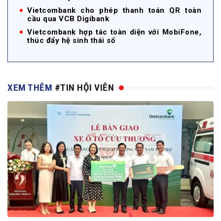
Vietcombank cho phép thanh toán QR toàn
cầu qua VCB Digibank
Vietcombank hợp tác toàn diện với MobiFone,
thúc đẩy hệ sinh thái số
XEM THÊM
#TIN HỘI VIÊN