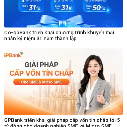
Co-opBank triển khai chương trình khuyến mại
nhân kỷ niệm 31 năm thành lập
GPBank triển khai giải pháp cấp vốn tín chấp tới 5
tỷ đồng cho doanh nghiệp SME và Micro SME