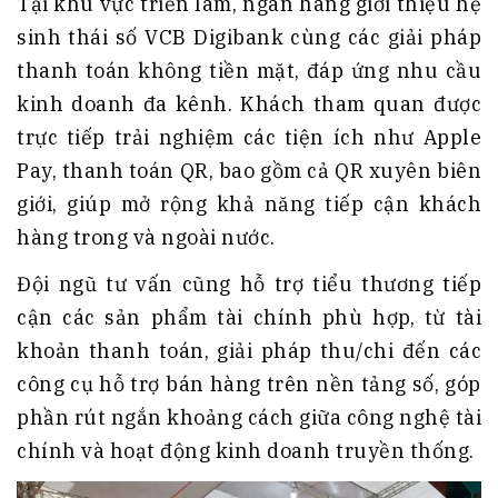
Tại khu vực triển lãm, ngân hàng giới thiệu hệ
sinh thái số VCB Digibank cùng các giải pháp
thanh toán không tiền mặt, đáp ứng nhu cầu
kinh doanh đa kênh. Khách tham quan được
trực tiếp trải nghiệm các tiện ích như Apple
Pay, thanh toán QR, bao gồm cả QR xuyên biên
giới, giúp mở rộng khả năng tiếp cận khách
hàng trong và ngoài nước.
Đội ngũ tư vấn cũng hỗ trợ tiểu thương tiếp
cận các sản phẩm tài chính phù hợp, từ tài
khoản thanh toán, giải pháp thu/chi đến các
công cụ hỗ trợ bán hàng trên nền tảng số, góp
phần rút ngắn khoảng cách giữa công nghệ tài
chính và hoạt động kinh doanh truyền thống.