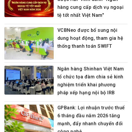
hàng cung cấp dịch vụ ngoại
tệ tốt nhất Việt Nam"
VCBNeo được bổ sung nội
dung hoạt động, tham gia hệ
thống thanh toán SWIFT
Ngân hàng Shinhan Việt Nam
tổ chức tọa đàm chia sẻ kinh
nghiệm triển khai phương
pháp xếp hạng nội bộ IRB
GPBank: Lợi nhuận trước thuế
6 tháng đầu năm 2026 tăng
mạnh, đẩy nhanh chuyển đổi
công nghệ