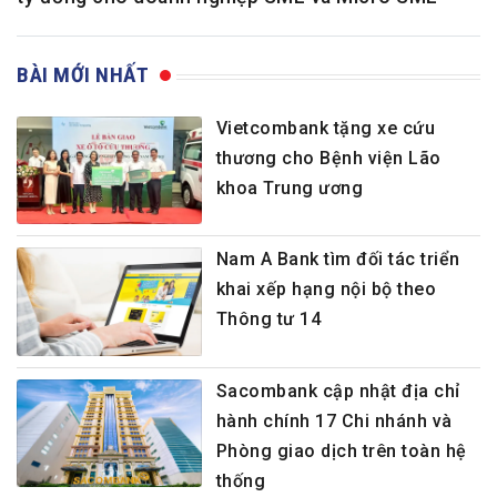
BÀI MỚI NHẤT
Vietcombank tặng xe cứu
thương cho Bệnh viện Lão
khoa Trung ương
Nam A Bank tìm đối tác triển
khai xếp hạng nội bộ theo
Thông tư 14
Sacombank cập nhật địa chỉ
hành chính 17 Chi nhánh và
Phòng giao dịch trên toàn hệ
thống