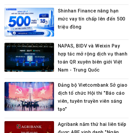
Shinhan Finance nâng hạn
mức vay tín chấp lên đến 500
triệu đồng
NAPAS, BIDV và Weixin Pay
hợp tác mở rộng dịch vụ thanh
toán QR xuyên biên giới Việt
Nam - Trung Quốc
Đảng bộ Vietcombank Sở giao
dịch tổ chức Hội thi "Báo cáo
viên, tuyên truyền viên sáng
tạo"
Agribank năm thứ hai liên tiếp
được ABF vinh danh "Ngân