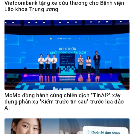
Vietcombank tặng xe cứu thương cho Bệnh viện
Lão khoa Trung ương
MoMo đồng hành cùng chiến dịch "TinAI?" xây
dựng phản xạ "Kiểm trước tin sau" trước lừa đảo
AI