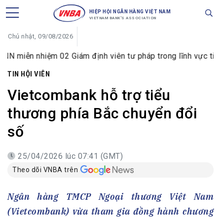
HIỆP HỘI NGÂN HÀNG VIỆT NAM
VIETNAM BANK'S ASSOCIATION
Chủ nhật, 09/08/2026
iệm 02 Giám định viên tư pháp trong lĩnh vực tiền tệ và ngâ
TIN HỘI VIÊN
Vietcombank hỗ trợ tiểu
thương phía Bắc chuyển đổi
số
25/04/2026 lúc 07:41 (GMT)
Theo dõi VNBA trên
Ngân hàng TMCP Ngoại thương Việt Nam
(Vietcombank) vừa tham gia đồng hành chương