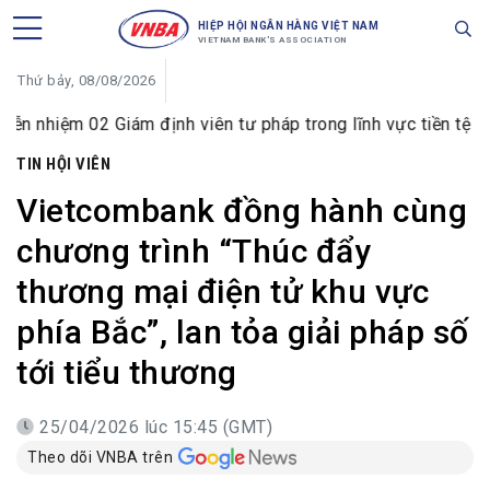
HIỆP HỘI NGÂN HÀNG VIỆT NAM
VIETNAM BANK'S ASSOCIATION
Thứ bảy, 08/08/2026
ám định viên tư pháp trong lĩnh vực tiền tệ và ngân hàng
TIN HỘI VIÊN
Vietcombank đồng hành cùng
chương trình “Thúc đẩy
thương mại điện tử khu vực
phía Bắc”, lan tỏa giải pháp số
tới tiểu thương
25/04/2026 lúc 15:45 (GMT)
Theo dõi VNBA trên