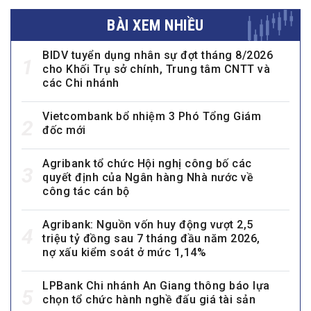
BÀI XEM NHIỀU
BIDV tuyển dụng nhân sự đợt tháng 8/2026
1
cho Khối Trụ sở chính, Trung tâm CNTT và
các Chi nhánh
Vietcombank bổ nhiệm 3 Phó Tổng Giám
2
đốc mới
Agribank tổ chức Hội nghị công bố các
3
quyết định của Ngân hàng Nhà nước về
công tác cán bộ
Agribank: Nguồn vốn huy động vượt 2,5
4
triệu tỷ đồng sau 7 tháng đầu năm 2026,
nợ xấu kiểm soát ở mức 1,14%
LPBank Chi nhánh An Giang thông báo lựa
5
chọn tổ chức hành nghề đấu giá tài sản