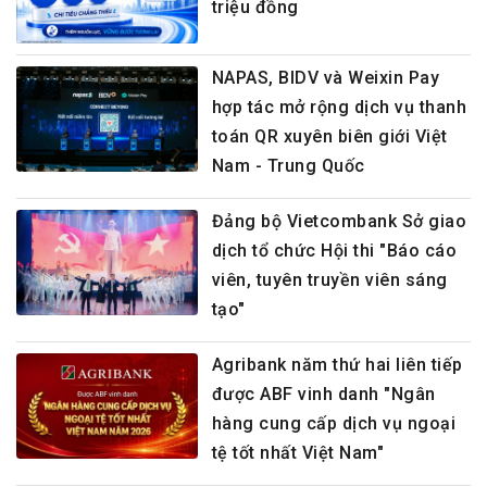
triệu đồng
NAPAS, BIDV và Weixin Pay
hợp tác mở rộng dịch vụ thanh
toán QR xuyên biên giới Việt
Nam - Trung Quốc
Đảng bộ Vietcombank Sở giao
dịch tổ chức Hội thi "Báo cáo
viên, tuyên truyền viên sáng
tạo"
Agribank năm thứ hai liên tiếp
được ABF vinh danh "Ngân
hàng cung cấp dịch vụ ngoại
tệ tốt nhất Việt Nam"