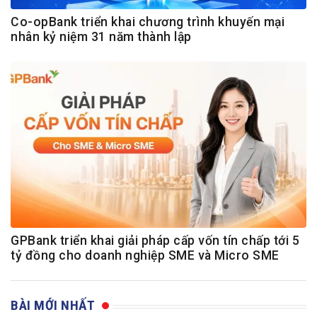
Co-opBank triển khai chương trình khuyến mại
nhân kỷ niệm 31 năm thành lập
GPBank triển khai giải pháp cấp vốn tín chấp tới 5
tỷ đồng cho doanh nghiệp SME và Micro SME
BÀI MỚI NHẤT