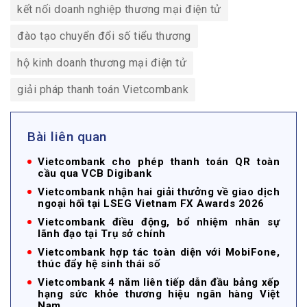
kết nối doanh nghiệp thương mại điện tử
đào tạo chuyển đổi số tiểu thương
hộ kinh doanh thương mại điện tử
giải pháp thanh toán Vietcombank
Bài liên quan
Vietcombank cho phép thanh toán QR toàn
cầu qua VCB Digibank
Vietcombank nhận hai giải thưởng về giao dịch
ngoại hối tại LSEG Vietnam FX Awards 2026
Vietcombank điều động, bổ nhiệm nhân sự
lãnh đạo tại Trụ sở chính
Vietcombank hợp tác toàn diện với MobiFone,
thúc đẩy hệ sinh thái số
Vietcombank 4 năm liên tiếp dẫn đầu bảng xếp
hạng sức khỏe thương hiệu ngân hàng Việt
Nam