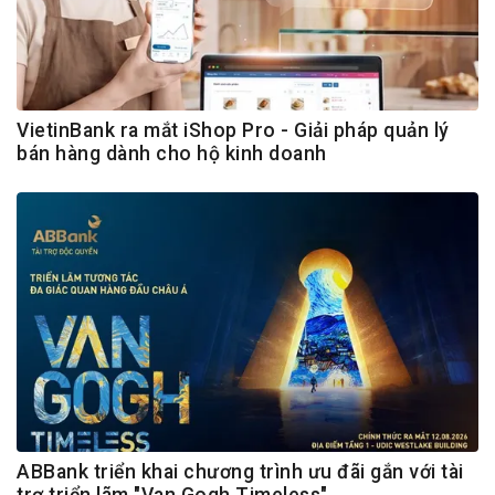
VietinBank ra mắt iShop Pro - Giải pháp quản lý
bán hàng dành cho hộ kinh doanh
ABBank triển khai chương trình ưu đãi gắn với tài
trợ triển lãm "Van Gogh Timeless"