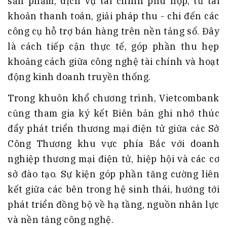
sản phẩm, dịch vụ tài chính phù hợp, từ tài
khoản thanh toán, giải pháp thu - chi đến các
công cụ hỗ trợ bán hàng trên nền tảng số. Đây
là cách tiếp cận thực tế, góp phần thu hẹp
khoảng cách giữa công nghệ tài chính và hoạt
động kinh doanh truyền thống.
Trong khuôn khổ chương trình, Vietcombank
cũng tham gia ký kết Biên bản ghi nhớ thúc
đẩy phát triển thương mại điện tử giữa các Sở
Công Thương khu vực phía Bắc với doanh
nghiệp thương mại điện tử, hiệp hội và các cơ
sở đào tạo. Sự kiện góp phần tăng cường liên
kết giữa các bên trong hệ sinh thái, hướng tới
phát triển đồng bộ về hạ tầng, nguồn nhân lực
và nền tảng công nghệ.