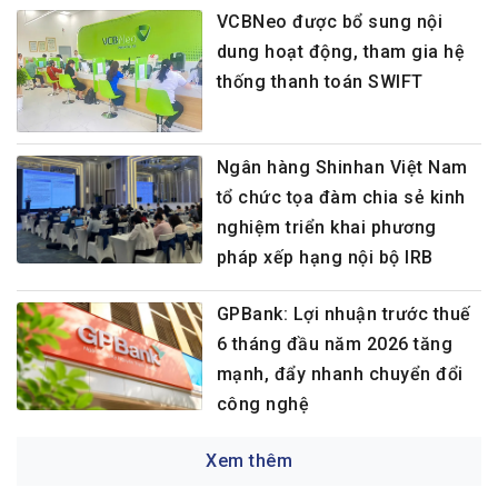
VCBNeo được bổ sung nội
dung hoạt động, tham gia hệ
thống thanh toán SWIFT
Ngân hàng Shinhan Việt Nam
tổ chức tọa đàm chia sẻ kinh
nghiệm triển khai phương
pháp xếp hạng nội bộ IRB
GPBank: Lợi nhuận trước thuế
6 tháng đầu năm 2026 tăng
mạnh, đẩy nhanh chuyển đổi
công nghệ
Xem thêm