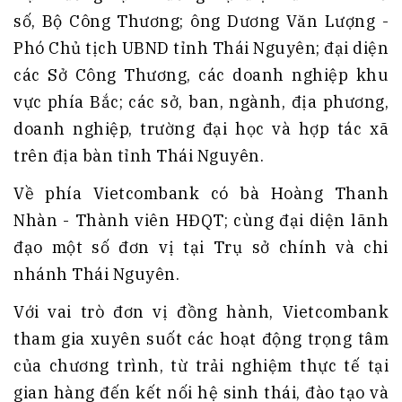
số, Bộ Công Thương; ông Dương Văn Lượng -
Phó Chủ tịch UBND tỉnh Thái Nguyên; đại diện
các Sở Công Thương, các doanh nghiệp khu
vực phía Bắc; các sở, ban, ngành, địa phương,
doanh nghiệp, trường đại học và hợp tác xã
trên địa bàn tỉnh Thái Nguyên.
Về phía Vietcombank có bà Hoàng Thanh
Nhàn - Thành viên HĐQT; cùng đại diện lãnh
đạo một số đơn vị tại Trụ sở chính và chi
nhánh Thái Nguyên.
Với vai trò đơn vị đồng hành, Vietcombank
tham gia xuyên suốt các hoạt động trọng tâm
của chương trình, từ trải nghiệm thực tế tại
gian hàng đến kết nối hệ sinh thái, đào tạo và