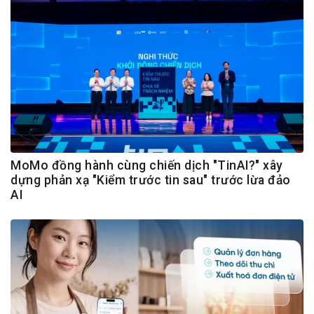
MoMo đồng hành cùng chiến dịch "TinAI?" xây
dựng phản xạ "Kiểm trước tin sau" trước lừa đảo
AI