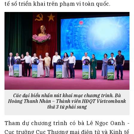
tế số triển khai trên phạm vi toàn quốc.
Các đại biểu nhấn nút khai mạc chương trình. Bà
Hoàng Thanh Nhàn – Thành viên HĐQT Vietcombank
thứ 3 từ phải sang
Tham dự chương trình có bà Lê Ngọc Oanh -
Cục trưởng Cục Thương mại điện tử và Kinh tế