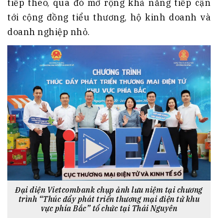
tiếp theo, qua đó mở rộng khả năng tiếp cận
tới cộng đồng tiểu thương, hộ kinh doanh và
doanh nghiệp nhỏ.
Đại diện Vietcombank chụp ảnh lưu niệm tại chương
trình “Thúc đẩy phát triển thương mại điện tử khu
vực phía Bắc” tổ chức tại Thái Nguyên