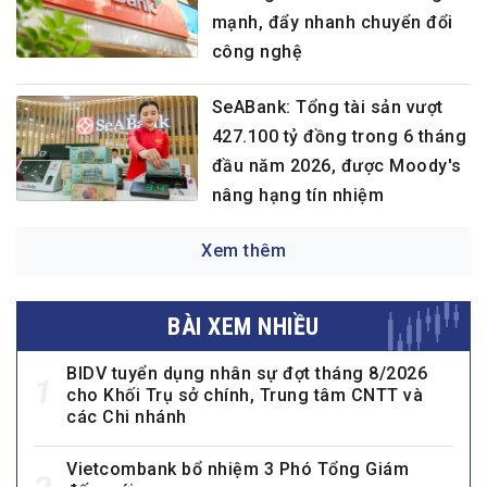
mạnh, đẩy nhanh chuyển đổi
công nghệ
SeABank: Tổng tài sản vượt
427.100 tỷ đồng trong 6 tháng
đầu năm 2026, được Moody's
nâng hạng tín nhiệm
Xem thêm
BÀI XEM NHIỀU
BIDV tuyển dụng nhân sự đợt tháng 8/2026
1
cho Khối Trụ sở chính, Trung tâm CNTT và
các Chi nhánh
Vietcombank bổ nhiệm 3 Phó Tổng Giám