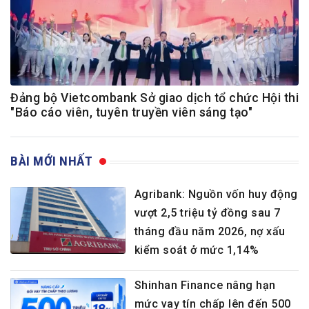
Đảng bộ Vietcombank Sở giao dịch tổ chức Hội thi
"Báo cáo viên, tuyên truyền viên sáng tạo"
BÀI MỚI NHẤT
Agribank: Nguồn vốn huy động
vượt 2,5 triệu tỷ đồng sau 7
tháng đầu năm 2026, nợ xấu
kiểm soát ở mức 1,14%
Shinhan Finance nâng hạn
mức vay tín chấp lên đến 500