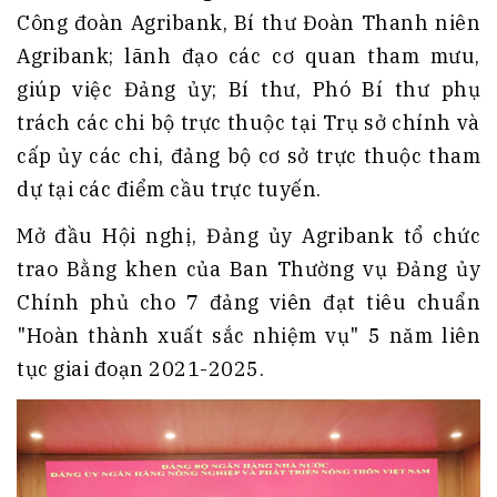
Công đoàn Agribank, Bí thư Đoàn Thanh niên
Agribank; lãnh đạo các cơ quan tham mưu,
giúp việc Đảng ủy; Bí thư, Phó Bí thư phụ
trách các chi bộ trực thuộc tại Trụ sở chính và
cấp ủy các chi, đảng bộ cơ sở trực thuộc tham
dự tại các điểm cầu trực tuyến.
Mở đầu Hội nghị, Đảng ủy Agribank tổ chức
trao Bằng khen của Ban Thường vụ Đảng ủy
Chính phủ cho 7 đảng viên đạt tiêu chuẩn
"Hoàn thành xuất sắc nhiệm vụ" 5 năm liên
tục giai đoạn 2021-2025.