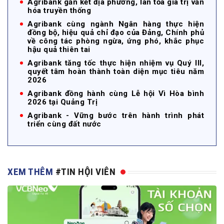
Agribank gắn kết địa phương, lan tỏa giá trị văn
hóa truyền thống
Agribank cùng ngành Ngân hàng thực hiện
đồng bộ, hiệu quả chỉ đạo của Đảng, Chính phủ
về công tác phòng ngừa, ứng phó, khắc phục
hậu quả thiên tai
Agribank tăng tốc thực hiện nhiệm vụ Quý III,
quyết tâm hoàn thành toàn diện mục tiêu năm
2026
Agribank đồng hành cùng Lễ hội Vì Hòa bình
2026 tại Quảng Trị
Agribank - Vững bước trên hành trình phát
triển cùng đất nước
XEM THÊM
#TIN HỘI VIÊN