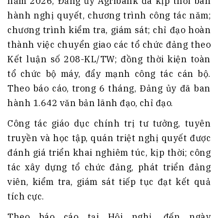
năm 2026, Đảng ủy Agribank đã kịp thời ban
hành nghị quyết, chương trình công tác năm;
chương trình kiểm tra, giám sát; chỉ đạo hoàn
thành việc chuyển giao các tổ chức đảng theo
Kết luận số 208-KL/TW; đồng thời kiện toàn
tổ chức bộ máy, đẩy mạnh công tác cán bộ.
Theo báo cáo, trong 6 tháng, Đảng ủy đã ban
hành 1.642 văn bản lãnh đạo, chỉ đạo.
Công tác giáo dục chính trị tư tưởng, tuyên
truyền và học tập, quán triệt nghị quyết được
đánh giá triển khai nghiêm túc, kịp thời; công
tác xây dựng tổ chức đảng, phát triển đảng
viên, kiểm tra, giám sát tiếp tục đạt kết quả
tích cực.
Theo báo cáo tại Hội nghị, đến ngày