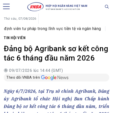
HIỆP HỘI NGÂN HÀNG VIỆT NAM
VIETNAM BANK'S ASSOCIATION
Thứ sáu, 07/08/2026
pháp trong lĩnh vực tiền tệ và ngân hàng
VIB đổi tên Ph
TIN HỘI VIÊN
Đảng bộ Agribank sơ kết công
tác 6 tháng đầu năm 2026
09/07/2026 lúc 14:44 (GMT)
Theo dõi VNBA trên
Ngày 6/7/2026, tại Trụ sở chính Agribank, Đảng
ủy Agribank tổ chức Hội nghị Ban Chấp hành
Đảng bộ sơ kết công tác 6 tháng đầu năm, triển