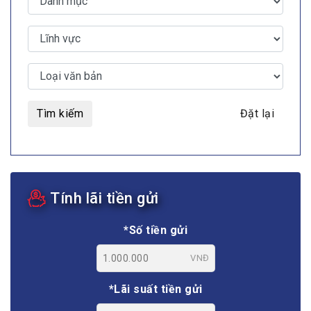
Tìm kiếm
Đặt lại
Tính lãi tiền gửi
*Số tiền gửi
VNĐ
*Lãi suất tiền gửi