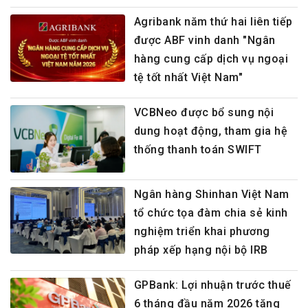
Agribank năm thứ hai liên tiếp
được ABF vinh danh "Ngân
hàng cung cấp dịch vụ ngoại
tệ tốt nhất Việt Nam"
VCBNeo được bổ sung nội
dung hoạt động, tham gia hệ
thống thanh toán SWIFT
Ngân hàng Shinhan Việt Nam
tổ chức tọa đàm chia sẻ kinh
nghiệm triển khai phương
pháp xếp hạng nội bộ IRB
GPBank: Lợi nhuận trước thuế
6 tháng đầu năm 2026 tăng