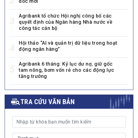
2
đốc mới
Agribank tổ chức Hội nghị công bố các
3
quyết định của Ngân hàng Nhà nước về
công tác cán bộ
Hội thảo “AI và quản trị dữ liệu trong hoạt
4
động ngân hàng”
Agribank 6 tháng: Kỷ lục dư nợ, giữ gốc
5
tam nông, bơm vốn rẻ cho các động lực
tăng trưởng
TRA CỨU VĂN BẢN