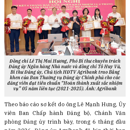
Đồng chí Lê Thị Mai Hương, Phó Bí thư chuyên trách
Đảng ủy Ngân hàng Nhà nước và đồng chí Tô Huy Vũ,
Bí thư Đảng ủy, Chủ tịch HĐTV Agribank trao Bằng
khen của Ban Thường vụ Đảng ủy Chính phủ cho các
đảng viên đạt tiêu chuẩn “Hoàn thành xuất sắc nhiệm
vụ” 05 năm liên tục (2021-2025)
. Ảnh: Agribank
Theo báo cáo sơ kết do ông Lê Mạnh Hưng, Ủy
viên Ban Chấp hành Đảng bộ, Chánh Văn
phòng Đảng ủy trình bày, trong 6 tháng đầu