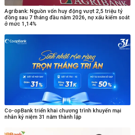
Agribank: Nguồn vốn huy động vượt 2,5 triệu tỷ
đồng sau 7 tháng đầu năm 2026, nợ xấu kiểm soát
ở mức 1,14%
Co-opBank triển khai chương trình khuyến mại
nhân kỷ niệm 31 năm thành lập