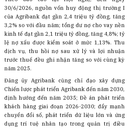
30/6/2026, nguồn vốn huy động thị trường I
của Agribank đạt gần 2,4 triệu tỷ đồng, tăng
3,2% so với đầu năm; tổng dư nợ cho vay nền
kinh tế đạt gần 2,1 triệu tỷ đồng, tăng 4,8%; tỷ
lệ nợ xấu được kiểm soát ở mức 1,13%. Thu
dịch vụ, thu hồi nợ sau xử lý và lợi nhuận
trước thuế đều ghi nhận tăng so với cùng kỳ
năm 2025.
Đảng ủy Agribank cũng chỉ đạo xây dựng
Chiến lược phát triển Agribank đến năm 2030,
định hướng đến năm 2035; Đề án phát triển
khách hàng giai đoạn 2026-2030; đẩy mạnh
chuyển đổi số, phát triển dữ liệu lớn và ứng
dụng trí tuệ nhân tạo trong quản trị điều