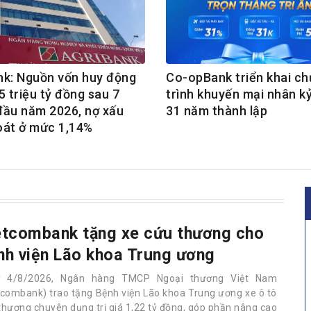
nk: Nguồn vốn huy động
Co-opBank triển khai c
5 triệu tỷ đồng sau 7
trình khuyến mại nhân k
đầu năm 2026, nợ xấu
31 năm thành lập
oát ở mức 1,14%
etcombank tặng xe cứu thương cho
nh viện Lão khoa Trung ương
y 4/8/2026, Ngân hàng TMCP Ngoại thương Việt Nam
tcombank) trao tặng Bệnh viện Lão khoa Trung ương xe ô tô
thương chuyên dụng trị giá 1,22 tỷ đồng, góp phần nâng cao