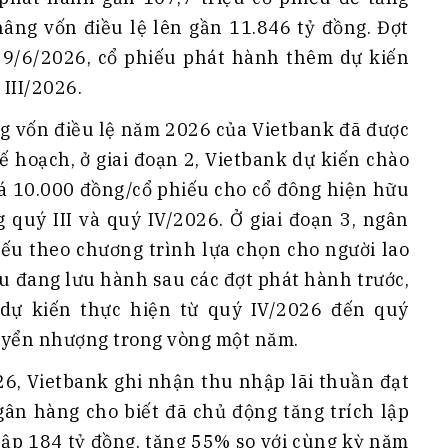
nâng vốn điều lệ lên gần 11.846 tỷ đồng. Đợt
29/6/2026, cổ phiếu phát hành thêm dự kiến
III/2026.
ng vốn điều lệ năm 2026 của Vietbank đã được
ế hoạch, ở giai đoạn 2, Vietbank dự kiến chào
iá 10.000 đồng/cổ phiếu cho cổ đông hiện hữu
g quý III và quý IV/2026. Ở giai đoạn 3, ngân
iếu theo chương trình lựa chọn cho người lao
u đang lưu hành sau các đợt phát hành trước,
 dự kiến thực hiện từ quý IV/2026 đến quý
huyển nhượng trong vòng một năm.
026, Vietbank ghi nhận thu nhập lãi thuần đạt
gân hàng cho biết đã chủ động tăng trích lập
 lập 184 tỷ đồng, tăng 55% so với cùng kỳ năm