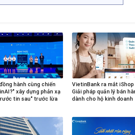
ồng hành cùng chiến
VietinBank ra mắt iShop 
TinAI?" xây dựng phản xạ
Giải pháp quản lý bán hà
rước tin sau" trước lừa
dành cho hộ kinh doanh