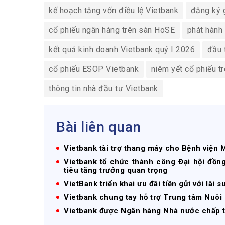
kế hoạch tăng vốn điều lệ Vietbank
đăng ký 
cổ phiếu ngân hàng trên sàn HoSE
phát hành
kết quả kinh doanh Vietbank quý I 2026
đầu 
cổ phiếu ESOP Vietbank
niêm yết cổ phiếu 
thông tin nhà đầu tư Vietbank
Bài liên quan
Vietbank tài trợ thang máy cho Bệnh viện 
Vietbank tổ chức thành công Đại hội đồn
tiêu tăng trưởng quan trọng
VietBank triển khai ưu đãi tiền gửi với lãi 
Vietbank chung tay hỗ trợ Trung tâm Nuôi
Vietbank được Ngân hàng Nhà nước chấp th