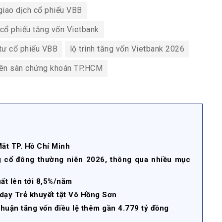
giao dịch cổ phiếu VBB
 cổ phiếu tăng vốn Vietbank
tư cổ phiếu VBB
lộ trình tăng vốn Vietbank 2026
trên sàn chứng khoán TP.HCM
Mắt TP. Hồ Chí Minh
g cổ đông thường niên 2026, thông qua nhiều mục
suất lên tới 8,5%/năm
 dạy Trẻ khuyết tật Võ Hồng Sơn
uận tăng vốn điều lệ thêm gần 4.779 tỷ đồng