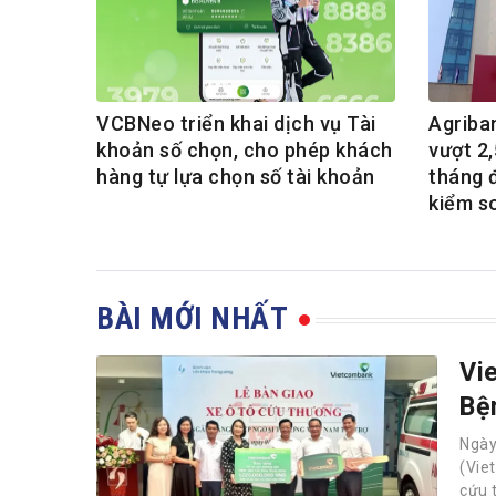
VCBNeo triển khai dịch vụ Tài
Agriba
khoản số chọn, cho phép khách
vượt 2,
hàng tự lựa chọn số tài khoản
tháng 
kiểm s
BÀI MỚI NHẤT
Vi
Bệ
Ngà
(Vie
cứu 