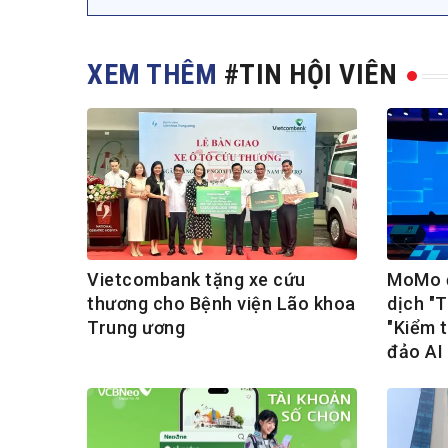
XEM THÊM
#TIN HỘI VIÊN
Vietcombank tặng xe cứu
MoMo đ
thương cho Bệnh viện Lão khoa
dịch "
Trung ương
"Kiểm t
đảo AI