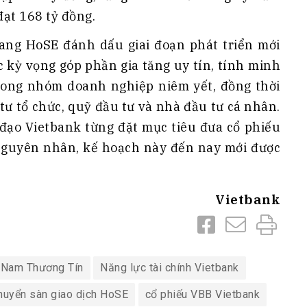
đạt 168 tỷ đồng.
ang HoSE đánh dấu giai đoạn phát triển mới
c kỳ vọng góp phần gia tăng uy tín, tính minh
rong nhóm doanh nghiệp niêm yết, đồng thời
tư tổ chức, quỹ đầu tư và nhà đầu tư cá nhân.
 đạo Vietbank từng đặt mục tiêu đưa cổ phiếu
nguyên nhân, kế hoạch này đến nay mới được
Vietbank
 Nam Thương Tín
Năng lực tài chính Vietbank
huyển sàn giao dịch HoSE
cổ phiếu VBB Vietbank