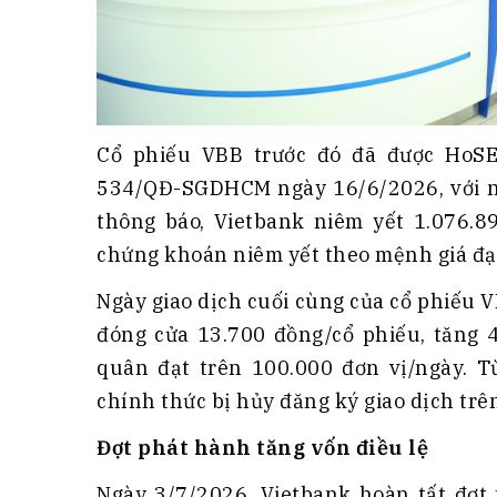
Cổ phiếu VBB trước đó đã được HoSE
534/QĐ-SGDHCM ngày 16/6/2026, với ng
thông báo, Vietbank niêm yết 1.076.89
chứng khoán niêm yết theo mệnh giá đạt
Ngày giao dịch cuối cùng của cổ phiếu 
đóng cửa 13.700 đồng/cổ phiếu, tăng
quân đạt trên 100.000 đơn vị/ngày. T
chính thức bị hủy đăng ký giao dịch tr
Đợt phát hành tăng vốn điều lệ
Ngày 3/7/2026, Vietbank hoàn tất đợt 