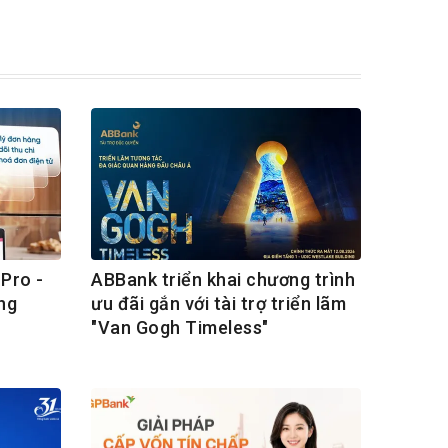
Pro -
ABBank triển khai chương trình
ng
ưu đãi gắn với tài trợ triển lãm
"Van Gogh Timeless"