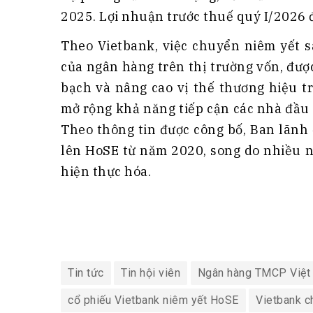
2025. Lợi nhuận trước thuế quý I/2026 
Theo Vietbank, việc chuyển niêm yết s
của ngân hàng trên thị trường vốn, đượ
bạch và nâng cao vị thế thương hiệu t
mở rộng khả năng tiếp cận các nhà đầu 
Theo thông tin được công bố, Ban lãnh
lên HoSE từ năm 2020, song do nhiều 
hiện thực hóa.
Tin tức
Tin hội viên
Ngân hàng TMCP Việt
cổ phiếu Vietbank niêm yết HoSE
Vietbank c