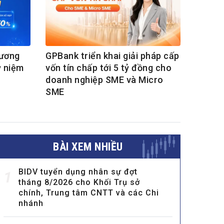
hương
GPBank triển khai giải pháp cấp
ỷ niệm
vốn tín chấp tới 5 tỷ đồng cho
doanh nghiệp SME và Micro
SME
BÀI XEM NHIỀU
BIDV tuyển dụng nhân sự đợt
1
tháng 8/2026 cho Khối Trụ sở
chính, Trung tâm CNTT và các Chi
nhánh