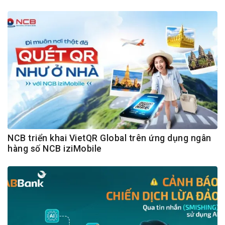
NCB triển khai VietQR Global trên ứng dụng ngân
hàng số NCB iziMobile