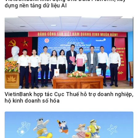
dựng nền tảng dữ liệu AI
VietinBank hợp tác Cục Thuế hỗ trợ doanh nghiệp,
hộ kinh doanh số hóa