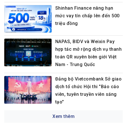
Shinhan Finance nâng hạn
mức vay tín chấp lên đến 500
triệu đồng
NAPAS, BIDV và Weixin Pay
hợp tác mở rộng dịch vụ thanh
toán QR xuyên biên giới Việt
Nam - Trung Quốc
Đảng bộ Vietcombank Sở giao
dịch tổ chức Hội thi "Báo cáo
viên, tuyên truyền viên sáng
tạo"
Xem thêm