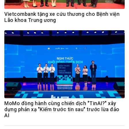
Vietcombank tặng xe cứu thương cho Bệnh viện
Lão khoa Trung ương
MoMo đồng hành cùng chiến dịch "TinAI?" xây
dựng phản xạ "Kiểm trước tin sau" trước lừa đảo
AI