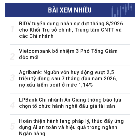
BÀI XEM NHIỀU
BIDV tuyển dụng nhân sự đợt tháng 8/2026
1
cho Khối Trụ sở chính, Trung tâm CNTT và
các Chi nhánh
Vietcombank bổ nhiệm 3 Phó Tổng Giám
2
đốc mới
Agribank: Nguồn vốn huy động vượt 2,5
3
triệu tỷ đồng sau 7 tháng đầu năm 2026,
nợ xấu kiểm soát ở mức 1,14%
LPBank Chi nhánh An Giang thông báo lựa
4
chọn tổ chức hành nghề đấu giá tài sản
Hoàn thiện hành lang pháp lý, thúc đẩy ứng
5
dụng AI an toàn và hiệu quả trong ngành
Ngân hàng