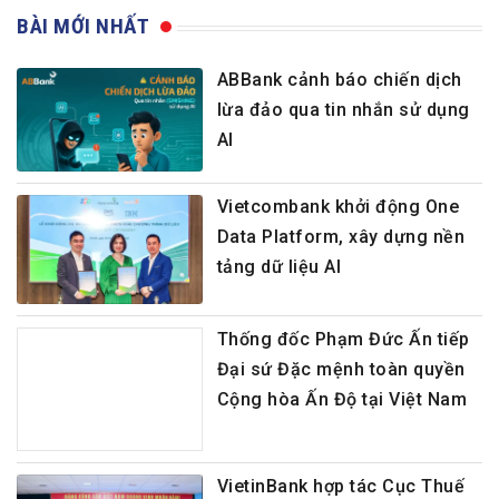
BÀI MỚI NHẤT
ABBank cảnh báo chiến dịch
lừa đảo qua tin nhắn sử dụng
AI
Vietcombank khởi động One
Data Platform, xây dựng nền
tảng dữ liệu AI
Thống đốc Phạm Đức Ấn tiếp
Đại sứ Đặc mệnh toàn quyền
Cộng hòa Ấn Độ tại Việt Nam
VietinBank hợp tác Cục Thuế