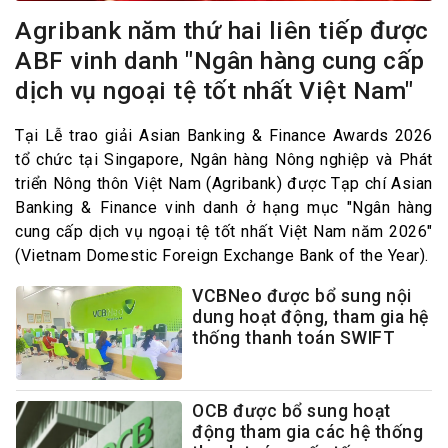
Agribank năm thứ hai liên tiếp được
ABF vinh danh "Ngân hàng cung cấp
dịch vụ ngoại tệ tốt nhất Việt Nam"
Tại Lễ trao giải Asian Banking & Finance Awards 2026
tổ chức tại Singapore, Ngân hàng Nông nghiệp và Phát
triển Nông thôn Việt Nam (Agribank) được Tạp chí Asian
Banking & Finance vinh danh ở hạng mục "Ngân hàng
cung cấp dịch vụ ngoại tệ tốt nhất Việt Nam năm 2026"
(Vietnam Domestic Foreign Exchange Bank of the Year).
VCBNeo được bổ sung nội
dung hoạt động, tham gia hệ
thống thanh toán SWIFT
OCB được bổ sung hoạt
động tham gia các hệ thống