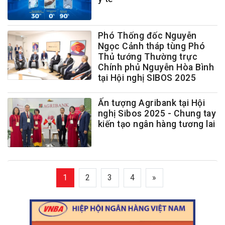
Phó Thống đốc Nguyễn
Ngọc Cảnh tháp tùng Phó
Thủ tướng Thường trực
Chính phủ Nguyễn Hòa Bình
tại Hội nghị SIBOS 2025
Ấn tượng Agribank tại Hội
nghị Sibos 2025 - Chung tay
kiến tạo ngân hàng tương lai
1
2
3
4
»