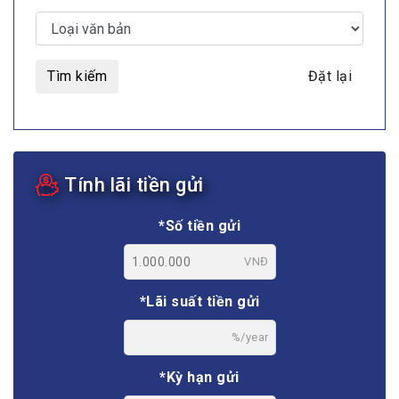
Tìm kiếm
Đặt lại
Tính lãi tiền gửi
*Số tiền gửi
VNĐ
*Lãi suất tiền gửi
%/year
*Kỳ hạn gửi