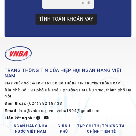
month
TÍNH TOÁN KHOẢN VAY
TRANG THÔNG TIN CỦA HIỆP HỘI NGÂN HÀNG VIỆT
NAM
GIẤY PHÉP SỐ 34/GP-TTĐT DO BỘ THÔNG TIN TRUYỀN THÔNG CẤP
Địa chỉ:
Số 193 phố Bà Triệu, phường Hai Bà Trưng, thành phố Hà
Nội
Điện thoại:
(024) 382 187 33
Email:
info@vnba.org.vn - vnba1994@gmail.com
Liên kết ngoài:
NGÂN HÀNG NHÀ
CHÍNH
TẠP CHÍ THỊ TRƯỜNG TÀI
NƯỚC VIỆT NAM
PHỦ
CHÍNH TIỀN TỆ