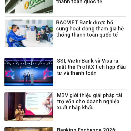
thanh toán quốc tế
BAOVIET Bank được bổ
sung hoạt động tham gia hệ
thống thanh toán quốc tế
SSI, VietinBank và Visa ra
mắt thẻ ProfitX tích hợp đầu
tư và thanh toán
MBV giới thiệu giải pháp tài
trợ vốn cho doanh nghiệp
xuất nhập khẩu
Banking Exchange 2026: