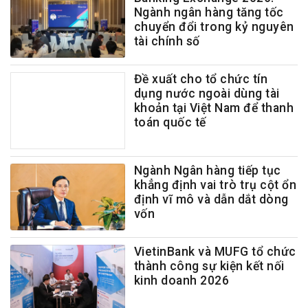
Ngành ngân hàng tăng tốc
chuyển đổi trong kỷ nguyên
tài chính số
Đề xuất cho tổ chức tín
dụng nước ngoài dùng tài
khoản tại Việt Nam để thanh
toán quốc tế
Ngành Ngân hàng tiếp tục
khẳng định vai trò trụ cột ổn
định vĩ mô và dẫn dắt dòng
vốn
VietinBank và MUFG tổ chức
thành công sự kiện kết nối
kinh doanh 2026