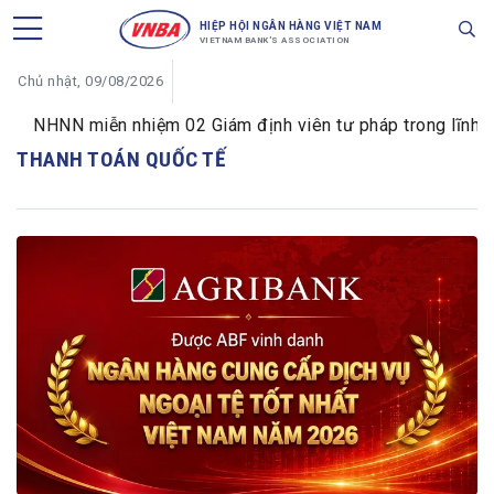
HIỆP HỘI NGÂN HÀNG VIỆT NAM
VIETNAM BANK'S ASSOCIATION
Chủ nhật, 09/08/2026
NHNN miễn nhiệm 02 Giám định viên tư pháp trong lĩnh vực t
THANH TOÁN QUỐC TẾ