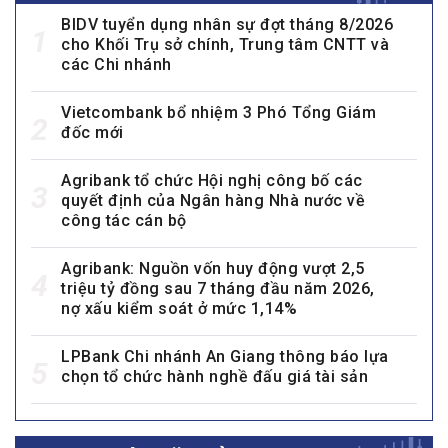
BIDV tuyển dụng nhân sự đợt tháng 8/2026
1
cho Khối Trụ sở chính, Trung tâm CNTT và
các Chi nhánh
Vietcombank bổ nhiệm 3 Phó Tổng Giám
2
đốc mới
Agribank tổ chức Hội nghị công bố các
3
quyết định của Ngân hàng Nhà nước về
công tác cán bộ
Agribank: Nguồn vốn huy động vượt 2,5
4
triệu tỷ đồng sau 7 tháng đầu năm 2026,
nợ xấu kiểm soát ở mức 1,14%
LPBank Chi nhánh An Giang thông báo lựa
5
chọn tổ chức hành nghề đấu giá tài sản