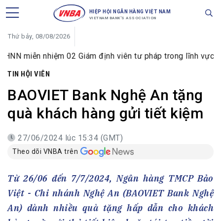
HIỆP HỘI NGÂN HÀNG VIỆT NAM
VIETNAM BANK'S ASSOCIATION
Thứ bảy, 08/08/2026
n nhiệm 02 Giám định viên tư pháp trong lĩnh vực tiền tệ và
TIN HỘI VIÊN
BAOVIET Bank Nghệ An tặng
quà khách hàng gửi tiết kiệm
27/06/2024 lúc 15:34 (GMT)
Theo dõi VNBA trên
Từ 26/06 đến 7/7/2024, Ngân hàng TMCP Bảo
Việt - Chi nhánh Nghệ An (BAOVIET Bank Nghệ
An) dành nhiều quà tặng hấp dẫn cho khách