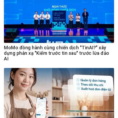
MoMo đồng hành cùng chiến dịch "TinAI?" xây
dựng phản xạ "Kiểm trước tin sau" trước lừa đảo
AI