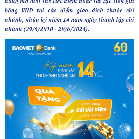
hàng mở mới thẻ tiết kiệm hoặc tái tục tiền gửi
bằng VND tại các điểm giao dịch thuộc chi
nhánh, nhân kỷ niệm 14 năm ngày thành lập chi
nhánh (29/6/2010 - 29/6/2024).