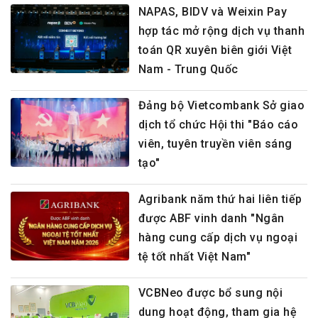
NAPAS, BIDV và Weixin Pay
hợp tác mở rộng dịch vụ thanh
toán QR xuyên biên giới Việt
Nam - Trung Quốc
Đảng bộ Vietcombank Sở giao
dịch tổ chức Hội thi "Báo cáo
viên, tuyên truyền viên sáng
tạo"
Agribank năm thứ hai liên tiếp
được ABF vinh danh "Ngân
hàng cung cấp dịch vụ ngoại
tệ tốt nhất Việt Nam"
VCBNeo được bổ sung nội
dung hoạt động, tham gia hệ