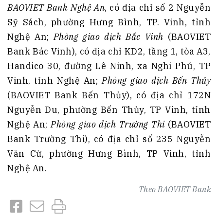
BAOVIET Bank Nghệ An
, có địa chỉ số 2 Nguyễn
Sỹ Sách, phường Hưng Bình, TP. Vinh, tỉnh
Nghệ An;
Phòng giao dịch Bắc Vinh
(BAOVIET
Bank Bác Vinh), có địa chỉ KD2, tầng 1, tòa A3,
Handico 30, đường Lê Ninh, xã Nghi Phú, TP
Vinh, tỉnh Nghệ An;
Phòng giao dịch Bến Thủy
(BAOVIET Bank Bến Thủy), có địa chỉ 172N
Nguyễn Du, phường Bến Thủy, TP Vinh, tỉnh
Nghệ An;
Phòng giao dịch Trường Thi
(BAOVIET
Bank Trường Thi), có địa chỉ số 235 Nguyễn
Văn Cừ, phường Hưng Bình, TP Vinh, tỉnh
Nghệ An.
Theo
BAOVIET Bank