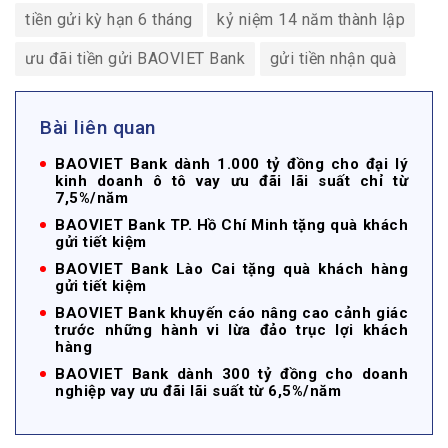
tiền gửi kỳ hạn 6 tháng
kỷ niệm 14 năm thành lập
ưu đãi tiền gửi BAOVIET Bank
gửi tiền nhận quà
Bài liên quan
BAOVIET Bank dành 1.000 tỷ đồng cho đại lý
kinh doanh ô tô vay ưu đãi lãi suất chỉ từ
7,5%/năm
BAOVIET Bank TP. Hồ Chí Minh tặng quà khách
gửi tiết kiệm
BAOVIET Bank Lào Cai tặng quà khách hàng
gửi tiết kiệm
BAOVIET Bank khuyến cáo nâng cao cảnh giác
trước những hành vi lừa đảo trục lợi khách
hàng
BAOVIET Bank dành 300 tỷ đồng cho doanh
nghiệp vay ưu đãi lãi suất từ 6,5%/năm