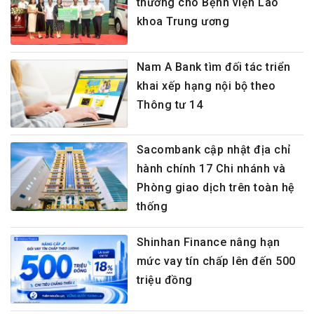
thương cho Bệnh viện Lão
khoa Trung ương
Nam A Bank tìm đối tác triển
khai xếp hạng nội bộ theo
Thông tư 14
Sacombank cập nhật địa chỉ
hành chính 17 Chi nhánh và
Phòng giao dịch trên toàn hệ
thống
Shinhan Finance nâng hạn
mức vay tín chấp lên đến 500
triệu đồng