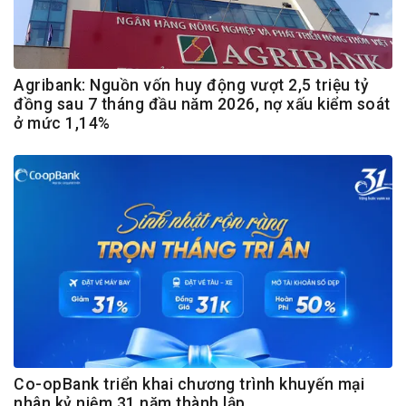
Agribank: Nguồn vốn huy động vượt 2,5 triệu tỷ
đồng sau 7 tháng đầu năm 2026, nợ xấu kiểm soát
ở mức 1,14%
Co-opBank triển khai chương trình khuyến mại
nhân kỷ niệm 31 năm thành lập