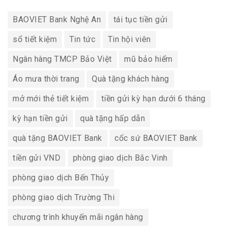
BAOVIET Bank Nghệ An
tái tục tiền gửi
sổ tiết kiệm
Tin tức
Tin hội viên
Ngân hàng TMCP Bảo Việt
mũ bảo hiểm
Áo mưa thời trang
Quà tặng khách hàng
mở mới thẻ tiết kiệm
tiền gửi kỳ hạn dưới 6 tháng
kỳ hạn tiền gửi
quà tặng hấp dẫn
quà tặng BAOVIET Bank
cốc sứ BAOVIET Bank
tiền gửi VND
phòng giao dịch Bắc Vinh
phòng giao dịch Bến Thủy
phòng giao dịch Trường Thi
chương trình khuyến mãi ngân hàng