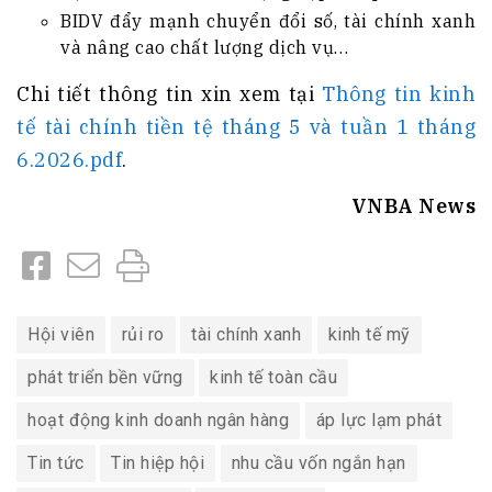
BIDV đẩy mạnh chuyển đổi số, tài chính xanh
và nâng cao chất lượng dịch vụ…
Chi tiết thông tin xin xem tại
Thông tin kinh
tế tài chính tiền tệ tháng 5 và tuần 1 tháng
6.2026.pdf
.
VNBA News
Hội viên
rủi ro
tài chính xanh
kinh tế mỹ
phát triển bền vững
kinh tế toàn cầu
hoạt động kinh doanh ngân hàng
áp lực lạm phát
Tin tức
Tin hiệp hội
nhu cầu vốn ngắn hạn