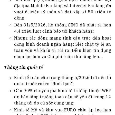
địa qua Mobile Banking và Internet Banking đã
vượt 6 triệu tỷ món và đạt xấp xỉ 50 triệu tỷ
đồng;
Đến 31/5/2026, hệ thống SIMO đã phát ra hơn
4,4 triệu lượt cảnh báo tới khách hàng;
Những tác động mang tính cấu trúc đến hoạt
động kinh doanh ngân hàng: Siết chặt tỷ lệ an
toàn vốn và khẩu vị rủi ro; Điều kiện tín dụng
chọn lọc hơn và Chi phí tuân thủ tăng lên…
Thông tin quốc tế
Kinh tế toàn cầu trong tháng 5/2026 trở nên bi
quan trước rủi ro "đình lạm";
Gần 90% chuyên gia kinh tế trưởng thuộc WEF
dự báo tăng trưởng toàn cầu sẽ yếu đi trong 12
tháng tới do cú sốc cung ứng;
Kinh tế Mỹ và khu vực EURO chịu áp lực lạm