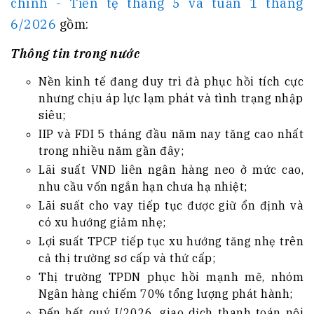
chính - Tiền tệ tháng 5 và tuần 1 tháng
6/2026
gồm:
Thông tin trong nước
Nền kinh tế đang duy trì đà phục hồi tích cực
nhưng chịu áp lực lạm phát và tình trạng nhập
siêu;
IIP và FDI 5 tháng đầu năm nay tăng cao nhất
trong nhiều năm gần đây;
Lãi suất VND liên ngân hàng neo ở mức cao,
nhu cầu vốn ngắn hạn chưa hạ nhiệt;
Lãi suất cho vay tiếp tục được giữ ổn định và
có xu hướng giảm nhẹ;
Lợi suất TPCP tiếp tục xu hướng tăng nhẹ trên
cả thị trường sơ cấp và thứ cấp;
Thị trường TPDN phục hồi mạnh mẽ, nhóm
Ngân hàng chiếm 70% tổng lượng phát hành;
Đến hết quý I/2026, giao dịch thanh toán nội