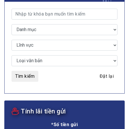
Tìm kiếm
Đặt lại
Tính lãi tiền gửi
*Số tiền gửi