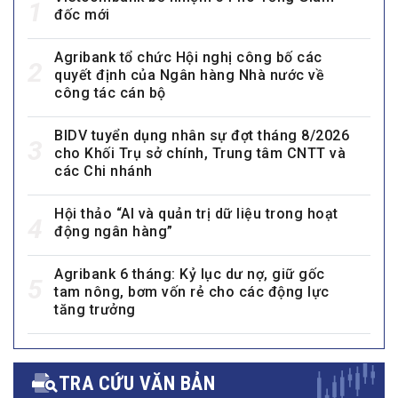
1
đốc mới
Agribank tổ chức Hội nghị công bố các
2
quyết định của Ngân hàng Nhà nước về
công tác cán bộ
BIDV tuyển dụng nhân sự đợt tháng 8/2026
3
cho Khối Trụ sở chính, Trung tâm CNTT và
các Chi nhánh
Hội thảo “AI và quản trị dữ liệu trong hoạt
4
động ngân hàng”
Agribank 6 tháng: Kỷ lục dư nợ, giữ gốc
5
tam nông, bơm vốn rẻ cho các động lực
tăng trưởng
TRA CỨU VĂN BẢN