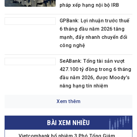
pháp xếp hạng nội bộ IRB
GPBank: Lợi nhuận trước thuế
6 tháng đầu năm 2026 tăng
mạnh, đẩy nhanh chuyển đổi
công nghệ
SeABank: Tổng tài sản vượt
427.100 tỷ đồng trong 6 tháng
đầu năm 2026, được Moody's
nâng hạng tín nhiệm
Xem thêm
BÀI XEM NHIỀU
Vietcombank bổ nhiệm 3 Phó Tổng Giám