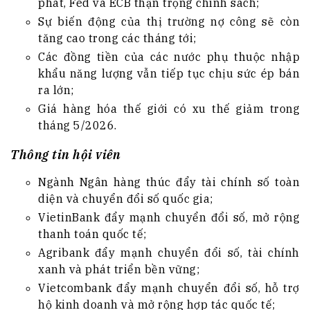
phát, Fed và ECB thận trọng chính sách;
Sự biến động của thị trường nợ công sẽ còn
tăng cao trong các tháng tới;
Các đồng tiền của các nước phụ thuộc nhập
khẩu năng lượng vẫn tiếp tục chịu sức ép bán
ra lớn;
Giá hàng hóa thế giới có xu thế giảm trong
tháng 5/2026.
Thông tin hội viên
Ngành Ngân hàng thúc đẩy tài chính số toàn
diện và chuyển đổi số quốc gia;
VietinBank đẩy mạnh chuyển đổi số, mở rộng
thanh toán quốc tế;
Agribank đẩy mạnh chuyển đổi số, tài chính
xanh và phát triển bền vững;
Vietcombank đẩy mạnh chuyển đổi số, hỗ trợ
hộ kinh doanh và mở rộng hợp tác quốc tế;