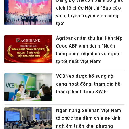
Đảng bộ Vietcombank Sở giao
dịch tổ chức Hội thi "Báo cáo
viên, tuyên truyền viên sáng
tạo"
Agribank năm thứ hai liên tiếp
được ABF vinh danh "Ngân
hàng cung cấp dịch vụ ngoại
tệ tốt nhất Việt Nam"
VCBNeo được bổ sung nội
dung hoạt động, tham gia hệ
thống thanh toán SWIFT
Ngân hàng Shinhan Việt Nam
tổ chức tọa đàm chia sẻ kinh
nghiệm triển khai phương