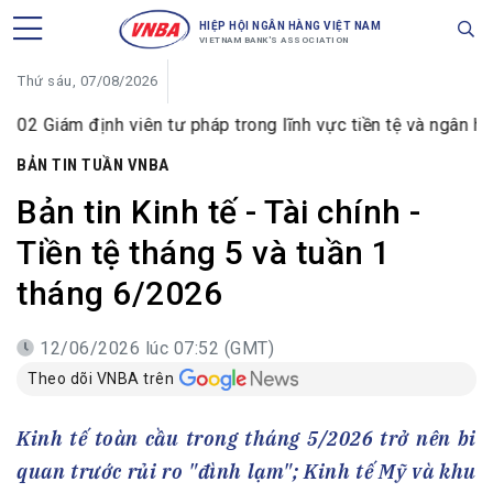
HIỆP HỘI NGÂN HÀNG VIỆT NAM
VIETNAM BANK'S ASSOCIATION
Thứ sáu, 07/08/2026
định viên tư pháp trong lĩnh vực tiền tệ và ngân hàng
V
BẢN TIN TUẦN VNBA
Bản tin Kinh tế - Tài chính -
Tiền tệ tháng 5 và tuần 1
tháng 6/2026
12/06/2026 lúc 07:52 (GMT)
Theo dõi VNBA trên
Kinh tế toàn cầu trong tháng 5/2026 trở nên bi
quan trước rủi ro "đình lạm"; Kinh tế Mỹ và khu