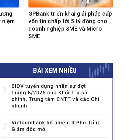
hương
GPBank triển khai giải pháp cấp
ỷ niệm
vốn tín chấp tới 5 tỷ đồng cho
doanh nghiệp SME và Micro
SME
BÀI XEM NHIỀU
BIDV tuyển dụng nhân sự đợt
1
tháng 8/2026 cho Khối Trụ sở
chính, Trung tâm CNTT và các Chi
nhánh
Vietcombank bổ nhiệm 3 Phó Tổng
2
Giám đốc mới