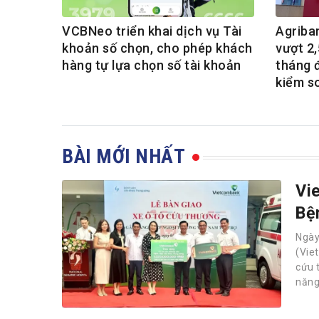
VCBNeo triển khai dịch vụ Tài
Agriba
khoản số chọn, cho phép khách
vượt 2,
hàng tự lựa chọn số tài khoản
tháng 
kiểm s
BÀI MỚI NHẤT
Vi
Bệ
Ngà
(Vie
cứu 
năng