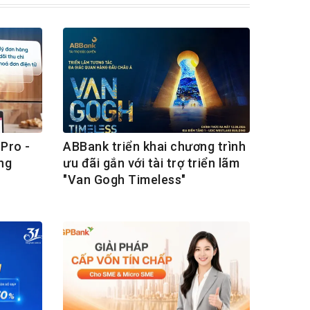
Pro -
ABBank triển khai chương trình
ng
ưu đãi gắn với tài trợ triển lãm
"Van Gogh Timeless"