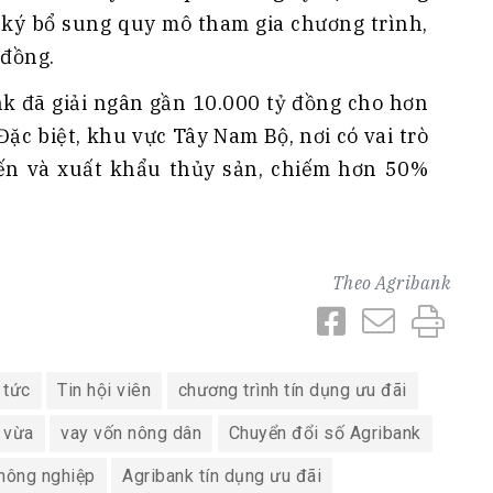
 ký bổ sung quy mô tham gia chương trình,
 đồng.
nk đã giải ngân gần 10.000 tỷ đồng cho hơn
ặc biệt, khu vực Tây Nam Bộ, nơi có vai trò
iến và xuất khẩu thủy sản, chiếm hơn 50%
Theo
Agribank
 tức
Tin hội viên
chương trình tín dụng ưu đãi
 vừa
vay vốn nông dân
Chuyển đổi số Agribank
nông nghiệp
Agribank tín dụng ưu đãi