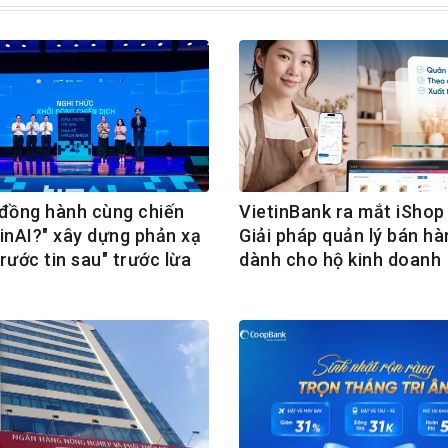
ồng hành cùng chiến
VietinBank ra mắt iShop 
TinAI?" xây dựng phản xạ
Giải pháp quản lý bán hà
rước tin sau" trước lừa
dành cho hộ kinh doanh