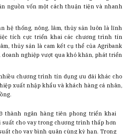
cận nguồn vốn một cách thuận tiện và nhanh
n hệ thống, nông, lâm, thủy sản luôn là lĩnh
iệc tích cực triển khai các chương trình tín
âm, thủy sản là cam kết cụ thể của Agribank
à doanh nghiệp vượt qua khó khăn, phát triển
 nhiều chương trình tín dụng ưu đãi khác cho
hiệp xuất nhập khẩu và khách hàng cá nhân,
đồng.
rở thành ngân hàng tiên phong triển khai
i suất cho vay trong chương trình thấp hơn
 suất cho vay bình quân cùng kỳ hạn. Trong