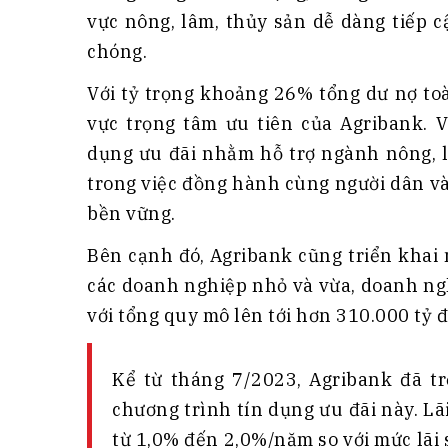
vực nông, lâm, thủy sản dễ dàng tiếp 
chóng.
Với tỷ trọng khoảng 26% tổng dư nợ toà
vực trọng tâm ưu tiên của Agribank. V
dụng ưu đãi nhằm hỗ trợ ngành nông, l
trong việc đồng hành cùng người dân v
bền vững.
Bên cạnh đó, Agribank cũng triển khai
các doanh nghiệp nhỏ và vừa, doanh ng
với tổng quy mô lên tới hơn 310.000 tỷ 
Kể từ tháng 7/2023, Agribank đã t
chương trình tín dụng ưu đãi này. Lã
từ 1,0% đến 2,0%/năm so với mức lãi