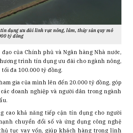
tín dụng ưu đãi lĩnh vực nông, lâm, thủy sản quy mô
000 tỷ đồng
ỉ đạo của Chính phủ và Ngân hàng Nhà nước,
chương trình tín dụng ưu đãi cho ngành nông,
 tối đa 100.000 tỷ đồng.
ham gia của mình lên đến 20.000 tỷ đồng, góp
 các doanh nghiệp và người dân trong ngành
ẩu.
g cao khả năng tiếp cận tín dụng cho người
 mạnh chuyển đổi số và ứng dụng công nghệ
 thủ tục vay vốn, giúp khách hàng trong lĩnh