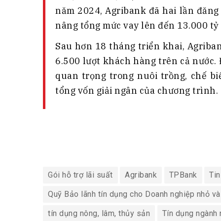
năm 2024, Agribank đã hai lần đăng
nâng tổng mức vay lên đến 13.000 tỷ
Sau hơn 18 tháng triển khai, Agriba
6.500 lượt khách hàng trên cả nước. Đ
quan trọng trong nuôi trồng, chế b
tổng vốn giải ngân của chương trình.
Gói hỗ trợ lãi suất
Agribank
TPBank
Tin
Quỹ Bảo lãnh tín dụng cho Doanh nghiệp nhỏ và
tín dụng nông, lâm, thủy sản
Tín dụng ngành 