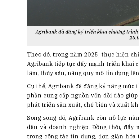
Agribank đã đăng ký triển khai chương trình 
20.
Theo đó, trong năm 2025, thực hiện ch
Agribank tiếp tục đẩy mạnh triển khai 
lâm, thủy sản, nâng quy mô tín dụng lên
Cụ thể, Agribank đã đăng ký nâng mức t
phần cung cấp nguồn vốn dồi dào giúp
phát triển sản xuất, chế biến và xuất kh
Song song đó, Agribank còn nỗ lực nân
dân và doanh nghiệp. Đồng thời, đẩy
trong công tác tín dụng, đơn giản hóa