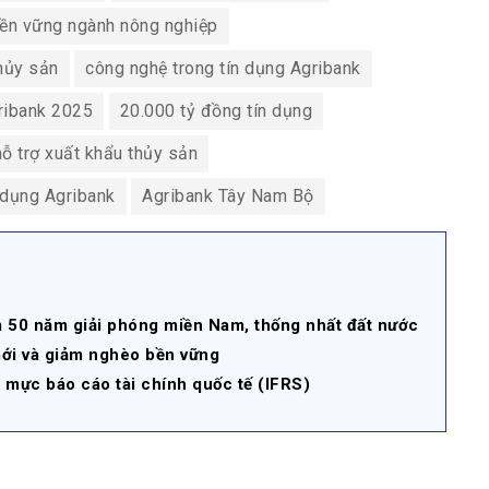
 bền vững ngành nông nghiệp
thủy sản
công nghệ trong tín dụng Agribank
gribank 2025
20.000 tỷ đồng tín dụng
hỗ trợ xuất khẩu thủy sản
n dụng Agribank
Agribank Tây Nam Bộ
 50 năm giải phóng miền Nam, thống nhất đất nước
mới và giảm nghèo bền vững
 mực báo cáo tài chính quốc tế (IFRS)