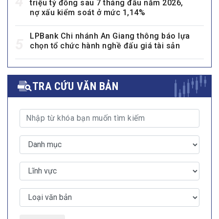
4
triệu tỷ đồng sau 7 tháng đầu năm 2026,
nợ xấu kiểm soát ở mức 1,14%
LPBank Chi nhánh An Giang thông báo lựa
5
chọn tổ chức hành nghề đấu giá tài sản
TRA CỨU VĂN BẢN