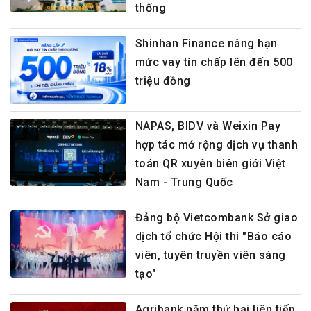
thống
Shinhan Finance nâng hạn
mức vay tín chấp lên đến 500
triệu đồng
NAPAS, BIDV và Weixin Pay
hợp tác mở rộng dịch vụ thanh
toán QR xuyên biên giới Việt
Nam - Trung Quốc
Đảng bộ Vietcombank Sở giao
dịch tổ chức Hội thi "Báo cáo
viên, tuyên truyền viên sáng
tạo"
Agribank năm thứ hai liên tiếp