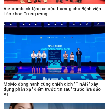
Vietcombank tặng xe cứu thương cho Bệnh viện
Lão khoa Trung ương
MoMo đồng hành cùng chiến dịch "TinAI?" xây
dựng phản xạ "Kiểm trước tin sau" trước lừa đảo
AI