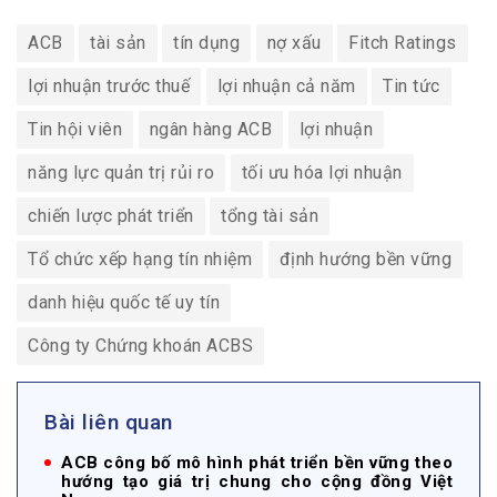
ACB
tài sản
tín dụng
nợ xấu
Fitch Ratings
lợi nhuận trước thuế
lợi nhuận cả năm
Tin tức
Tin hội viên
ngân hàng ACB
lợi nhuận
năng lực quản trị rủi ro
tối ưu hóa lợi nhuận
chiến lược phát triển
tổng tài sản
Tổ chức xếp hạng tín nhiệm
định hướng bền vững
danh hiệu quốc tế uy tín
Công ty Chứng khoán ACBS
Bài liên quan
ACB công bố mô hình phát triển bền vững theo
hướng tạo giá trị chung cho cộng đồng Việt