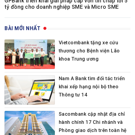
GPBank triển khai giải pháp cấp vốn tín chấp tới 5
tỷ đồng cho doanh nghiệp SME và Micro SME
BÀI MỚI NHẤT
Vietcombank tặng xe cứu
thương cho Bệnh viện Lão
khoa Trung ương
Nam A Bank tìm đối tác triển
khai xếp hạng nội bộ theo
Thông tư 14
Sacombank cập nhật địa chỉ
hành chính 17 Chi nhánh và
Phòng giao dịch trên toàn hệ