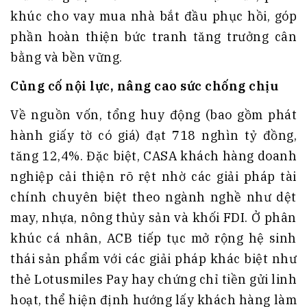
khúc cho vay mua nhà bắt đầu phục hồi, góp
phần hoàn thiện bức tranh tăng trưởng cân
bằng và bền vững.
Củng cố nội lực, nâng cao sức chống chịu
Về nguồn vốn, tổng huy động (bao gồm phát
hành giấy tờ có giá) đạt 718 nghìn tỷ đồng,
tăng 12,4%. Đặc biệt, CASA khách hàng doanh
nghiệp cải thiện rõ rệt nhờ các giải pháp tài
chính chuyên biệt theo ngành nghề như dệt
may, nhựa, nông thủy sản và khối FDI. Ở phân
khúc cá nhân, ACB tiếp tục mở rộng hệ sinh
thái sản phẩm với các giải pháp khác biệt như
thẻ Lotusmiles Pay hay chứng chỉ tiền gửi linh
hoạt, thể hiện định hướng lấy khách hàng làm