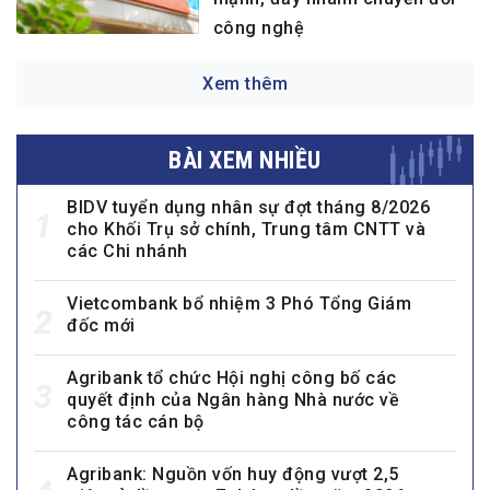
công nghệ
Xem thêm
BÀI XEM NHIỀU
BIDV tuyển dụng nhân sự đợt tháng 8/2026
1
cho Khối Trụ sở chính, Trung tâm CNTT và
các Chi nhánh
Vietcombank bổ nhiệm 3 Phó Tổng Giám
2
đốc mới
Agribank tổ chức Hội nghị công bố các
3
quyết định của Ngân hàng Nhà nước về
công tác cán bộ
Agribank: Nguồn vốn huy động vượt 2,5