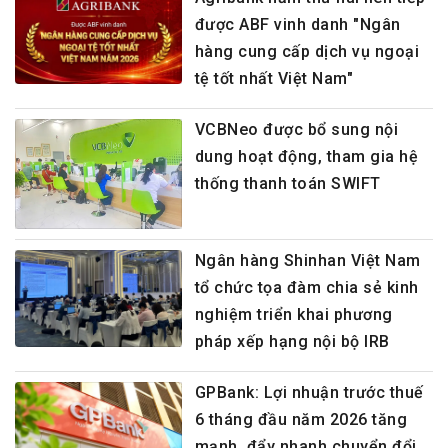
được ABF vinh danh "Ngân
hàng cung cấp dịch vụ ngoại
tệ tốt nhất Việt Nam"
VCBNeo được bổ sung nội
dung hoạt động, tham gia hệ
thống thanh toán SWIFT
Ngân hàng Shinhan Việt Nam
tổ chức tọa đàm chia sẻ kinh
nghiệm triển khai phương
pháp xếp hạng nội bộ IRB
GPBank: Lợi nhuận trước thuế
6 tháng đầu năm 2026 tăng
mạnh, đẩy nhanh chuyển đổi