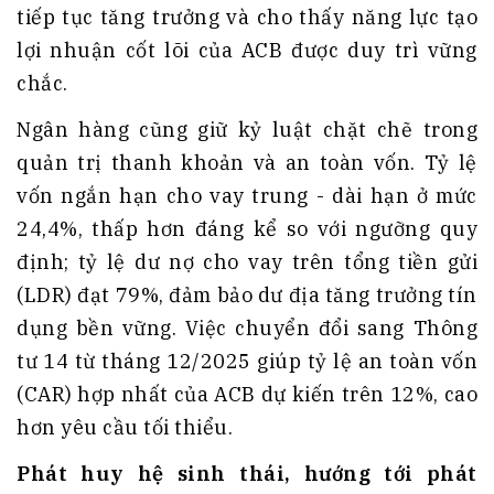
tiếp tục tăng trưởng và cho thấy năng lực tạo
lợi nhuận cốt lõi của ACB được duy trì vững
chắc.
Ngân hàng cũng giữ kỷ luật chặt chẽ trong
quản trị thanh khoản và an toàn vốn. Tỷ lệ
vốn ngắn hạn cho vay trung - dài hạn ở mức
24,4%, thấp hơn đáng kể so với ngưỡng quy
định; tỷ lệ dư nợ cho vay trên tổng tiền gửi
(LDR) đạt 79%, đảm bảo dư địa tăng trưởng tín
dụng bền vững. Việc chuyển đổi sang Thông
tư 14 từ tháng 12/2025 giúp tỷ lệ an toàn vốn
(CAR) hợp nhất của ACB dự kiến trên 12%, cao
hơn yêu cầu tối thiểu.
Phát huy hệ sinh thái, hướng tới phát