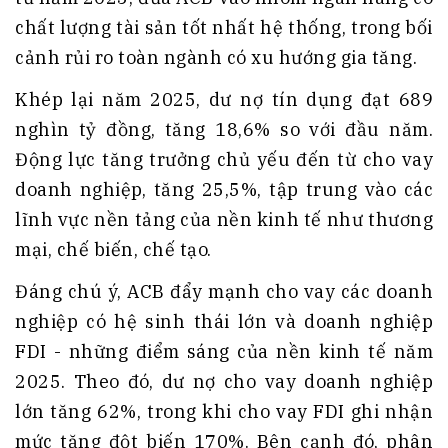
chất lượng tài sản tốt nhất hệ thống, trong bối
cảnh rủi ro toàn ngành có xu hướng gia tăng.
Khép lại năm 2025, dư nợ tín dụng đạt 689
nghìn tỷ đồng, tăng 18,6% so với đầu năm.
Động lực tăng trưởng chủ yếu đến từ cho vay
doanh nghiệp, tăng 25,5%, tập trung vào các
lĩnh vực nền tảng của nền kinh tế như thương
mại, chế biến, chế tạo.
Đáng chú ý, ACB đẩy mạnh cho vay các doanh
nghiệp có hệ sinh thái lớn và doanh nghiệp
FDI - những điểm sáng của nền kinh tế năm
2025. Theo đó, dư nợ cho vay doanh nghiệp
lớn tăng 62%, trong khi cho vay FDI ghi nhận
mức tăng đột biến 170%. Bên cạnh đó, phân