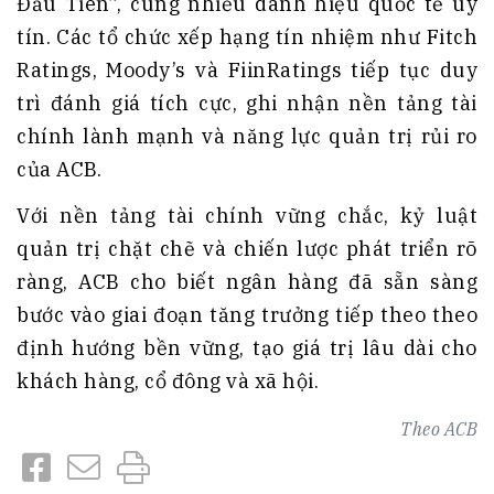
Đầu Tiên”, cùng nhiều danh hiệu quốc tế uy
tín. Các tổ chức xếp hạng tín nhiệm như Fitch
Ratings, Moody’s và FiinRatings tiếp tục duy
trì đánh giá tích cực, ghi nhận nền tảng tài
chính lành mạnh và năng lực quản trị rủi ro
của ACB.
Với nền tảng tài chính vững chắc, kỷ luật
quản trị chặt chẽ và chiến lược phát triển rõ
ràng, ACB cho biết ngân hàng đã sẵn sàng
bước vào giai đoạn tăng trưởng tiếp theo theo
định hướng bền vững, tạo giá trị lâu dài cho
khách hàng, cổ đông và xã hội.
Theo
ACB