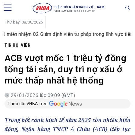
HIỆP HỘI NGÂN HÀNG VIỆT NAM
VIETNAM BANK'S ASSOCIATION
Thứ bảy, 08/08/2026
ệm 02 Giám định viên tư pháp trong lĩnh vực tiền tệ và ngân
TIN HỘI VIÊN
ACB vượt mốc 1 triệu tỷ đồng
tổng tài sản, duy trì nợ xấu ở
mức thấp nhất hệ thống
29/01/2026 lúc 09:09 (GMT)
Theo dõi VNBA trên
Trong bối cảnh kinh tế năm 2025 còn nhiều biến
động, Ngân hàng TMCP Á Châu (ACB) tiếp tục