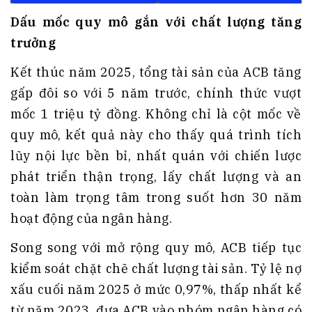
Dấu mốc quy mô gắn với chất lượng tăng
trưởng
Kết thúc năm 2025, tổng tài sản của ACB tăng
gấp đôi so với 5 năm trước, chính thức vượt
mốc 1 triệu tỷ đồng. Không chỉ là cột mốc về
quy mô, kết quả này cho thấy quá trình tích
lũy nội lực bền bỉ, nhất quán với chiến lược
phát triển thận trọng, lấy chất lượng và an
toàn làm trọng tâm trong suốt hơn 30 năm
hoạt động của ngân hàng.
Song song với mở rộng quy mô, ACB tiếp tục
kiểm soát chặt chẽ chất lượng tài sản. Tỷ lệ nợ
xấu cuối năm 2025 ở mức 0,97%, thấp nhất kể
từ năm 2023, đưa ACB vào nhóm ngân hàng có