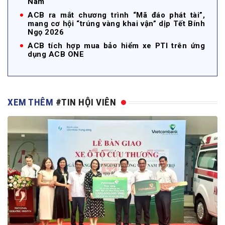
Nam
ACB ra mắt chương trình “Mã đáo phát tài”,
mang cơ hội “trúng vàng khai vận” dịp Tết Bính
Ngọ 2026
ACB tích hợp mua bảo hiểm xe PTI trên ứng
dụng ACB ONE
XEM THÊM
#TIN HỘI VIÊN