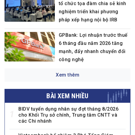
tổ chức tọa đàm chia sẻ kinh
nghiệm triển khai phương
pháp xếp hạng nội bộ IRB
GPBank: Lợi nhuận trước thuế
6 tháng đầu năm 2026 tăng
mạnh, đẩy nhanh chuyển đổi
công nghệ
Xem thêm
BÀI XEM NHIỀU
BIDV tuyển dụng nhân sự đợt tháng 8/2026
1
cho Khối Trụ sở chính, Trung tâm CNTT và
các Chi nhánh