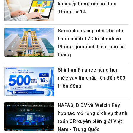
khai xếp hạng nội bộ theo
Thông tư 14
Sacombank cập nhật địa chỉ
hành chính 17 Chi nhánh và
Phòng giao dịch trên toàn hệ
thống
Shinhan Finance nâng hạn
mức vay tín chấp lên đến 500
triệu đồng
NAPAS, BIDV và Weixin Pay
hợp tác mở rộng dịch vụ thanh
toán QR xuyên biên giới Việt
Nam - Trung Quốc