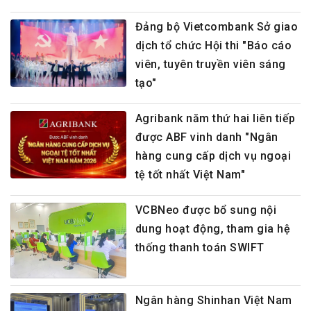
Đảng bộ Vietcombank Sở giao
dịch tổ chức Hội thi "Báo cáo
viên, tuyên truyền viên sáng
tạo"
Agribank năm thứ hai liên tiếp
được ABF vinh danh "Ngân
hàng cung cấp dịch vụ ngoại
tệ tốt nhất Việt Nam"
VCBNeo được bổ sung nội
dung hoạt động, tham gia hệ
thống thanh toán SWIFT
Ngân hàng Shinhan Việt Nam