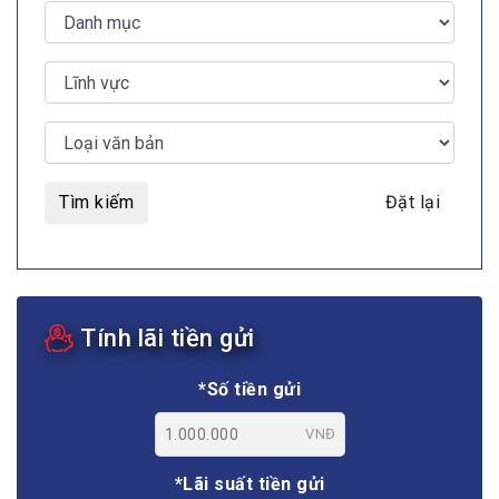
Tìm kiếm
Đặt lại
Tính lãi tiền gửi
*Số tiền gửi
VNĐ
*Lãi suất tiền gửi