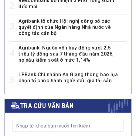
Vietcombank bổ nhiệm 3 Phó Tổng Giám
2
đốc mới
Agribank tổ chức Hội nghị công bố các
3
quyết định của Ngân hàng Nhà nước về
công tác cán bộ
Agribank: Nguồn vốn huy động vượt 2,5
4
triệu tỷ đồng sau 7 tháng đầu năm 2026,
nợ xấu kiểm soát ở mức 1,14%
LPBank Chi nhánh An Giang thông báo lựa
5
chọn tổ chức hành nghề đấu giá tài sản
TRA CỨU VĂN BẢN