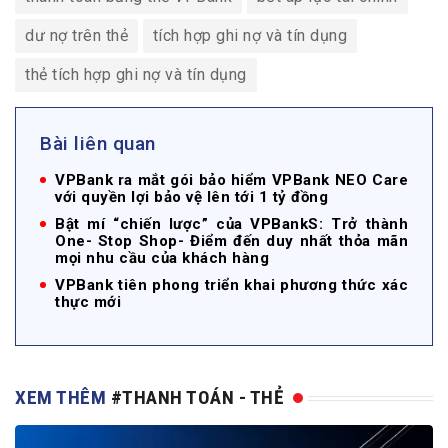
dư nợ trên thẻ
tích hợp ghi nợ và tín dụng
thẻ tích hợp ghi nợ và tín dụng
Bài liên quan
VPBank ra mắt gói bảo hiểm VPBank NEO Care
với quyền lợi bảo vệ lên tới 1 tỷ đồng
Bật mí “chiến lược” của VPBankS: Trở thành
One- Stop Shop- Điểm đến duy nhất thỏa mãn
mọi nhu cầu của khách hàng
VPBank tiên phong triển khai phương thức xác
thực mới
XEM THÊM
#THANH TOÁN - THẺ