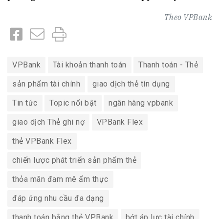
Theo
VPBank
VPBank
Tài khoản thanh toán
Thanh toán - Thẻ
sản phẩm tài chính
giao dịch thẻ tín dụng
Tin tức
Topic nổi bật
ngân hàng vpbank
giao dịch Thẻ ghi nợ
VPBank Flex
thẻ VPBank Flex
chiến lược phát triển sản phẩm thẻ
thỏa mãn đam mê ẩm thực
đáp ứng nhu cầu đa dạng
thanh toán bằng thẻ VPBank
bớt áp lực tài chính