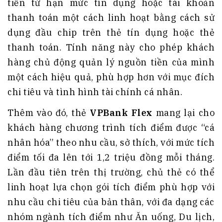
tiền từ hạn mức tín dụng hoặc tài khoản
thanh toán một cách linh hoạt bằng cách sử
dụng đầu chip trên thẻ tín dụng hoặc thẻ
thanh toán. Tính năng này cho phép khách
hàng chủ động quản lý nguồn tiền của mình
một cách hiệu quả, phù hợp hơn với mục đích
chi tiêu và tình hình tài chính cá nhân.
Thêm vào đó, thẻ
VPBank Flex
mang lại cho
khách hàng chương trình tích điểm được “cá
nhân hóa” theo nhu cầu, sở thích, với mức tích
điểm tối đa lên tới 1,2 triệu đồng mỗi tháng.
Lần đầu tiên trên thị trường, chủ thẻ có thể
linh hoạt lựa chọn gói tích điểm phù hợp với
nhu cầu chi tiêu của bản thân, với đa dạng các
nhóm ngành tích điểm như Ăn uống, Du lịch,