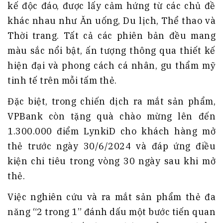
kế độc đáo, được lấy cảm hứng từ các chủ đề
khác nhau như Ăn uống, Du lịch, Thể thao và
Thời trang. Tất cả các phiên bản đều mang
màu sắc nổi bật, ấn tượng thông qua thiết kế
hiện đại và phong cách cá nhân, gu thẩm mỹ
tinh tế trên mỗi tấm thẻ.
Đặc biệt, trong chiến dịch ra mắt sản phẩm,
VPBank còn tặng quà chào mừng lên đến
1.300.000 điểm LynkiD cho khách hàng mở
thẻ trước ngày 30/6/2024 và đáp ứng điều
kiện chi tiêu trong vòng 30 ngày sau khi mở
thẻ.
Việc nghiên cứu và ra mắt sản phẩm thẻ đa
năng “2 trong 1” đánh dấu một bước tiến quan