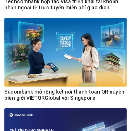
Techcombank hợp tác Visa triển khai tài khoản
nhận ngoại tệ trực tuyến miễn phí giao dịch
Sacombank mở rộng kết nối thanh toán QR xuyên
biên giới VIETQRGlobal với Singapore