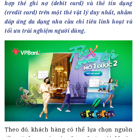
hợp thẻ ghi nợ (debit card) và thẻ tín dụng
(credit card) trên một thẻ vật lý duy nhất, nhằm
đáp ứng đa dạng nhu cầu chi tiêu linh hoạt và
tối ưu trải nghiệm người dùng.
Theo đó, khách hàng có thể lựa chọn nguồn