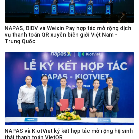
NAPAS, BIDV và Weixin Pay hợp tác mở rộng dịch
vụ thanh toán QR xuyên biên giới Việt Nam -
Trung Quốc
NAPAS và KiotViet ký kết hợp tác mở rộng hệ sinh
thái thanh toán VietQR