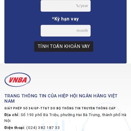
%/year
*Kỳ hạn vay
month
TÍNH TOÁN KHOẢN VAY
TRANG THÔNG TIN CỦA HIỆP HỘI NGÂN HÀNG VIỆT
NAM
GIẤY PHÉP SỐ 34/GP-TTĐT DO BỘ THÔNG TIN TRUYỀN THÔNG CẤP
Địa chỉ:
Số 193 phố Bà Triệu, phường Hai Bà Trưng, thành phố Hà
Nội
Điện thoại:
(024) 382 187 33