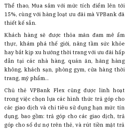
Thể thao, Mua sắm với mức tích điểm lên tới
15%, cùng với hàng loạt ưu đãi mà VPBank đã
thiết kế sẵn.
Khách hàng sẽ được thỏa mãn đam mê ẩm
thực, khám phá thế giới, nâng tầm sức khỏe
hay bắt kịp xu hướng thời trang với ưu đãi hấp
dẫn tại các nhà hàng, quán ăn, hãng hàng
không, khách sạn, phòng gym, cửa hàng thời
trang, mỹ phẩm...
Chủ thẻ VPBank Flex cũng được linh hoạt
trong việc chọn lựa các hình thức trả góp cho
các giao dịch và chi tiêu sử dụng hạn mức tín
dụng, bao gồm: trả góp cho các giao dịch, trả
góp cho số dư nợ trên thẻ, và rút tiền mặt trả