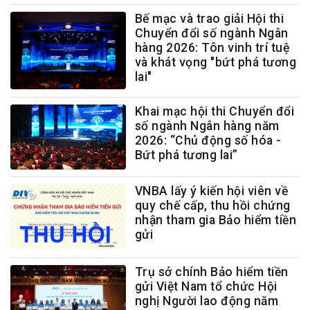
Bế mạc và trao giải Hội thi
Chuyển đổi số ngành Ngân
hàng 2026: Tôn vinh trí tuệ
và khát vọng "bứt phá tương
lai"
Khai mạc hội thi Chuyển đổi
số ngành Ngân hàng năm
2026: “Chủ động số hóa -
Bứt phá tương lai”
VNBA lấy ý kiến hội viên về
quy chế cấp, thu hồi chứng
nhận tham gia Bảo hiểm tiền
gửi
Trụ sở chính Bảo hiểm tiền
gửi Việt Nam tổ chức Hội
nghị Người lao động năm