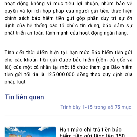
hoạt động không vì mục tiêu lợi nhuận, nhằm bảo vệ
quyền và lợi ích hợp pháp của người gửi tiền, thực hiện
chính sách bảo hiểm tiền gửi góp phần duy trì sự ổn
định của hệ thống các tổ chức tín dụng, bảo đảm sự
phát triển an toàn, lành mạnh của hoạt động ngân hàng.
Tính đến thời điểm hiện tại, hạn mức Bảo hiểm tiền gửi
cho các khoản tiền gửi được bảo hiểm (gồm cả gốc và
lãi) của một cá nhân tại một tổ chức tham gia Bảo hiểm
tiền gửi tối đa là 125.000.000 đồng theo quy định cùa
pháp luật.
Tin liên quan
Trình bày
1-15
trong số
75
mục.
Hạn mức chi trả tiền bảo
hiểm tiền gửi tăng lên 350