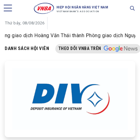
HIỆP HỘI NGÂN HÀNG VIỆT NAM
VIETNAM BANK'S ASSOCIATION
Thứ bảy, 08/08/2026
g giao dịch Hoàng Văn Thái thành Phòng giao dịch Nguyễn Đ
DANH SÁCH HỘI VIÊN
THEO DÕI VNBA TRÊN