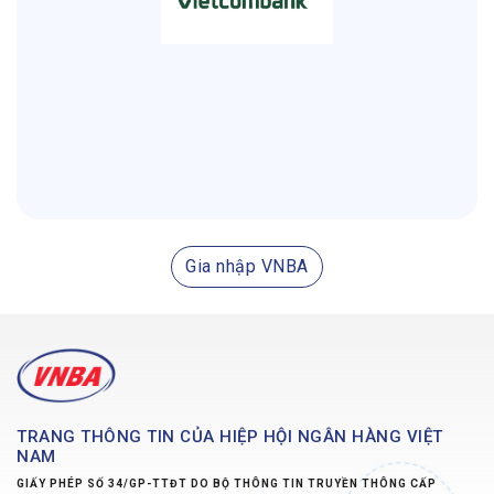
Gia nhập VNBA
TRANG THÔNG TIN CỦA HIỆP HỘI NGÂN HÀNG VIỆT
NAM
GIẤY PHÉP SỐ 34/GP-TTĐT DO BỘ THÔNG TIN TRUYỀN THÔNG CẤP