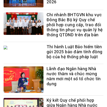
2026
Chi nhánh BHTGVN khu vực
Đông Bắc Bộ ký Quy chế
phối hợp cung cấp, trao đổi
thông tin phục vụ quản lý hệ
thống QTDND trên địa bàn
Thi hành Luật Bảo hiểm tiền
gửi 2025 bảo đảm tính đồng
bộ của hệ thống pháp luật
Lãnh đạo Ngân hàng Nhà
nước thăm và chúc mừng
năm mới một số tổ chức tín
dụng
Ký kết Quy chế phối hợp
giữa Ngân hàng Nhà nước