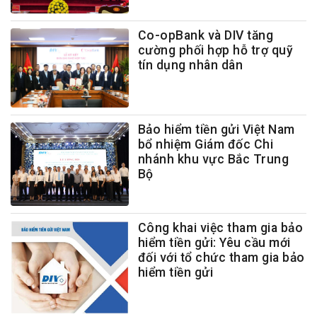
Co-opBank và DIV tăng
cường phối hợp hỗ trợ quỹ
tín dụng nhân dân
Bảo hiểm tiền gửi Việt Nam
bổ nhiệm Giám đốc Chi
nhánh khu vực Bắc Trung
Bộ
Công khai việc tham gia bảo
hiểm tiền gửi: Yêu cầu mới
đối với tổ chức tham gia bảo
hiểm tiền gửi