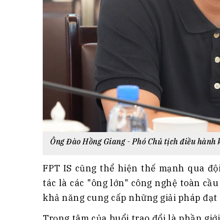
Ông Đào Hồng Giang - Phó Chủ tịch điều hành 
FPT IS cũng thể hiện thế mạnh qua đội
tác là các "ông lớn" công nghệ toàn cầ
khả năng cung cấp những giải pháp đạt 
Trọng tâm của buổi trao đổi là phần giới