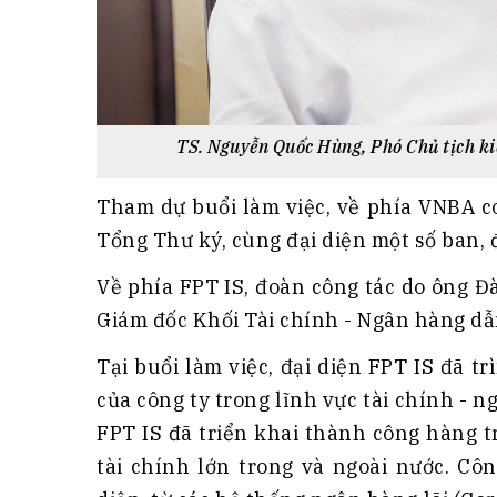
TS. Nguyễn Quốc Hùng, Phó Chủ tịch k
Tham dự buổi làm việc, về phía VNBA c
Tổng Thư ký, cùng đại diện một số ban, 
Về phía FPT IS, đoàn công tác do ông 
Giám đốc Khối Tài chính - Ngân hàng dẫ
Tại buổi làm việc, đại diện FPT IS đã 
của công ty trong lĩnh vực tài chính - 
FPT IS đã triển khai thành công hàng 
tài chính lớn trong và ngoài nước. Cô