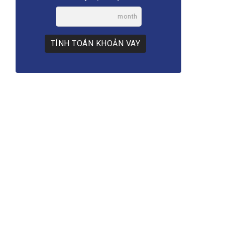
month
TÍNH TOÁN KHOẢN VAY