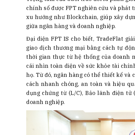
chính số được FPT nghiên cứu và phát t
xu hướng như Blockchain, giúp xây dựn
giữa ngân hàng và doanh nghiệp.
Đại diện FPT IS cho biết, TradeFlat giả
giao dịch thương mại bằng cách tự độn
thời gian thực từ hệ thống của doanh 
cái nhìn toàn diện về sức khỏe tài chí
họ. Từ đó, ngân hàng có thể thiết kế và
cách nhanh chóng, an toàn và hiệu quả
dụng chứng từ (L/C), Bảo lãnh điện tử 
doanh nghiệp.