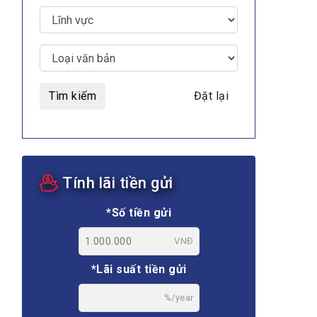
Tìm kiếm
Đặt lại
Tính lãi tiền gửi
*Số tiền gửi
VNĐ
*Lãi suất tiền gửi
%/year