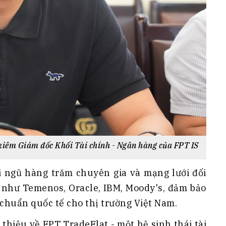
kiêm Giám đốc Khối Tài chính - Ngân hàng của FPT IS
 ngũ hàng trăm chuyên gia và mạng lưới đối
u như Temenos, Oracle, IBM, Moody's, đảm bảo
chuẩn quốc tế cho thị trường Việt Nam.
 thiệu về FPT TradeFlat - một hệ sinh thái tài