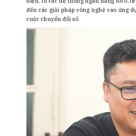
diện, từ các hệ thống ngân hàng lõi (Cor
đến các giải pháp công nghệ cao ứng d
cuộc chuyển đổi số.