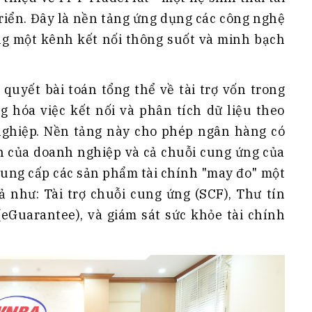
riển. Đây là nền tảng ứng dụng các công nghệ
g một kênh kết nối thông suốt và minh bạch
i quyết bài toán tổng thể về tài trợ vốn trong
g hóa việc kết nối và phân tích dữ liệu theo
nghiệp. Nền tảng này cho phép ngân hàng có
nh của doanh nghiệp và cả chuỗi cung ứng của
 cung cấp các sản phẩm tài chính "may đo" một
 như: Tài trợ chuỗi cung ứng (SCF), Thư tín
(eGuarantee), và giám sát sức khỏe tài chính