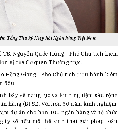
iêm Tổng Thư ký Hiệp hội Ngân hàng Việt Nam
ó TS. Nguyễn Quốc Hùng - Phó Chủ tịch kiêm
đơn vị của Cơ quan Thường trực.
Đào Hồng Giang - Phó Chủ tịch điều hành kiêm
n đầu.
trình bày về năng lực và kinh nghiệm sâu rộng
ngân hàng (BFSI). Với hơn 30 năm kinh nghiệm,
trăm dự án cho hơn 100 ngân hàng và tổ chức
ng ty sở hữu một hệ sinh thái giải pháp toàn