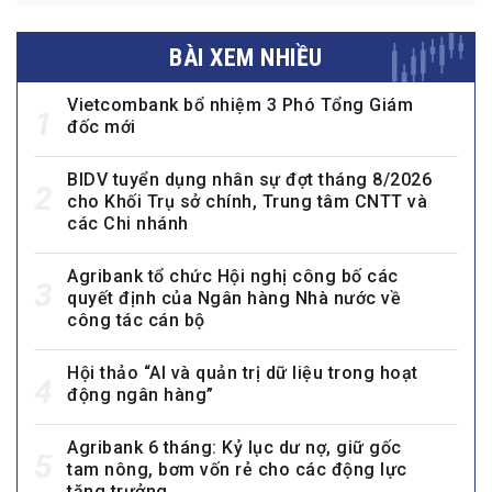
BÀI XEM NHIỀU
Vietcombank bổ nhiệm 3 Phó Tổng Giám
1
đốc mới
BIDV tuyển dụng nhân sự đợt tháng 8/2026
2
cho Khối Trụ sở chính, Trung tâm CNTT và
các Chi nhánh
Agribank tổ chức Hội nghị công bố các
3
quyết định của Ngân hàng Nhà nước về
công tác cán bộ
Hội thảo “AI và quản trị dữ liệu trong hoạt
4
động ngân hàng”
Agribank 6 tháng: Kỷ lục dư nợ, giữ gốc
5
tam nông, bơm vốn rẻ cho các động lực