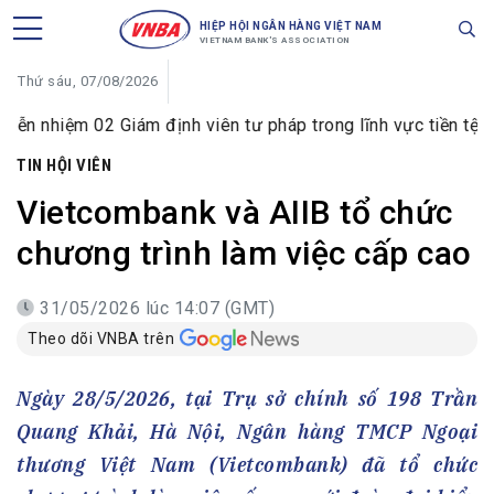
HIỆP HỘI NGÂN HÀNG VIỆT NAM
VIETNAM BANK'S ASSOCIATION
Thứ sáu, 07/08/2026
02 Giám định viên tư pháp trong lĩnh vực tiền tệ và ngân hà
TIN HỘI VIÊN
Vietcombank và AIIB tổ chức
chương trình làm việc cấp cao
31/05/2026 lúc 14:07 (GMT)
Theo dõi VNBA trên
Ngày 28/5/2026, tại Trụ sở chính số 198 Trần
Quang Khải, Hà Nội, Ngân hàng TMCP Ngoại
thương Việt Nam (Vietcombank) đã tổ chức