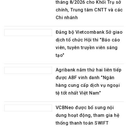
tháng 8/2026 cho Khối Trụ sở
chính, Trung tâm CNTT và các
Chi nhánh
Đảng bộ Vietcombank Sở giao
dịch tổ chức Hội thi "Báo cáo
viên, tuyên truyền viên sáng
tạo"
Agribank năm thứ hai liên tiếp
được ABF vinh danh "Ngân
hàng cung cấp dịch vụ ngoại
tệ tốt nhất Việt Nam"
VCBNeo được bổ sung nội
dung hoạt động, tham gia hệ
thống thanh toán SWIFT