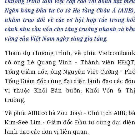
chương trình làm việc cấp cao với đoàn đại biểu
Ngân hàng Đầu tư Cơ sở Hạ tầng Châu Á (AIIB),
nhằm trao đổi về các cơ hội hợp tác trong bối
cảnh nhu cầu vốn cho tăng trưởng nhanh và bền
vững của Việt Nam ngày càng gia tăng.
Tham dự chương trình, về phía Vietcombank
có ông Lê Quang Vinh - Thành viên HĐQT,
Tổng Giám đốc; ông Nguyễn Việt Cường - Phó
Tổng Giám đốc cùng đại diện lãnh đạo các đơn
vị thuộc Khối Bán buôn, Khối Vốn & Thị
trường.
Về phía AIIB có bà Zou Jiayi - Chủ tịch AIIB; bà
Kim-See Lim - Giám đốc Đầu tư cùng đại diện
lãnh đạo các đơn vị liên quan.