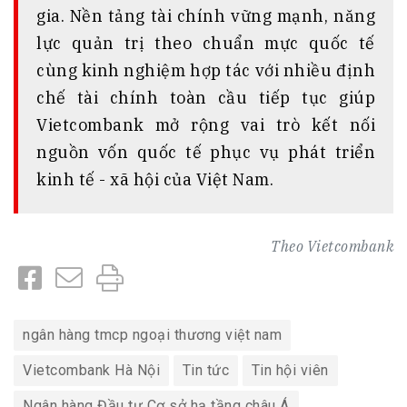
gia. Nền tảng tài chính vững mạnh, năng
lực quản trị theo chuẩn mực quốc tế
cùng kinh nghiệm hợp tác với nhiều định
chế tài chính toàn cầu tiếp tục giúp
Vietcombank mở rộng vai trò kết nối
nguồn vốn quốc tế phục vụ phát triển
kinh tế - xã hội của Việt Nam.
Theo
Vietcombank
ngân hàng tmcp ngoại thương việt nam
Vietcombank Hà Nội
Tin tức
Tin hội viên
Ngân hàng Đầu tư Cơ sở hạ tầng châu Á