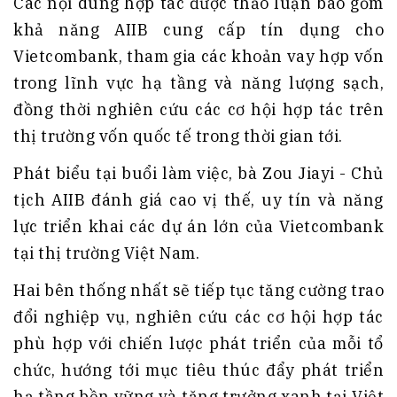
Các nội dung hợp tác được thảo luận bao gồm
khả năng AIIB cung cấp tín dụng cho
Vietcombank, tham gia các khoản vay hợp vốn
trong lĩnh vực hạ tầng và năng lượng sạch,
đồng thời nghiên cứu các cơ hội hợp tác trên
thị trường vốn quốc tế trong thời gian tới.
Phát biểu tại buổi làm việc, bà Zou Jiayi - Chủ
tịch AIIB đánh giá cao vị thế, uy tín và năng
lực triển khai các dự án lớn của Vietcombank
tại thị trường Việt Nam.
Hai bên thống nhất sẽ tiếp tục tăng cường trao
đổi nghiệp vụ, nghiên cứu các cơ hội hợp tác
phù hợp với chiến lược phát triển của mỗi tổ
chức, hướng tới mục tiêu thúc đẩy phát triển
hạ tầng bền vững và tăng trưởng xanh tại Việt