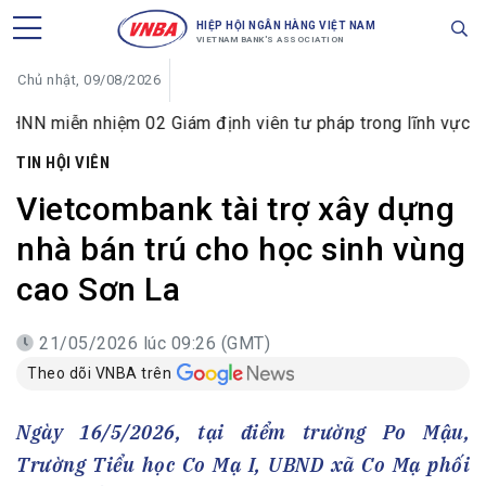
HIỆP HỘI NGÂN HÀNG VIỆT NAM
VIETNAM BANK'S ASSOCIATION
Chủ nhật, 09/08/2026
 nhiệm 02 Giám định viên tư pháp trong lĩnh vực tiền tệ và 
TIN HỘI VIÊN
Vietcombank tài trợ xây dựng
nhà bán trú cho học sinh vùng
cao Sơn La
21/05/2026 lúc 09:26 (GMT)
Theo dõi VNBA trên
Ngày 16/5/2026, tại điểm trường Po Mậu,
Trường Tiểu học Co Mạ I, UBND xã Co Mạ phối