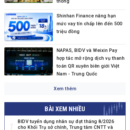
thống
Shinhan Finance nâng hạn
mức vay tín chấp lên đến 500
triệu đồng
NAPAS, BIDV và Weixin Pay
hợp tác mở rộng dịch vụ thanh
toán QR xuyên biên giới Việt
Nam - Trung Quốc
Xem thêm
BÀI XEM NHIỀU
BIDV tuyển dụng nhân sự đợt tháng 8/2026
1
cho Khối Trụ sở chính, Trung tâm CNTT và