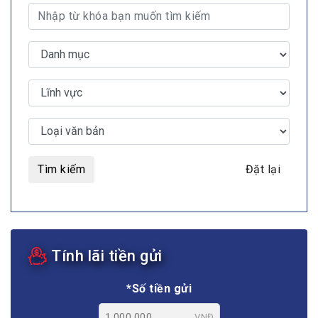
Tìm kiếm
Đặt lại
Tính lãi tiền gửi
*Số tiền gửi
VNĐ