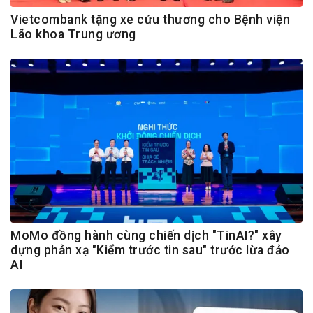
Vietcombank tặng xe cứu thương cho Bệnh viện
Lão khoa Trung ương
MoMo đồng hành cùng chiến dịch "TinAI?" xây
dựng phản xạ "Kiểm trước tin sau" trước lừa đảo
AI