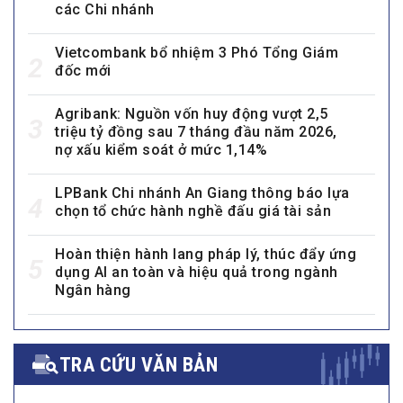
các Chi nhánh
Vietcombank bổ nhiệm 3 Phó Tổng Giám
2
đốc mới
Agribank: Nguồn vốn huy động vượt 2,5
3
triệu tỷ đồng sau 7 tháng đầu năm 2026,
nợ xấu kiểm soát ở mức 1,14%
LPBank Chi nhánh An Giang thông báo lựa
4
chọn tổ chức hành nghề đấu giá tài sản
Hoàn thiện hành lang pháp lý, thúc đẩy ứng
5
dụng AI an toàn và hiệu quả trong ngành
Ngân hàng
TRA CỨU VĂN BẢN