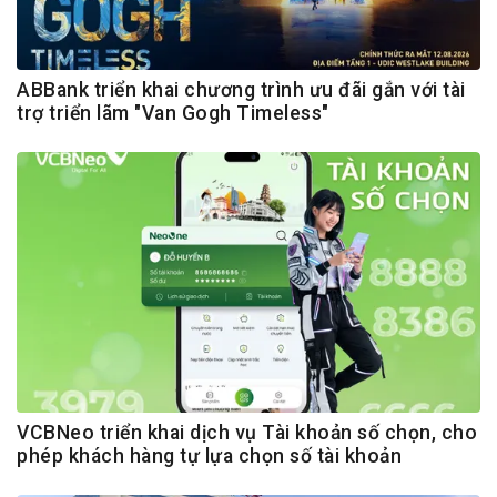
ABBank triển khai chương trình ưu đãi gắn với tài
trợ triển lãm "Van Gogh Timeless"
VCBNeo triển khai dịch vụ Tài khoản số chọn, cho
phép khách hàng tự lựa chọn số tài khoản