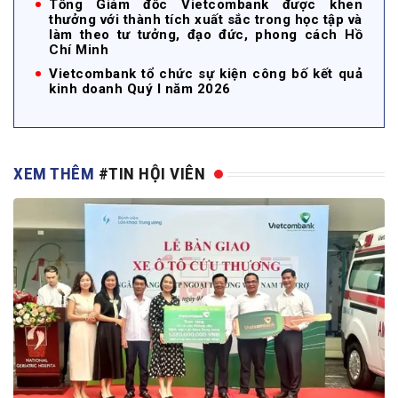
Tổng Giám đốc Vietcombank được khen
thưởng với thành tích xuất sắc trong học tập và
làm theo tư tưởng, đạo đức, phong cách Hồ
Chí Minh
Vietcombank tổ chức sự kiện công bố kết quả
kinh doanh Quý I năm 2026
XEM THÊM
#TIN HỘI VIÊN