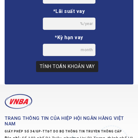
*Lãi suất vay
%/year
*Kỳ hạn vay
month
TÍNH TOÁN KHOẢN VAY
TRANG THÔNG TIN CỦA HIỆP HỘI NGÂN HÀNG VIỆT
NAM
GIẤY PHÉP SỐ 34/GP-TTĐT DO BỘ THÔNG TIN TRUYỀN THÔNG CẤP