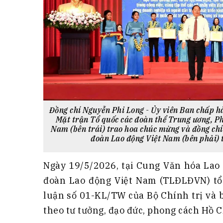
Đồng chí Nguyễn Phi Long - Ủy viên Ban chấp 
Mặt trận Tổ quốc các đoàn thể Trung ương, P
Nam (bên trái) trao hoa chúc mừng và đồng chí
đoàn Lao động Việt Nam (bên phải) 
Ngày 19/5/2026, tại Cung Văn hóa Lao 
đoàn Lao động Việt Nam (TLĐLĐVN) tổ 
luận số 01-KL/TW của Bộ Chính trị và b
theo tư tưởng, đạo đức, phong cách Hồ C