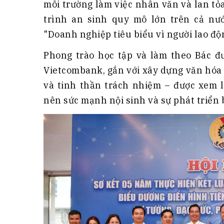
môi trường làm việc nhân văn và lan t
trình an sinh quy mô lớn trên cả nư
"Doanh nghiệp tiêu biểu vì người lao độ
Phong trào học tập và làm theo Bác đư
Vietcombank, gắn với xây dựng văn hóa
và tinh thần trách nhiệm – được xem 
nên sức mạnh nội sinh và sự phát triển