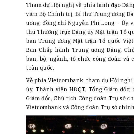
Tham dự Hội nghị về phía lãnh đạo Đản
viên Bộ Chính trị, Bí thư Trung ương 
ương; đồng chí Nguyễn Phi Long – Ủy 
thư Thường trực Đảng ủy Mặt trận Tổ q
ban Trung ương Mặt trận Tổ quốc Việ
Ban Chấp hành Trung ương Đảng, Chủ 
ban, bộ, ngành, tổ chức công đoàn và c
toàn quốc.
Về phía Vietcombank, tham dự Hội nghị
ủy, Thành viên HĐQT, Tổng Giám đốc;
Giám đốc, Chủ tịch Công đoàn Trụ sở c
Vietcombank và Công đoàn Trụ sở chính