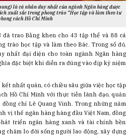
i sang) là cá nhân duy nhất của ngành Ngân hàng được
ch xuất sắc trong phong trào “Học tập và làm theo tư
 phong cách Hồ Chí Minh
đã trao Bằng khen cho 43 tập thể và 88 cá
g trào học tập và làm theo Bác. Trong số đó,
uy nhất đại diện cho toàn ngành Ngân hàng
hĩa đặc biệt khi diễn ra đúng vào dịp kỷ niệm
kết nhất quán, có chiều sâu giữa việc học tập
ách Hồ Chí Minh với thực tiễn lãnh đạo, quản
ủa đồng chí Lê Quang Vinh. Trong những năm
ịnh vị thế ngân hàng hàng đầu Việt Nam, đồng
phát triển ngân hàng xanh và tài chính bền
ng chăm lo đời sống người lao động, xây dựng