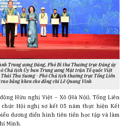
hành Trung ương Đảng, Phó Bí thư Thường trực Đảng ủy
hó Chủ tịch Ủy ban Trung ương Mặt trận Tổ quốc Việt
 Thái Thu Sương - Phó Chủ tịch thường trực Tổng Liên
trao bằng khen cho đồng chí Lê Quang Vinh
động Hữu nghị Việt – Xô (Hà Nội), Tổng Liên
chức Hội nghị sơ kết 05 năm thực hiện Kết
iểu dương điển hình tiên tiến học tập và làm
hí Minh.