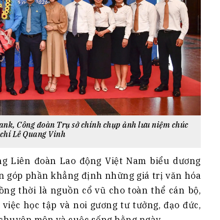
nk, Công đoàn Trụ sở chính chụp ảnh lưu niệm chúc
chí Lê Quang Vinh
ng Liên đoàn Lao động Việt Nam biểu dương
òn góp phần khẳng định những giá trị văn hóa
ng thời là nguồn cổ vũ cho toàn thể cán bộ,
việc học tập và noi gương tư tưởng, đạo đức,
 chuyên môn và cuộc sống hằng ngày.