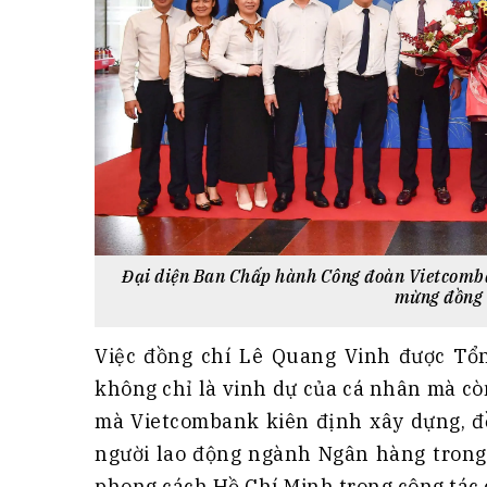
Đại diện Ban Chấp hành Công đoàn Vietcomba
mừng đồng 
Việc đồng chí Lê Quang Vinh được Tổ
không chỉ là vinh dự của cá nhân mà c
mà Vietcombank kiên định xây dựng, đồ
người lao động ngành Ngân hàng trong 
phong cách Hồ Chí Minh trong công tác