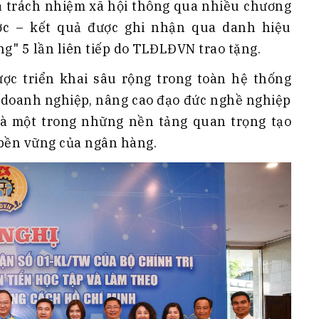
ỏa trách nhiệm xã hội thông qua nhiều chương
ớc – kết quả được ghi nhận qua danh hiệu
ng" 5 lần liên tiếp do TLĐLĐVN trao tặng.
ợc triển khai sâu rộng trong toàn hệ thống
 doanh nghiệp, nâng cao đạo đức nghề nghiệp
là một trong những nền tảng quan trọng tạo
 bền vững của ngân hàng.