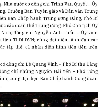
g, Nhà nước có đồng chí Trịnh Văn Quyết – Ủy
Đảng, Trưởng Ban Tuyên giáo và Dân vận Trung
viên Ban Chấp hành Trung ương Đảng, Phó Bí
uốc các đoàn thể Trung ương, Phó Chủ tịch Ủy
t Nam; đồng chí Nguyễn Anh Tuấn – Ủy viên
tịch TLĐLĐVN; cùng đại diện lãnh đạo các
ác tập thể, cá nhân điển hình tiên tiến trên
 có đồng chí Lê Quang Vinh – Phó Bí thư Đảng
 đồng chí Phùng Nguyễn Hải Yến – Phó Tổng
hính; cùng đại diện Ban Chấp hành Công đoàn
.