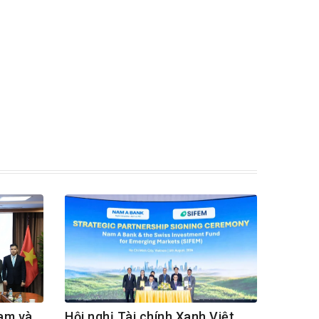
Nam và
Hội nghị Tài chính Xanh Việt