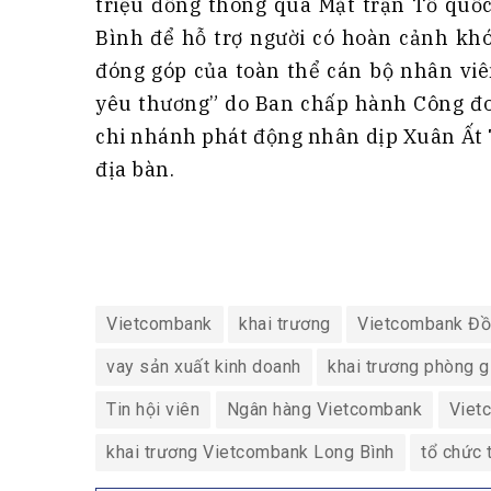
triệu đồng thông qua Mặt trận Tổ qu
Bình để hỗ trợ người có hoàn cảnh khó
đóng góp của toàn thể cán bộ nhân vi
yêu thương” do Ban chấp hành Công đo
chi nhánh phát động nhân dịp Xuân Ất T
địa bàn.
Vietcombank
khai trương
Vietcombank Đồ
vay sản xuất kinh doanh
khai trương phòng g
Tin hội viên
Ngân hàng Vietcombank
Viet
khai trương Vietcombank Long Bình
tổ chức 