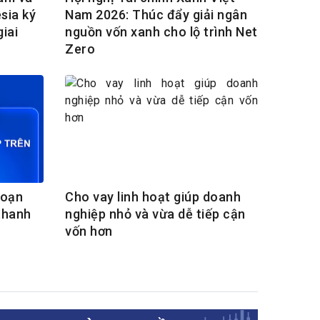
sia ký
Nam 2026: Thúc đẩy giải ngân
iai
nguồn vốn xanh cho lộ trình Net
Zero
đoạn
Cho vay linh hoạt giúp doanh
thanh
nghiệp nhỏ và vừa dễ tiếp cận
vốn hơn