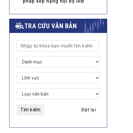
pháp xếp hạng nội bộ IRB
TRA CỨU VĂN BẢN
Tìm kiếm
Đặt lại