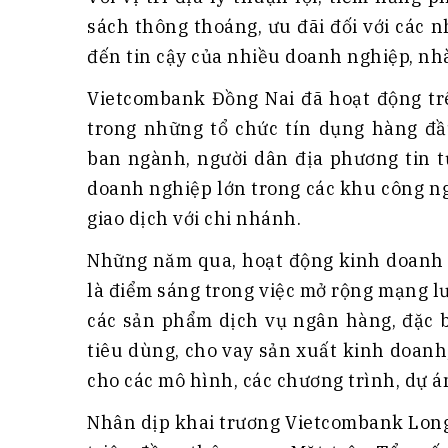
sách thông thoáng, ưu đãi đối với các 
đến tin cậy của nhiều doanh nghiệp, nhà
Vietcombank Đồng Nai đã hoạt động trê
trong những tổ chức tín dụng hàng đầ
ban ngành, người dân địa phương tin t
doanh nghiệp lớn trong các khu công ng
giao dịch với chi nhánh.
Những năm qua, hoạt động kinh doanh 
là điểm sáng trong việc mở rộng mạng lư
các sản phẩm dịch vụ ngân hàng, đặc b
tiêu dùng, cho vay sản xuất kinh doanh
cho các mô hình, các chương trình, dự á
Nhân dịp khai trương Vietcombank Long