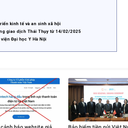
ển kinh tế và an sinh xã hội
ng giao dịch Thái Thụy từ 14/02/2025
 viện Đại học Y Hà Nội
cảnh báo website giả
Bảo hiểm tiền gửi Việt 