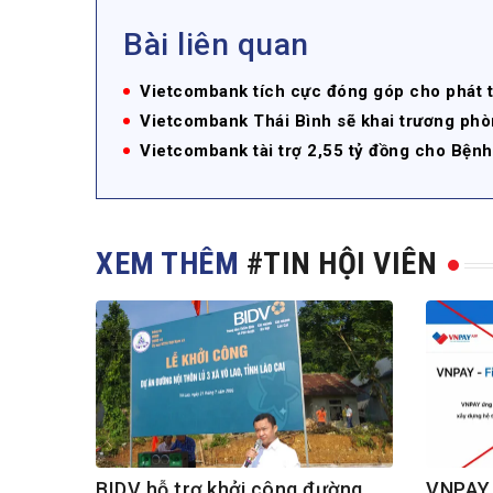
Bài liên quan
Vietcombank tích cực đóng góp cho phát tri
Vietcombank Thái Bình sẽ khai trương phò
Vietcombank tài trợ 2,55 tỷ đồng cho Bệnh
XEM THÊM
#TIN HỘI VIÊN
BIDV hỗ trợ khởi công đường
VNPAY 