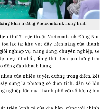
ắt băng khai trương Vietcombank Long Bình
ịch thứ 7 trực thuộc Vietcombank Đồng Nai.
, tọa lạc tại khu vực đầy tiềm năng của thành
 giỏi nghiệp vụ, năng động, chuyên nghiệp, sẽ
dịch vụ tốt nhất, đồng thời đem lại những trải
cho đông đảo khách hàng.
o nhau của nhiều tuyến đường trọng điểm, kết
 Đây cũng là phường có diện tích, dân số lớn
ng nghiệp lớn của thành phố với số lượng lớn
phát triển kinh tế của địa bàn, cùng với chính