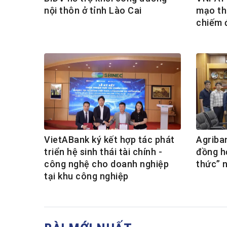
nội thôn ở tỉnh Lào Cai
mạo th
chiếm 
VietABank ký kết hợp tác phát
Agriba
triển hệ sinh thái tài chính -
đồng h
công nghệ cho doanh nghiệp
thức” 
tại khu công nghiệp