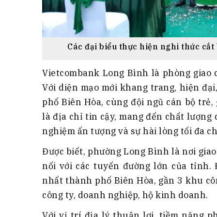
Các đại biểu thực hiện nghi thức c
Vietcombank Long Bình là phòng giao d
Với diện mạo mới khang trang, hiện đại
phố Biên Hòa, cùng đội ngũ cán bộ trẻ,
là địa chỉ tin cậy, mang đến chất lượng 
nghiệm ấn tượng và sự hài lòng tối đa 
Được biết, phường Long Bình là nơi gia
nối với các tuyến đường lớn của tỉnh.
nhất thành phố Biên Hòa, gần 3 khu cô
công ty, doanh nghiệp, hộ kinh doanh.
Với vị trí địa lý thuận lợi, tiềm năng 