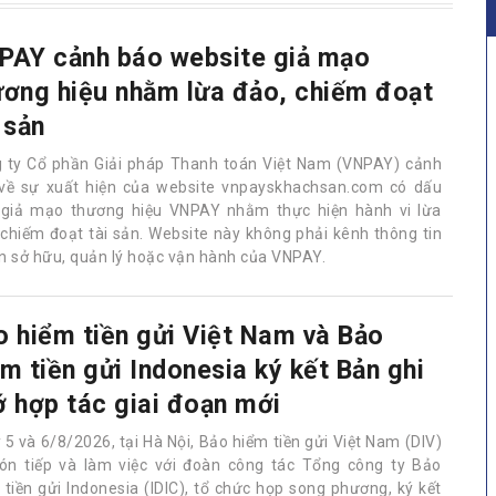
PAY cảnh báo website giả mạo
ương hiệu nhằm lừa đảo, chiếm đoạt
 sản
 ty Cổ phần Giải pháp Thanh toán Việt Nam (VNPAY) cảnh
về sự xuất hiện của website vnpayskhachsan.com có dấu
 giả mạo thương hiệu VNPAY nhằm thực hiện hành vi lừa
 chiếm đoạt tài sản. Website này không phải kênh thông tin
n sở hữu, quản lý hoặc vận hành của VNPAY.
o hiểm tiền gửi Việt Nam và Bảo
m tiền gửi Indonesia ký kết Bản ghi
ớ hợp tác giai đoạn mới
 5 và 6/8/2026, tại Hà Nội, Bảo hiểm tiền gửi Việt Nam (DIV)
ón tiếp và làm việc với đoàn công tác Tổng công ty Bảo
 tiền gửi Indonesia (IDIC), tổ chức họp song phương, ký kết