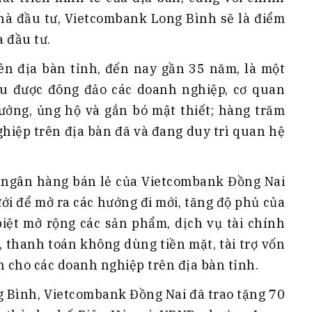
nhà đầu tư, Vietcombank Long Bình sẽ là điểm
 đầu tư.
n địa bàn tỉnh, đến nay gần 35 năm, là một
u được đông đảo các doanh nghiệp, cơ quan
ưởng, ủng hộ và gắn bó mật thiết; hàng trăm
hiệp trên địa bàn đã và đang duy trì quan hệ
ngân hàng bán lẻ của Vietcombank Đồng Nai
ới để mở ra các hướng đi mới, tăng độ phủ của
iệt mở rộng các sản phẩm, dịch vụ tài chính
, thanh toán không dùng tiền mặt, tài trợ vốn
n cho các doanh nghiệp trên địa bàn tỉnh.
 Bình, Vietcombank Đồng Nai đã trao tặng 70