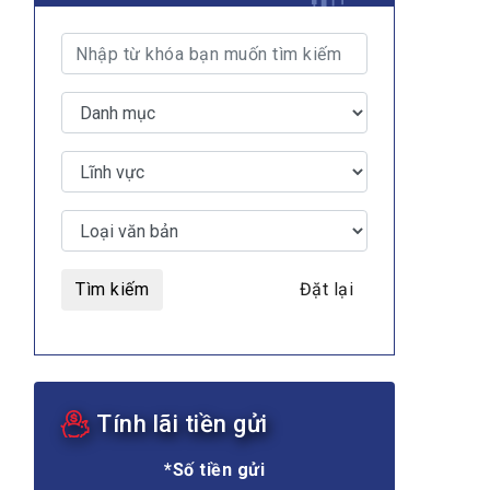
Tìm kiếm
Đặt lại
Tính lãi tiền gửi
*Số tiền gửi