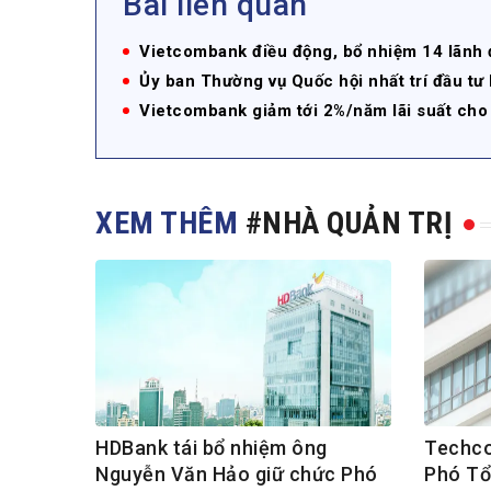
Bài liên quan
Vietcombank điều động, bổ nhiệm 14 lãnh đ
Ủy ban Thường vụ Quốc hội nhất trí đầu tư
Vietcombank giảm tới 2%/năm lãi suất cho
XEM THÊM
#NHÀ QUẢN TRỊ
HDBank tái bổ nhiệm ông
Techco
Nguyễn Văn Hảo giữ chức Phó
Phó Tổ