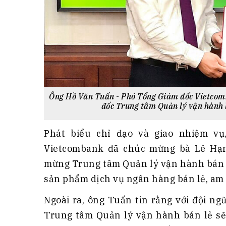
Ông Hồ Văn Tuấn - Phó Tổng Giám đốc Vietcom
đốc Trung tâm Quản lý vận hành
Phát biểu chỉ đạo và giao nhiệm v
Vietcombank đã chúc mừng bà Lê Hạn
mừng Trung tâm Quản lý vận hành bán l
sản phẩm dịch vụ ngân hàng bán lẻ, am 
Ngoài ra, ông Tuấn tin rằng với đội ngũ
Trung tâm Quản lý vận hành bán lẻ sẽ