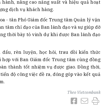
vận hành, nâng cao năng suất và hiệu quả hoạt
ượng dịch vụ khách hàng.
oa - tân Phó Giám đốc Trung tâm Quản lý vận
n tâm chỉ đạo của Ban lãnh đạo và sự giúp đỡ
ồng thời bày tỏ vinh dự khi được Ban lãnh đạo
 đấu, rèn luyện, học hỏi, trau dồi kiến thức
i hợp với Ban Giám đốc Trung tâm cùng đồng
oàn thành tốt nhiệm vụ được giao. Đồng thời,
tiến độ công việc đề ra, đóng góp vào kết quả
m.
Theo
Vietcombank