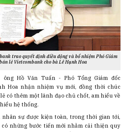
bank trao quyết định điều động và bổ nhiệm Phó Giám
 bán lẻ Vietcombank cho bà Lê Hạnh Hoa
ụ, ông Hồ Văn Tuấn - Phó Tổng Giám đốc
h Hoa nhận nhiệm vụ mới, đồng thời chúc
ẻ có thêm một lãnh đạo chủ chốt, am hiểu về
hiểu hệ thống.
 nhân sự được kiện toàn, trong thời gian tới,
 có những bước tiến mới nhằm cải thiện quy