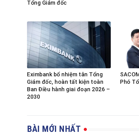
Tổng Giám đốc
Eximbank bổ nhiệm tân Tổng
SACOM
Giám đốc, hoàn tất kiện toàn
Phó Tổ
Ban Điều hành giai đoạn 2026 –
2030
BÀI MỚI NHẤT