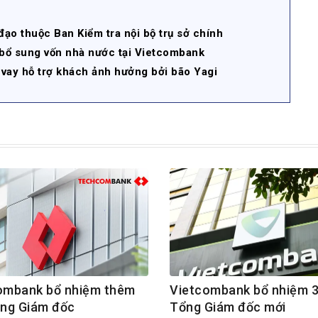
ạo thuộc Ban Kiểm tra nội bộ trụ sở chính
 bổ sung vốn nhà nước tại Vietcombank
 vay hỗ trợ khách ảnh hưởng bởi bão Yagi
mbank bổ nhiệm thêm
Vietcombank bổ nhiệm 
ng Giám đốc
Tổng Giám đốc mới