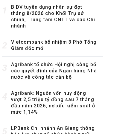
BIDV tuyển dụng nhân sự đợt
1
tháng 8/2026 cho Khối Trụ sở
chính, Trung tâm CNTT và các Chi
nhánh
Vietcombank bổ nhiệm 3 Phó Tổng
2
Giám đốc mới
Agribank tổ chức Hội nghị công bố
3
các quyết định của Ngân hàng Nhà
nước về công tác cán bộ
Agribank: Nguồn vốn huy động
4
vượt 2,5 triệu tỷ đồng sau 7 tháng
đầu năm 2026, nợ xấu kiểm soát ở
mức 1,14%
LPBank Chi nhánh An Giang thông
5