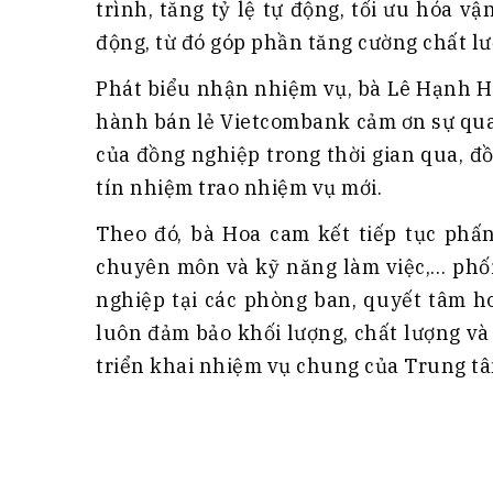
trình, tăng tỷ lệ tự động, tối ưu hóa 
động, từ đó góp phần tăng cường chất l
Phát biểu nhận nhiệm vụ, bà Lê Hạnh H
hành bán lẻ Vietcombank cảm ơn sự qua
của đồng nghiệp trong thời gian qua, đ
tín nhiệm trao nhiệm vụ mới.
Theo đó, bà Hoa cam kết tiếp tục phấn
chuyên môn và kỹ năng làm việc,… phố
nghiệp tại các phòng ban, quyết tâm h
luôn đảm bảo khối lượng, chất lượng và 
triển khai nhiệm vụ chung của Trung tâ