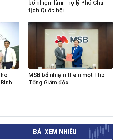
bổ nhiệm làm Trợ lý Phó Chủ
tịch Quốc hội
Phó
MSB bổ nhiệm thêm một Phó
 Bình
Tổng Giám đốc
BÀI XEM NHIỀU