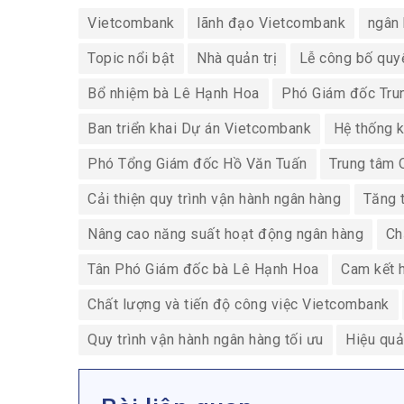
Vietcombank
lãnh đạo Vietcombank
ngân 
Topic nổi bật
Nhà quản trị
Lễ công bố quy
Bổ nhiệm bà Lê Hạnh Hoa
Phó Giám đốc Trun
Ban triển khai Dự án Vietcombank
Hệ thống k
Phó Tổng Giám đốc Hồ Văn Tuấn
Trung tâm 
Cải thiện quy trình vận hành ngân hàng
Tăng 
Nâng cao năng suất hoạt động ngân hàng
Ch
Tân Phó Giám đốc bà Lê Hạnh Hoa
Cam kết 
Chất lượng và tiến độ công việc Vietcombank
Quy trình vận hành ngân hàng tối ưu
Hiệu qu