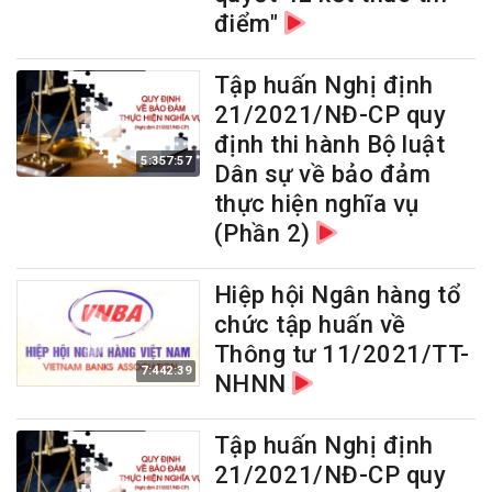
điểm"
Tập huấn Nghị định
21/2021/NĐ-CP quy
định thi hành Bộ luật
5:357:57
Dân sự về bảo đảm
thực hiện nghĩa vụ
(Phần 2)
Hiệp hội Ngân hàng tổ
chức tập huấn về
Thông tư 11/2021/TT-
7:442:39
NHNN
Tập huấn Nghị định
21/2021/NĐ-CP quy