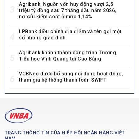
Agribank: Nguồn vốn huy động vượt 2,5
3
triệu tỷ đồng sau 7 tháng đầu năm 2026,
nợ xấu kiểm soát ở mức 1,14%
LPBank điều chỉnh địa điểm và tên gọi một
4
số phòng giao dịch
Agribank khánh thành công trình Trường
5
Tiểu học Vĩnh Quang tại Cao Bằng
VCBNeo được bổ sung nội dung hoạt động,
6
tham gia hệ thống thanh toán SWIFT
TRANG THÔNG TIN CỦA HIỆP HỘI NGÂN HÀNG VIỆT
NAM