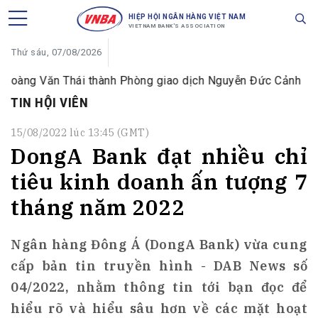
HIỆP HỘI NGÂN HÀNG VIỆT NAM
VIETNAM BANK'S ASSOCIATION
Thứ sáu, 07/08/2026
oàng Văn Thái thành Phòng giao dịch Nguyễn Đức Cảnh
H
TIN HỘI VIÊN
15/08/2022 lúc 13:45 (GMT)
DongA Bank đạt nhiều chỉ
tiêu kinh doanh ấn tượng 7
tháng năm 2022
Ngân hàng Đông Á (DongA Bank) vừa cung
cấp bản tin truyền hình - DAB News số
04/2022, nhằm thông tin tới bạn đọc để
hiểu rõ và hiểu sâu hơn về các mặt hoạt