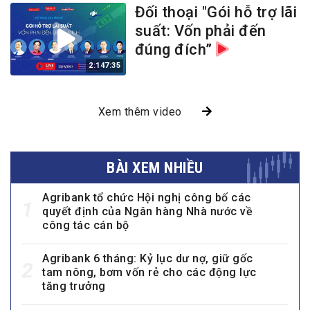
Đối thoại "Gói hỗ trợ lãi
suất: Vốn phải đến
đúng đích”
2:147:35
Xem thêm video
BÀI XEM NHIỀU
Agribank tổ chức Hội nghị công bố các
1
quyết định của Ngân hàng Nhà nước về
công tác cán bộ
Agribank 6 tháng: Kỷ lục dư nợ, giữ gốc
2
tam nông, bơm vốn rẻ cho các động lực
tăng trưởng