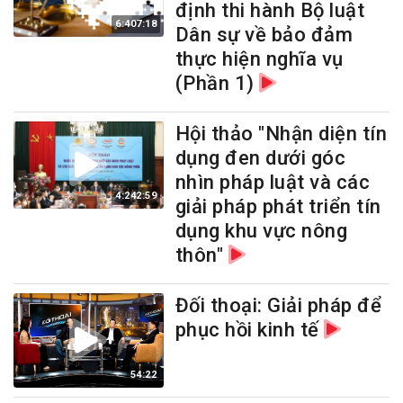
định thi hành Bộ luật
6:407:18
Dân sự về bảo đảm
thực hiện nghĩa vụ
(Phần 1)
Hội thảo "Nhận diện tín
dụng đen dưới góc
nhìn pháp luật và các
4:242:59
giải pháp phát triển tín
dụng khu vực nông
thôn"
Đối thoại: Giải pháp để
phục hồi kinh tế
54:22