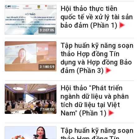
Hội thảo thực tiễn
quốc tế về xử lý tài sản
bảo đảm (Phần 1)
3:207:05
Tập huấn kỹ năng soạn
thảo Hợp đồng Tín
dụng và Hợp đồng Bảo
3:180:59
đảm (Phần 3)
Hội thảo "Phát triển
ngành dữ liệu và phân
tích dữ liệu tại Việt
2:168:00
Nam" (Phần 1)
Tập huấn kỹ năng soạn
thảo Hợp đồng Tín