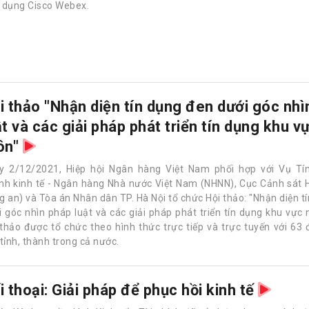
 dụng Cisco Webex.
i thảo "Nhận diện tín dụng đen dưới góc nhì
ật và các giải pháp phát triển tín dụng khu 
ôn"
y 2/12/2021, Hiệp hội Ngân hàng Việt Nam phối hợp với Vụ Tí
nh kinh tế - Ngân hàng Nhà nước Việt Nam (NHNN), Cục Cảnh sát 
g an) và Tòa án Nhân dân TP. Hà Nội tổ chức Hội thảo: "Nhận diện t
i góc nhìn pháp luật và các giải pháp phát triển tín dụng khu vực 
 thảo được tổ chức theo hình thức trực tiếp và trực tuyến với 63 
tỉnh, thành trong cả nước.
i thoại: Giải pháp để phục hồi kinh tế