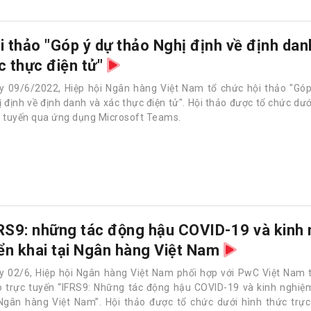
i thảo "Góp ý dự thảo Nghị định về định dan
c thực điện tử"
y 09/6/2022, Hiệp hội Ngân hàng Việt Nam tổ chức hội thảo "Góp
 định về định danh và xác thực điện tử". Hội thảo được tổ chức dướ
c tuyến qua ứng dụng Microsoft Teams.
RS9: những tác động hậu COVID-19 và kinh
iển khai tại Ngân hàng Việt Nam
y 02/6, Hiệp hội Ngân hàng Việt Nam phối hợp với PwC Việt Nam 
o trực tuyến “IFRS9: Những tác động hậu COVID-19 và kinh nghiệm
 Ngân hàng Việt Nam”. Hội thảo được tổ chức dưới hình thức trự