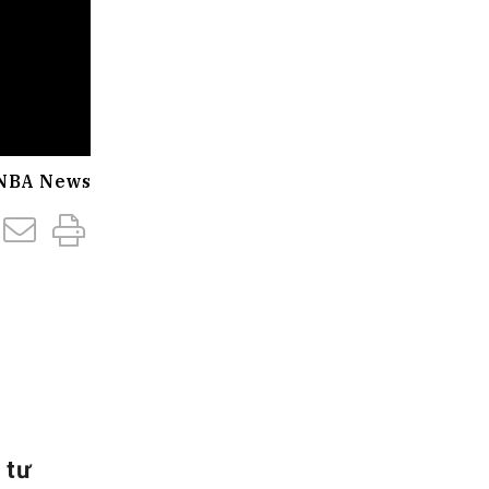
NBA News
 tư