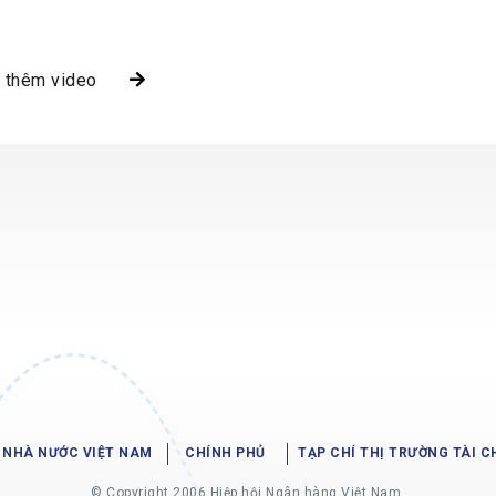
 thêm video
NHÀ NƯỚC VIỆT NAM
CHÍNH PHỦ
TẠP CHÍ THỊ TRƯỜNG TÀI C
© Copyright 2006 Hiệp hội Ngân hàng Việt Nam.