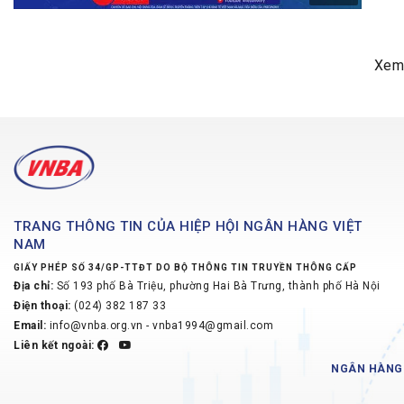
Xem
TRANG THÔNG TIN CỦA HIỆP HỘI NGÂN HÀNG VIỆT
NAM
GIẤY PHÉP SỐ 34/GP-TTĐT DO BỘ THÔNG TIN TRUYỀN THÔNG CẤP
Địa chỉ:
Số 193 phố Bà Triệu, phường Hai Bà Trưng, thành phố Hà Nội
Điện thoại:
(024) 382 187 33
Email:
info@vnba.org.vn - vnba1994@gmail.com
Liên kết ngoài:
NGÂN HÀNG 