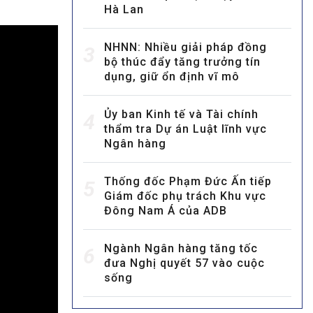
Hà Lan
NHNN: Nhiều giải pháp đồng
3
bộ thúc đẩy tăng trưởng tín
dụng, giữ ổn định vĩ mô
Ủy ban Kinh tế và Tài chính
4
MULTIMEDIA
thẩm tra Dự án Luật lĩnh vực
Ngân hàng
Video
E-magazines
Thống đốc Phạm Đức Ấn tiếp
5
Photos
Giám đốc phụ trách Khu vực
Đông Nam Á của ADB
Ngành Ngân hàng tăng tốc
6
đưa Nghị quyết 57 vào cuộc
sống