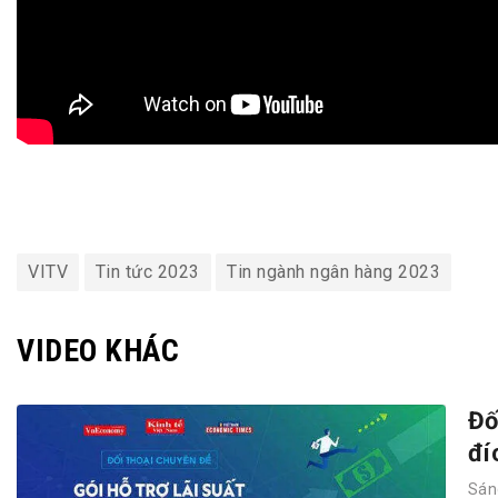
VITV
Tin tức 2023
Tin ngành ngân hàng 2023
VIDEO KHÁC
Đố
đí
Sán