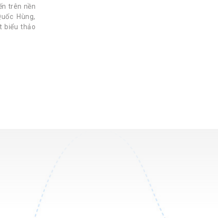
yến trên nền
Quốc Hùng,
t biểu thảo