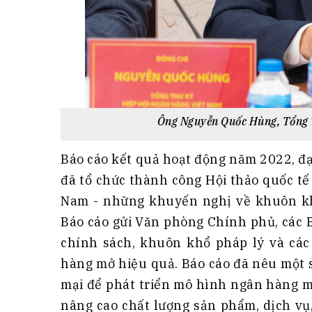
Ông Nguyễn Quốc Hùng, Tổng 
Báo cáo kết quả hoạt động năm 2022, đạ
đã tổ chức thành công Hội thảo quốc tế
Nam - những khuyến nghị về khuôn khổ
Báo cáo gửi Văn phòng Chính phủ, các B
chính sách, khuôn khổ pháp lý và các
hàng mở hiệu quả. Báo cáo đã nêu một 
mại để phát triển mô hình ngân hàng m
nâng cao chất lượng sản phẩm, dịch vụ