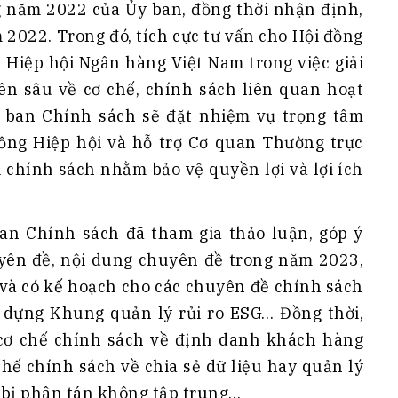
g năm 2022 của Ủy ban, đồng thời nhận định,
2022. Trong đó, tích cực tư vấn cho Hội đồng
 Hiệp hội Ngân hàng Việt Nam trong việc giải
n sâu về cơ chế, chính sách liên quan hoạt
 ban Chính sách sẽ đặt nhiệm vụ trọng tâm
ồng Hiệp hội và hỗ trợ Cơ quan Thường trực
 chính sách nhằm bảo vệ quyền lợi và lợi ích
ban Chính sách đã tham gia thảo luận, góp ý
yên đề, nội dung chuyên đề trong năm 2023,
 và có kế hoạch cho các chuyên đề chính sách
dựng Khung quản lý rủi ro ESG… Đồng thời,
cơ chế chính sách về định danh khách hàng
chế chính sách về chia sẻ dữ liệu hay quản lý
g bị phân tán không tập trung…