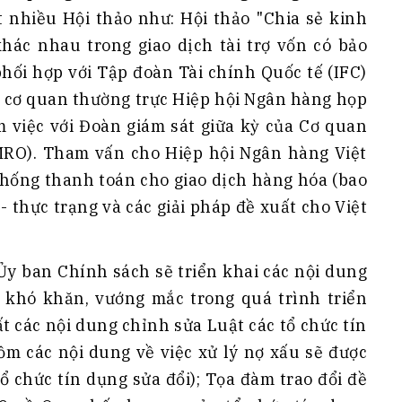
ất nhiều Hội thảo như: Hội thảo "Chia sẻ kinh
ác nhau trong giao dịch tài trợ vốn có bảo
hối hợp với Tập đoàn Tài chính Quốc tế (IFC)
ủa cơ quan thường trực Hiệp hội Ngân hàng họp
m việc với Đoàn giám sát giữa kỳ của Cơ quan
RO). Tham vấn cho Hiệp hội Ngân hàng Việt
thống thanh toán cho giao dịch hàng hóa (bao
 thực trạng và các giải pháp đề xuất cho Việt
 ban Chính sách sẽ triển khai các nội dung
 khó khăn, vướng mắc trong quá trình triển
ất các nội dung chỉnh sửa Luật các tổ chức tín
m các nội dung về việc xử lý nợ xấu sẽ được
tổ chức tín dụng sửa đổi); Tọa đàm trao đổi đề