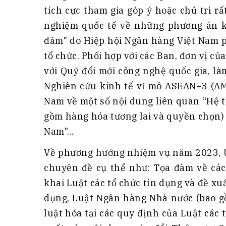
tích cực tham gia góp ý hoặc chủ trì r
nghiệm quốc tế về những phương án kh
đảm" do Hiệp hội Ngân hàng Việt Nam p
tổ chức. Phối hợp với các Ban, đơn vị c
với Quỹ đổi mới công nghệ quốc gia, là
Nghiên cứu kinh tế vĩ mô ASEAN+3 (AM
Nam về một số nội dung liên quan “Hệ 
gồm hàng hóa tương lai và quyền chọn) -
Nam"...
Về phương hướng nhiệm vụ năm 2023, Ủy
chuyên đề cụ thể như: Tọa đàm về các
khai Luật các tổ chức tín dụng và đề xu
dụng, Luật Ngân hàng Nhà nước (bao gồ
luật hóa tại các quy định của Luật các 