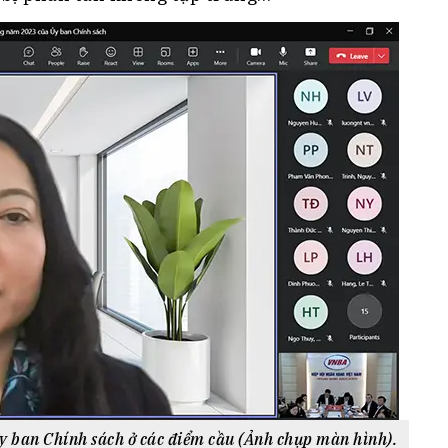
 Ủy ban Chính sách ở các điểm cầu (Ảnh chụp màn hình).