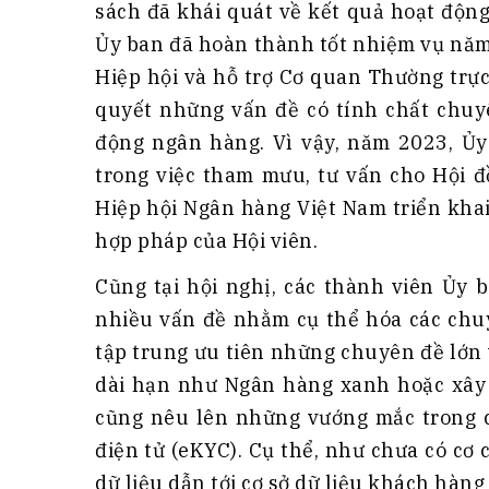
sách đã khái quát về kết quả hoạt độn
Ủy ban đã hoàn thành tốt nhiệm vụ năm 
Hiệp hội và hỗ trợ Cơ quan Thường trực
quyết những vấn đề có tính chất chuyê
động ngân hàng. Vì vậy, năm 2023, Ủy
trong việc tham mưu, tư vấn cho Hội đ
Hiệp hội Ngân hàng Việt Nam triển khai
hợp pháp của Hội viên.
Cũng tại hội nghị, các thành viên Ủy 
nhiều vấn đề nhằm cụ thể hóa các chu
tập trung ưu tiên những chuyên đề lớn
dài hạn như Ngân hàng xanh hoặc xây 
cũng nêu lên những vướng mắc trong 
điện tử (eKYC). Cụ thể, như chưa có cơ 
dữ liệu dẫn tới cơ sở dữ liệu khách hàn