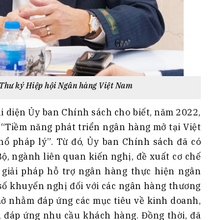
Thư ký Hiệp hội Ngân hàng Việt Nam
i diện Ủy ban Chính sách cho biết, năm 2022,
 “Tiềm năng phát triển ngân hàng mở tại Việt
 pháp lý”. Từ đó, Ủy ban Chính sách đã có
ộ, ngành liên quan kiến nghị, đề xuất cơ chế
 giải pháp hỗ trợ ngân hàng thực hiện ngân
số khuyến nghị đối với các ngân hàng thương
ở nhằm đáp ứng các mục tiêu về kinh doanh,
, đáp ứng nhu cầu khách hàng. Đồng thời, đã