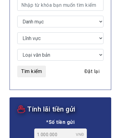
Tìm kiếm
Đặt lại
Tính lãi tiền gửi
*Số tiền gửi
VNĐ