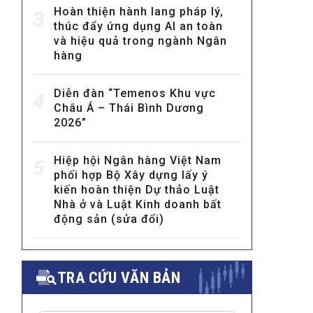
Hoàn thiện hành lang pháp lý,
3
thúc đẩy ứng dụng AI an toàn
và hiệu quả trong ngành Ngân
hàng
Diễn đàn “Temenos Khu vực
4
Châu Á – Thái Bình Dương
2026”
MULTIMEDIA
Video
Hiệp hội Ngân hàng Việt Nam
5
E-magazines
phối hợp Bộ Xây dựng lấy ý
kiến hoàn thiện Dự thảo Luật
Photos
Nhà ở và Luật Kinh doanh bất
động sản (sửa đổi)
TRA CỨU VĂN BẢN