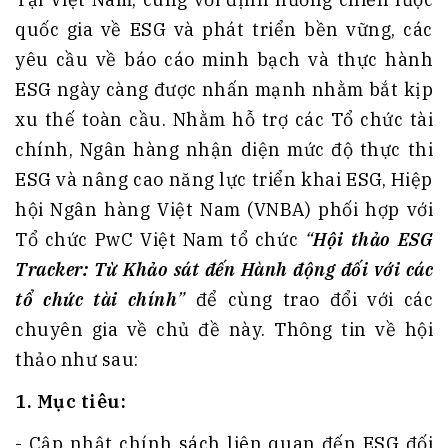
quốc gia về ESG và phát triển bền vững, các
yêu cầu về báo cáo minh bạch và thực hành
ESG ngày càng được nhấn mạnh nhằm bắt kịp
xu thế toàn cầu. Nhằm hỗ trợ các Tổ chức tài
chính, Ngân hàng nhận diện mức độ thực thi
ESG và nâng cao năng lực triển khai ESG, Hiệp
hội Ngân hàng Việt Nam (VNBA) phối hợp với
Tổ chức PwC Việt Nam tổ chức
“
Hội thảo ESG
Tracker: Từ Khảo sát đến Hành động đối với các
tổ chức tài chính
”
để cùng trao đổi với các
chuyên gia về chủ đề này. Thông tin về hội
thảo như sau:
1. Mục tiêu:
- Cập nhật chính sách liên quan đến ESG đối