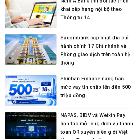
Nam A Bank tìm đối tác triển
khai xếp hạng nội bộ theo
Thông tư 14
Sacombank cập nhật địa chỉ
hành chính 17 Chi nhánh và
Phòng giao dịch trên toàn hệ
thống
Shinhan Finance nâng hạn
mức vay tín chấp lên đến 500
triệu đồng
NAPAS, BIDV và Weixin Pay
hợp tác mở rộng dịch vụ thanh
toán QR xuyên biên giới Việt