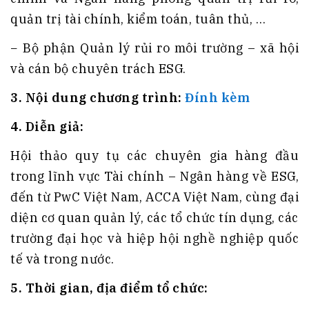
quản trị tài chính, kiểm toán, tuân thủ, …
− Bộ phận Quản lý rủi ro môi trường – xã hội
và cán bộ chuyên trách ESG.
3.
Nội dung chương trình:
Đính kèm
4. Diễn giả:
Hội thảo quy tụ các chuyên gia hàng đầu
trong lĩnh vực Tài chính – Ngân hàng về ESG,
đến từ PwC Việt Nam, ACCA Việt Nam, cùng đại
diện cơ quan quản lý, các tổ chức tín dụng, các
trường đại học và hiệp hội nghề nghiệp quốc
tế và trong nước.
5.
Thời gian, địa điểm tổ chức: