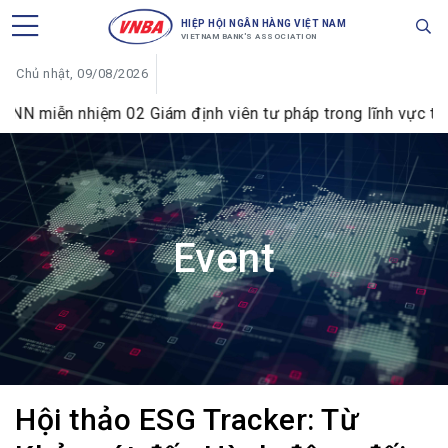
HIỆP HỘI NGÂN HÀNG VIỆT NAM
VIETNAM BANK'S ASSOCIATION
Chủ nhật, 09/08/2026
hiệm 02 Giám định viên tư pháp trong lĩnh vực tiền tệ và ng
Event
Hội thảo ESG Tracker: Từ