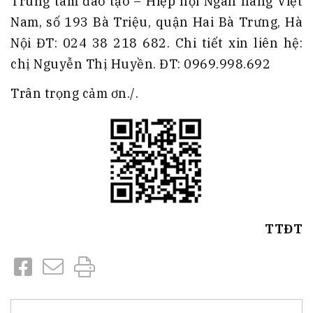
Trung tâm đào tạo – Hiệp hội Ngân hàng Việt
Nam, số 193 Bà Triệu, quận Hai Bà Trưng, Hà
Nội ĐT: 024 38 218 682. Chi tiết xin liên hệ:
chị Nguyễn Thị Huyền. ĐT: 0969.998.692
Trân trọng cảm ơn./.
TTĐT