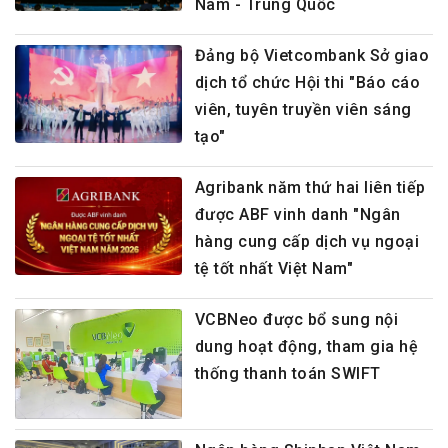
Nam - Trung Quốc
Đảng bộ Vietcombank Sở giao
dịch tổ chức Hội thi "Báo cáo
viên, tuyên truyền viên sáng
tạo"
Agribank năm thứ hai liên tiếp
được ABF vinh danh "Ngân
hàng cung cấp dịch vụ ngoại
tệ tốt nhất Việt Nam"
VCBNeo được bổ sung nội
dung hoạt động, tham gia hệ
thống thanh toán SWIFT