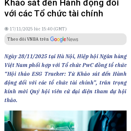
Khảo sát đến Hành động đối
với các Tổ chức tài chính
17/11/2025 lúc 15:40 (GMT)
Theo dõi VNBA trên
Ngày 28/11/2025 tại Hà Nội, Hiệp hội Ngân hàng
Việt Nam phối hợp với Tổ chức PwC đồng tổ chức
“Hội thảo ESG Tracker: Từ Khảo sát đến Hành
động đối với các tổ chức tài chính”, trân trọng
kính mời Quý hội viên cử đại diện tham dự hội
thảo.