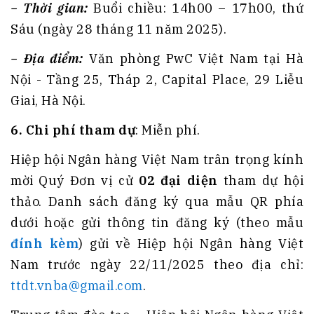
−
Thời gian
:
Buổi chiều: 14h00 – 17h00, thứ
Sáu (ngày 28 tháng 11 năm 2025).
−
Địa điểm:
Văn phòng PwC Việt Nam tại Hà
Nội - Tầng 25, Tháp 2, Capital Place, 29 Liễu
Giai, Hà Nội.
6.
Chi phí tham dự
: Miễn phí.
Hiệp hội Ngân hàng Việt Nam trân trọng kính
mời Quý Đơn vị cử
02 đại diện
tham dự hội
thảo. Danh sách đăng ký qua mẫu QR phía
dưới hoặc gửi thông tin đăng ký (theo mẫu
đính kèm
) gửi về Hiệp hội Ngân hàng Việt
Nam trước ngày 22/11/2025 theo địa chỉ:
ttdt.vnba@gmail.com
.