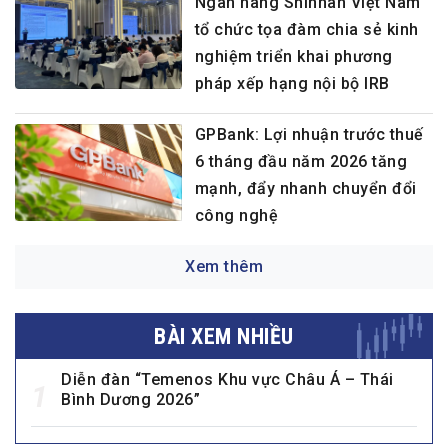
Ngân hàng Shinhan Việt Nam
tổ chức tọa đàm chia sẻ kinh
nghiệm triển khai phương
pháp xếp hạng nội bộ IRB
GPBank: Lợi nhuận trước thuế
6 tháng đầu năm 2026 tăng
mạnh, đẩy nhanh chuyển đổi
công nghệ
Xem thêm
BÀI XEM NHIỀU
Diễn đàn “Temenos Khu vực Châu Á – Thái
1
Bình Dương 2026”