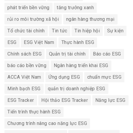
phát triển bền vững
tăng trưởng xanh
rủi ro môi trường xã hội
ngân hàng thương mại
Tổ chức tài chính
Tin tức
Tin hiệp hội
Sự kiện
ESG
ESG Việt Nam
Thực hành ESG
Chính sách ESG
Quản trị tài chính
Báo cáo ESG
báo cáo bền vững
Ngân hàng triển khai ESG
ACCA Việt Nam
Ứng dụng ESG
chuẩn mực ESG
Minh bạch ESG
quản trị doanh nghiệp ESG
ESG Tracker
Hội thảo ESG Tracker
Năng lực ESG
Tiến trình thực hành ESG
Chương trình nâng cao năng lực ESG