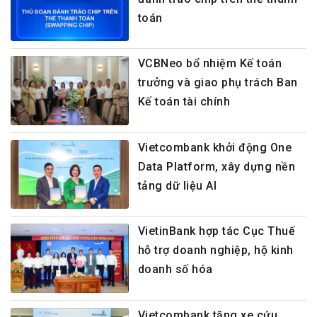
toán
VCBNeo bổ nhiệm Kế toán
trưởng và giao phụ trách Ban
Kế toán tài chính
Vietcombank khởi động One
Data Platform, xây dựng nền
tảng dữ liệu AI
VietinBank hợp tác Cục Thuế
hỗ trợ doanh nghiệp, hộ kinh
doanh số hóa
Vietcombank tặng xe cứu