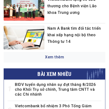
thương cho Bệnh viện Lão
khoa Trung ương
Nam A Bank tìm đối tác triển
khai xếp hạng nội bộ theo
Thông tư 14
Xem thêm
BÀI XEM NHIỀU
BIDV tuyển dụng nhân sự đợt tháng 8/2026
1
cho Khối Trụ sở chính, Trung tâm CNTT và
các Chi nhánh
Vietcombank bổ nhiệm 3 Phó Tổng Giám