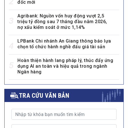
2
đốc mới
Agribank: Nguồn vốn huy động vượt 2,5
3
triệu tỷ đồng sau 7 tháng đầu năm 2026,
nợ xấu kiểm soát ở mức 1,14%
LPBank Chi nhánh An Giang thông báo lựa
4
chọn tổ chức hành nghề đấu giá tài sản
Hoàn thiện hành lang pháp lý, thúc đẩy ứng
5
dụng AI an toàn và hiệu quả trong ngành
Ngân hàng
TRA CỨU VĂN BẢN