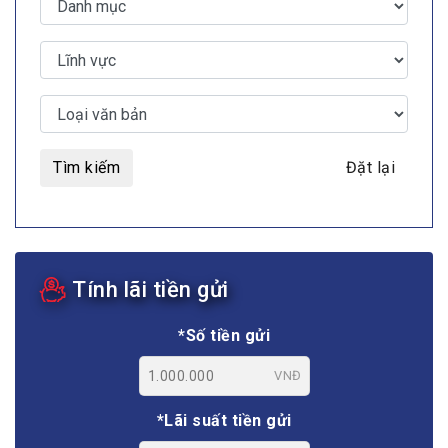
Tìm kiếm
Đặt lại
Tính lãi tiền gửi
*Số tiền gửi
VNĐ
*Lãi suất tiền gửi