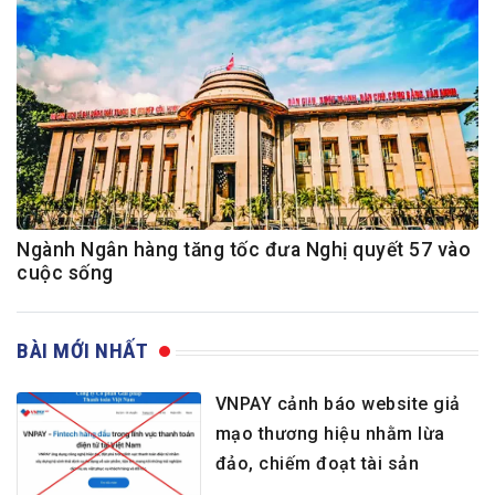
Ngành Ngân hàng tăng tốc đưa Nghị quyết 57 vào
cuộc sống
BÀI MỚI NHẤT
VNPAY cảnh báo website giả
mạo thương hiệu nhằm lừa
đảo, chiếm đoạt tài sản