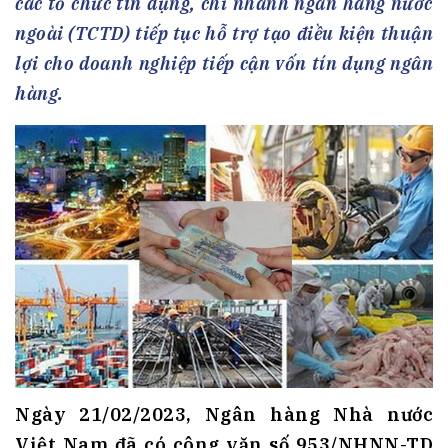
các tổ chức tín dụng, chi nhánh ngân hàng nước
ngoài (TCTD) tiếp tục hỗ trợ tạo điều kiện thuận
lợi cho doanh nghiệp tiếp cận vốn tín dụng ngân
hàng.
Ngày 21/02/2023, Ngân hàng Nhà nước
Việt Nam đã có công văn số 953/NHNN-TD