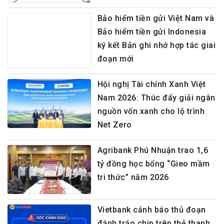
Bảo hiểm tiền gửi Việt Nam và
Bảo hiểm tiền gửi Indonesia
ký kết Bản ghi nhớ hợp tác giai
đoạn mới
Hội nghị Tài chính Xanh Việt
Nam 2026: Thúc đẩy giải ngân
nguồn vốn xanh cho lộ trình
Net Zero
Agribank Phú Nhuận trao 1,6
tỷ đồng học bổng “Gieo mầm
tri thức” năm 2026
Vietbank cảnh báo thủ đoạn
đánh tráo chip trên thẻ thanh