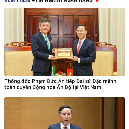
XEM THÊM
#TIN NGÀNH NGÂN HÀNG
Thống đốc Phạm Đức Ấn tiếp Đại sứ Đặc mệnh
toàn quyền Cộng hòa Ấn Độ tại Việt Nam