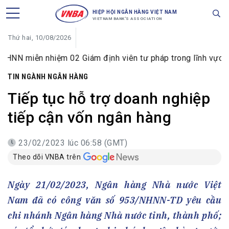
HIỆP HỘI NGÂN HÀNG VIỆT NAM
VIETNAM BANK'S ASSOCIATION
Thứ hai, 10/08/2026
n nhiệm 02 Giám định viên tư pháp trong lĩnh vực tiền tệ v
TIN NGÀNH NGÂN HÀNG
Tiếp tục hỗ trợ doanh nghiệp
tiếp cận vốn ngân hàng
23/02/2023 lúc 06:58 (GMT)
Theo dõi VNBA trên
Ngày 21/02/2023, Ngân hàng Nhà nước Việt
Nam đã có công văn số 953/NHNN-TD yêu cầu
chi nhánh Ngân hàng Nhà nước tỉnh, thành phố;