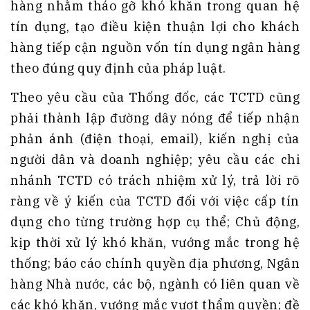
hàng nhằm tháo gỡ khó khăn trong quan hệ
tín dụng, tạo điều kiện thuận lợi cho khách
hàng tiếp cận nguồn vốn tín dụng ngân hàng
theo đúng quy định của pháp luật.
Theo yêu cầu của Thống đốc, các TCTD cũng
phải thành lập đường dây nóng để tiếp nhận
phản ánh (điện thoại, email), kiến nghị của
người dân và doanh nghiệp; yêu cầu các chi
nhánh TCTD có trách nhiệm xử lý, trả lời rõ
ràng về ý kiến của TCTD đối với việc cấp tín
dụng cho từng trường hợp cụ thể; Chủ động,
kịp thời xử lý khó khăn, vướng mắc trong hệ
thống; báo cáo chính quyền địa phương, Ngân
hàng Nhà nước, các bộ, ngành có liên quan về
các khó khăn, vướng mắc vượt thẩm quyền; đề