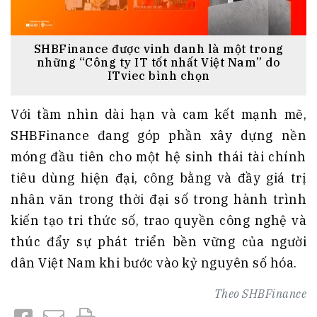
SHBFinance được vinh danh là một trong
những “Công ty IT tốt nhất Việt Nam” do
ITviec bình chọn
Với tầm nhìn dài hạn và cam kết mạnh mẽ,
SHBFinance đang góp phần xây dựng nền
móng đầu tiên cho một hệ sinh thái tài chính
tiêu dùng hiện đại, công bằng và đầy giá trị
nhân văn trong thời đại số trong hành trình
kiến tạo tri thức số, trao quyền công nghệ và
thúc đẩy sự phát triển bền vững của người
dân Việt Nam khi bước vào kỷ nguyên số hóa.
Theo
SHBFinance