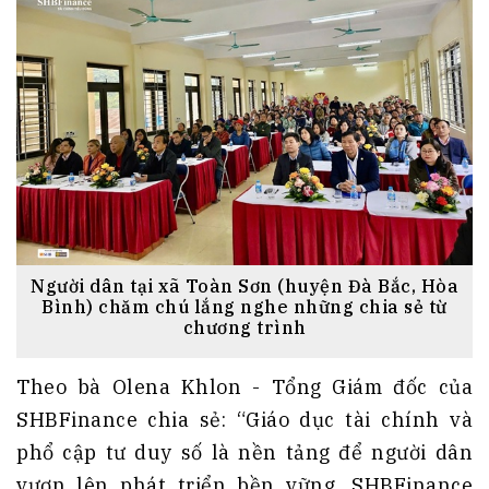
Người dân tại xã Toàn Sơn (huyện Đà Bắc, Hòa
Bình) chăm chú lắng nghe những chia sẻ từ
chương trình
Theo bà Olena Khlon - Tổng Giám đốc của
SHBFinance chia sẻ: “Giáo dục tài chính và
phổ cập tư duy số là nền tảng để người dân
vươn lên phát triển bền vững. SHBFinance