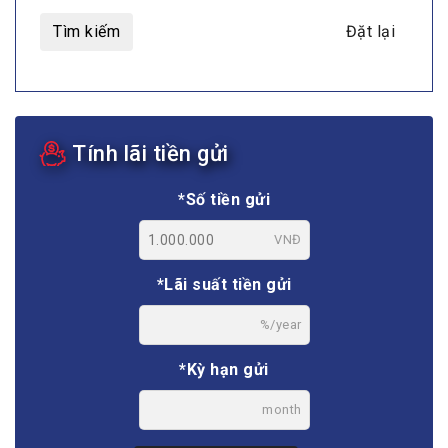
Tìm kiếm
Đặt lại
Tính lãi tiền gửi
*Số tiền gửi
VNĐ
*Lãi suất tiền gửi
%/year
*Kỳ hạn gửi
month