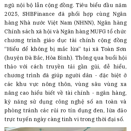
ngũ nội bộ lẫn cộng đồng. Tiêu biểu đầu năm
2025, SHBFinance đã phối hợp cùng Ngân
hàng Nhà nước Việt Nam (NHNN), Ngân hàng
Chính sách xã hội và Ngân hàng MUFG tổ chức
chương trình giáo dục tài chính cộng đồng
“Hiểu để không bị mắc lừa” tại xã Toàn Sơn
(huyện Đà Bắc, Hòa Bình). Thông qua buổi hội
thảo với cách truyền tải gần gũi, dễ hiểu,
chương trình đã giúp người dân - đặc biệt ở
các khu vực nông thôn, vùng sâu vùng xa
nâng cao hiểu biết về tài chính - ngân hàng,
kỹ năng sử dụng công nghệ số an toàn và
phòng tránh các rủi ro tín dụng đen, lừa đảo
trực tuyến ngày càng tinh vi trong thời đại số.