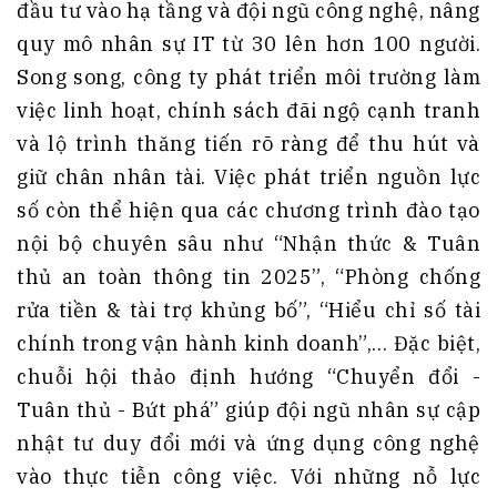
đầu tư vào hạ tầng và đội ngũ công nghệ, nâng
quy mô nhân sự IT từ 30 lên hơn 100 người.
Song song, công ty phát triển môi trường làm
việc linh hoạt, chính sách đãi ngộ cạnh tranh
và lộ trình thăng tiến rõ ràng để thu hút và
giữ chân nhân tài. Việc phát triển nguồn lực
số còn thể hiện qua các chương trình đào tạo
nội bộ chuyên sâu như “Nhận thức & Tuân
thủ an toàn thông tin 2025”, “Phòng chống
rửa tiền & tài trợ khủng bố”, “Hiểu chỉ số tài
chính trong vận hành kinh doanh”,… Đặc biệt,
chuỗi hội thảo định hướng “Chuyển đổi -
Tuân thủ - Bứt phá” giúp đội ngũ nhân sự cập
nhật tư duy đổi mới và ứng dụng công nghệ
vào thực tiễn công việc. Với những nỗ lực