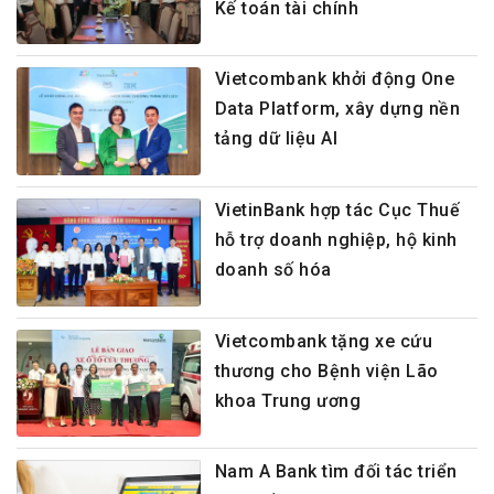
Kế toán tài chính
Vietcombank khởi động One
Data Platform, xây dựng nền
tảng dữ liệu AI
VietinBank hợp tác Cục Thuế
hỗ trợ doanh nghiệp, hộ kinh
doanh số hóa
Vietcombank tặng xe cứu
thương cho Bệnh viện Lão
khoa Trung ương
Nam A Bank tìm đối tác triển