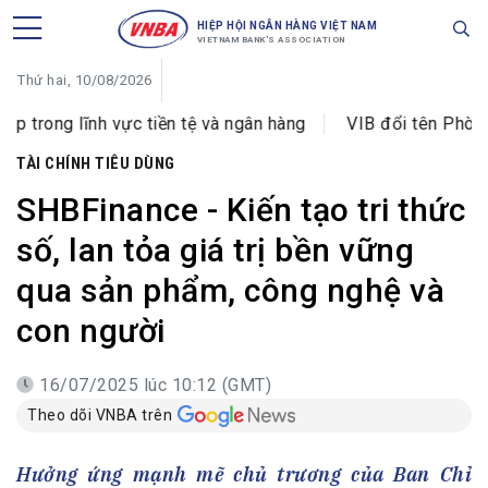
HIỆP HỘI NGÂN HÀNG VIỆT NAM
VIETNAM BANK'S ASSOCIATION
Thứ hai, 10/08/2026
h vực tiền tệ và ngân hàng
VIB đổi tên Phòng giao dịch
TÀI CHÍNH TIÊU DÙNG
SHBFinance - Kiến tạo tri thức
số, lan tỏa giá trị bền vững
qua sản phẩm, công nghệ và
con người
16/07/2025 lúc 10:12 (GMT)
Theo dõi VNBA trên
Hưởng ứng mạnh mẽ chủ trương của Ban Chỉ