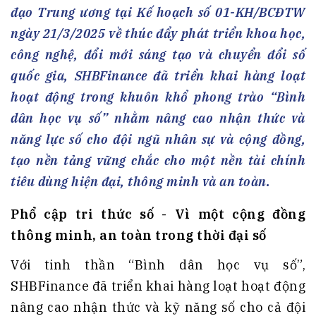
đạo Trung ương tại Kế hoạch số 01-KH/BCĐTW
ngày 21/3/2025 về thúc đẩy phát triển khoa học,
công nghệ, đổi mới sáng tạo và chuyển đổi số
quốc gia, SHBFinance đã triển khai hàng loạt
hoạt động trong khuôn khổ phong trào “Bình
dân học vụ số” nhằm nâng cao nhận thức và
năng lực số cho đội ngũ nhân sự và cộng đồng,
tạo nền tảng vững chắc cho một nền tài chính
tiêu dùng hiện đại, thông minh và an toàn.
Phổ cập tri thức số - Vì một cộng đồng
thông minh, an toàn trong thời đại số
Với tinh thần “Bình dân học vụ số”,
SHBFinance đã triển khai hàng loạt hoạt động
nâng cao nhận thức và kỹ năng số cho cả đội