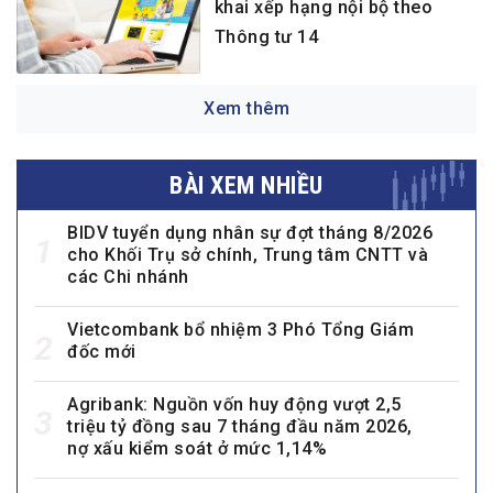
khai xếp hạng nội bộ theo
Thông tư 14
Xem thêm
BÀI XEM NHIỀU
BIDV tuyển dụng nhân sự đợt tháng 8/2026
1
cho Khối Trụ sở chính, Trung tâm CNTT và
các Chi nhánh
Vietcombank bổ nhiệm 3 Phó Tổng Giám
2
đốc mới
Agribank: Nguồn vốn huy động vượt 2,5
3
triệu tỷ đồng sau 7 tháng đầu năm 2026,
nợ xấu kiểm soát ở mức 1,14%