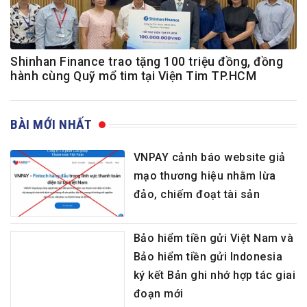
Shinhan Finance trao tặng 100 triệu đồng, đồng
hành cùng Quỹ mổ tim tại Viện Tim TP.HCM
BÀI MỚI NHẤT
VNPAY cảnh báo website giả
mạo thương hiệu nhằm lừa
đảo, chiếm đoạt tài sản
Bảo hiểm tiền gửi Việt Nam và
Bảo hiểm tiền gửi Indonesia
ký kết Bản ghi nhớ hợp tác giai
đoạn mới