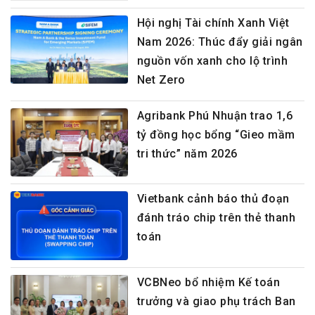
Hội nghị Tài chính Xanh Việt
Nam 2026: Thúc đẩy giải ngân
nguồn vốn xanh cho lộ trình
Net Zero
Agribank Phú Nhuận trao 1,6
tỷ đồng học bổng “Gieo mầm
tri thức” năm 2026
Vietbank cảnh báo thủ đoạn
đánh tráo chip trên thẻ thanh
toán
VCBNeo bổ nhiệm Kế toán
trưởng và giao phụ trách Ban