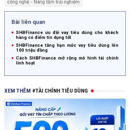
công nghệ - Nâng tầm trải nghiệm
Bài liên quan
SHBFinance ưu đãi vay tiêu dùng cho khách
hàng có điểm tín dụng tốt
SHBFinance tăng hạn mức vay tiêu dùng lên
100 triệu đồng
Cách SHBFinance mở rộng mô hình tài chính
linh hoạt
XEM THÊM
#TÀI CHÍNH TIÊU DÙNG