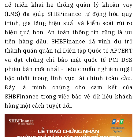
để triển khai hệ thống quản lý khoản vay
(LMS) đã giúp SHBFinance tự động hóa quy
trình, gia tăng hiệu suất và kiểm soát rủi ro
hiệu quả hơn. An toàn thông tin cũng là ưu
tiên hàng đầu. SHBFinance đã vinh dự trở
thành quán quân tại Diễn tập Quốc tế APCERT
và đạt chứng chỉ bảo mật quốc tế PCI DSS
phiên bản mới nhất - tiêu chuẩn nghiêm ngặt
bậc nhất trong lĩnh vực tài chính toàn cầu.
Đây là minh chứng cho cam kết của
SHBFinance trong việc bảo vệ dữ liệu khách
hàng một cách tuyệt đối.