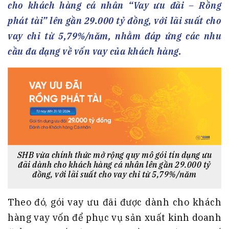
cho khách hàng cá nhân “Vay ưu đãi – Rồng
phát tài” lên gần 29.000 tỷ đồng, với lãi suất cho
vay chỉ từ 5,79%/năm, nhằm đáp ứng các nhu
cầu đa dạng về vốn vay của khách hàng.
SHB vừa chính thức mở rộng quy mô gói tín dụng ưu
đãi dành cho khách hàng cá nhân lên gần 29.000 tỷ
đồng, với lãi suất cho vay chỉ từ 5,79%/năm
Theo đó, gói vay ưu đãi được dành cho khách
hàng vay vốn để phục vụ sản xuất kinh doanh