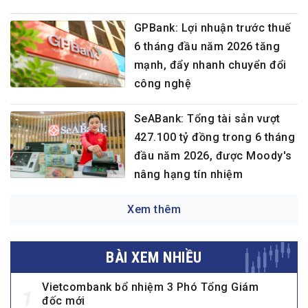
GPBank: Lợi nhuận trước thuế
6 tháng đầu năm 2026 tăng
mạnh, đẩy nhanh chuyển đổi
công nghệ
SeABank: Tổng tài sản vượt
427.100 tỷ đồng trong 6 tháng
đầu năm 2026, được Moody's
nâng hạng tín nhiệm
Xem thêm
BÀI XEM NHIỀU
Vietcombank bổ nhiệm 3 Phó Tổng Giám
1
đốc mới