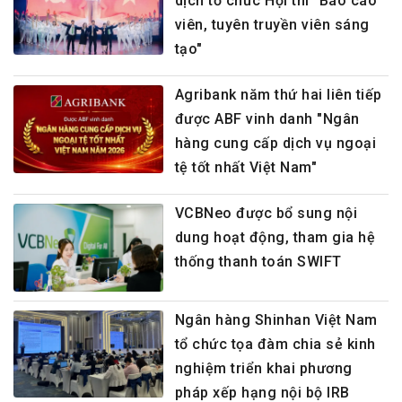
dịch tổ chức Hội thi "Báo cáo
viên, tuyên truyền viên sáng
tạo"
Agribank năm thứ hai liên tiếp
được ABF vinh danh "Ngân
hàng cung cấp dịch vụ ngoại
tệ tốt nhất Việt Nam"
VCBNeo được bổ sung nội
dung hoạt động, tham gia hệ
thống thanh toán SWIFT
Ngân hàng Shinhan Việt Nam
tổ chức tọa đàm chia sẻ kinh
nghiệm triển khai phương
pháp xếp hạng nội bộ IRB