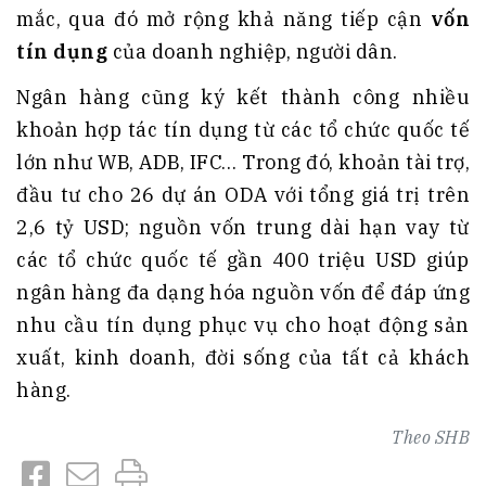
mắc, qua đó mở rộng khả năng tiếp cận
vốn
tín dụng
của doanh nghiệp, người dân.
Ngân hàng cũng ký kết thành công nhiều
khoản hợp tác tín dụng từ các tổ chức quốc tế
lớn như WB, ADB, IFC… Trong đó, khoản tài trợ,
đầu tư cho 26 dự án ODA với tổng giá trị trên
2,6 tỷ USD; nguồn vốn trung dài hạn vay từ
các tổ chức quốc tế gần 400 triệu USD giúp
ngân hàng đa dạng hóa nguồn vốn để đáp ứng
nhu cầu tín dụng phục vụ cho hoạt động sản
xuất, kinh doanh, đời sống của tất cả khách
hàng.
Theo
SHB