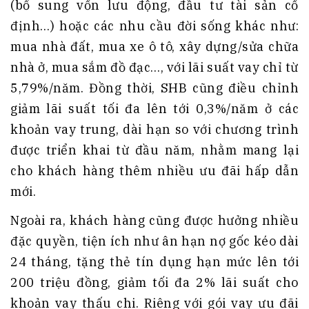
(bổ sung vốn lưu động, đầu tư tài sản cố
định…) hoặc các nhu cầu đời sống khác như:
mua nhà đất, mua xe ô tô, xây dựng/sửa chữa
nhà ở, mua sắm đồ đạc…, với lãi suất vay chỉ từ
5,79%/năm. Đồng thời, SHB cũng điều chỉnh
giảm lãi suất tối đa lên tới 0,3%/năm ở các
khoản vay trung, dài hạn so với chương trình
được triển khai từ đầu năm, nhằm mang lại
cho khách hàng thêm nhiều ưu đãi hấp dẫn
mới.
Ngoài ra, khách hàng cũng được hưởng nhiều
đặc quyền, tiện ích như ân hạn nợ gốc kéo dài
24 tháng, tặng thẻ tín dụng hạn mức lên tới
200 triệu đồng, giảm tối đa 2% lãi suất cho
khoản vay thấu chi. Riêng với gói vay ưu đãi