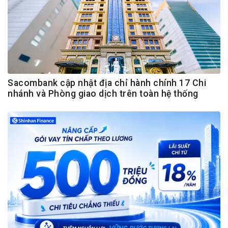
Sacombank cập nhật địa chỉ hành chính 17 Chi
nhánh và Phòng giao dịch trên toàn hệ thống