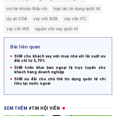
mở tài khoản thấu chi
hợp tác tín dụng quốc tế
dự án ODA
vay vốn ADB
vay vốn IFC
vay vốn WB
nguồn vốn vay quốc tế
Bài liên quan
SHB cho khách vay vốn mua nhà với lãi suất ưu
đãi chỉ từ 5,79%
SHB triển khai bán ngoại tệ trực tuyến cho
khách hàng doanh nghiệp
SHB ưu đãi cho chủ thẻ tín dụng quốc tế chi
tiêu tại nước ngoài
XEM THÊM
#TIN HỘI VIÊN