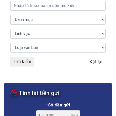
Tìm kiếm
Đặt lại
Tính lãi tiền gửi
*Số tiền gửi
VNĐ