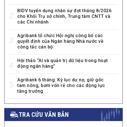
BIDV tuyển dụng nhân sự đợt tháng 8/2026
2
cho Khối Trụ sở chính, Trung tâm CNTT và
các Chi nhánh
Agribank tổ chức Hội nghị công bố các
3
quyết định của Ngân hàng Nhà nước về
công tác cán bộ
Hội thảo “AI và quản trị dữ liệu trong hoạt
4
động ngân hàng”
Agribank 6 tháng: Kỷ lục dư nợ, giữ gốc
5
tam nông, bơm vốn rẻ cho các động lực
tăng trưởng
TRA CỨU VĂN BẢN