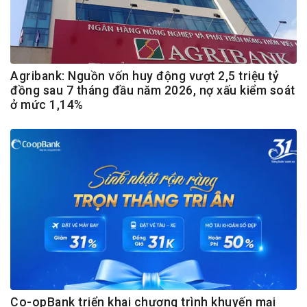
Agribank: Nguồn vốn huy động vượt 2,5 triệu tỷ
đồng sau 7 tháng đầu năm 2026, nợ xấu kiểm soát
ở mức 1,14%
Co-opBank triển khai chương trình khuyến mại