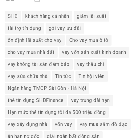
SHB
khách hàng cá nhân
giảm lãi suất
tài trợ tín dụng
gói vay ưu đãi
ổn định lãi suất cho vay
Cho vay mua ô tô
cho vay mua nhà đất
vay vốn sản xuất kinh doanh
vay không tài sản đảm bảo
vay thấu chi
vay sửa chữa nhà
Tin tức
Tin hội viên
Ngân hàng TMCP Sài Gòn - Hà Nội
thẻ tín dụng SHBFinance
vay trung dài hạn
Hạn mức thẻ tín dụng tối đa 500 triệu đồng
vay xây dựng nhà
vốn vay
vay mua sắm đồ đạc
ân hạn nợ gốc
giải ngân bất động sản