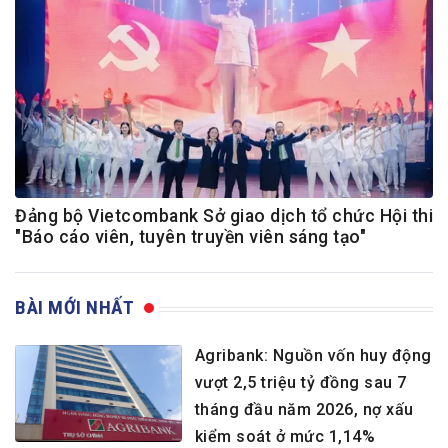
Đảng bộ Vietcombank Sở giao dịch tổ chức Hội thi
"Báo cáo viên, tuyên truyền viên sáng tạo"
BÀI MỚI NHẤT
Agribank: Nguồn vốn huy động
vượt 2,5 triệu tỷ đồng sau 7
tháng đầu năm 2026, nợ xấu
kiểm soát ở mức 1,14%