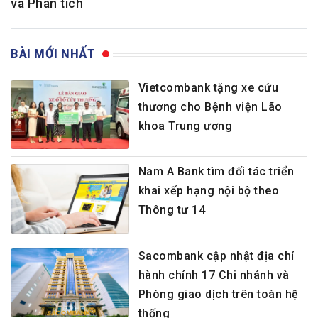
và Phân tích
BÀI MỚI NHẤT
Vietcombank tặng xe cứu
thương cho Bệnh viện Lão
khoa Trung ương
Nam A Bank tìm đối tác triển
khai xếp hạng nội bộ theo
Thông tư 14
Sacombank cập nhật địa chỉ
hành chính 17 Chi nhánh và
Phòng giao dịch trên toàn hệ
thống