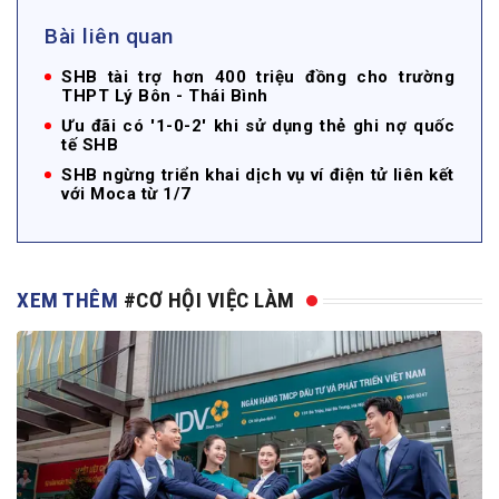
Bài liên quan
SHB tài trợ hơn 400 triệu đồng cho trường
THPT Lý Bôn - Thái Bình
Ưu đãi có '1-0-2' khi sử dụng thẻ ghi nợ quốc
tế SHB
SHB ngừng triển khai dịch vụ ví điện tử liên kết
với Moca từ 1/7
XEM THÊM
#CƠ HỘI VIỆC LÀM