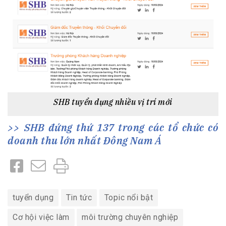
SHB tuyển dụng nhiều vị trí mới
SHB đứng thứ 137 trong các tổ chức có
doanh thu lớn nhất Đông Nam Á
tuyển dụng
Tin tức
Topic nổi bật
Cơ hội việc làm
môi trường chuyên nghiệp