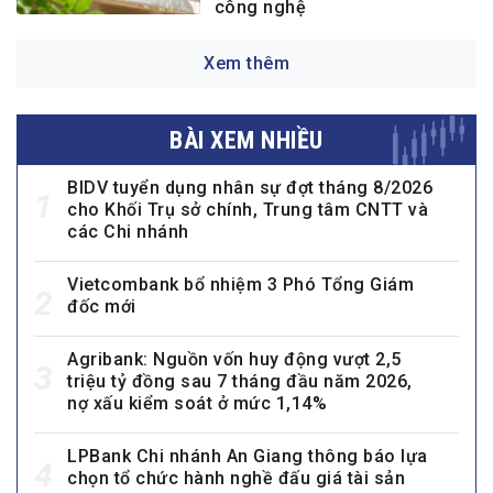
công nghệ
Xem thêm
BÀI XEM NHIỀU
BIDV tuyển dụng nhân sự đợt tháng 8/2026
1
cho Khối Trụ sở chính, Trung tâm CNTT và
các Chi nhánh
Vietcombank bổ nhiệm 3 Phó Tổng Giám
2
đốc mới
Agribank: Nguồn vốn huy động vượt 2,5
3
triệu tỷ đồng sau 7 tháng đầu năm 2026,
nợ xấu kiểm soát ở mức 1,14%
LPBank Chi nhánh An Giang thông báo lựa
4
chọn tổ chức hành nghề đấu giá tài sản