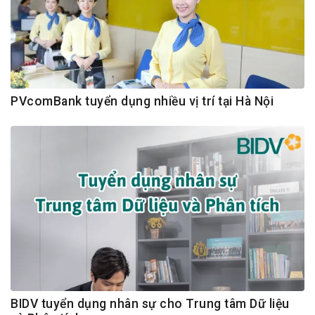
PVcomBank tuyển dụng nhiều vị trí tại Hà Nội
BIDV tuyển dụng nhân sự cho Trung tâm Dữ liệu