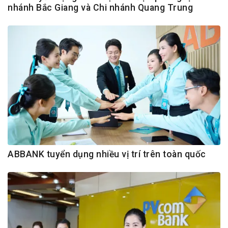
nhánh Bắc Giang và Chi nhánh Quang Trung
ABBANK tuyển dụng nhiều vị trí trên toàn quốc