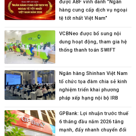
được ABF vinh danh "Ngân
hàng cung cấp dịch vụ ngoại
tệ tốt nhất Việt Nam"
VCBNeo được bổ sung nội
dung hoạt động, tham gia hệ
thống thanh toán SWIFT
Ngân hàng Shinhan Việt Nam
tổ chức tọa đàm chia sẻ kinh
nghiệm triển khai phương
pháp xếp hạng nội bộ IRB
GPBank: Lợi nhuận trước thuế
6 tháng đầu năm 2026 tăng
mạnh, đẩy nhanh chuyển đổi