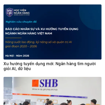
Xu hướng tuyển dụng mới: Ngân hàng tìm người
giỏi AI, dữ liệu