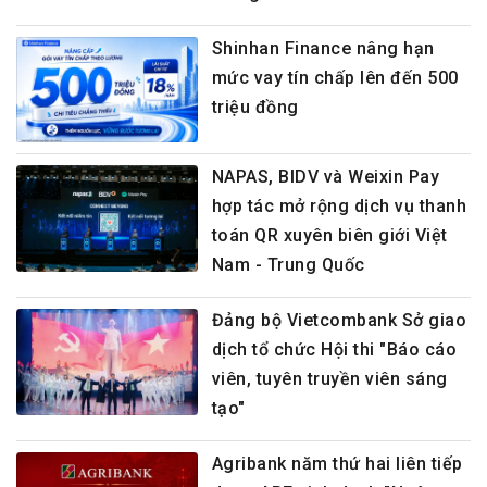
Shinhan Finance nâng hạn
mức vay tín chấp lên đến 500
triệu đồng
NAPAS, BIDV và Weixin Pay
hợp tác mở rộng dịch vụ thanh
toán QR xuyên biên giới Việt
Nam - Trung Quốc
Đảng bộ Vietcombank Sở giao
dịch tổ chức Hội thi "Báo cáo
viên, tuyên truyền viên sáng
tạo"
Agribank năm thứ hai liên tiếp